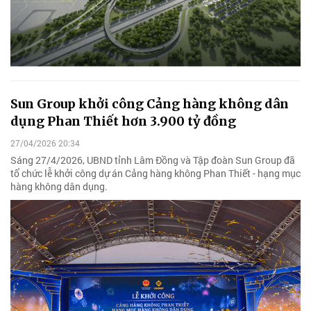
Sun Group khởi công Cảng hàng không dân
dụng Phan Thiết hơn 3.900 tỷ đồng
27/04/2026 20:34
Sáng 27/4/2026, UBND tỉnh Lâm Đồng và Tập đoàn Sun Group đã
tổ chức lễ khởi công dự án Cảng hàng không Phan Thiết - hạng mục
hàng không dân dụng.