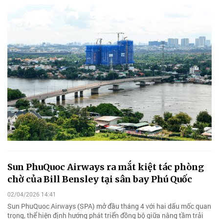
Sun PhuQuoc Airways ra mắt kiệt tác phòng
chờ của Bill Bensley tại sân bay Phú Quốc
02/04/2026 14:41
Sun PhuQuoc Airways (SPA) mở đầu tháng 4 với hai dấu mốc quan
trọng, thể hiện định hướng phát triển đồng bộ giữa nâng tầm trải