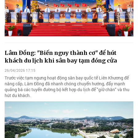
Lâm Đồng: "Biến nguy thành cơ" để hút
khách du lịch khi sân bay tạm đóng cửa
26/04/2026 17:15
Trước việc tạm ngưng hoạt động sân bay quốc tế Liên Khương để
nâng cấp, Lâm Đồng đã nhanh chóng chuyển hướng, đẩy mạnh
quảng bá các tuyến đường bộ kết hợp du lịch để "giữ chân" và thu
hút du khách.