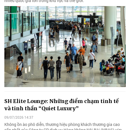
nhiều quốc gia lớn trong khu vực và thế giới.
SH Elite Lounge: Những điểm chạm tinh tế
và tinh thần “Quiet Luxury”
09/07/2026 14:37
Không ồn ào phô diễn, thương hiệu phòng khách thương gia cao
cấp nhất của Công ty CP dịch vụ Hàng không Nội Bài (NBAS) vừa