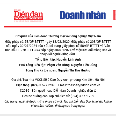
Cơ quan của Liên đoàn Thương mại và Công nghiệp Việt Nam
Giấy phép số: 58/GP-BTTTT ngày 18/02/2020. Giấy phép số 208/GP-BTTTT
cấp ngày 30/07/2024 sửa đổi, bổ sung giấy phép số 58/GP-BTTTT và Văn
bản số 3117/BTTTT-CBC cấp ngày 30/07/2024 về việc sửa đổi măng séc và
thay đổi người đứng đầu.
Tổng Biên tập:
Nguyễn Linh Anh
Phó Tổng Biên tập:
Phạm Văn Hùng, Nguyễn Tiến Dũng
Tổng Thư ký tòa soạn:
Nguyễn Thị Thu Hương
Địa chỉ: Tòa nhà VCCI, Số 9 Đào Duy Anh, phường Kim Liên, Hà Nội
Điện thoại (024) 3.5771239 – Email: toasoan@dddn.com.vn
©2016 - Bản quyền của Diễn đàn Doanh nghiệp điện tử
Liên hệ quảng cáo Tạp chí điện tử: (024) 3.5771239
Các trang ngoài sẽ được mở ra ở cửa sổ mới. Tạp chí Diễn đàn Doanh nghiệp không
chịu trách nhiệm nội dung các trang ngoài