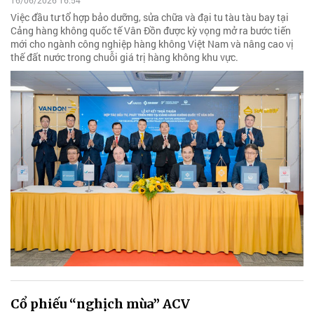
16/06/2026 16:54
Việc đầu tư tổ hợp bảo dưỡng, sửa chữa và đại tu tàu tàu bay tại
Cảng hàng không quốc tế Vân Đồn được kỳ vọng mở ra bước tiến
mới cho ngành công nghiệp hàng không Việt Nam và nâng cao vị
thế đất nước trong chuỗi giá trị hàng không khu vực.
Cổ phiếu “nghịch mùa” ACV