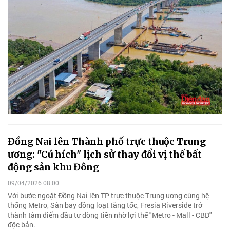
Đồng Nai lên Thành phố trực thuộc Trung
ương: "Cú hích" lịch sử thay đổi vị thế bất
động sản khu Đông
09/04/2026 08:00
Với bước ngoặt Đồng Nai lên TP trực thuộc Trung ương cùng hệ
thống Metro, Sân bay đồng loạt tăng tốc, Fresia Riverside trở
thành tâm điểm đầu tư dòng tiền nhờ lợi thế "Metro - Mall - CBD"
độc bản.