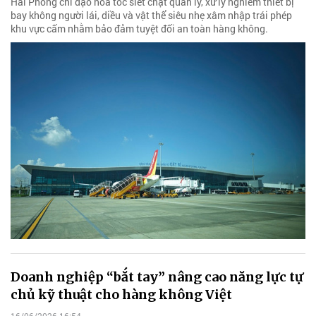
Hải Phòng chỉ đạo hỏa tốc siết chặt quản lý, xử lý nghiêm thiết bị
bay không người lái, diều và vật thể siêu nhẹ xâm nhập trái phép
khu vực cấm nhằm bảo đảm tuyệt đối an toàn hàng không.
Doanh nghiệp “bắt tay” nâng cao năng lực tự
chủ kỹ thuật cho hàng không Việt