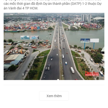
các mốc thời gian đã định Dự án thành phần (DATP) 1-2 thuộc Dự
án Vành đai 4 TP HCM.
Xem thêm