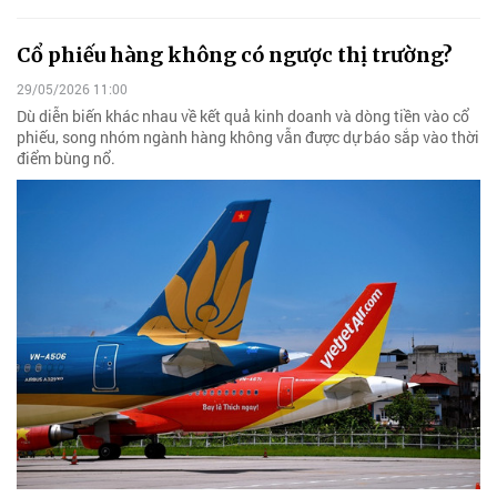
Cổ phiếu hàng không có ngược thị trường?
29/05/2026 11:00
Dù diễn biến khác nhau về kết quả kinh doanh và dòng tiền vào cổ
phiếu, song nhóm ngành hàng không vẫn được dự báo sắp vào thời
điểm bùng nổ.