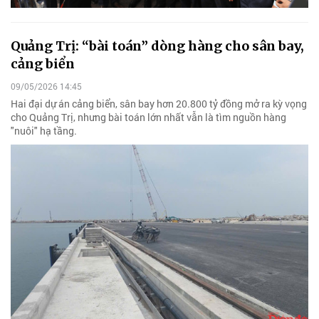
Quảng Trị: “bài toán” dòng hàng cho sân bay,
cảng biển
09/05/2026 14:45
Hai đại dự án cảng biển, sân bay hơn 20.800 tỷ đồng mở ra kỳ vọng
cho Quảng Trị, nhưng bài toán lớn nhất vẫn là tìm nguồn hàng
"nuôi" hạ tầng.