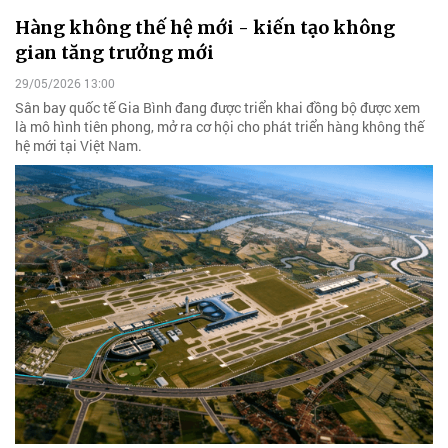
Hàng không thế hệ mới - kiến tạo không
gian tăng trưởng mới
29/05/2026 13:00
Sân bay quốc tế Gia Bình đang được triển khai đồng bộ được xem
là mô hình tiên phong, mở ra cơ hội cho phát triển hàng không thế
hệ mới tại Việt Nam.