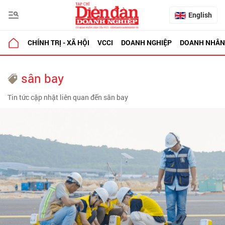
English
CHÍNH TRỊ - XÃ HỘI
VCCI
DOANH NGHIỆP
DOANH NHÂN
sân bay
Tin tức cập nhật liên quan đến sân bay