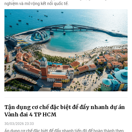
nghiệm và mở rộng kết nối quốc tế.
Tận dụng cơ chế đặc biệt để đẩy nhanh dự án
Vành đai 4 TP HCM
30/03/2026 23:33
Áp dụng cơ chế đặc biệt để đẩy nhanh tiến độ để hoàn thành theo