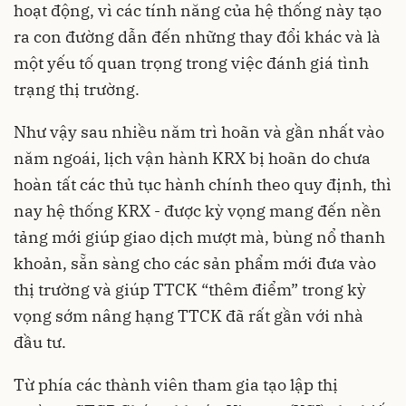
hoạt động, vì các tính năng của hệ thống này tạo
ra con đường dẫn đến những thay đổi khác và là
một yếu tố quan trọng trong việc đánh giá tình
trạng thị trường.
Như vậy sau nhiều năm trì hoãn và gần nhất vào
năm ngoái, lịch vận hành KRX bị hoãn do chưa
hoàn tất các thủ tục hành chính theo quy định, thì
nay hệ thống KRX - được kỳ vọng mang đến nền
tảng mới giúp giao dịch mượt mà, bùng nổ thanh
khoản, sẵn sàng cho các sản phẩm mới đưa vào
thị trường và giúp TTCK “thêm điểm” trong kỳ
vọng sớm nâng hạng TTCK đã rất gần với nhà
đầu tư.
Từ phía các thành viên tham gia tạo lập thị