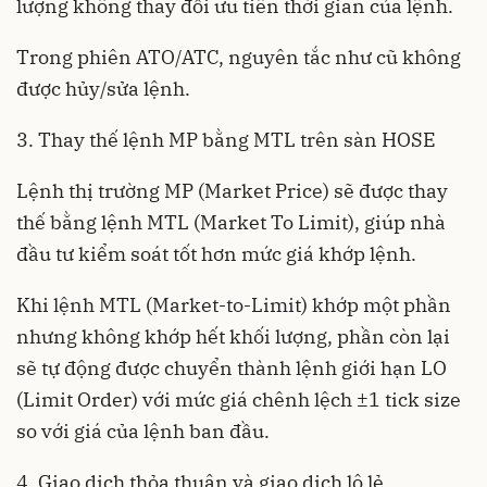
lượng không thay đổi ưu tiên thời gian của lệnh.
Trong phiên ATO/ATC, nguyên tắc như cũ không
được hủy/sửa lệnh.
3. Thay thế lệnh MP bằng MTL trên sàn HOSE
Lệnh thị trường MP (Market Price) sẽ được thay
thế bằng lệnh MTL (Market To Limit), giúp nhà
đầu tư kiểm soát tốt hơn mức giá khớp lệnh.
Khi lệnh MTL (Market-to-Limit) khớp một phần
nhưng không khớp hết khối lượng, phần còn lại
sẽ tự động được chuyển thành lệnh giới hạn LO
(Limit Order) với mức giá chênh lệch ±1 tick size
so với giá của lệnh ban đầu.
4. Giao dịch thỏa thuận và giao dịch lô lẻ