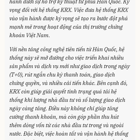
hành dưới sự hỗ trợ kỹ thuật từ phía Hàn Quốc. Kỳ
vọng đối với hệ thống KRX. Việc đưa hệ thống KRX
vào vận hành được kỳ vọng sẽ tạo ra bước đột phá
mạnh mẽ trong hoạt động của thị trường chứng
khoán Việt Nam
.
Với nền tảng công nghệ tiên tiến từ Hàn Quốc, hệ
thống này sẽ mở đường cho việc triển khai nhiều
sản phẩm và dịch vụ mới như giao dịch trong ngày
(T+0), rút ngắn chu kỳ thanh toán, giao dịch
chứng quyền, và nhiều cải tiến khác. Bên cạnh đó,
KRX còn giúp giải quyết tình trạng quá tải hệ
thống khi lượng nhà đầu tư và số lượng giao dịch
ngày càng tăng. Điều này không chỉ giúp tăng
cường thanh khoản, mà còn góp phần thu hút
thêm dòng vốn từ các nhà đầu tư trong và ngoài
nước. Đặc biệt, việc hoàn tất và vận hành hệ thống