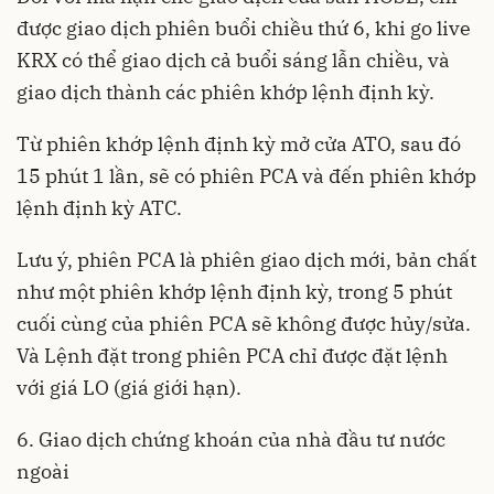
được giao dịch phiên buổi chiều thứ 6, khi go live
KRX có thể giao dịch cả buổi sáng lẫn chiều, và
giao dịch thành các phiên khớp lệnh định kỳ.
Từ phiên khớp lệnh định kỳ mở cửa ATO, sau đó
15 phút 1 lần, sẽ có phiên PCA và đến phiên khớp
lệnh định kỳ ATC.
Lưu ý, phiên PCA là phiên giao dịch mới, bản chất
như một phiên khớp lệnh định kỳ, trong 5 phút
cuối cùng của phiên PCA sẽ không được hủy/sửa.
Và Lệnh đặt trong phiên PCA chỉ được đặt lệnh
với giá LO (giá giới hạn).
6. Giao dịch chứng khoán của nhà đầu tư nước
ngoài