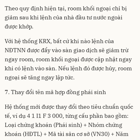
Theo quy định hiện tại, room khối ngoại chỉ bị
giảm sau khi lệnh của nhà đầu tư nước ngoài
được khớp.
Với hệ thống KRX, bất cứ khi nào lệnh của
NĐTNN được đẩy vào sàn giao dịch sẽ giảm trừ
ngay room, room khối ngoại được cập nhật ngay
khi có lệnh vào sàn. Nếu lệnh đó được hủy, room
ngoại sẽ tăng ngay lập tức.
7. Thay đổi tên mã hợp đồng phái sinh
Hệ thống mới được thay đổi theo tiêu chuẩn quốc
tế, ví dụ 4 1 I1 F 3 000, từng cấu phần bao gồm:
Loại chứng khoán (Phái sinh) + Nhóm chứng
khoán (HĐTL) + Mã tài sản cơ sở (VN30) + Năm