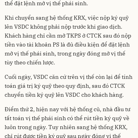
thể đặt lệnh mở vị thế phái sinh.
Khi chuyển sang hệ thống KRX, việc nộp ký quỹ
lên VSDC không phải nộp trước khi giao dịch.
Khách hàng chỉ cần mở TKPS ở CTCK sau đó nộp
tiền vào tài khoản PS là đủ điều kiện để đặt lệnh
mở vị thế phái sinh, trong ngày đóng mở vị thế
tùy theo chiến lược.
Cuối ngày, VSDC căn cứ trên vị thế còn lại để tính
toán giá trị ký quỹ theo quy định, sau đó CTCK
chuyển tiền ký quỹ lên VSDC cho khách hàng.
Điểm thứ 2, hiện nay với hệ thống cũ, nhà đầu tư
tất toán vị thế phái sinh có thể rút tiền ký quỹ về
luôn trong ngày. Tuy nhiên sang hệ thống KRX,
chỉ rút được tiền ký quỹ sau ngày đóng vị thế