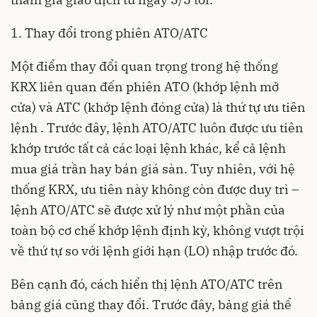
1. Thay đổi trong phiên ATO/ATC
Một điểm thay đổi quan trọng trong hệ thống
KRX liên quan đến phiên ATO (khớp lệnh mở
cửa) và ATC (khớp lệnh đóng cửa) là thứ tự ưu tiên
lệnh . Trước đây, lệnh ATO/ATC luôn được ưu tiên
khớp trước tất cả các loại lệnh khác, kể cả lệnh
mua giá trần hay bán giá sàn. Tuy nhiên, với hệ
thống KRX, ưu tiên này không còn được duy trì –
lệnh ATO/ATC sẽ được xử lý như một phần của
toàn bộ cơ chế khớp lệnh định kỳ, không vượt trội
về thứ tự so với lệnh giới hạn (LO) nhập trước đó.
Bên cạnh đó, cách hiển thị lệnh ATO/ATC trên
bảng giá cũng thay đổi. Trước đây, bảng giá thể