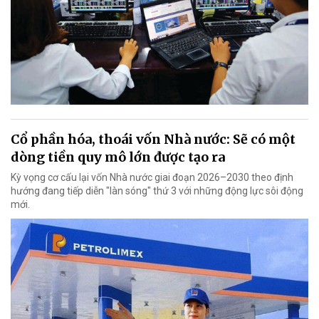
Cổ phần hóa, thoái vốn Nhà nước: Sẽ có một
dòng tiền quy mô lớn được tạo ra
Kỳ vọng cơ cấu lại vốn Nhà nước giai đoạn 2026–2030 theo định
hướng đang tiếp diễn "làn sóng" thứ 3 với những động lực sôi động
mới.