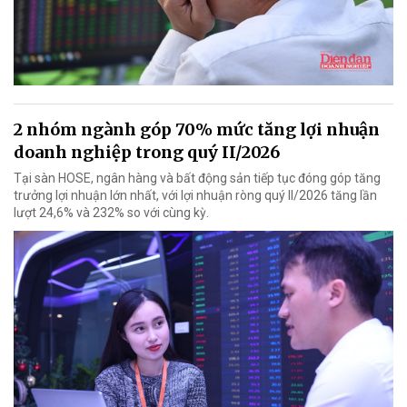
2 nhóm ngành góp 70% mức tăng lợi nhuận
doanh nghiệp trong quý II/2026
Tại sàn HOSE, ngân hàng và bất động sản tiếp tục đóng góp tăng
trưởng lợi nhuận lớn nhất, với lợi nhuận ròng quý II/2026 tăng lần
lượt 24,6% và 232% so với cùng kỳ.