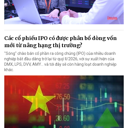
Các cổ phiếu IPO có được phân bổ dòng vốn
mới từ nâng hạng thị trường?
"Sóng" chào bán cổ phần ra công chúng (IPO) của nhiều doanh
nghiệp bắt đầu dâng trở lại từ quý II/2026, với sự xuất hiện của
DMX, LPS, DVV, AMY... và tới đây sẽ còn hàng loạt doanh nghiệp
khác.