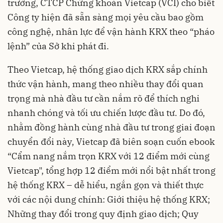
trường, CTCP Chứng khoán Vietcap (VCI) cho biết
Công ty hiện đã sẵn sàng mọi yêu cầu bao gồm
công nghệ, nhân lực để vận hành KRX theo “pháo
lệnh” của Sở khi phát đi.
Theo Vietcap, hệ thống giao dịch KRX sắp chính
thức vận hành, mang theo nhiều thay đổi quan
trọng mà nhà đầu tư cần nắm rõ để thích nghi
nhanh chóng và tối ưu chiến lược đầu tư. Do đó,
nhằm đồng hành cùng nhà đầu tư trong giai đoạn
chuyển đổi này, Vietcap đã biên soạn cuốn ebook
“Cẩm nang nắm trọn KRX với 12 điểm mới cùng
Vietcap", tổng hợp 12 điểm mới nổi bật nhất trong
hệ thống KRX – dễ hiểu, ngắn gọn và thiết thực
với các nội dung chính: Giới thiệu hệ thống KRX;
Những thay đổi trong quy định giao dịch; Quy