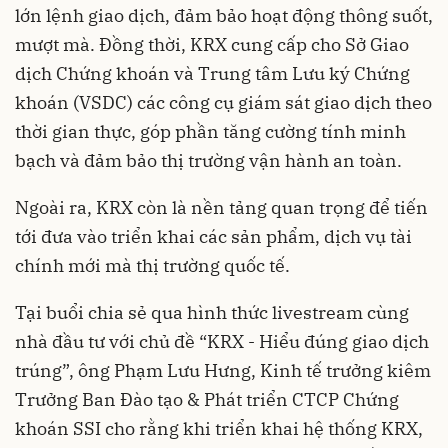
lớn lệnh giao dịch, đảm bảo hoạt động thông suốt,
mượt mà. Đồng thời, KRX cung cấp cho Sở Giao
dịch Chứng khoán và Trung tâm Lưu ký Chứng
khoán (VSDC) các công cụ giám sát giao dịch theo
thời gian thực, góp phần tăng cường tính minh
bạch và đảm bảo thị trường vận hành an toàn.
Ngoài ra, KRX còn là nền tảng quan trọng để tiến
tới đưa vào triển khai các sản phẩm, dịch vụ tài
chính mới mà thị trường quốc tế.
Tại buổi chia sẻ qua hình thức livestream cùng
nhà đầu tư với chủ đề “KRX - Hiểu đúng giao dịch
trúng”, ông Phạm Lưu Hưng, Kinh tế trưởng kiêm
Trưởng Ban Đào tạo & Phát triển CTCP Chứng
khoán SSI cho rằng khi triển khai hệ thống KRX,