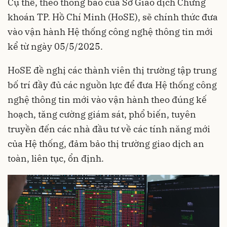
Cụ thể, theo thông báo của Sở Giao dịch Chứng
khoán TP. Hồ Chí Minh (HoSE), sẽ chính thức đưa
vào vận hành Hệ thống công nghệ thông tin mới
kể từ ngày 05/5/2025.
HoSE đề nghị các thành viên thị trường tập trung
bố trí đầy đủ các nguồn lực để đưa Hệ thống công
nghệ thông tin mới vào vận hành theo đúng kế
hoạch, tăng cường giám sát, phổ biến, tuyên
truyền đến các nhà đầu tư về các tính năng mới
của Hệ thống, đảm bảo thị trường giao dịch an
toàn, liên tục, ổn định.