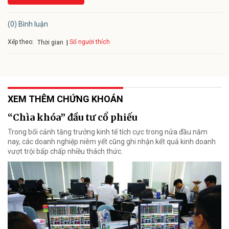
(0) Bình luận
Xếp theo:
Số người thích
Thời gian
XEM THÊM CHỨNG KHOÁN
“Chìa khóa” đầu tư cổ phiếu
Trong bối cảnh tăng trưởng kinh tế tích cực trong nửa đầu năm
nay, các doanh nghiệp niêm yết cũng ghi nhận kết quả kinh doanh
vượt trội bấp chấp nhiều thách thức.