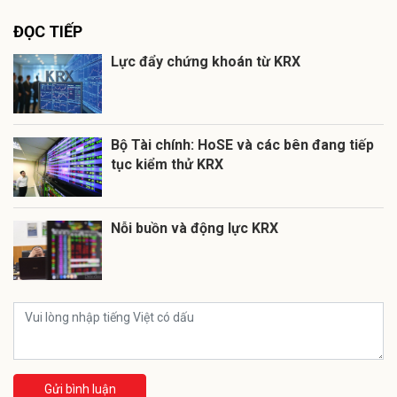
ĐỌC TIẾP
Lực đẩy chứng khoán từ KRX
Bộ Tài chính: HoSE và các bên đang tiếp
tục kiểm thử KRX
Nỗi buồn và động lực KRX
Gửi bình luận