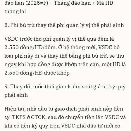
đáo hạn (2025=F) + Tháng đáo hạn + Mã HĐ
tương lai
8. Phí bù trừ thay thế phí quản lý vị thế phái sinh
VSDC trước thu phí quản lý vị thế qua đêm là
2.550 đồng/HĐ/đêm. Ở hệ thống mới, VSDC bỏ
loại phí này đi và thay thế bằng phí bù trừ, sẽ thu
ngay khi hợp đồng được khớp trên sàn, một HĐ là
2.550 đồng/HĐ được khớp.
9. Thay đổi mốc thời gian kiểm soát giá trị ký quỹ
phái sinh
Hiện tại, nhà đầu tư giao dịch phái sinh nộp tiền
tại TKPS ở CTCK, sau đó chuyển tiền lên VSDC và
khi có tiền ký quỹ trên VSDC nhà đầu tư mới có