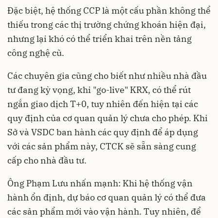
Đặc biệt, hệ thống CCP là một cấu phần không thể
thiếu trong các thị trường chứng khoán hiện đại,
nhưng lại khó có thể triển khai trên nền tảng
công nghệ cũ.
Các chuyên gia cũng cho biết như nhiều nhà đầu
tư đang kỳ vọng, khi "go-live" KRX, có thể rút
ngắn giao dịch T+0, tuy nhiên đến hiện tại các
quy định của cơ quan quản lý chưa cho phép. Khi
Sở và VSDC ban hành các quy định để áp dụng
với các sản phẩm này, CTCK sẽ sẵn sàng cung
cấp cho nhà đầu tư.
Ông Phạm Lưu nhấn mạnh: Khi hệ thống vận
hành ổn định, dự báo cơ quan quản lý có thể đưa
các sản phẩm mới vào vận hành. Tuy nhiên, để