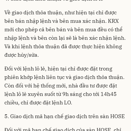
Về giao dịch thỏa thuận, như hiện tại chỉ được
bên bán nhập lệnh và bên mua xác nhận. KRX
mới cho phép cả bên bán và bên mua đều có thể
nhập lệnh và bên còn lại sẽ là bên xác nhận lệnh.
Và khi lệnh thỏa thuận đã được thực hiện không
được hủy/sửa.
Đối với lệnh lô lẻ, hiện tại chỉ được đặt trong
phiên khớp lệnh liên tục và giao dịch thỏa thuận.
Còn đối với hệ thống mới, nhà đầu tư được đặt
lệnh lô lẻ xuyên suốt từ 9h sáng cho tới 14h45
chiều, chỉ được đặt lệnh LO.
5. Giao dịch mã hạn chế giao dịch trên sàn HOSE
Đối với mã hạn chế giao dịch của sàn HOSE, chỉ