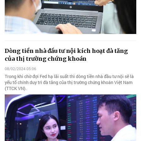
Dòng tiền nhà đầu tư nội kích hoạt đà tăng
của thị trường chứng khoán
08/02/2024 05:06
Trong khi chờ đợi Fed hạ lãi suất thì dòng tiền nhà đầu tư nội sẽ là
yếu tố chính duy trì đà tăng của thị trường chứng khoán Việt Nam
(TTCK VN).