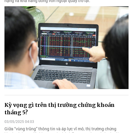
hạng và khả năng dòng vốn ngoại quay trở lại.
Kỳ vọng gì trên thị trường chứng khoán
tháng 5?
03/05/2025 04:03
Giữa “vùng trũng” thông tin và áp lực vĩ mô, thị trường chứng