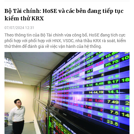
Bộ Tài chính: HoSE và các bên đang tiếp tục
kiểm thử KRX
07/07/2024 12:31
Theo thông tin của Bộ Tài chính vừa công bố, HoSE đang tích cực
phối hợp với phối hợp với HNX, VSDC, nhà thầu KRX rà soát, kiểm
thử thêm để đánh giá về việc vận hành của hệ thống.