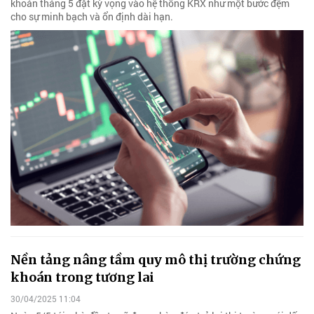
khoán tháng 5 đặt kỳ vọng vào hệ thống KRX như một bước đệm
cho sự minh bạch và ổn định dài hạn.
Nền tảng nâng tầm quy mô thị trường chứng
khoán trong tương lai
30/04/2025 11:04