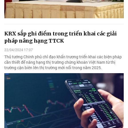
KRX sắp ghi điểm trong triển khai các giải
pháp nâng hạng TTCK
22/04/2024 17:07
Thủ tướng Chính phủ chỉ đạo khẩn trương triển khai các biện pháp
cần thiết để nâng hạng thị trường chứng khoán Việt Nam từ thị
trường cận biên lên thị trường mới nổi trong năm 2025.