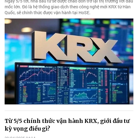
Ngày 5/5 tới, nhà đầu tư sẽ được chào đón trở lại thị trường với dấu
mốc lớn. Đó là hệ thống giao dịch theo công nghệ mới KRX từ Hàn
Quốc, sẽ chính thức được vận hành tại HoSE.
Từ 5/5 chính thức vận hành KRX, giới đầu tư
kỳ vọng điều gì?