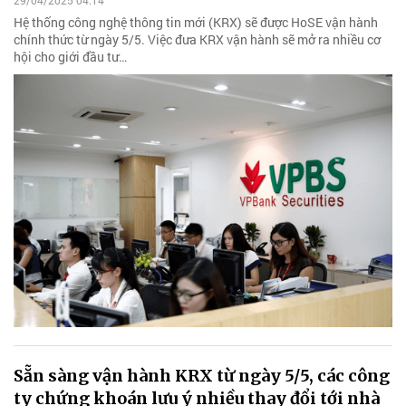
29/04/2025 04:14
Hệ thống công nghệ thông tin mới (KRX) sẽ được HoSE vận hành
chính thức từ ngày 5/5. Việc đưa KRX vận hành sẽ mở ra nhiều cơ
hội cho giới đầu tư…
Sẵn sàng vận hành KRX từ ngày 5/5, các công
ty chứng khoán lưu ý nhiều thay đổi tới nhà