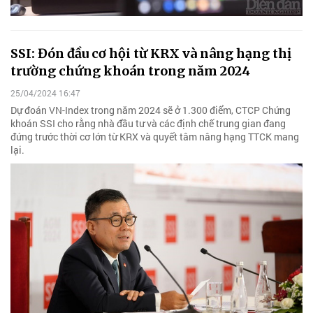
SSI: Đón đầu cơ hội từ KRX và nâng hạng thị
trường chứng khoán trong năm 2024
25/04/2024 16:47
Dự đoán VN-Index trong năm 2024 sẽ ở 1.300 điểm, CTCP Chứng
khoán SSI cho rằng nhà đầu tư và các định chế trung gian đang
đứng trước thời cơ lớn từ KRX và quyết tâm nâng hạng TTCK mang
lại.