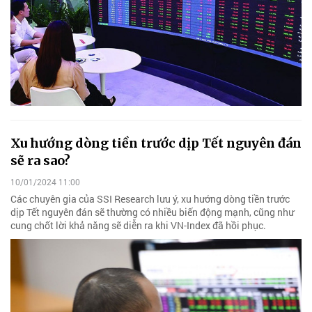
Xu hướng dòng tiền trước dịp Tết nguyên đán
sẽ ra sao?
10/01/2024 11:00
Các chuyên gia của SSI Research lưu ý, xu hướng dòng tiền trước
dịp Tết nguyên đán sẽ thường có nhiều biến động mạnh, cũng như
cung chốt lời khả năng sẽ diễn ra khi VN-Index đã hồi phục.