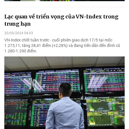
Lạc quan về triển vọng của VN-Index trong
trung hạn
20/05/2024 04:03
VN-Index chốt tuần trước - cuối phiên giao dịch 17/5 tại mốc
1.273,11, tăng 28,41 điểm (+2,28%) và đang tiến dần đến đỉnh cũ
1.280-1.290 điểm.