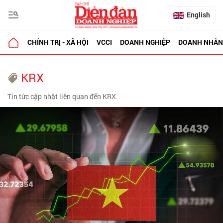
English
CHÍNH TRỊ - XÃ HỘI
VCCI
DOANH NGHIỆP
DOANH NHÂN
KRX
Tin tức cập nhật liên quan đến KRX