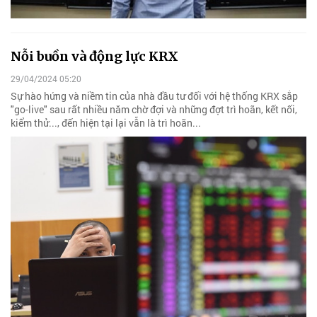
Nỗi buồn và động lực KRX
29/04/2024 05:20
Sự hào hứng và niềm tin của nhà đầu tư đối với hệ thống KRX sắp
"go-live" sau rất nhiều năm chờ đợi và những đợt trì hoãn, kết nối,
kiểm thử..., đến hiện tại lại vẫn là trì hoãn...