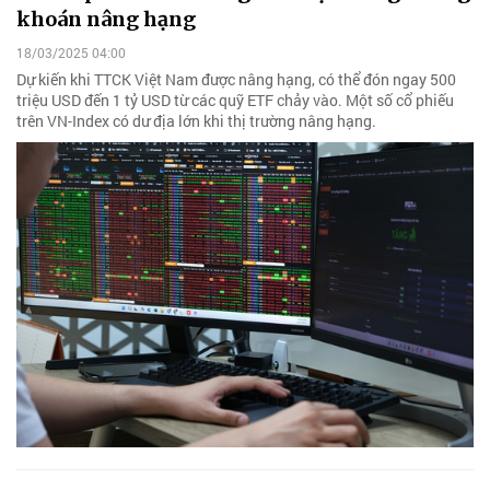
khoán nâng hạng
18/03/2025 04:00
Dự kiến khi TTCK Việt Nam được nâng hạng, có thể đón ngay 500
triệu USD đến 1 tỷ USD từ các quỹ ETF chảy vào. Một số cổ phiếu
trên VN-Index có dư địa lớn khi thị trường nâng hạng.