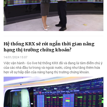
Hệ thống KRX sẽ rút ngắn thời gian nâng
hạng thị trường chứng khoán?
14/01/2024 15:07
Việc vận hành - Go live hệ thống KRX đã và đang là tâm điểm chú ý
của các nhà đầu tư trong và ngoài nước, cũng như tăng thêm hứa
hẹn về sự hấp dẫn của nâng hạng thị trường chứng khoán.