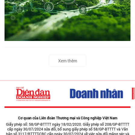
Xem thêm
Cơ quan của Liên đoàn Thương mại và Công nghiệp Việt Nam
Giấy phép số: 58/GP-BTTTT ngày 18/02/2020. Giấy phép số 208/GP-BTTTT
cấp ngày 30/07/2024 sửa đổi, bổ sung giấy phép số 58/GP-BTTTT và Văn
bản số 3117/BTTTT-CBC cấp ngày 30/07/2024 về việc sửa đổi măng séc và