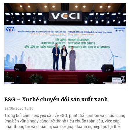
ESG – Xu thế chuyển đổi sản xuất xanh
23/06/2026 16:36
Trong bối cảnh các yêu cầu về ESG, phát thải carbon và chuỗi cung
ứng bền vững ngày càng trở thành tiêu chuẩn toàn cầu, việc cập
nhật thông tin và chuẩn bị sớm sẽ giúp doanh nghiệp tạo lợi thế