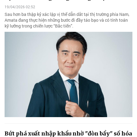
19/04/2026 02:52
Sau hơn ba thập kỷ xác lập vị thế dẫn dắt tại thị trường phía Nam,
Amata đang thực hiện những bước đi đầy táo bạo và có tính toán
kỹ lưỡng trong chiến lược “Bắc tiến”.
Bứt phá xuất nhập khẩu nhờ "đòn bẩy" số hóa