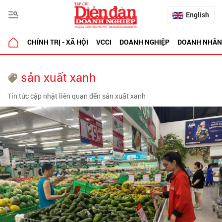
English
CHÍNH TRỊ - XÃ HỘI
VCCI
DOANH NGHIỆP
DOANH NHÂN
sản xuất xanh
Tin tức cập nhật liên quan đến sản xuất xanh