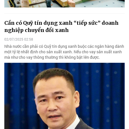
Cần có Quỹ tín dụng xanh “tiếp sức” doanh
nghiệp chuyển đổi xanh
02/07/2025 02:58
Nhà nước cần phải có Quỹ tín dụng xanh buộc các ngân hàng dành
một tỷ lệ nhất định cho sản xuất xanh. Nếu cho vay sản xuất xanh
mà như cho vay thông thường thì không bật lên được.