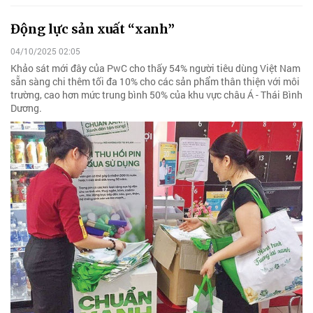
Động lực sản xuất “xanh”
04/10/2025 02:05
Khảo sát mới đây của PwC cho thấy 54% người tiêu dùng Việt Nam
sẵn sàng chi thêm tối đa 10% cho các sản phẩm thân thiện với môi
trường, cao hơn mức trung bình 50% của khu vực châu Á - Thái Bình
Dương.