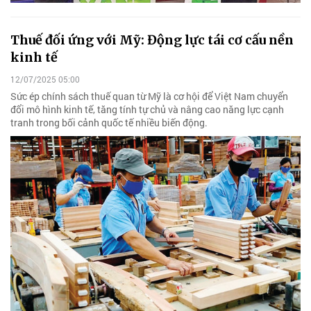
Thuế đối ứng với Mỹ: Động lực tái cơ cấu nền
kinh tế
12/07/2025 05:00
Sức ép chính sách thuế quan từ Mỹ là cơ hội để Việt Nam chuyển
đổi mô hình kinh tế, tăng tính tự chủ và nâng cao năng lực cạnh
tranh trong bối cảnh quốc tế nhiều biến động.