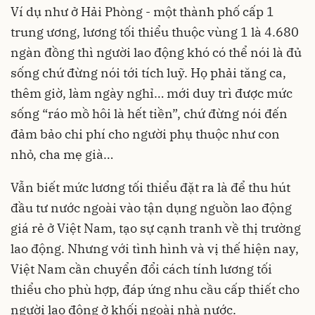
Ví dụ như ở Hải Phòng - một thành phố cấp 1
trung ương, lương tối thiểu thuộc vùng 1 là 4.680
ngàn đồng thì người lao động khó có thể nói là đủ
sống chứ đừng nói tới tích luỹ. Họ phải tăng ca,
thêm giờ, làm ngày nghỉ… mới duy trì được mức
sống “ráo mồ hôi là hết tiền”, chứ đừng nói đến
đảm bảo chi phí cho người phụ thuộc như con
nhỏ, cha mẹ già…
Vẫn biết mức lương tối thiểu đặt ra là để thu hút
đầu tư nước ngoài vào tận dụng nguồn lao động
giá rẻ ở Việt Nam, tạo sự cạnh tranh về thị trường
lao động. Nhưng với tình hình và vị thế hiện nay,
Việt Nam cần chuyển đổi cách tính lương tối
thiểu cho phù hợp, đáp ứng nhu cầu cấp thiết cho
người lao động ở khối ngoài nhà nước.