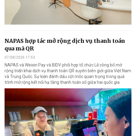
NAPAS hợp tác mở rộng dịch vụ thanh toán
qua mã QR
07/08/2026 17:53
NAPAS và Weixin Pay và BIDV phối hợp tổ chức Lễ công bố mở
rộng triển khai dịch vụ thanh toán QR xuyên biên giới giữa Việt Nam
và Trung Quốc. Sự kiện đánh dấu cột mốc quan trọng trong quá
trình mở rộng kết nối hạ tầng thanh toán số giữa hai quốc gia.