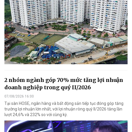
2 nhóm ngành góp 70% mức tăng lợi nhuận
doanh nghiệp trong quý II/2026
07/08/2026 16:00
Tại sàn HOSE, ngân hàng và bất động sản tiếp tục đóng góp tăng
trưởng lợi nhuận lớn nhất, với lợi nhuận ròng quý II/2026 tăng lần
lượt 24,6% và 232% so với cùng kỳ.