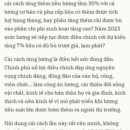
cải cách tăng thêm tiền lương tầm 30% với cả
lương cơ bản và phụ cấp liệu có thêm được tích
luỹ hàng tháng, hay phần tăng thêm chỉ được bù
vào phần chi phí sinh hoạt tăng cao? Năm 2025
mức lương sẽ tiếp tục được điều chỉnh với dự kiến
tăng 7% liệu có đủ bù trượt giá, lạm phát?
Cải cách tăng lương là điều hết sức đúng đắn.
Chính phủ nỗ lực điều chỉnh đáp ứng nguyện
vọng chính đáng, đông đảo của cán bộ, công,
viên chức… làm công ăn lương, cải thiện đời sống
vật chất, kinh tế cho bản thân họ và gia đình, kích
thích cả nền kinh tế vĩ mô phát triển khi lượng
tiền mặt lớn được bơm thêm ra ngoài thị trường.
Nội dung cải cách lần này rất văn minh, không