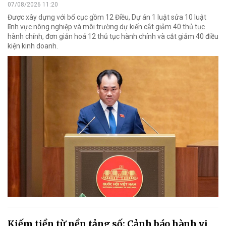
07/08/2026 11:20
Được xây dựng với bố cục gồm 12 Điều, Dự án 1 luật sửa 10 luật
lĩnh vực nông nghiệp và môi trường dự kiến cắt giảm 40 thủ tục
hành chính, đơn giản hoá 12 thủ tục hành chính và cắt giảm 40 điều
kiện kinh doanh.
Kiếm tiền từ nền tảng số: Cảnh báo hành vi