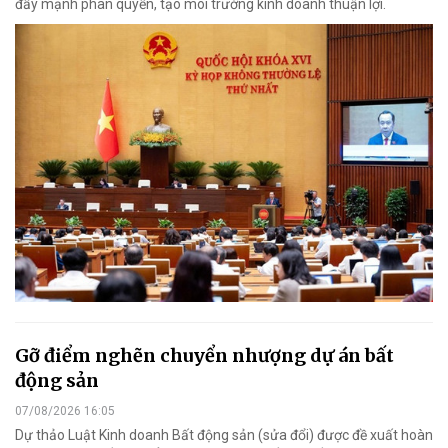
đẩy mạnh phân quyền, tạo môi trường kinh doanh thuận lợi.
Gỡ điểm nghẽn chuyển nhượng dự án bất
động sản
07/08/2026 16:05
Dự thảo Luật Kinh doanh Bất động sản (sửa đổi) được đề xuất hoàn