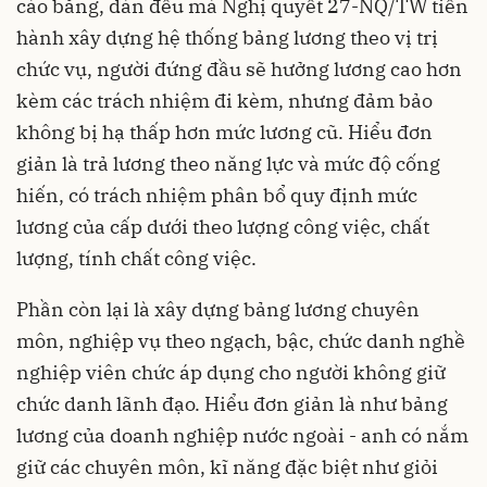
cào bằng, dàn đều mà Nghị quyết 27-NQ/TW tiến
hành xây dựng hệ thống bảng lương theo vị trị
chức vụ, người đứng đầu sẽ hưởng lương cao hơn
kèm các trách nhiệm đi kèm, nhưng đảm bảo
không bị hạ thấp hơn mức lương cũ. Hiểu đơn
giản là trả lương theo năng lực và mức độ cống
hiến, có trách nhiệm phân bổ quy định mức
lương của cấp dưới theo lượng công việc, chất
lượng, tính chất công việc.
Phần còn lại là xây dựng bảng lương chuyên
môn, nghiệp vụ theo ngạch, bậc, chức danh nghề
nghiệp viên chức áp dụng cho người không giữ
chức danh lãnh đạo. Hiểu đơn giản là như bảng
lương của doanh nghiệp nước ngoài - anh có nắm
giữ các chuyên môn, kĩ năng đặc biệt như giỏi