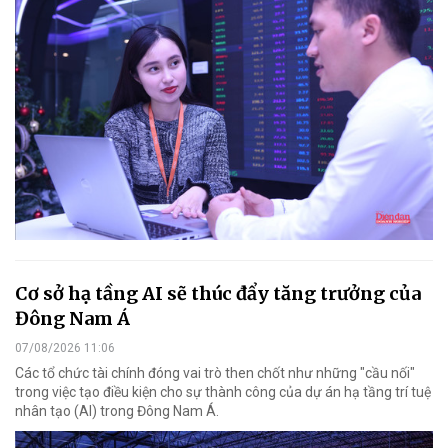
Cơ sở hạ tầng AI sẽ thúc đẩy tăng trưởng của
Đông Nam Á
07/08/2026 11:06
Các tổ chức tài chính đóng vai trò then chốt như những "cầu nối"
trong việc tạo điều kiện cho sự thành công của dự án hạ tầng trí tuệ
nhân tạo (AI) trong Đông Nam Á.