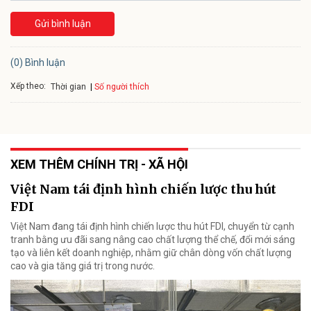
Gửi bình luận
(0) Bình luận
Xếp theo:
Số người thích
Thời gian
XEM THÊM CHÍNH TRỊ - XÃ HỘI
Việt Nam tái định hình chiến lược thu hút
FDI
Việt Nam đang tái định hình chiến lược thu hút FDI, chuyển từ cạnh
tranh bằng ưu đãi sang nâng cao chất lượng thể chế, đổi mới sáng
tạo và liên kết doanh nghiệp, nhằm giữ chân dòng vốn chất lượng
cao và gia tăng giá trị trong nước.