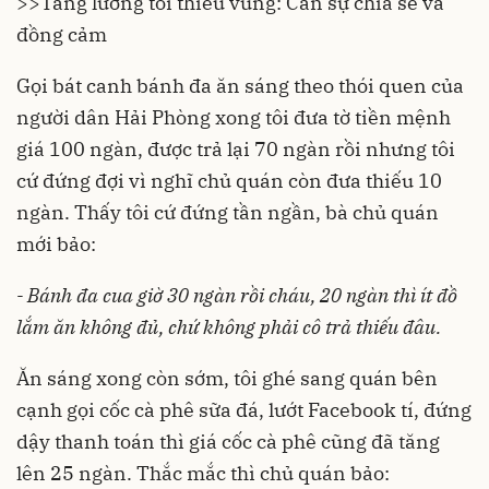
>>
Tăng lương tối thiểu vùng: Cần sự chia sẻ và
đồng cảm
Gọi bát canh bánh đa ăn sáng theo thói quen của
người dân Hải Phòng xong tôi đưa tờ tiền mệnh
giá 100 ngàn, được trả lại 70 ngàn rồi nhưng tôi
cứ đứng đợi vì nghĩ chủ quán còn đưa thiếu 10
ngàn. Thấy tôi cứ đứng tần ngần, bà chủ quán
mới bảo:
- Bánh đa cua giờ 30 ngàn rồi cháu, 20 ngàn thì ít đồ
lắm ăn không đủ, chứ không phải cô trả thiếu đâu.
Ăn sáng xong còn sớm, tôi ghé sang quán bên
cạnh gọi cốc cà phê sữa đá, lướt Facebook tí, đứng
dậy thanh toán thì giá cốc cà phê cũng đã tăng
lên 25 ngàn. Thắc mắc thì chủ quán bảo: