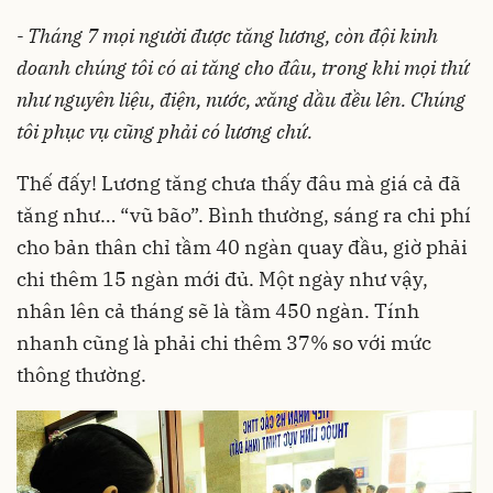
- Tháng 7 mọi người được tăng lương, còn đội kinh
doanh chúng tôi có ai tăng cho đâu, trong khi mọi thứ
như nguyên liệu, điện, nước, xăng dầu đều lên. Chúng
tôi phục vụ cũng phải có lương chứ.
Thế đấy! Lương tăng chưa thấy đâu mà giá cả đã
tăng như… “vũ bão”. Bình thường, sáng ra chi phí
cho bản thân chỉ tầm 40 ngàn quay đầu, giờ phải
chi thêm 15 ngàn mới đủ. Một ngày như vậy,
nhân lên cả tháng sẽ là tầm 450 ngàn. Tính
nhanh cũng là phải chi thêm 37% so với mức
thông thường.