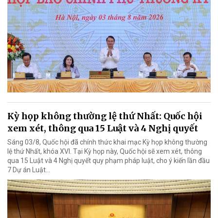
Kỳ họp không thường lệ thứ Nhất: Quốc hội
xem xét, thông qua 15 Luật và 4 Nghị quyết
Sáng 03/8, Quốc hội đã chính thức khai mạc Kỳ họp không thường
lệ thứ Nhất, khóa XVI. Tại Kỳ họp này, Quốc hội sẽ xem xét, thông
qua 15 Luật và 4 Nghị quyết quy phạm pháp luật, cho ý kiến lần đầu
7 Dự án Luật…