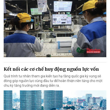
Kết nối các cơ chế huy động nguồn lực vốn
Quá trình tư nhân tham gia kiến tạo hạ tầng quốc gia kỳ vọng sẽ
đóng góp nguồn lực cùng đầu tư để hoàn thiện nền tảng cho một
chu kỳ tăng trưởng mới đang diễn ra.