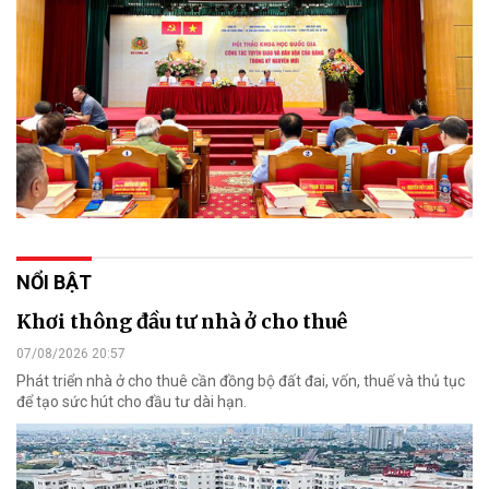
NỔI BẬT
Khơi thông đầu tư nhà ở cho thuê
07/08/2026 20:57
Phát triển nhà ở cho thuê cần đồng bộ đất đai, vốn, thuế và thủ tục
để tạo sức hút cho đầu tư dài hạn.