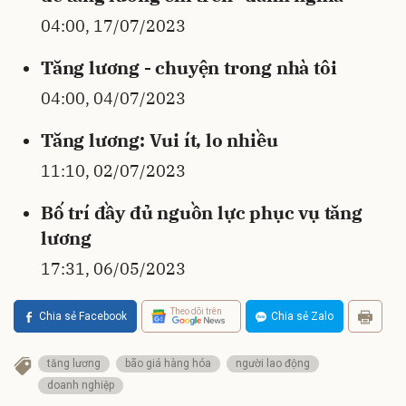
04:00, 17/07/2023
Tăng lương - chuyện trong nhà tôi
04:00, 04/07/2023
Tăng lương: Vui ít, lo nhiều
11:10, 02/07/2023
Bố trí đầy đủ nguồn lực phục vụ tăng
lương
17:31, 06/05/2023
Theo dõi trên
Chia sẻ Facebook
Chia sẻ Zalo
tăng lương
bão giá hàng hóa
người lao động
doanh nghiệp