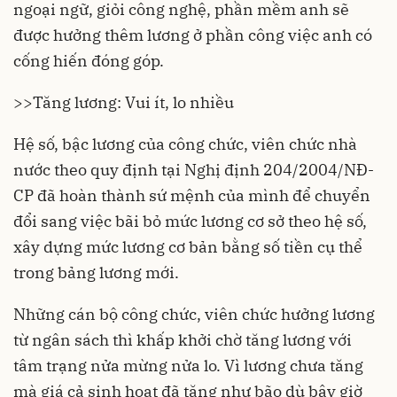
ngoại ngữ, giỏi công nghệ, phần mềm anh sẽ
được hưởng thêm lương ở phần công việc anh có
cống hiến đóng góp.
>>
Tăng lương: Vui ít, lo nhiều
Hệ số, bậc lương của công chức, viên chức nhà
nước theo quy định tại Nghị định 204/2004/NĐ-
CP đã hoàn thành sứ mệnh của mình để chuyển
đổi sang việc bãi bỏ mức lương cơ sở theo hệ số,
xây dựng mức lương cơ bản bằng số tiền cụ thể
trong bảng lương mới.
Những cán bộ công chức, viên chức hưởng lương
từ ngân sách thì khấp khởi chờ tăng lương với
tâm trạng nửa mừng nửa lo. Vì lương chưa tăng
mà giá cả sinh hoạt đã tăng như bão dù bây giờ