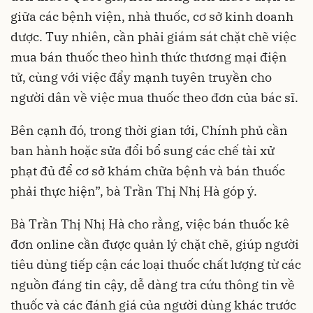
giữa các bệnh viện, nhà thuốc, cơ sở kinh doanh
dược. Tuy nhiên, cần phải giám sát chặt chẽ việc
mua bán thuốc theo hình thức thương mại điện
tử, cùng với việc đẩy mạnh tuyên truyền cho
người dân về việc mua thuốc theo đơn của bác sĩ.
Bên cạnh đó, trong thời gian tới, Chính phủ cần
ban hành hoặc sửa đổi bổ sung các chế tài xử
phạt đủ để cơ sở khám chữa bệnh và bán thuốc
phải thực hiện”, bà Trần Thị Nhị Hà góp ý.
Bà Trần Thị Nhị Hà cho rằng, việc bán thuốc kê
đơn online cần được quản lý chặt chẽ, giúp người
tiêu dùng tiếp cận các loại thuốc chất lượng từ các
nguồn đáng tin cậy, dễ dàng tra cứu thông tin về
thuốc và các đánh giá của người dùng khác trước