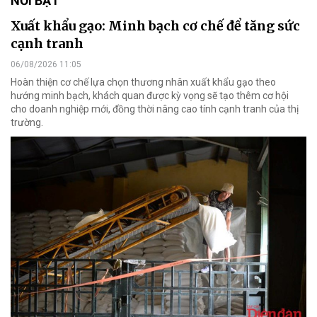
NỔI BẬT
Xuất khẩu gạo: Minh bạch cơ chế để tăng sức
cạnh tranh
06/08/2026 11:05
Hoàn thiện cơ chế lựa chọn thương nhân xuất khẩu gạo theo
hướng minh bạch, khách quan được kỳ vọng sẽ tạo thêm cơ hội
cho doanh nghiệp mới, đồng thời nâng cao tính cạnh tranh của thị
trường.