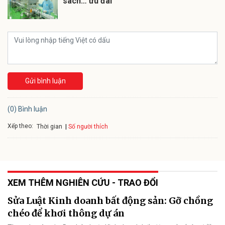
sách… ưu đãi
Gửi bình luận
(0) Bình luận
Xếp theo:
Số người thích
Thời gian
XEM THÊM NGHIÊN CỨU - TRAO ĐỔI
Sửa Luật Kinh doanh bất động sản: Gỡ chồng
chéo để khơi thông dự án