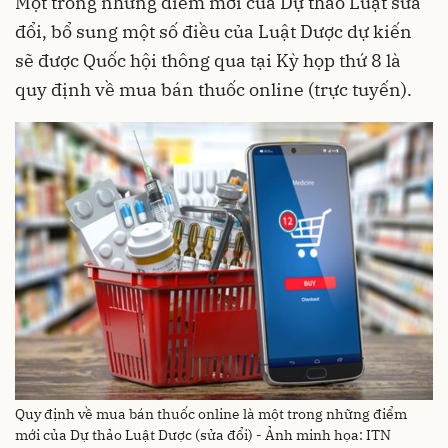
Một trong những điểm mới của Dự thảo Luật sửa
đổi, bổ sung một số điều của Luật Dược dự kiến
sẽ được Quốc hội thông qua tại Kỳ họp thứ 8 là
quy định về mua bán thuốc online (trực tuyến).
Quy định về mua bán thuốc online là một trong những điểm
mới của Dự thảo Luật Dược (sửa đổi) - Ảnh minh họa: ITN