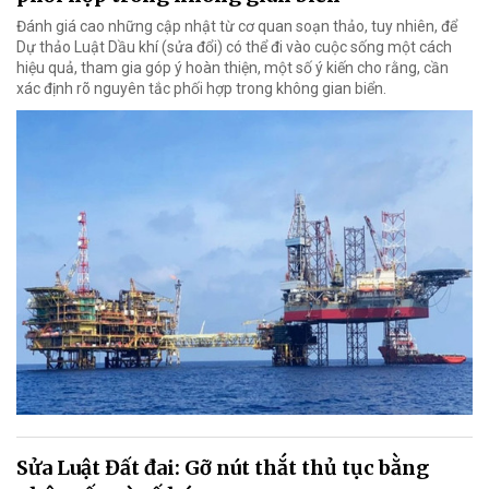
Đánh giá cao những cập nhật từ cơ quan soạn thảo, tuy nhiên, để
Dự thảo Luật Dầu khí (sửa đổi) có thể đi vào cuộc sống một cách
hiệu quả, tham gia góp ý hoàn thiện, một số ý kiến cho rằng, cần
xác định rõ nguyên tắc phối hợp trong không gian biển.
Sửa Luật Đất đai: Gỡ nút thắt thủ tục bằng