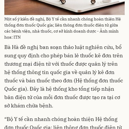
Một số ý kiến đề nghị, Bộ Y tế cần nhanh chóng hoàn thiện Hệ
thống đơn thuốc Quốc gia; liên thông đơn thuốc điện tử giữa
các bệnh viện, nhà thuốc, cơ sở kinh doanh dược - Ảnh minh
họa: ITN
Bà Hà đề nghị ban soạn thảo luật nghiên cứu, bổ
sung quy định cho phép bán lẻ thuốc kê đơn trên
thương mại điện tử với thuốc được quản lý trên
hệ thống thông tin quốc gia về quản lý kê đơn
thuốc và bán thuốc theo đơn (Hệ thống đơn thuốc
Quốc gia). Đây là hệ thống kho tổng tiếp nhận
bản điện tử của mỗi đơn thuốc được tạo ra tại cơ
sở khám chữa bệnh.
“Bộ Y tế cần nhanh chóng hoàn thiện Hệ thống
đơn thuốc Quốc gia; liên thông đơn thuốc điện tử