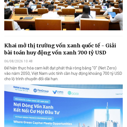
Khai mở thị trường vốn xanh quốc tế - Giải
bài toán huy động vốn xanh 700 tỷ USD
06/08/2026 10:48
Để hiện thực hóa cam kết đạt phát thải ròng bằng "0" (Net Zero)
vào năm 2050, Việt Nam ước tính cần huy động khoảng 700 tỷ USD
cho lộ trình chuyển đổi dài hạn.