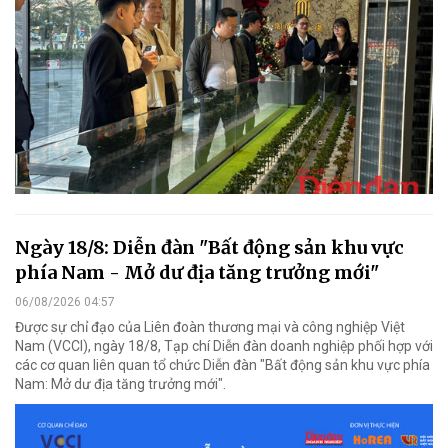
Ngày 18/8: Diễn đàn "Bất động sản khu vực
phía Nam - Mở dư địa tăng trưởng mới"
06/08/2026 04:57
Được sự chỉ đạo của Liên đoàn thương mại và công nghiệp Việt
Nam (VCCI), ngày 18/8, Tạp chí Diễn đàn doanh nghiệp phối hợp với
các cơ quan liên quan tổ chức Diễn đàn "Bất động sản khu vực phía
Nam: Mở dư địa tăng trưởng mới".