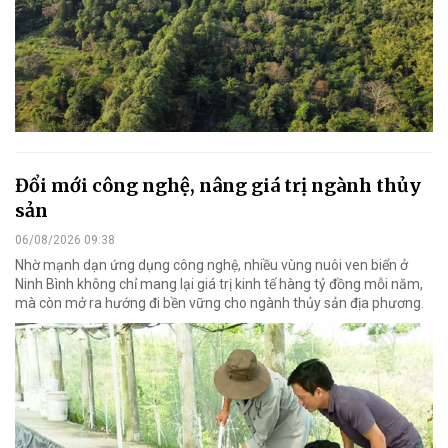
Đổi mới công nghệ, nâng giá trị ngành thủy
sản
06/08/2026 09:38
Nhờ mạnh dạn ứng dụng công nghệ, nhiều vùng nuôi ven biển ở
Ninh Bình không chỉ mang lại giá trị kinh tế hàng tỷ đồng mỗi năm,
mà còn mở ra hướng đi bền vững cho ngành thủy sản địa phương.