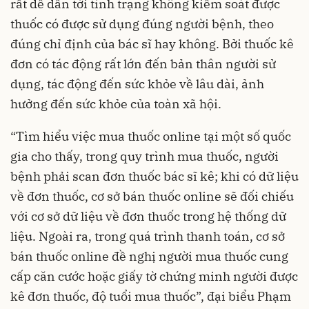
rất dễ dẫn tới tình trạng không kiểm soát được
thuốc có được sử dụng đúng người bệnh, theo
đúng chỉ định của bác sĩ hay không. Bởi thuốc kê
đơn có tác động rất lớn đến bản thân người sử
dụng, tác động đến sức khỏe về lâu dài, ảnh
hưởng đến sức khỏe của toàn xã hội.
“Tìm hiểu việc mua thuốc online tại một số quốc
gia cho thấy, trong quy trình mua thuốc, người
bệnh phải scan đơn thuốc bác sĩ kê; khi có dữ liệu
về đơn thuốc, cơ sở bán thuốc online sẽ đối chiếu
với cơ sở dữ liệu về đơn thuốc trong hệ thống dữ
liệu. Ngoài ra, trong quá trình thanh toán, cơ sở
bán thuốc online đề nghị người mua thuốc cung
cấp căn cước hoặc giấy tờ chứng minh người được
kê đơn thuốc, độ tuổi mua thuốc”, đại biểu Phạm