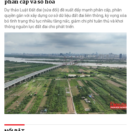
phân cấp và số hóa
Dự thảo Luật Đất đai (sửa đổi) đề xuất đẩy mạnh phân cấp, phân
quyền gắn với xây dựng cơ sở dữ liệu đất đai liên thông, kỳ vọng xóa
bỏ tình trạng thủ tục nhiều tầng nấc, giảm chi phí tuân thủ và khơi
thông nguồn lực đất đai cho phát triển.