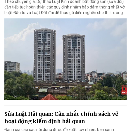
Theo chuyên gia, Dự thảo Luật Kinh doanh bất động sản (sửa đổi)
cần tiếp tục hoàn thiện các quy định nhằm bảo đảm thống nhất với
Luật Đầu tư và Luật Đất đai để tháo gỡ điểm nghẽn cho thị trường.
Sửa Luật Hải quan: Cân nhắc chính sách về
hoạt động kiểm định hải quan
Đánh giá cao các nội dung được đề xuất, tuy nhiên, bên cạnh