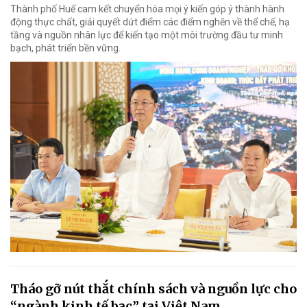
Thành phố Huế cam kết chuyển hóa mọi ý kiến góp ý thành hành
động thực chất, giải quyết dứt điểm các điểm nghẽn về thể chế, hạ
tầng và nguồn nhân lực để kiến tạo một môi trường đầu tư minh
bạch, phát triển bền vững.
Tháo gỡ nút thắt chính sách và nguồn lực cho
“ngành kinh tế bạc” tại Việt Nam