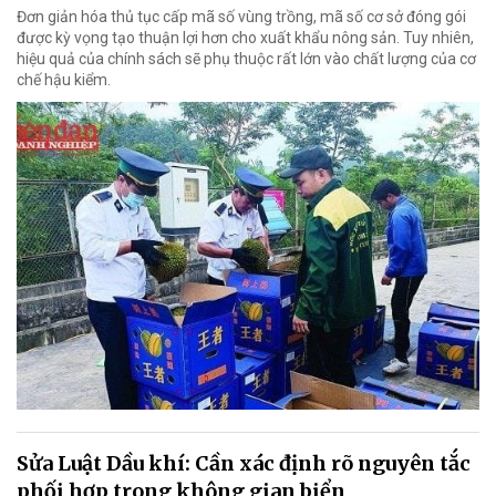
Đơn giản hóa thủ tục cấp mã số vùng trồng, mã số cơ sở đóng gói
được kỳ vọng tạo thuận lợi hơn cho xuất khẩu nông sản. Tuy nhiên,
hiệu quả của chính sách sẽ phụ thuộc rất lớn vào chất lượng của cơ
chế hậu kiểm.
Sửa Luật Dầu khí: Cần xác định rõ nguyên tắc
phối hợp trong không gian biển