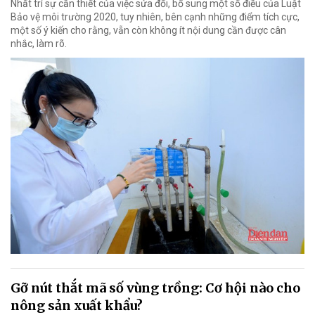
Nhất trí sự cần thiết của việc sửa đổi, bổ sung một số điều của Luật
Bảo vệ môi trường 2020, tuy nhiên, bên cạnh những điểm tích cực,
một số ý kiến cho rằng, vẫn còn không ít nội dung cần được cân
nhắc, làm rõ.
Gỡ nút thắt mã số vùng trồng: Cơ hội nào cho
nông sản xuất khẩu?