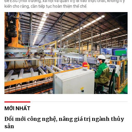
Để ESG (môi trường, xã hội và quản trị) đi vào thực chất, không ít ý
kiến cho rằng, cần tiếp tục hoàn thiện thể chế.
MỚI NHẤT
Đổi mới công nghệ, nâng giá trị ngành thủy
sản