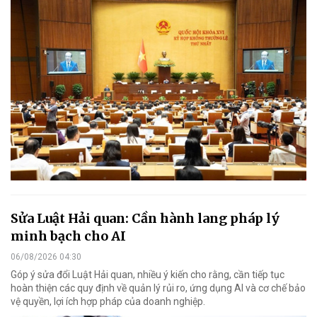
Sửa Luật Hải quan: Cần hành lang pháp lý
minh bạch cho AI
06/08/2026 04:30
Góp ý sửa đổi Luật Hải quan, nhiều ý kiến cho rằng, cần tiếp tục
hoàn thiện các quy định về quản lý rủi ro, ứng dụng AI và cơ chế bảo
vệ quyền, lợi ích hợp pháp của doanh nghiệp.