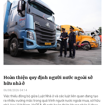
Hoàn thiện quy định người nước ngoài sở
hữu nhà ở
06/08/2026 04:14
Việc thiếu đồng bộ giữa Luật Nhà ở và các luật liên quan đang tạo
ra nhiều vướng mắc trong quá trình người nước ngoài mua, sở hữu
nhà ở tại Việt Nam. HoREA đề nghị hoàn thiện khung pháp lý theo