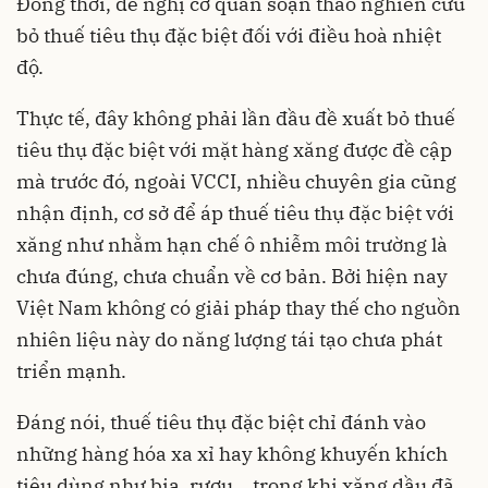
Đồng thời, đề nghị cơ quan soạn thảo nghiên cứu
bỏ thuế tiêu thụ đặc biệt đối với điều hoà nhiệt
độ.
Thực tế, đây không phải lần đầu đề xuất bỏ thuế
tiêu thụ đặc biệt với mặt hàng xăng được đề cập
mà trước đó, ngoài VCCI, nhiều chuyên gia cũng
nhận định, cơ sở để áp thuế tiêu thụ đặc biệt với
xăng như nhằm hạn chế ô nhiễm môi trường là
chưa đúng, chưa chuẩn về cơ bản. Bởi hiện nay
Việt Nam không có giải pháp thay thế cho nguồn
nhiên liệu này do năng lượng tái tạo chưa phát
triển mạnh.
Đáng nói, thuế tiêu thụ đặc biệt chỉ đánh vào
những hàng hóa xa xỉ hay không khuyến khích
tiêu dùng như bia, rượu… trong khi xăng dầu đã