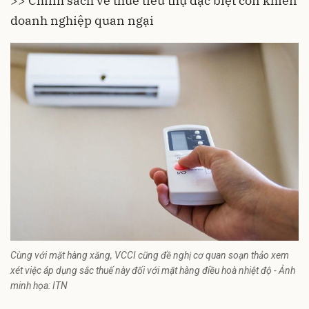
>> Chính sách về thuế tiêu thụ đặc biệt còn khiến
doanh nghiệp quan ngại
Cùng với mặt hàng xăng, VCCI cũng đề nghị cơ quan soạn thảo xem
xét việc áp dụng sắc thuế này đối với mặt hàng điều hoà nhiệt độ - Ảnh
minh họa: ITN