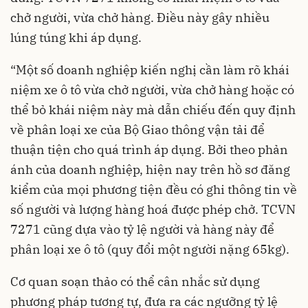
chở người, vừa chở hàng. Điều này gây nhiều
lúng túng khi áp dụng.
“Một số doanh nghiệp kiến nghị cần làm rõ khái
niệm xe ô tô vừa chở người, vừa chở hàng hoặc có
thể bỏ khái niệm này mà dẫn chiếu đến quy định
về phân loại xe của Bộ Giao thông vận tải để
thuận tiện cho quá trình áp dụng. Bởi theo phản
ánh của doanh nghiệp, hiện nay trên hồ sơ đăng
kiểm của mọi phương tiện đều có ghi thông tin về
số người và lượng hàng hoá được phép chở. TCVN
7271 cũng dựa vào tỷ lệ người và hàng này để
phân loại xe ô tô (quy đổi một người nặng 65kg).
Cơ quan soạn thảo có thể cân nhắc sử dụng
phương pháp tương tự, đưa ra các ngưỡng tỷ lệ