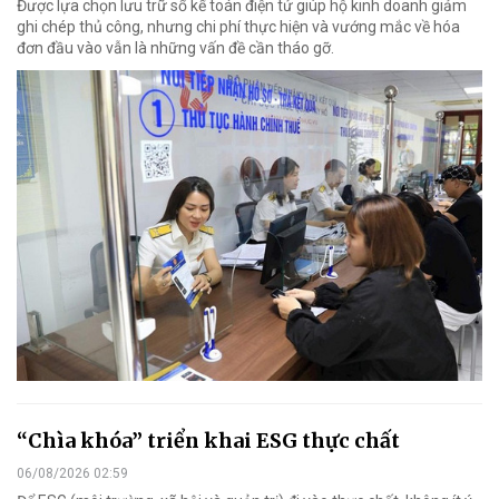
Được lựa chọn lưu trữ sổ kế toán điện tử giúp hộ kinh doanh giảm
ghi chép thủ công, nhưng chi phí thực hiện và vướng mắc về hóa
đơn đầu vào vẫn là những vấn đề cần tháo gỡ.
“Chìa khóa” triển khai ESG thực chất
06/08/2026 02:59