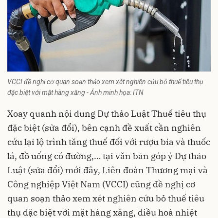
VCCI đề nghị cơ quan soạn thảo xem xét nghiên cứu bỏ thuế tiêu thụ
đặc biệt với mặt hàng xăng - Ảnh minh họa: ITN
Xoay quanh nội dung Dự thảo Luật Thuế tiêu thụ
đặc biệt (sửa đổi), bên cạnh đề xuất cần nghiên
cứu lại lộ trình tăng thuế đối với rượu bia và thuốc
lá, đồ uống có đường,… tại văn bản góp ý Dự thảo
Luật (sửa đổi) mới đây, Liên đoàn Thương mại và
Công nghiệp Việt Nam (VCCI) cũng đề nghị cơ
quan soạn thảo xem xét nghiên cứu bỏ thuế tiêu
thụ đặc biệt với mặt hàng xăng, điều hoà nhiệt