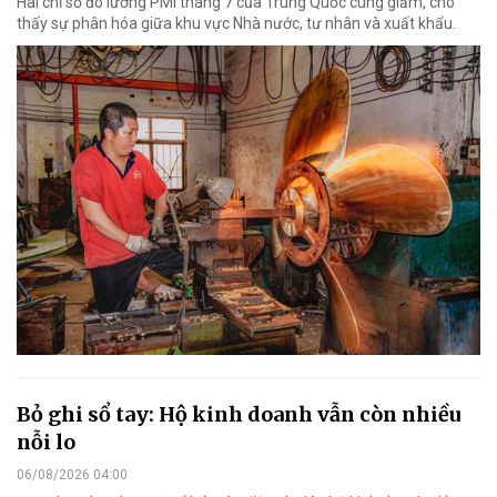
Hai chỉ số đo lường PMI tháng 7 của Trung Quốc cùng giảm, cho
thấy sự phân hóa giữa khu vực Nhà nước, tư nhân và xuất khẩu.
Bỏ ghi sổ tay: Hộ kinh doanh vẫn còn nhiều
nỗi lo
06/08/2026 04:00