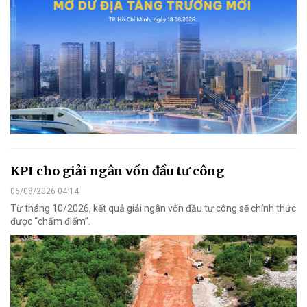
KPI cho giải ngân vốn đầu tư công
06/08/2026 04:14
Từ tháng 10/2026, kết quả giải ngân vốn đầu tư công sẽ chính thức
được “chấm điểm”.