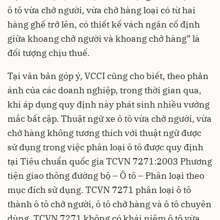
ô tô vừa chở người, vừa chở hàng loại có từ hai
hàng ghế trở lên, có thiết kế vách ngăn cố định
giữa khoang chở người và khoang chở hàng” là
đối tượng chịu thuế.
Tại văn bản góp ý, VCCI cũng cho biết, theo phản
ánh của các doanh nghiệp, trong thời gian qua,
khi áp dụng quy định này phát sinh nhiều vướng
mắc bất cập. Thuật ngữ xe ô tô vừa chở người, vừa
chở hàng không tương thích với thuật ngữ được
sử dụng trong việc phân loại ô tô được quy định
tại Tiêu chuẩn quốc gia TCVN 7271:2003 Phương
tiện giao thông đường bộ – Ô tô – Phân loại theo
mục đích sử dụng. TCVN 7271 phân loại ô tô
thành ô tô chở người, ô tô chở hàng và ô tô chuyên
dùng. TCVN 7271 không có khái niệm ô tô vừa