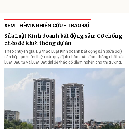
XEM THÊM NGHIÊN CỨU - TRAO ĐỔI
Sửa Luật Kinh doanh bất động sản: Gỡ chồng
chéo để khơi thông dự án
Theo chuyên gia, Dự thảo Luật Kinh doanh bất động sản (sửa đổi)
cần tiếp tục hoàn thiện các quy định nhằm bảo đảm thống nhất với
Luật Đầu tư và Luật Đất đai để tháo gỡ điểm nghẽn cho thị trường.