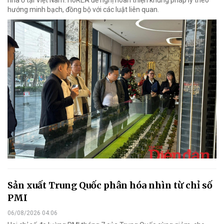
hướng minh bạch, đồng bộ với các luật liên quan.
Sản xuất Trung Quốc phân hóa nhìn từ chỉ số
PMI
06/08/2026 04:06