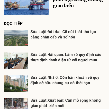
gian biển
ĐỌC TIẾP
Sửa Luật Đất đai: Gỡ nút thắt thủ tục
bằng phân cấp và số hóa
Sửa Luật Hải quan: Làm rõ quy định xác
thực định danh điện tử với người mua
Sửa Luật Nhà ở: Còn băn khoăn về quy
định sở hữu chung cư có thời hạn
Sửa Luật Xuất bản: Cần mở rộng không
gian phát triển mới