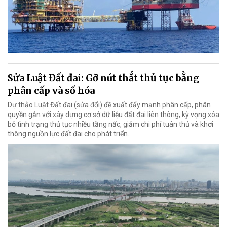
Sửa Luật Đất đai: Gỡ nút thắt thủ tục bằng
phân cấp và số hóa
Dự thảo Luật Đất đai (sửa đổi) đề xuất đẩy mạnh phân cấp, phân
quyền gắn với xây dựng cơ sở dữ liệu đất đai liên thông, kỳ vọng xóa
bỏ tình trạng thủ tục nhiều tầng nấc, giảm chi phí tuân thủ và khơi
thông nguồn lực đất đai cho phát triển.