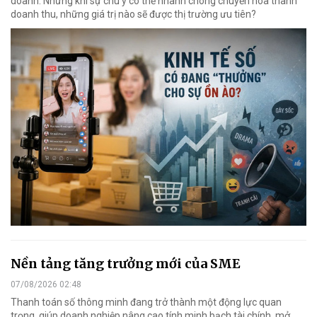
doanh. Nhưng khi sự chú ý có thể nhanh chóng chuyển hóa thành
doanh thu, những giá trị nào sẽ được thị trường ưu tiên?
Nền tảng tăng trưởng mới của SME
07/08/2026 02:48
Thanh toán số thông minh đang trở thành một động lực quan
trọng, giúp doanh nghiệp nâng cao tính minh bạch tài chính, mở