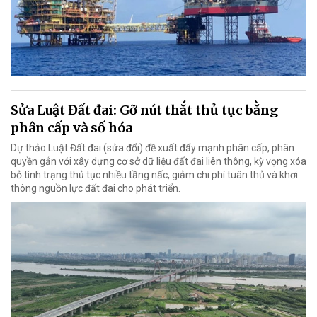
Sửa Luật Đất đai: Gỡ nút thắt thủ tục bằng
phân cấp và số hóa
Dự thảo Luật Đất đai (sửa đổi) đề xuất đẩy mạnh phân cấp, phân
quyền gắn với xây dựng cơ sở dữ liệu đất đai liên thông, kỳ vọng xóa
bỏ tình trạng thủ tục nhiều tầng nấc, giảm chi phí tuân thủ và khơi
thông nguồn lực đất đai cho phát triển.