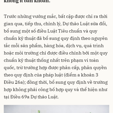
không ít băn khoăn.
Trước những vướng mắc, bất cập được chỉ ra thời
gian qua, tiếp thu, chỉnh lý, Dự thảo Luật sửa đổi,
bổ sung một số điều Luật Tiêu chuẩn và quy
chuẩn kỹ thuật đã bổ sung quy định theo nguyên
tắc mỗi sản phẩm, hàng hóa, dịch vụ, quá trình
hoặc môi trường chỉ được điều chỉnh bởi một quy
chuẩn kỹ thuật thống nhất trên phạm vi toàn
quốc, trừ trường hợp được phân cấp, phân quyền
theo quy định của pháp luật (điểm a khoản 3
Điều 26a); đồng thời, bổ sung quy định về trường
hợp không phải công bố hợp quy và thể hiện như
tại Điều 69a Dự thảo Luật.