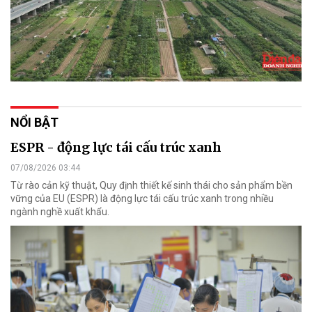
NỔI BẬT
ESPR - động lực tái cấu trúc xanh
07/08/2026 03:44
Từ rào cản kỹ thuật, Quy định thiết kế sinh thái cho sản phẩm bền
vững của EU (ESPR) là động lực tái cấu trúc xanh trong nhiều
ngành nghề xuất khẩu.