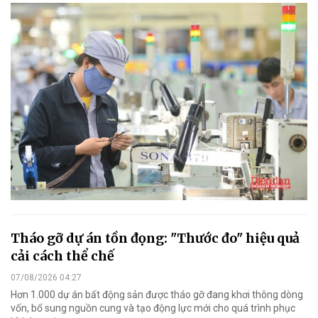
Tháo gỡ dự án tồn đọng: "Thước đo" hiệu quả
cải cách thể chế
07/08/2026 04:27
Hơn 1.000 dự án bất động sản được tháo gỡ đang khơi thông dòng
vốn, bổ sung nguồn cung và tạo động lực mới cho quá trình phục