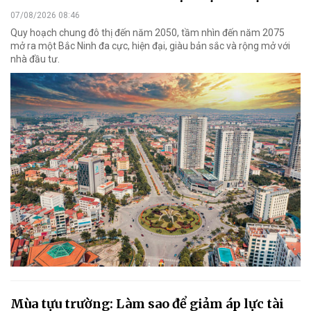
07/08/2026 08:46
Quy hoạch chung đô thị đến năm 2050, tầm nhìn đến năm 2075
mở ra một Bắc Ninh đa cực, hiện đại, giàu bản sắc và rộng mở với
nhà đầu tư.
Mùa tựu trường: Làm sao để giảm áp lực tài