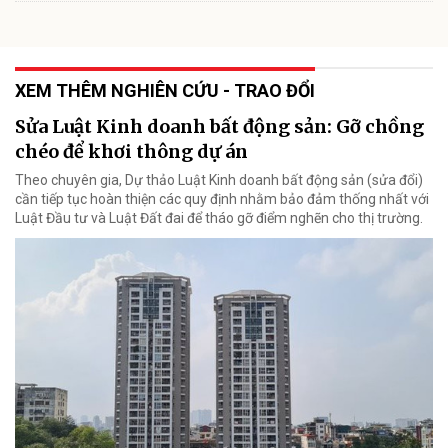
XEM THÊM NGHIÊN CỨU - TRAO ĐỔI
Sửa Luật Kinh doanh bất động sản: Gỡ chồng
chéo để khơi thông dự án
Theo chuyên gia, Dự thảo Luật Kinh doanh bất động sản (sửa đổi)
cần tiếp tục hoàn thiện các quy định nhằm bảo đảm thống nhất với
Luật Đầu tư và Luật Đất đai để tháo gỡ điểm nghẽn cho thị trường.