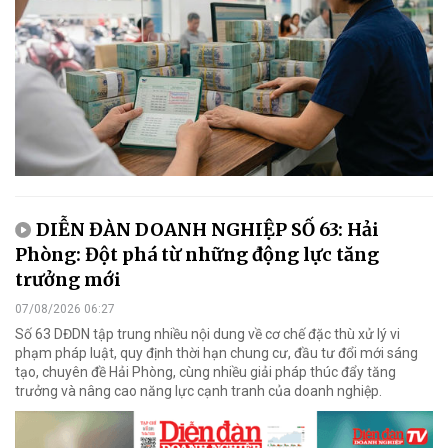
DIỄN ĐÀN DOANH NGHIỆP SỐ 63: Hải
Phòng: Đột phá từ những động lực tăng
trưởng mới
07/08/2026 06:27
Số 63 DĐDN tập trung nhiều nội dung về cơ chế đặc thù xử lý vi
phạm pháp luật, quy định thời hạn chung cư, đầu tư đổi mới sáng
tạo, chuyên đề Hải Phòng, cùng nhiều giải pháp thúc đẩy tăng
trưởng và nâng cao năng lực cạnh tranh của doanh nghiệp.