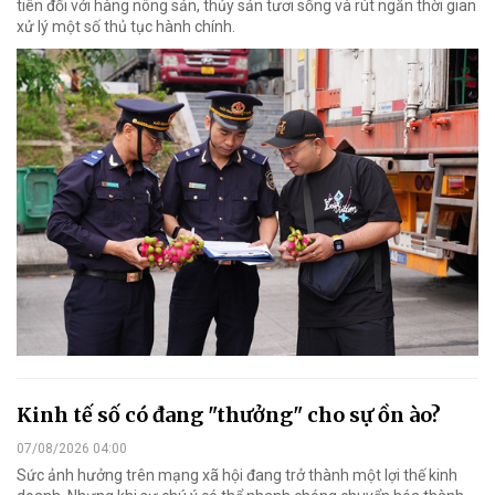
tiên đối với hàng nông sản, thủy sản tươi sống và rút ngắn thời gian
xử lý một số thủ tục hành chính.
Kinh tế số có đang "thưởng" cho sự ồn ào?
07/08/2026 04:00
Sức ảnh hưởng trên mạng xã hội đang trở thành một lợi thế kinh