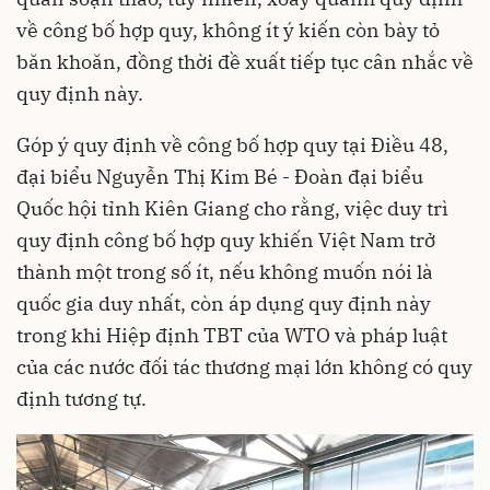
về công bố hợp quy, không ít ý kiến còn bày tỏ
băn khoăn, đồng thời đề xuất tiếp tục cân nhắc về
quy định này.
Góp ý quy định về công bố hợp quy tại Điều 48,
đại biểu Nguyễn Thị Kim Bé - Đoàn đại biểu
Quốc hội tỉnh Kiên Giang cho rằng, việc duy trì
quy định công bố hợp quy khiến Việt Nam trở
thành một trong số ít, nếu không muốn nói là
quốc gia duy nhất, còn áp dụng quy định này
trong khi Hiệp định TBT của WTO và pháp luật
của các nước đối tác thương mại lớn không có quy
định tương tự.