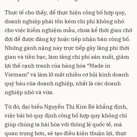
Thực tế cho thấy, để thực hiện công bố hợp quy,
doanh nghiệp phải tốn kém chi phí không nhỏ
cho việc kiểm nghiệm mẫu, chưa kể thời gian chờ
đợi để được đăng ký hoặc tiếp nhận bản công bố.
Những gánh nặng này trực tiếp gây lãng phí thời
gian và tiền bạc, làm tăng chi phí sản xuất, giảm
lợi thế cạnh tranh của hàng hóa “Made in
Vietnam” và làm lỡ mất nhiều cơ hội kinh doanh
quý báu của doanh nghiệp, nhất là các doanh
nghiệp nhỏ và vừa.
Từ đó, đại biểu Nguyễn Thị Kim Bé khẳng định,
việc bãi bỏ quy định công bố hợp quy không chỉ
giúp chúng ta hài hòa với thông lệ quốc tế, mà
quan trọng hơn, sẽ tạo điều kiện thuận lợi, thực