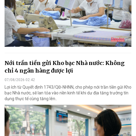
Nới trần tiền gửi Kho bạc Nhà nước: Không
chỉ 4 ngân hàng được lợi
07/08/2026 02:42
Lợi ích từ Quyết định 1743/QĐ-NHNN, cho phép nới trần tiền gửi Kho
bạc Nhà nước, sẽ lan tỏa vào nền kinh tế khi dư địa tăng trưởng tín
dụng thực tế cùng tăng lên..