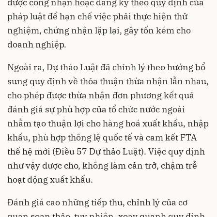
được công nhận hoặc đăng ký theo quy định của
pháp luật để hạn chế việc phải thực hiện thử
nghiệm, chứng nhận lặp lại, gây tốn kém cho
doanh nghiệp.
Ngoài ra, Dự thảo Luật đã chỉnh lý theo hướng bổ
sung quy định về thỏa thuận thừa nhận lẫn nhau,
cho phép được thừa nhận đơn phương kết quả
đánh giá sự phù hợp của tổ chức nước ngoài
nhằm tạo thuận lợi cho hàng hoá xuất khẩu, nhập
khẩu, phù hợp thông lệ quốc tế và cam kết FTA
thế hệ mới (Điều 57 Dự thảo Luật). Việc quy định
như vậy được cho, không làm cản trở, chậm trễ
hoạt động xuất khẩu.
Đánh giá cao những tiếp thu, chỉnh lý của cơ
quan soạn thảo, tuy nhiên, xoay quanh quy định