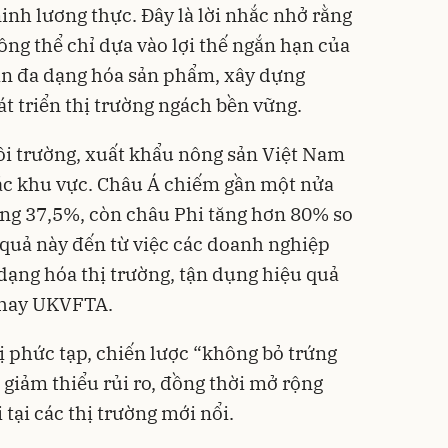
nh lương thực. Đây là lời nhắc nhở rằng
ng thể chỉ dựa vào lợi thế ngắn hạn của
ần đa dạng hóa sản phẩm, xây dựng
t triển thị trường ngách bền vững.
i trường, xuất khẩu nông sản Việt Nam
các khu vực. Châu Á chiếm gần một nửa
ăng 37,5%, còn châu Phi tăng hơn 80% so
 quả này đến từ việc các doanh nghiệp
dạng hóa thị trường, tận dụng hiệu quả
 hay UKVFTA.
ị phức tạp, chiến lược “không bỏ trứng
 giảm thiểu rủi ro, đồng thời mở rộng
tại các thị trường mới nổi.