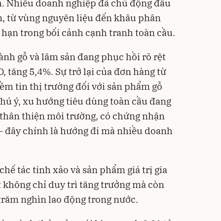
nh. Nhiều doanh nghiệp đã chủ động đầu
ín, từ vùng nguyên liệu đến khâu phân
 hạn trong bối cảnh cạnh tranh toàn cầu.
ành gỗ và lâm sản đang phục hồi rõ rệt
, tăng 5,4%. Sự trở lại của đơn hàng từ
ềm tin thị trường đối với sản phẩm gỗ
chú ý, xu hướng tiêu dùng toàn cầu đang
thân thiện môi trường, có chứng nhận
– đây chính là hướng đi mà nhiều doanh
 chế tác tinh xảo và sản phẩm giá trị gia
t không chỉ duy trì tăng trưởng mà còn
trăm nghìn lao động trong nước.