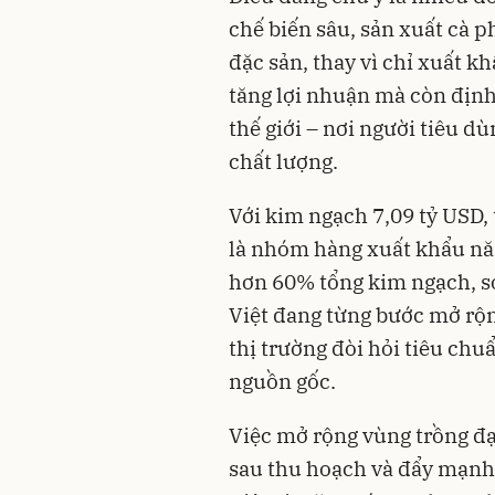
chế biến sâu, sản xuất cà p
đặc sản, thay vì chỉ xuất k
tăng lợi nhuận mà còn định
thế giới – nơi người tiêu d
chất lượng.
Với kim ngạch 7,09 tỷ USD, 
là nhóm hàng xuất khẩu nă
hơn 60% tổng kim ngạch, s
Việt đang từng bước mở rộ
thị trường đòi hỏi tiêu chu
nguồn gốc.
Việc mở rộng vùng trồng đ
sau thu hoạch và đẩy mạnh 