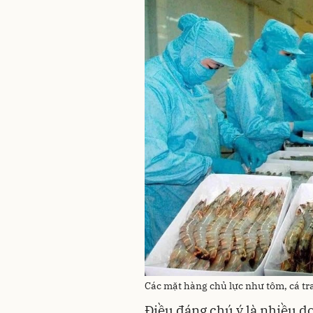
Các mặt hàng chủ lực như tôm, cá tra
Điều đáng chú ý là nhiều 