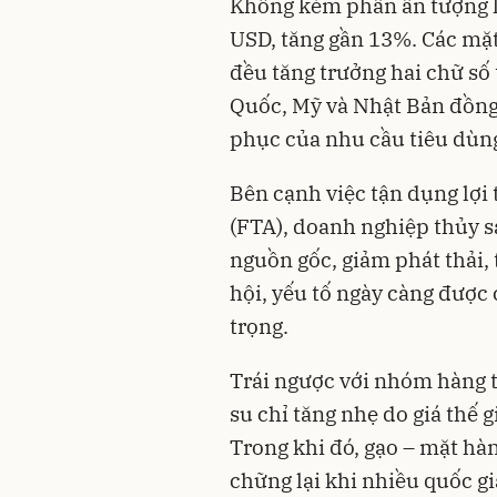
Không kém phần ấn tượng là
USD, tăng gần 13%. Các mặt
đều tăng trưởng hai chữ số 
Quốc, Mỹ và Nhật Bản đồng 
phục của nhu cầu tiêu dùng
Bên cạnh việc tận dụng lợi
(FTA), doanh nghiệp thủy s
nguồn gốc, giảm phát thải,
hội, yếu tố ngày càng được 
trọng.
Trái ngược với nhóm hàng t
su chỉ tăng nhẹ do giá thế 
Trong khi đó, gạo – mặt hà
chững lại khi nhiều quốc gi