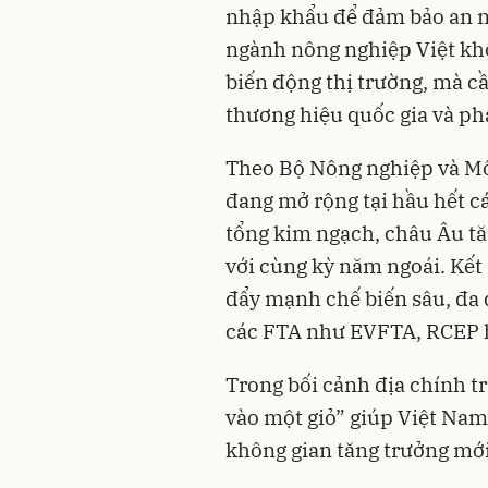
nhập khẩu để đảm bảo an ni
ngành nông nghiệp Việt khô
biến động thị trường, mà c
thương hiệu quốc gia và phá
Theo Bộ Nông nghiệp và Mô
đang mở rộng tại hầu hết 
tổng kim ngạch, châu Âu t
với cùng kỳ năm ngoái. Kết
đẩy mạnh chế biến sâu, đa 
các FTA như EVFTA, RCEP
Trong bối cảnh địa chính tr
vào một giỏ” giúp Việt Nam
không gian tăng trưởng mới 