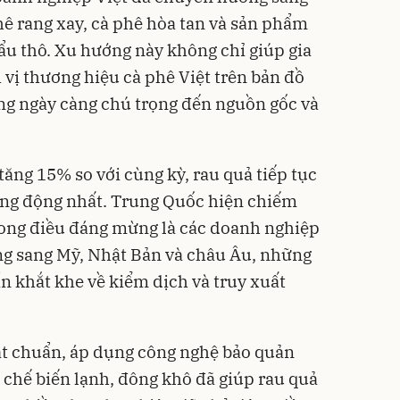
hê rang xay, cà phê hòa tan và sản phẩm
hẩu thô. Xu hướng này không chỉ giúp gia
 vị thương hiệu cà phê Việt trên bản đồ
ùng ngày càng chú trọng đến nguồn gốc và
tăng 15% so với cùng kỳ, rau quả tiếp tục
ng động nhất. Trung Quốc hiện chiếm
ong điều đáng mừng là các doanh nghiệp
ng sang Mỹ, Nhật Bản và châu Âu, những
ẩn khắt khe về kiểm dịch và truy xuất
ạt chuẩn, áp dụng công nghệ bảo quản
chế biến lạnh, đông khô đã giúp rau quả