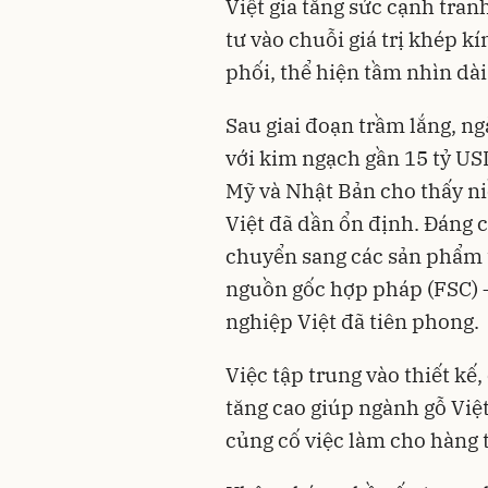
Việt gia tăng sức cạnh tra
tư vào chuỗi giá trị khép k
phối, thể hiện tầm nhìn dài
Sau giai đoạn trầm lắng, ng
với kim ngạch gần 15 tỷ USD
Mỹ và Nhật Bản cho thấy ni
Việt đã dần ổn định. Đáng 
chuyển sang các sản phẩm 
nguồn gốc hợp pháp (FSC) 
nghiệp Việt đã tiên phong.
Việc tập trung vào thiết kế,
tăng cao giúp ngành gỗ Việ
củng cố việc làm cho hàng 