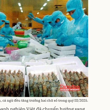
, cá ngừ đều tăng trưởng hai chữ số trong quý III/2025.
doanh nghiệp Việt đã chuyển hướng sang