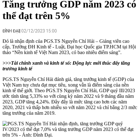
Tăng trưởng GDP năm 2023 có
thể đạt trên 5%
ĐÌNH ĐẠI
02/12/2023 15:00
Đó là nhận định của PGS.TS Nguyễn Chí Hải – Giảng viên cao
cấp, Trường ĐH Kinh tế - Luật, Đại học Quốc gia TP.HCM tại Hội
thảo “Nền kinh tế Việt Nam 2023, có bao nhiêu điểm sáng”.
>>>Tài chính xanh và kinh tế số: Động lực mới thúc đẩy tăng
trưởng kinh tế
PGS.TS Nguyễn Chí Hải đánh giá,
tăng trưởng kinh tế
(GDP) của
Việt Nam tuy chưa đạt mục tiêu, xong vẫn là điểm sáng của nền
kinh tế thế giới. Theo PGS.TS Nguyễn Chí Hải, GDP quý III/2023
ước tính tăng 5,33% so với cùng kỳ năm 2022 và 9 tháng đầu năm
2023, GDP tăng 4,24%. Đây đây là mức tăng cao hơn các năm
2020, 2021 và thấp hơn nhiều so với năm 2022 và chỉ bằng 2/3 mức
tăng trưởng của năm 2019.