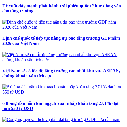
Đề xuất đẩy mạnh phát hành trái phiếu quốc tế huy động vốn
cho tăng trưởng
Định chế quốc tế tiếp tục nâng dự báo tăng trưởng GDP năm
2026 của Việt Nam
Việt Nam sẽ có tốc độ tăng trưởng cao nhất khu vực ASEAN,
chứng khoán vẫn tích cực
6 tháng đầu năm kim ngạch xuất nhập khẩu tăng 27,1% đạt
hơn 550 tỷ USD