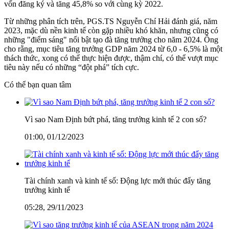
vốn đăng ký và tăng 45,8% so với cùng kỳ 2022.
Từ những phân tích trên, PGS.TS Nguyễn Chí Hải đánh giá, năm
2023, mặc dù nền kinh tế còn gặp nhiều khó khăn, nhưng cũng có
những "điểm sáng" nổi bật tạo đà tăng trưởng cho năm 2024. Ông
cho rằng, mục tiêu tăng trưởng GDP năm 2024 từ 6,0 - 6,5% là một
thách thức, xong có thể thực hiện được, thậm chí, có thể vượt mục
tiêu này nếu có những “đột phá” tích cực.
Có thể bạn quan tâm
Vì sao Nam Định bứt phá, tăng trưởng kinh tế 2 con số?
01:00, 01/12/2023
Tài chính xanh và kinh tế số: Động lực mới thúc đẩy tăng
trưởng kinh tế
05:28, 29/11/2023