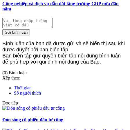
Công nghiệp và dịch vụ dẫn dắt tăng trưởng GDP nửa đầu
năm
Gửi bình luận
Bình luận của bạn đã được gửi và sẽ hiển thị sau khi
được duyệt bởi ban biên tập.
Ban biên tập giữ quyền biên tập nội dung bình luận
để phù hợp với qui định nội dung của Báo.
(0) Bình luận
Xếp theo:
Thời gian
Số người thích
Đọc tiếp
Đón sóng cổ phiếu đầu tư công