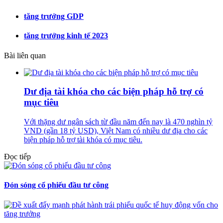
tăng trưởng GDP
tăng trưởng kinh tế 2023
Bài liên quan
Dư địa tài khóa cho các biện pháp hỗ trợ có
mục tiêu
Với thặng dư ngân sách từ đầu năm đến nay là 470 nghìn tỷ
VND (gần 18 tỷ USD), Việt Nam có nhiều dư địa cho các
biện pháp hỗ trợ tài khóa có mục tiêu.
Đọc tiếp
Đón sóng cổ phiếu đầu tư công