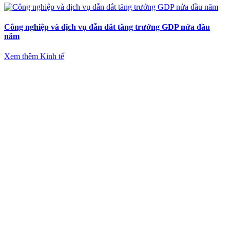
Công nghiệp và dịch vụ dẫn dắt tăng trưởng GDP nửa đầu
năm
Xem thêm Kinh tế