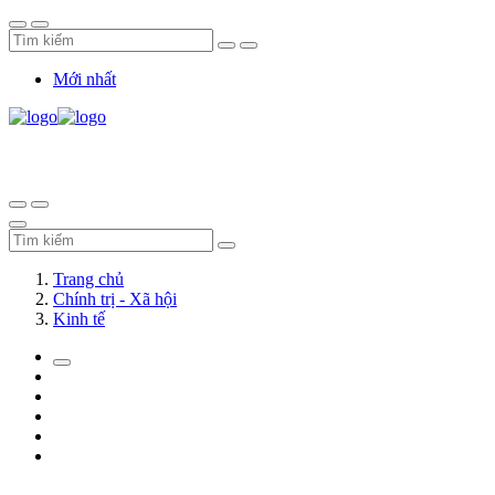
Mới nhất
Trang chủ
Chính trị - Xã hội
Kinh tế