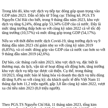
Trong khi đó, khu vực dịch vụ tiếp tục đóng góp quan trọng vào
GDP năm 2023. Dẫn số liệu từ Tổng cục Thống kê, PGS.TS
Nguyễn Chí Hải cho biết, trong 9 tháng đầu năm 2023, khu vực
dịch vụ tăng 6,24%, đóng góp 53,34% GDP của cả nước. Đây là
mức tăng trưởng thấp hơn so với cùng kỳ năm 2022 cả về tốc độ
tăng trưởng (10,57%) và mức đóng góp trong GDP (54,17%).
Nếu so với thời điểm trước dịch Covid-19, tăng trưởng dịch vụ 9
tháng đầu năm 2023 chỉ giảm nhẹ so với cùng kỳ năm 2019
(6,85%), và có mức đóng góp vào GDP của cả nước cao hơn so với
9 tháng đầu năm 2019 (42,6%).
Dự báo, các tháng cuối năm 2023, khu vực dịch vụ, đặc biệt là
thương mại,
du lịch
, vận tải sẽ hoạt động sôi động hơn, tăng trưởng
khu vực dịch vụ tiếp tục được cải thiện. Cụ thể, trong tháng
10/2023, tổng mức bán lẻ hàng hóa và doanh thu dịch vụ tiêu dùng
đã tăng 9,4% so với cùng kỳ; du khách quốc tế đến Việt Nam 11
tháng đạt hơn 11,2 triệu người, gấp 3,8 lần cùng kỳ năm 2022, vượt
xa chỉ tiêu năm 2023 (8,0 triệu người).
Theo PGS.TS Nguyễn Chí Hải, 11 tháng năm 2023, tổng kim