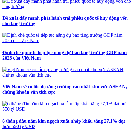
Đề xuất đẩy mạnh phát hành trái phiếu quốc tế huy động vốn
cho tăng trưởng
Định chế quốc tế tiếp tục nâng dự báo tăng trưởng GDP năm
2026 của Việt Nam
Việt Nam sẽ có tốc độ tăng trưởng cao nhất khu vực ASEAN,
chứng khoán vẫn tích cực
6 tháng đầu năm kim ngạch xuất nhập khẩu tăng 27,1% đạt
hơn 550 tỷ USD