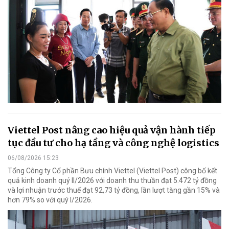
Viettel Post nâng cao hiệu quả vận hành tiếp
tục đầu tư cho hạ tầng và công nghệ logistics
06/08/2026 15:23
Tổng Công ty Cổ phần Bưu chính Viettel (Viettel Post) công bố kết
quả kinh doanh quý II/2026 với doanh thu thuần đạt 5.472 tỷ đồng
và lợi nhuận trước thuế đạt 92,73 tỷ đồng, lần lượt tăng gần 15% và
hơn 79% so với quý I/2026.