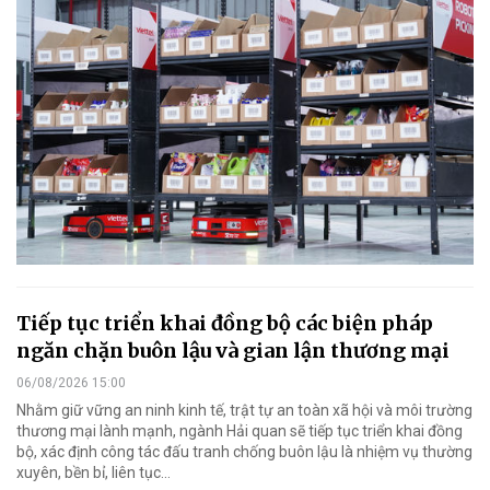
Tiếp tục triển khai đồng bộ các biện pháp
ngăn chặn buôn lậu và gian lận thương mại
06/08/2026 15:00
Nhằm giữ vững an ninh kinh tế, trật tự an toàn xã hội và môi trường
thương mại lành mạnh, ngành Hải quan sẽ tiếp tục triển khai đồng
bộ, xác định công tác đấu tranh chống buôn lậu là nhiệm vụ thường
xuyên, bền bỉ, liên tục…