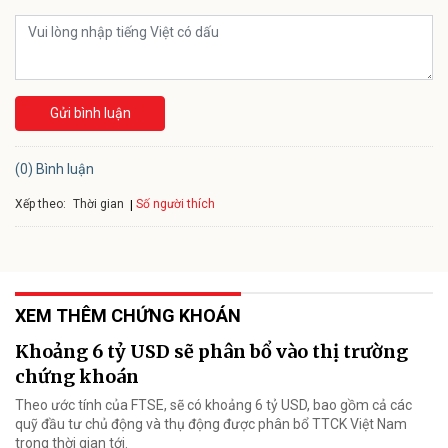
Gửi bình luận
(0) Bình luận
Xếp theo:
Số người thích
Thời gian
XEM THÊM CHỨNG KHOÁN
Khoảng 6 tỷ USD sẽ phân bổ vào thị trường
chứng khoán
Theo ước tính của FTSE, sẽ có khoảng 6 tỷ USD, bao gồm cả các
quỹ đầu tư chủ động và thụ động được phân bổ TTCK Việt Nam
trong thời gian tới.