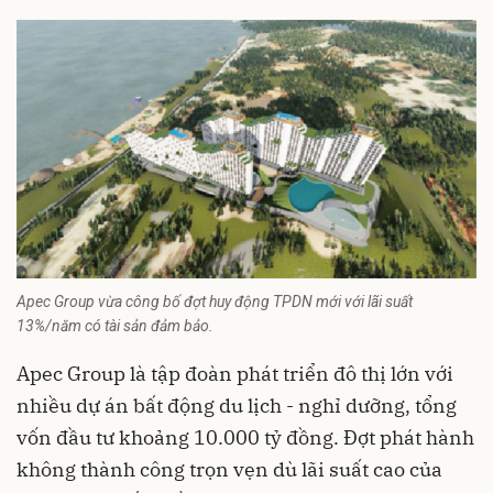
Apec Group vừa công bố đợt huy động TPDN mới với lãi suất
13%/năm có tài sản đảm bảo.
Apec Group là tập đoàn phát triển đô thị lớn với
nhiều dự án bất động du lịch - nghỉ dưỡng, tổng
vốn đầu tư khoảng 10.000 tỷ đồng. Đợt phát hành
không thành công trọn vẹn dù lãi suất cao của