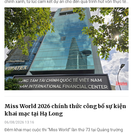
chính xanh, từ lúc cam kết dự án cho đến quá trình hút vốn thực tế...
Miss World 2026 chính thức công bố sự kiện
khai mạc tại Hạ Long
06/08/2026 13:16
Đêm khai mạc cuộc thi “Miss World” lần thứ 73 tại Quảng trường