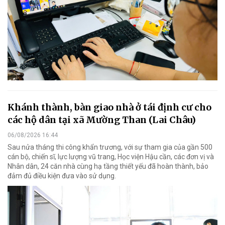
Khánh thành, bàn giao nhà ở tái định cư cho
các hộ dân tại xã Mường Than (Lai Châu)
06/08/2026 16:44
Sau nửa tháng thi công khẩn trương, với sự tham gia của gần 500
cán bộ, chiến sĩ, lực lượng vũ trang, Học viện Hậu cần, các đơn vị và
Nhân dân, 24 căn nhà cùng hạ tầng thiết yếu đã hoàn thành, bảo
đảm đủ điều kiện đưa vào sử dụng.