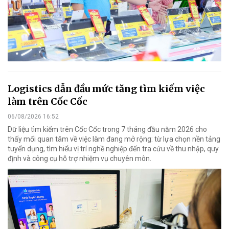
Logistics dẫn đầu mức tăng tìm kiếm việc
làm trên Cốc Cốc
06/08/2026 16:52
Dữ liệu tìm kiếm trên Cốc Cốc trong 7 tháng đầu năm 2026 cho
thấy mối quan tâm về việc làm đang mở rộng: từ lựa chọn nền tảng
tuyển dụng, tìm hiểu vị trí nghề nghiệp đến tra cứu về thu nhập, quy
định và công cụ hỗ trợ nhiệm vụ chuyên môn.