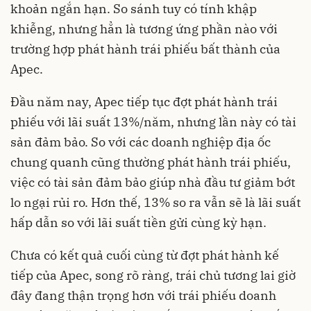
khoản ngắn hạn. So sánh tuy có tính khập
khiễng, nhưng hẳn là tương ứng phần nào với
trường hợp phát hành trái phiếu bất thành của
Apec.
Đầu năm nay, Apec tiếp tục đợt phát hành trái
phiếu với lãi suất 13%/năm, nhưng lần này có tài
sản đảm bảo. So với các doanh nghiệp địa ốc
chung quanh cũng thường phát hành trái phiếu,
việc có tài sản đảm bảo giúp nhà đầu tư giảm bớt
lo ngại rủi ro. Hơn thế, 13% so ra vẫn sẽ là lãi suất
hấp dẫn so với lãi suất tiền gửi cùng kỳ hạn.
Chưa có kết quả cuối cùng từ đợt phát hành kế
tiếp của Apec, song rõ ràng, trái chủ tương lai giờ
đây đang thận trọng hơn với trái phiếu doanh