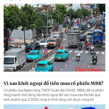
Vì sao khối ngoại đổ tiền mua cổ phiếu MBB?
Cổ phiếu của Ngân hàng TMCP Quân đội (HOSE: MBB) đã có phiên
tăng mạnh nhờ dòng tiền khối ngoại đổ vào mua sau khi kết quả
kinh doanh quý 2/2026 cùng lộ trình tăng vốn được công bố.