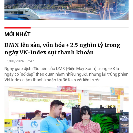
MỚI NHẤT
DMX lên sàn, vốn hóa + 2,5 nghìn tỷ trong
ngày VN-Index sụt thanh khoản
06/08/2026 17:47
Ngày giao dịch đầu tiên của DMX (Điện Máy Xanh) trong 6/8 là
ngày có "số đẹp" theo quan niệm nhiều người, nhưng lại trúng phiên
VN-Index giảm thanh khoản tới 36% so với liền trước.