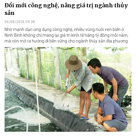
Đổi mới công nghệ, nâng giá trị ngành thủy
sản
06/08/2026 09:38
Nhờ mạnh dạn ứng dụng công nghệ, nhiều vùng nuôi ven biển ở
Ninh Bình không chỉ mang lại giá trị kinh tế hàng tỷ đồng mỗi năm,
mà còn mở ra hướng đi bền vững cho ngành thủy sản địa phương.