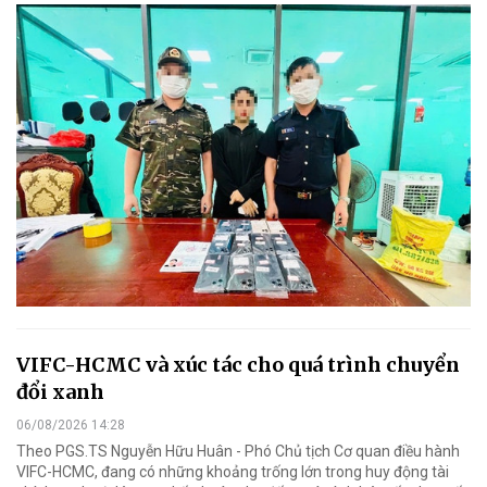
VIFC-HCMC và xúc tác cho quá trình chuyển
đổi xanh
06/08/2026 14:28
Theo PGS.TS Nguyễn Hữu Huân - Phó Chủ tịch Cơ quan điều hành
VIFC-HCMC, đang có những khoảng trống lớn trong huy động tài