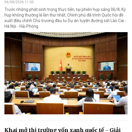
06/08/2026 11:05
Trước những phát sinh trong thực tiễn, tại phiên họp sáng 06/8, Kỳ
họp không thường lệ lần thứ nhất, Chính phủ đã trình Quốc hội đề
xuất điều chỉnh Chủ trương đầu tư Dự án tuyến đường sắt Lào Cai -
Hà Nội - Hải Phòng.
Khai mở thị trường vốn xanh quốc tế - Giải