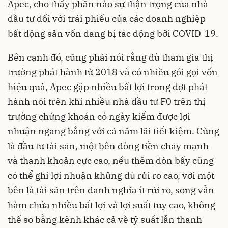
Apec, cho thấy phần nào sự thận trọng của nhà
đầu tư đối với trái phiếu của các
doanh nghiệp
bất động sản
vốn đang bị tác động bởi COVID-19.
Bên cạnh đó, cũng phải nói rằng dù tham gia thị
trường phát hành từ 2018 và có nhiều gói gọi vốn
hiệu quả, Apec gặp nhiều bất lợi trong đợt phát
hành nói trên khi nhiều
nhà đầu tư F0
trên thị
trường chứng khoán có ngày kiếm được lợi
nhuận ngang bằng với cả năm lãi tiết kiệm. Cùng
là đầu tư tài sản, một bên dòng tiền chảy mạnh
và thanh khoản cực cao, nếu thêm đòn bẩy cũng
có thể ghi lợi nhuận khủng dù rủi ro cao, với một
bên là tài sản trên danh nghĩa ít rủi ro, song vẫn
hàm chứa nhiều bất lợi và lợi suất tuy cao, không
thể so bằng kênh khác cả về tỷ suất lẫn thanh