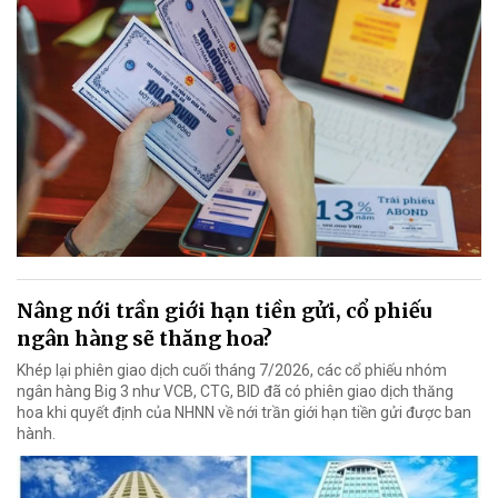
Nâng nới trần giới hạn tiền gửi, cổ phiếu
ngân hàng sẽ thăng hoa?
Khép lại phiên giao dịch cuối tháng 7/2026, các cổ phiếu nhóm
ngân hàng Big 3 như VCB, CTG, BID đã có phiên giao dịch thăng
hoa khi quyết định của NHNN về nới trần giới hạn tiền gửi được ban
hành.