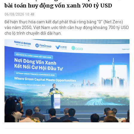
bài toán huy động vốn xanh 700 tỷ USD
06/08/2026 10:48
Để hiện thực hóa cam kết đạt phát thải ròng bằng "0" (Net Zero)
vào năm 2050, Việt Nam ước tính cần huy động khoảng 700 tỷ USD
cho lộ trình chuyển đổi dài hạn.