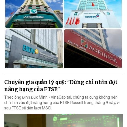
Chuyên gia quản lý quỹ: "Đừng chỉ nhìn đợt
nâng hạng của FTSE"
Theo ông Đinh Đức Minh - VinaCapital, chúng ta cũng không nên
chỉ nhìn vào đợt nâng hạng của FTSE Russell trong tháng 9 này, vì
sau FTSE sẽ đến lượt MSCI.