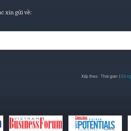
c xin gửi về:
Số ng
Xếp theo:
Thời gian