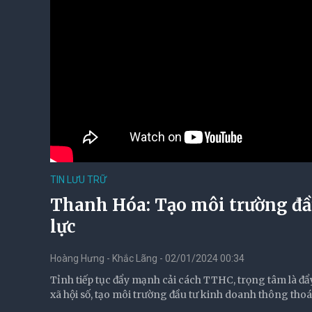
TIN LƯU TRỮ
Thanh Hóa: Tạo môi trường đầu
lực
Hoàng Hưng - Khắc Lãng - 02/01/2024 00:34
Tỉnh tiếp tục đẩy mạnh cải cách TTHC, trọng tâm là đẩy
xã hội số, tạo môi trường đầu tư kinh doanh thông tho