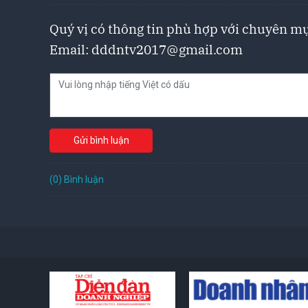
Quý vị có thông tin phù hợp với chuyên mụ
Email:
dddntv2017@gmail.com
Gửi bình luận
(0) Bình luận