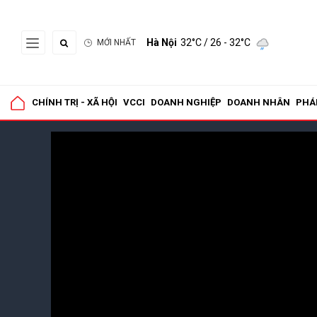
Hà Nội
32°C
/ 26 - 32°C
MỚI NHẤT
CHÍNH TRỊ - XÃ HỘI
VCCI
DOANH NGHIỆP
DOANH NHÂN
PHÁ