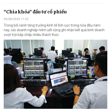
“Chìa khóa” đầu tư cổ phiếu
09/08/2026 11:02
Trong bối cảnh tăng trưởng kinh tế tích cực trong nửa đầu năm
nay, các doanh nghiệp niêm yết cũng ghi nhận kết quả kinh doanh
vượt trội bấp chấp nhiều thách thức.