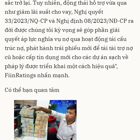
sắc trở lại. Tuy nhiên, động thái hỗ trợ vừa qua
như giảm lãi suất cho vay, Nghị quyết
33/2023/NQ-CP và Nghị định 08/2023/NĐ-CP ra
đời được chúng tôi kỳ vọng sẽ góp phần giải
quyết áp lực nghĩa vụ nợ qua hoạt động tái cấu
trúc nợ, phát hành trái phiếu mới để tái tài trợ nợ
cũ hoặc cấp tín dụng mới cho các dự án sạch về
pháp lý được triển khai một cách hiệu quả",
FiinRatings nhấn mạnh.
Có thể bạn quan tâm