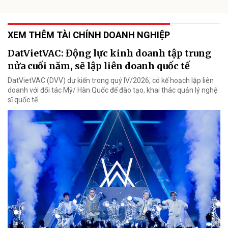
XEM THÊM TÀI CHÍNH DOANH NGHIỆP
DatVietVAC: Động lực kinh doanh tập trung
nửa cuối năm, sẽ lập liên doanh quốc tế
DatVietVAC (DVV) dự kiến trong quý IV/2026, có kế hoạch lập liên
doanh với đối tác Mỹ/ Hàn Quốc để đào tạo, khai thác quản lý nghệ
sĩ quốc tế.