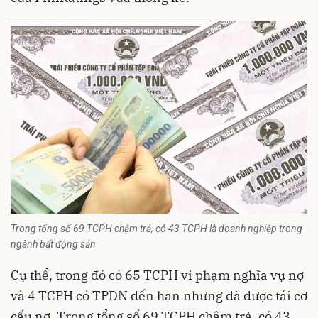
Trong tổng số 69 TCPH chậm trả, có 43 TCPH là doanh nghiệp trong
ngành bất động sản
Cụ thể, trong đó có 65 TCPH vi phạm nghĩa vụ nợ
và 4 TCPH có TPDN đến hạn nhưng đã được tái cơ
cấu nợ. Trong tổng số 69 TCPH chậm trả, có 43