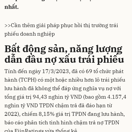
nhất.
>>
Cần thêm giải pháp phục hồi thị trường trái
phiếu doanh nghiệp
Bất động sản, năng lượng
dẫn đầu nợ xấu trái phiếu
Tính đến ngày 17/3/2023, đã có 69 tổ chức phát
hành (TCPH) có một hoặc nhiều hơn lô trái phiếu
lưu hành đã không thể đáp ứng nghĩa vụ nợ với
tổng giá trị 94,43 nghìn tỷ VND (bao gồm 4.157,4
nghìn tỷ VND TPDN chậm trả đã đáo hạn từ
2022), chiếm 8,15% giá trị TPDN đang lưu hành,
báo cáo phân tích tình hình chậm trả nợ TPDN
của FiinRatings vừa thống kê.