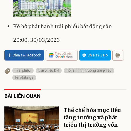
Kẽ hở phát hành trái phiếu bất động sản
20:00, 30/03/2023
Theo dõi trên
Chia sẻ Facebook
Chia sẻ Zalo
Trái phiếu
trái phiếu DN
hồi sinh thị trường trái phiếu
FiinRatings
BÀI LIÊN QUAN
Thể chế hóa mục tiêu
tăng trưởng và phát
triển thị trường vốn