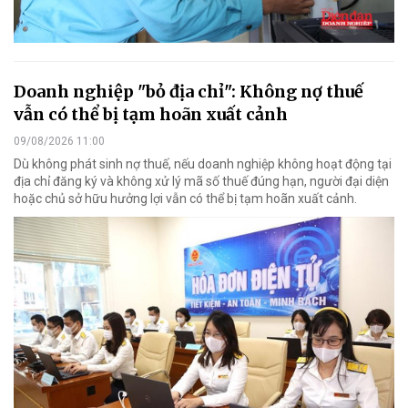
Doanh nghiệp "bỏ địa chỉ": Không nợ thuế
vẫn có thể bị tạm hoãn xuất cảnh
09/08/2026 11:00
Dù không phát sinh nợ thuế, nếu doanh nghiệp không hoạt động tại
địa chỉ đăng ký và không xử lý mã số thuế đúng hạn, người đại diện
hoặc chủ sở hữu hưởng lợi vẫn có thể bị tạm hoãn xuất cảnh.