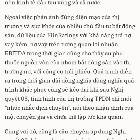
nền kinh tế đầu tàu vùng và cả nước.
Ngoài việc phản ánh đúng diện mạo của thị
trường và sức khỏe của nhiều chủ đầu tư bất động
sản, dữ liệu của FiinRatings với khả năng trả nợ
vay kém, nợ vay trên tương quan lợi nhuận
EBITDA trong thời gian cũng cho thấy sự phụ
thuộc nguồn vốn của nhóm bất động sản vào thị
trường nợ, với công cụ trái phiếu. Quá trình diễn
ra trong thời gian dài đồng nghĩa đồng nghĩa quá
trình khắc phục cũng sẽ kéo dài khi sau Nghị
quyết 08, tình hình của thị trường TPDN chỉ mới
"nhúc nhắc dịch chuyển", nói theo nhận định của
một chuyên gia và chưa thể lập tức khả quan.
Cùng với đó, cũng là câu chuyện áp dụng Nghị