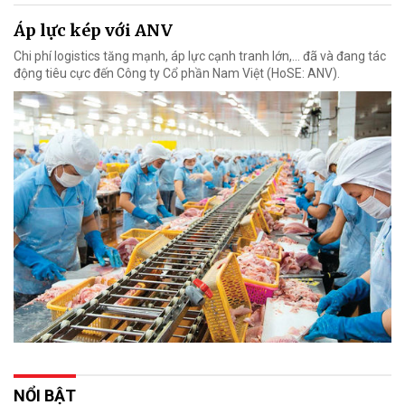
Áp lực kép với ANV
Chi phí logistics tăng mạnh, áp lực cạnh tranh lớn,... đã và đang tác
động tiêu cực đến Công ty Cổ phần Nam Việt (HoSE: ANV).
NỔI BẬT