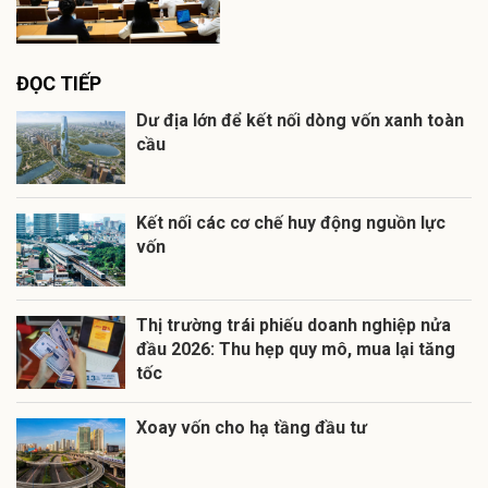
ĐỌC TIẾP
Dư địa lớn để kết nối dòng vốn xanh toàn
cầu
Kết nối các cơ chế huy động nguồn lực
vốn
Thị trường trái phiếu doanh nghiệp nửa
đầu 2026: Thu hẹp quy mô, mua lại tăng
tốc
Xoay vốn cho hạ tầng đầu tư