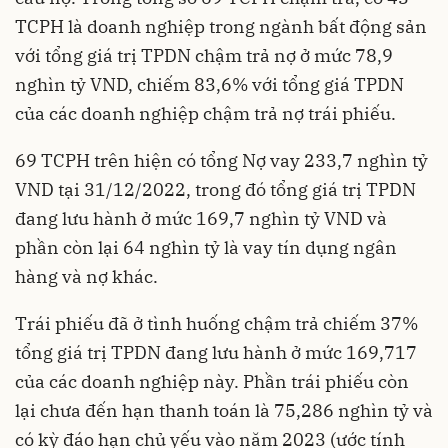
TCPH là doanh nghiệp trong ngành bất động sản
với tổng giá trị TPDN chậm trả nợ ở mức 78,9
nghìn tỷ VND, chiếm 83,6% với tổng giá TPDN
của các doanh nghiệp chậm trả nợ trái phiếu.
69 TCPH trên hiện có tổng Nợ vay 233,7 nghìn tỷ
VND tại 31/12/2022, trong đó tổng giá trị TPDN
đang lưu hành ở mức 169,7 nghìn tỷ VND và
phần còn lại 64 nghìn tỷ là vay tín dụng ngân
hàng và nợ khác.
Trái phiếu đã ở tình huống chậm trả chiếm 37%
tổng giá trị TPDN đang lưu hành ở mức 169,717
của các doanh nghiệp này. Phần trái phiếu còn
lại chưa đến hạn thanh toán là 75,286 nghìn tỷ và
có kỳ đáo hạn chủ yếu vào năm 2023 (ước tính