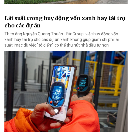
Lãi suất trong huy động vốn xanh hay tài trợ
cho các dự án
Theo ông Nguyễn Quang Thuân - FiinGroup, việc huy động vốn
xanh hay tài trợ cho các dự án xanh không giúp giảm chi phí lãi
suất; mặc dù việc "tô điểm" có thể thu hút nhà đầu tư hơn.