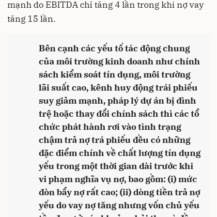
mạnh do EBITDA chỉ tăng 4 lần trong khi nợ vay
tăng 15 lần.
Bên cạnh các yếu tố tác động chung
của môi trường kinh doanh như chính
sách kiểm soát tín dụng, môi trường
lãi suất cao, kênh huy động trái phiếu
suy giảm mạnh, pháp lý dự án bị đình
trệ hoặc thay đổi chính sách thì các tổ
chức phát hành rơi vào tình trạng
chậm trả nợ trá phiếu đều có những
đặc điểm chính về chất lượng tín dụng
yếu trong một thời gian dài trước khi
vi phạm nghĩa vụ nợ, bao gồm: (i) mức
đòn bẩy nợ rất cao; (ii) dòng tiền trả nợ
yếu do vay nợ tăng nhưng vốn chủ yếu