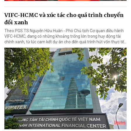
VIFC-HCMC và xúc tác cho quá trình chuyển
đổi xanh
Theo PGS.TS Nguyễn Hữu Huân - Phó Chủ tịch Cơ quan điều hành
VIFC-HCMC, đang có những khoảng trống lớn trong huy động tài
chính xanh, từ lúc cam kết dự án cho đến quá trình hút vốn thực tế...