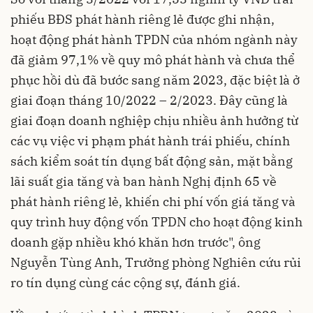
phiếu BĐS phát hành riêng lẻ được ghi nhận,
hoạt động phát hành TPDN của nhóm ngành này
đã giảm 97,1% về quy mô phát hành và chưa thể
phục hồi dù đã bước sang năm 2023, đặc biệt là ở
giai đoạn tháng 10/2022 – 2/2023. Đây cũng là
giai đoạn doanh nghiệp chịu nhiều ảnh hưởng từ
các vụ việc vi phạm phát hành trái phiếu, chính
sách kiểm soát tín dụng bất động sản, mặt bằng
lãi suất gia tăng và ban hành Nghị định 65 về
phát hành riêng lẻ, khiến chi phí vốn giá tăng và
quy trình huy động vốn TPDN cho hoạt động kinh
doanh gặp nhiều khó khăn hơn trước", ông
Nguyễn Tùng Anh, Trưởng phòng Nghiên cứu rủi
ro tín dụng cùng các cộng sự, đánh giá.