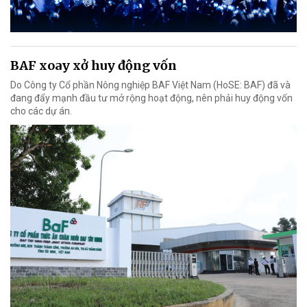
BAF xoay xở huy động vốn
Do Công ty Cổ phần Nông nghiệp BAF Việt Nam (HoSE: BAF) đã và
đang đẩy mạnh đầu tư mở rộng hoạt động, nên phải huy động vốn
cho các dự án.