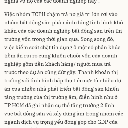
nghĩa vụ nợ của các doanh nghiệp này".
Việc nhóm TCPH chậm trả nợ giá trị lớn rơi vào
nhóm bất động sản phản ánh đúng tình hình khó
khăn của các doanh nghiệp bất động sản trên thị
trường vốn trong thời gian qua. Song song đó,
việc
kiểm soát chặt tín dụng
ở một số phân khúc
tiềm ẩn rủi ro cũng khiến chuỗi vốn của doanh
nghiệp gồm tiền khách hàng/ người mua trả
trước theo dự án cũng đứt gãy. Thanh khoản thị
trường với tình hình hấp thụ tiêu cực từ nhiều dự
án của nhiều nhà phát triển bất động sản khiến
tăng trưởng của thị trường âm, điển hình như ở
TP HCM đã ghi nhận cụ thể tăng trưởng 2 lĩnh
vực bất động sản và xây dựng âm trong nhóm các
ngành dịch vụ trọng yếu đóng góp cho GDP của