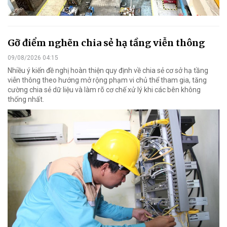
Gỡ điểm nghẽn chia sẻ hạ tầng viễn thông
09/08/2026 04:15
Nhiều ý kiến đề nghị hoàn thiện quy định về chia sẻ cơ sở hạ tầng
viễn thông theo hướng mở rộng phạm vi chủ thể tham gia, tăng
cường chia sẻ dữ liệu và làm rõ cơ chế xử lý khi các bên không
thống nhất.