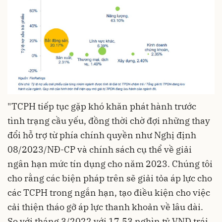
"TCPH tiếp tục gặp khó khăn phát hành trước
tình trạng cầu yếu, đồng thời chờ đợi những thay
đổi hỗ trợ từ phía chính quyền như Nghị định
08/2023/NĐ-CP và chính sách cụ thể về giải
ngân hạn mức tín dụng cho năm 2023. Chúng tôi
cho rằng các biện pháp trên sẽ giải tỏa áp lực cho
các TCPH trong ngắn hạn, tạo điều kiện cho việc
cải thiện tháo gỡ áp lực thanh khoản về lâu dài.
So với tháng 3/2022 với 17,53 nghìn tỷ VND trái