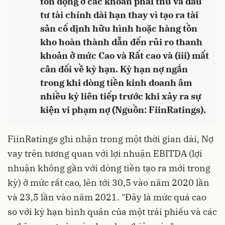
tồn đọng ở các khoản phải thu và đầu
tư tài chính dài hạn thay vì tạo ra tài
sản cố định hữu hình hoặc hàng tồn
kho hoàn thành dẫn đến rủi ro thanh
khoản ở mức Cao và Rất cao và (iii) mất
cân đối về kỳ hạn. Kỳ hạn nợ ngắn
trong khi dòng tiền kinh doanh âm
nhiều kỳ liên tiếp trước khi xảy ra sự
kiện vi phạm nợ (Nguồn: FiinRatings).
FiinRatings ghi nhận trong một thời gian dài, Nợ
vay trên tương quan với lợi nhuận EBITDA (lợi
nhuận không gần với dòng tiền tạo ra mới trong
kỳ) ở mức rất cao, lên tới 30,5 vào năm 2020 lần
và 23,5 lần vào năm 2021. "Đây là mức quá cao
so với kỳ hạn bình quân của một trái phiếu và các