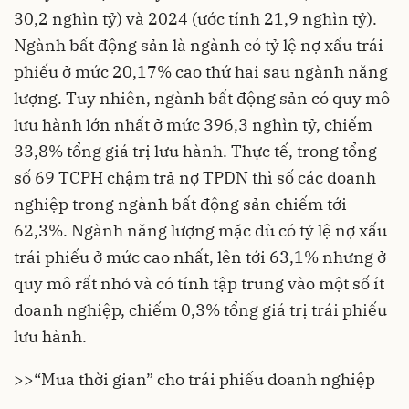
30,2 nghìn tỷ) và 2024 (ước tính 21,9 nghìn tỷ).
Ngành bất động sản là ngành có tỷ lệ nợ xấu trái
phiếu ở mức 20,17% cao thứ hai sau ngành năng
lượng. Tuy nhiên, ngành bất động sản có quy mô
lưu hành lớn nhất ở mức 396,3 nghìn tỷ, chiếm
33,8% tổng giá trị lưu hành. Thực tế, trong tổng
số 69 TCPH chậm trả nợ TPDN thì số các doanh
nghiệp trong ngành bất động sản chiếm tới
62,3%. Ngành năng lượng mặc dù có tỷ lệ nợ xấu
trái phiếu ở mức cao nhất, lên tới 63,1% nhưng ở
quy mô rất nhỏ và có tính tập trung vào một số ít
doanh nghiệp, chiếm 0,3% tổng giá trị trái phiếu
lưu hành.
>>
“Mua thời gian” cho trái phiếu doanh nghiệp