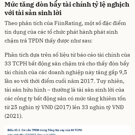
Mức tăng đòn bẩy tài chính tỷ lệ nghịch
với tài sản sinh lời
Theo phân tích của FiinRating, một số đặc điểm
tín dụng của các tổ chức phát hành phát sinh
chậm trả TPDN thấy được như sau:
Phân tích dựa trên số liệu từ báo cáo tài chính của
33 TCPH bất động sản chậm trả cho thấy đòn bẩy
tài chính của các doanh nghiệp này tăng gấp 9,5
lần so với thời điểm cuối năm 2017. Tuy nhiên,
tài sản hữu hình – thường là tài sản sinh lời của
các công ty bất động sản có mức tăng khiêm tốn
từ 25 nghìn tỷ VNĐ (2017) lên 33 nghìn tỷ VNĐ
(2021).