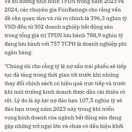
Về xu hướng tình hình TPDN trong năm 2023 và
2024, các chuyên gia FiinRatings cho rằng vấn
đề cần quan tâm và rủi ro chính là 396,3 nghìn tỷ
VND đến từ 302 doanh nghiệp bất động sản
trong tổng giá trị TPDN lưu hành 788,9 nghìn tỷ
đang lưu hành với 757 TCPH là doanh nghiệp phi
ngân hàng.
"Chúng tôi cho rằng tỷ lệ nợ xấu trái phiếu sẽ tiếp
tục đà tăng trong thời gian tới trước khi những
thay đổi chính sách có hiệu quả trực tiếp và trước
khi môi trường kinh doanh được dần cải thiện rõ
rệt. Lý do là áp lực nợ đáo hạn 107,5 nghìn tỷ sẽ
đáo hạn trong năm 2023 này trong khi triển
vọng kinh doanh của ngành bất động sản đang
gặp những trở ngại lớn và chưa có dấu hiệu khởi