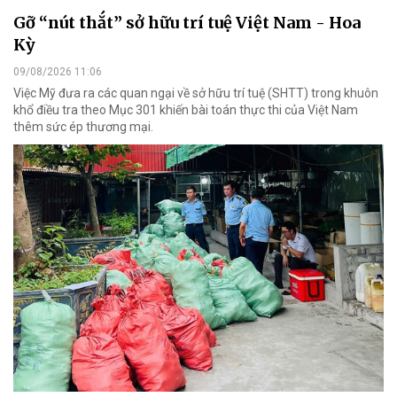
Gỡ “nút thắt” sở hữu trí tuệ Việt Nam - Hoa
Kỳ
09/08/2026 11:06
Việc Mỹ đưa ra các quan ngại về sở hữu trí tuệ (SHTT) trong khuôn
khổ điều tra theo Mục 301 khiến bài toán thực thi của Việt Nam
thêm sức ép thương mại.