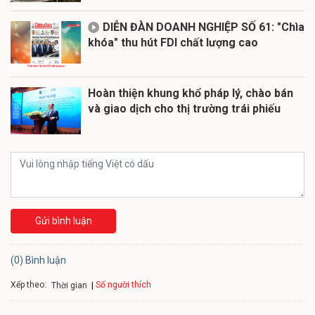
DIỄN ĐÀN DOANH NGHIỆP SỐ 61: "Chìa
khóa" thu hút FDI chất lượng cao
Hoàn thiện khung khổ pháp lý, chào bán
và giao dịch cho thị trường trái phiếu
Gửi bình luận
(0) Bình luận
Xếp theo:
Số người thích
Thời gian