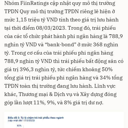
Nhóm FiinRatings cập nhật quy mô thị trường
TPDN Quy mô thị trường
TPDN riêng lẻ
hiện ở
mức 1,15 triệu tỷ VND tính theo giá trị lưu hành
tại thời điểm 08/03/2023. Trong đó, trái phiếu
của các tổ chức phát hành phi ngân hàng là 788,9
nghìn tỷ VND và “bank-bond” ở mức 368 nghìn
tỷ. Trong cơ cấu của trái phiếu phi ngân hàng
788,9 nghìn tỷ VND thì trái phiếu bất động sản có
giá trị 396,3 nghìn tỷ, tức chiếm khoảng 50%
tổng giá trị trái phiếu phi ngân hàng và 34% tổng
TPDN toàn thị trường đang lưu hành. Lĩnh vực
khác, Thương mại & Dịch vụ và Xây dựng đóng
góp lần lượt 11%, 9%, và 8% giá trị dư nợ.