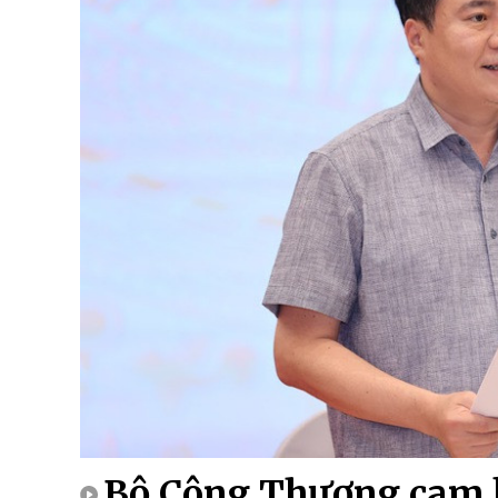
Bộ Công Thương cam k