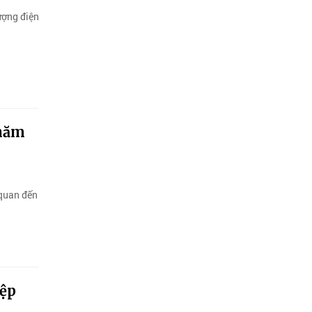
ượng điện
 năm
 quan đến
iệp