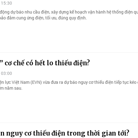
 15:30
động dự báo nhu cầu điện, xây dựng kế hoạch vận hành hệ thống điện qu
bảo đảm cung ứng điện, tối ưu, đúng quy định.
” cơ chế có hết lo thiếu điện?
 03:00
n lực Việt Nam (EVN) vừa đưa ra dự báo nguy cơ thiếu điện tiếp tục kéo 
ểm năm sau.
n nguy cơ thiếu điện trong thời gian tới?