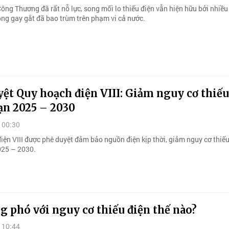
ông Thương đã rất nỗ lực, song mối lo thiếu điện vẫn hiện hữu bởi nhiề
ng gay gắt đã bao trùm trên phạm vi cả nước.
ệt Quy hoạch điện VIII: Giảm nguy cơ thiếu
ạn 2025 – 2030
 00:30
iện VIII được phê duyệt đảm bảo nguồn điện kịp thời, giảm nguy cơ thiếu
025 – 2030.
 phó với nguy cơ thiếu điện thế nào?
 10:44