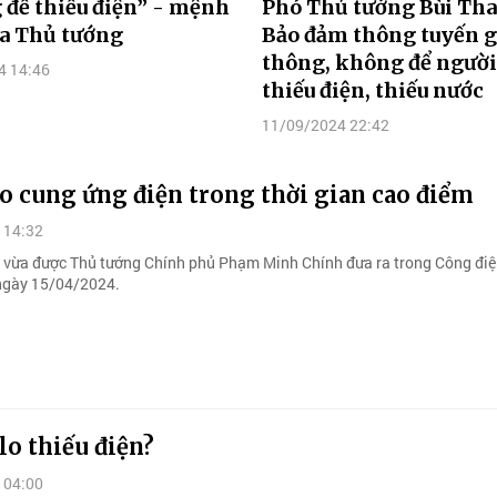
để thiếu điện” - mệnh
Phó Thủ tướng Bùi Tha
ủa Thủ tướng
Bảo đảm thông tuyến g
thông, không để người
4 14:46
thiếu điện, thiếu nước
11/09/2024 22:42
o cung ứng điện trong thời gian cao điểm
 14:32
 vừa được Thủ tướng Chính phủ Phạm Minh Chính đưa ra trong Công điệ
ngày 15/04/2024.
o thiếu điện?
 04:00