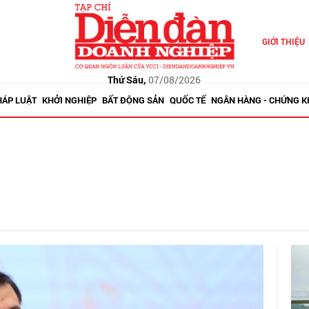
GIỚI THIỆU
Thứ Sáu,
07/08/2026
HÁP LUẬT
KHỞI NGHIỆP
BẤT ĐỘNG SẢN
QUỐC TẾ
NGÂN HÀNG - CHỨNG 