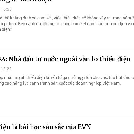
 16:55
ó thể khẳng định và cam kết, việc thiếu điện sẽ không xảy ra trong năm 
iếp theo. Bên cạnh đó, chúng tôi cũng cam kết đảm bảo tính ổn định và 
 điện."
4: Nhà đầu tư nước ngoài vẫn lo thiếu điện
 15:22
nhấn mạnh thiếu điện là yếu tố gây trở ngại lớn cho việc thu hút đầu tư
̂ng cao năng lực cạnh tranh sản xuất của doanh nghiệp Việt Nam.
iện là bài học sâu sắc của EVN