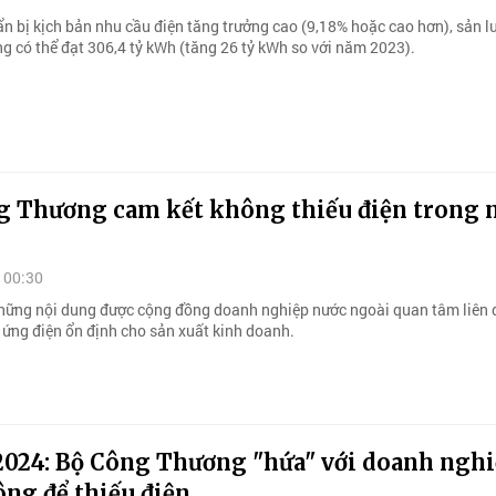
n bị kịch bản nhu cầu điện tăng trưởng cao (9,18% hoặc cao hơn), sản l
ng có thể đạt 306,4 tỷ kWh (tăng 26 tỷ kWh so với năm 2023).
g Thương cam kết không thiếu điện trong
 00:30
hững nội dung được cộng đồng doanh nghiệp nước ngoài quan tâm liên
 ứng điện ổn định cho sản xuất kinh doanh.
2024: Bộ Công Thương "hứa" với doanh ngh
ng để thiếu điện