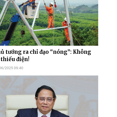
ủ tướng ra chỉ đạo “nóng”: Không
 thiếu điện!
06/2025 09:40