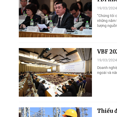
19/03/2024
"Chúng tôi c
những năm t
lượng nguồn
VBF 202
19/03/2024
Doanh nghiệp 
ngoài và na
Thiếu đ