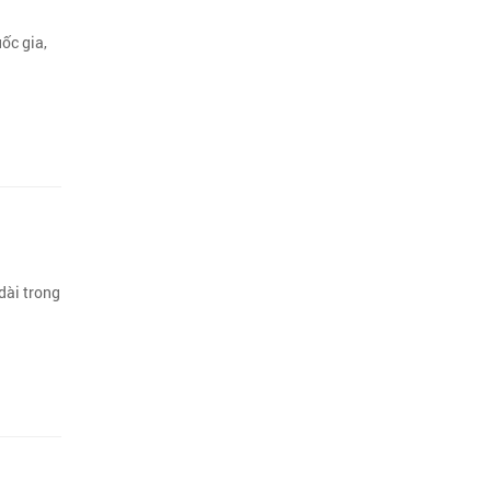
ốc gia,
dài trong