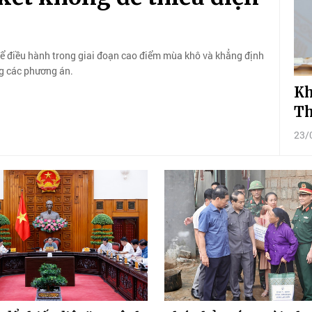
ể điều hành trong giai đoạn cao điểm mùa khô và khẳng định
g các phương án.
Kh
Th
23/