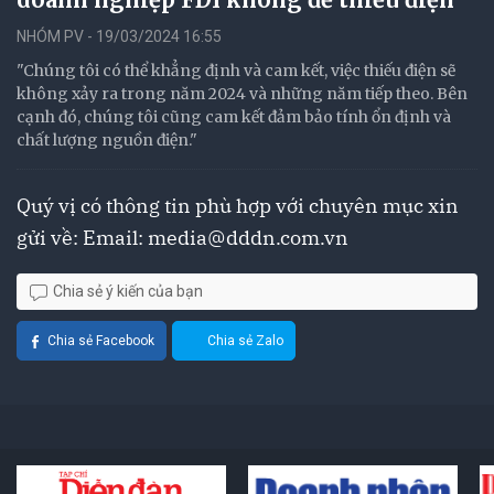
NHÓM PV - 19/03/2024 16:55
"Chúng tôi có thể khẳng định và cam kết, việc thiếu điện sẽ
không xảy ra trong năm 2024 và những năm tiếp theo. Bên
cạnh đó, chúng tôi cũng cam kết đảm bảo tính ổn định và
chất lượng nguồn điện."
Quý vị có thông tin phù hợp với chuyên mục xin
gửi về: Email:
media@dddn.com.vn
Chia sẻ ý kiến của bạn
Chia sẻ Facebook
Chia sẻ Zalo