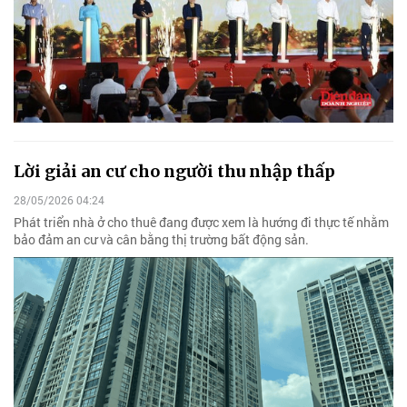
Lời giải an cư cho người thu nhập thấp
28/05/2026 04:24
Phát triển nhà ở cho thuê đang được xem là hướng đi thực tế nhằm
bảo đảm an cư và cân bằng thị trường bất động sản.