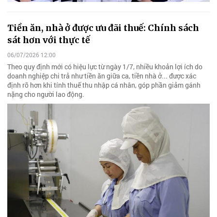
Tiền ăn, nhà ở được ưu đãi thuế: Chính sách
sát hơn với thực tế
06/07/2026 12:00
Theo quy định mới có hiệu lực từ ngày 1/7, nhiều khoản lợi ích do
doanh nghiệp chi trả như tiền ăn giữa ca, tiền nhà ở... được xác
định rõ hơn khi tính thuế thu nhập cá nhân, góp phần giảm gánh
nặng cho người lao động.