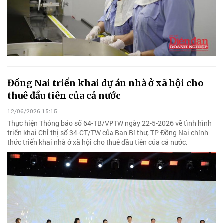
Đồng Nai triển khai dự án nhà ở xã hội cho
thuê đầu tiên của cả nước
12/06/2026 15:15
Thực hiện Thông báo số 64-TB/VPTW ngày 22-5-2026 về tình hình
triển khai Chỉ thị số 34-CT/TW của Ban Bí thư, TP Đồng Nai chính
thức triển khai nhà ở xã hội cho thuê đầu tiên của cả nước.