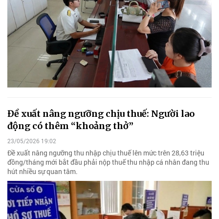
Đề xuất nâng ngưỡng chịu thuế: Người lao
động có thêm “khoảng thở”
23/05/2026 19:02
Đề xuất nâng ngưỡng thu nhập chịu thuế lên mức trên 28,63 triệu
đồng/tháng mới bắt đầu phải nộp thuế thu nhập cá nhân đang thu
hút nhiều sự quan tâm.