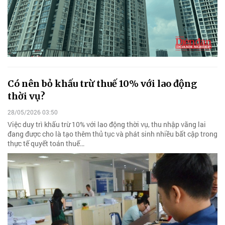
Có nên bỏ khấu trừ thuế 10% với lao động
thời vụ?
28/05/2026 03:50
Việc duy trì khấu trừ 10% với lao động thời vụ, thu nhập vãng lai
đang được cho là tạo thêm thủ tục và phát sinh nhiều bất cập trong
thực tế quyết toán thuế…