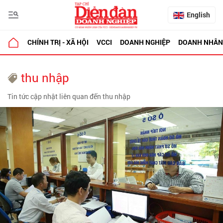
English
CHÍNH TRỊ - XÃ HỘI
VCCI
DOANH NGHIỆP
DOANH NHÂN
thu nhập
Tin tức cập nhật liên quan đến thu nhập