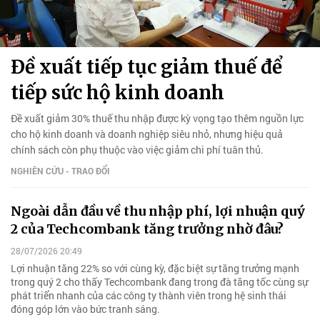
Đề xuất tiếp tục giảm thuế để
tiếp sức hộ kinh doanh
Đề xuất giảm 30% thuế thu nhập được kỳ vọng tạo thêm nguồn lực
cho hộ kinh doanh và doanh nghiệp siêu nhỏ, nhưng hiệu quả
chính sách còn phụ thuộc vào việc giảm chi phí tuân thủ.
NGHIÊN CỨU - TRAO ĐỔI
Ngoài dẫn đầu về thu nhập phí, lợi nhuận quý
2 của Techcombank tăng trưởng nhờ đâu?
28/07/2026 20:49
Lợi nhuận tăng 22% so với cùng kỳ, đặc biệt sự tăng trưởng mạnh
trong quý 2 cho thấy Techcombank đang trong đà tăng tốc cùng sự
phát triển nhanh của các công ty thành viên trong hệ sinh thái
đóng góp lớn vào bức tranh sáng.