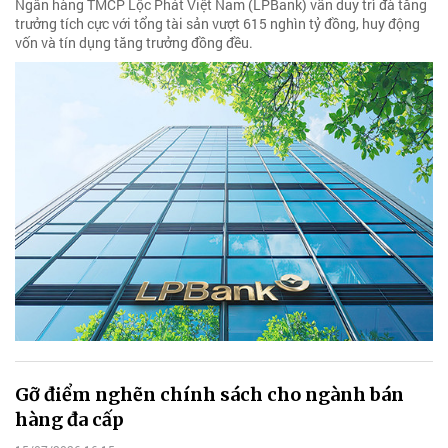
Ngân hàng TMCP Lộc Phát Việt Nam (LPBank) vẫn duy trì đà tăng
trưởng tích cực với tổng tài sản vượt 615 nghìn tỷ đồng, huy động
vốn và tín dụng tăng trưởng đồng đều.
Gỡ điểm nghẽn chính sách cho ngành bán
hàng đa cấp