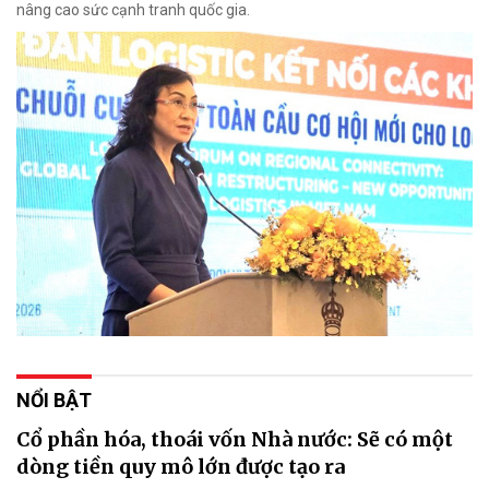
nâng cao sức cạnh tranh quốc gia.
NỔI BẬT
Cổ phần hóa, thoái vốn Nhà nước: Sẽ có một
dòng tiền quy mô lớn được tạo ra