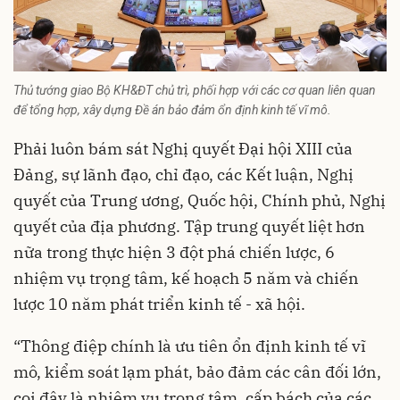
Thủ tướng giao Bộ KH&ĐT chủ trì, phối hợp với các cơ quan liên quan
để tổng hợp, xây dựng Đề án bảo đảm ổn định kinh tế vĩ mô.
Phải luôn bám sát Nghị quyết Đại hội XIII của
Đảng, sự lãnh đạo, chỉ đạo, các Kết luận, Nghị
quyết của Trung ương, Quốc hội, Chính phủ, Nghị
quyết của địa phương. Tập trung quyết liệt hơn
nữa trong thực hiện 3 đột phá chiến lược, 6
nhiệm vụ trọng tâm, kế hoạch 5 năm và chiến
lược 10 năm phát triển kinh tế - xã hội.
“Thông điệp chính là ưu tiên ổn định kinh tế vĩ
mô, kiểm soát lạm phát, bảo đảm các cân đối lớn,
coi đây là nhiệm vụ trọng tâm, cấp bách của các