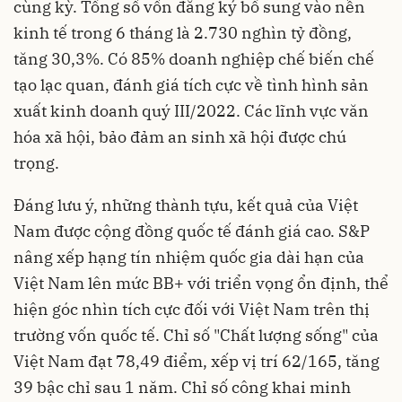
cùng kỳ. Tổng số vốn đăng ký bổ sung vào nền
kinh tế trong 6 tháng là 2.730 nghìn tỷ đồng,
tăng 30,3%. Có 85% doanh nghiệp chế biến chế
tạo lạc quan, đánh giá tích cực về tình hình sản
xuất kinh doanh quý III/2022. Các lĩnh vực văn
hóa xã hội, bảo đảm an sinh xã hội được chú
trọng.
Đáng lưu ý, những thành tựu, kết quả của Việt
Nam được cộng đồng quốc tế đánh giá cao. S&P
nâng xếp hạng tín nhiệm quốc gia dài hạn của
Việt Nam lên mức BB+ với triển vọng ổn định, thể
hiện góc nhìn tích cực đối với Việt Nam trên thị
trường vốn quốc tế. Chỉ số "Chất lượng sống" của
Việt Nam đạt 78,49 điểm, xếp vị trí 62/165, tăng
39 bậc chỉ sau 1 năm. Chỉ số công khai minh