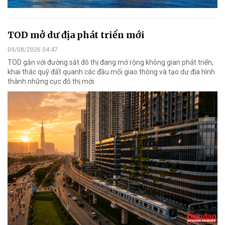
TOD mở dư địa phát triển mới
09/08/2026 04:47
TOD gắn với đường sắt đô thị đang mở rộng không gian phát triển,
khai thác quỹ đất quanh các đầu mối giao thông và tạo dư địa hình
thành những cực đô thị mới.