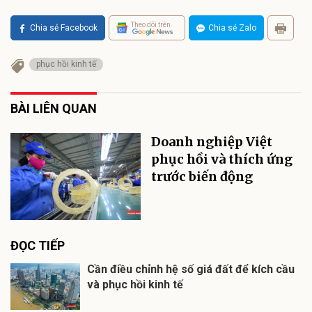
Theo dõi trên
Chia sẻ Facebook
Chia sẻ Zalo
phục hồi kinh tế
BÀI LIÊN QUAN
Doanh nghiệp Việt
phục hồi và thích ứng
trước biến động
ĐỌC TIẾP
Cần điều chỉnh hệ số giá đất để kích cầu
và phục hồi kinh tế