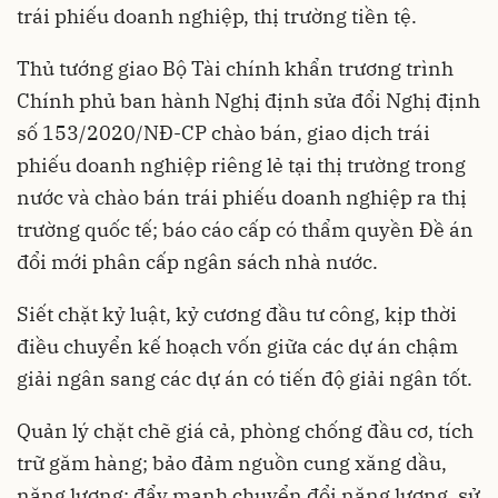
trái phiếu doanh nghiệp, thị trường tiền tệ.
Thủ tướng giao Bộ Tài chính khẩn trương trình
Chính phủ ban hành Nghị định sửa đổi Nghị định
số 153/2020/NĐ-CP chào bán, giao dịch trái
phiếu doanh nghiệp riêng lẻ tại thị trường trong
nước và chào bán trái phiếu doanh nghiệp ra thị
trường quốc tế; báo cáo cấp có thẩm quyền Đề án
đổi mới phân cấp ngân sách nhà nước.
Siết chặt kỷ luật, kỷ cương đầu tư công, kịp thời
điều chuyển kế hoạch vốn giữa các dự án chậm
giải ngân sang các dự án có tiến độ giải ngân tốt.
Quản lý chặt chẽ giá cả, phòng chống đầu cơ, tích
trữ găm hàng; bảo đảm nguồn cung xăng dầu,
năng lượng; đẩy mạnh chuyển đổi năng lượng, sử