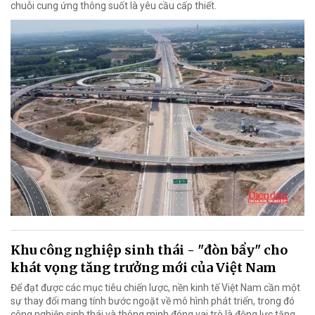
chuỗi cung ứng thông suốt là yêu cầu cấp thiết.
Khu công nghiệp sinh thái - "đòn bẩy" cho
khát vọng tăng trưởng mới của Việt Nam
Để đạt được các mục tiêu chiến lược, nền kinh tế Việt Nam cần một
sự thay đổi mang tính bước ngoặt về mô hình phát triển, trong đó
công nghiệp sinh thái và thông minh đóng vai trò là động lực tăng