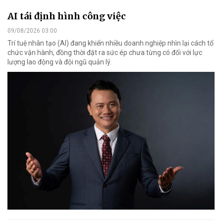
AI tái định hình công việc
09/08/2026 03:00
Trí tuệ nhân tạo (AI) đang khiến nhiều doanh nghiệp nhìn lại cách tổ
chức vận hành, đồng thời đặt ra sức ép chưa từng có đối với lực
lượng lao động và đội ngũ quản lý.