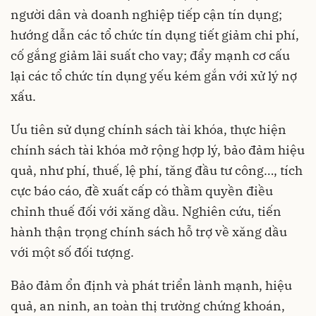
người dân và doanh nghiệp tiếp cận tín dụng;
hướng dẫn các tổ chức tín dụng tiết giảm chi phí,
cố gắng giảm lãi suất cho vay; đẩy mạnh cơ cấu
lại các tổ chức tín dụng yếu kém gắn với xử lý nợ
xấu.
Ưu tiên sử dụng chính sách tài khóa, thực hiện
chính sách tài khóa mở rộng hợp lý, bảo đảm hiệu
quả, như phí, thuế, lệ phí, tăng đầu tư công…, tích
cực báo cáo, đề xuất cấp có thầm quyền điều
chỉnh thuế đối với xăng dầu. Nghiên cứu, tiến
hành thận trọng chính sách hỗ trợ về xăng dầu
với một số đối tượng.
Bảo đảm ổn định và phát triển lành mạnh, hiệu
quả, an ninh, an toàn thị trường chứng khoán,