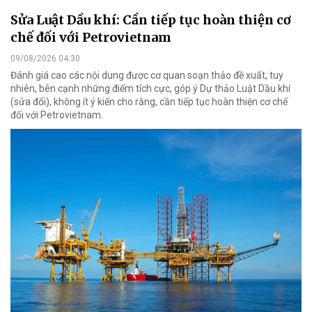
Sửa Luật Dầu khí: Cần tiếp tục hoàn thiện cơ
chế đối với Petrovietnam
09/08/2026 04:30
Đánh giá cao các nội dung được cơ quan soạn thảo đề xuất, tuy
nhiên, bên cạnh những điểm tích cực, góp ý Dự thảo Luật Dầu khí
(sửa đổi), không ít ý kiến cho rằng, cần tiếp tục hoàn thiện cơ chế
đối với Petrovietnam.