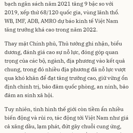
bạch ngân sách năm 2021 tăng 9 bậc so với
2019, xếp thứ 68/120 quốc gia, vùng lãnh thổ.
WB, IMF, ADB, AMRO dự báo kinh tế Việt Nam
tăng trưởng khá cao trong năm 2022.
Thay mặt Chính phủ, Thủ tướng ghi nhận, biểu
dương, đánh giá cao sự nỗ lực, đóng góp quan
trọng của các bộ, ngành, địa phương vào kết quả
chung, trong đó nhiều địa phương đã nỗ lực vượt
qua khó khăn để đạt tăng trưởng cao, giữ vững ổn
định chính trị, bảo đảm quốc phòng, an ninh, bảo
đảm an sinh xã hội.
Tuy nhiên, tình hình thế giới còn tiềm ẩn nhiều
biến động và rủi ro, tác động tới Việt Nam như giá
cả xăng dầu, lạm phát, đứt gãy chuỗi cung ứng,