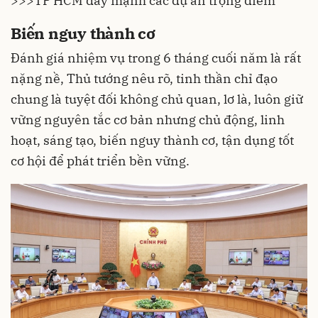
>>>
TP HCM đẩy mạnh các dự án trọng điểm
Biến nguy thành cơ
Đánh giá nhiệm vụ trong 6 tháng cuối năm là rất
nặng nề, Thủ tướng nêu rõ, tinh thần chỉ đạo
chung là tuyệt đối không chủ quan, lơ là, luôn giữ
vững nguyên tắc cơ bản nhưng chủ động, linh
hoạt, sáng tạo, biến nguy thành cơ, tận dụng tốt
cơ hội để phát triển bền vững.