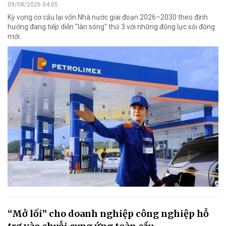
09/08/2026 04:05
Kỳ vọng cơ cấu lại vốn Nhà nước giai đoạn 2026–2030 theo định
hướng đang tiếp diễn "làn sóng" thứ 3 với những động lực sôi động
mới.
“Mở lối” cho doanh nghiệp công nghiệp hỗ