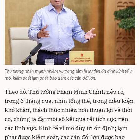
Thủ tướng nhấn mạnh nhiệm vụ trọng tâm là ưu tiên ổn định kinh tế vĩ
mô, kiểm soát lạm phát, bảo đảm các cân đối lớn.
Theo đó, Thủ tướng Phạm Minh Chính nêu rõ,
trong 6 tháng qua, nhìn tổng thể, trong điều kiện
khó khăn, thách thức nhiều hơn thuận lợi và thời
cơ, chúng ta đạt một số kết quả rất tích cực trên
các lĩnh vực. Kinh tế vĩ mô duy trì ổn định; lạm
phát được kiểm soát, các cân đối lớn được bảo