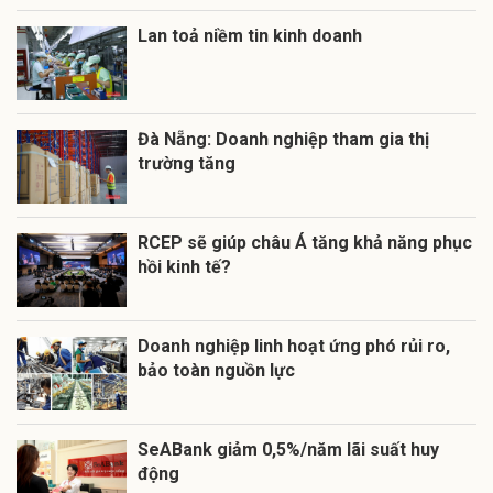
Lan toả niềm tin kinh doanh
Đà Nẵng: Doanh nghiệp tham gia thị
trường tăng
RCEP sẽ giúp châu Á tăng khả năng phục
hồi kinh tế?
Doanh nghiệp linh hoạt ứng phó rủi ro,
bảo toàn nguồn lực
SeABank giảm 0,5%/năm lãi suất huy
động