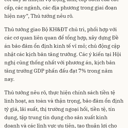
cấp, các ngành, các địa phương trong giai đoạn
hiện nay”, Thủ tướng nêu rõ.
Thủ tướng giao Bộ KH&ĐT chủ trì, phối hợp với
các cơ quan liên quan để tổng hợp, xây dựng Đề
án bảo đảm ổn định kinh tế vĩ mô; chủ động cập
nhật các kịch bản tăng trưởng. Các ý kiến tại Hội
nghị cũng thống nhất với phương án, kịch bản
tăng trưởng GDP phấn đấu đạt 7% trong năm
nay.
Thủ tướng nêu rõ, thực hiện chính sách tiền tệ
linh hoạt, an toàn và thận trọng, bảo đảm ổn định
tỷ giá, lãi suất, thị trường ngoại hối, tiền tệ, tín
dụng, tập trung tín dụng cho sản xuất kinh
doanh và các lĩnh vực ưu tiên, tạo thuận lợi cho