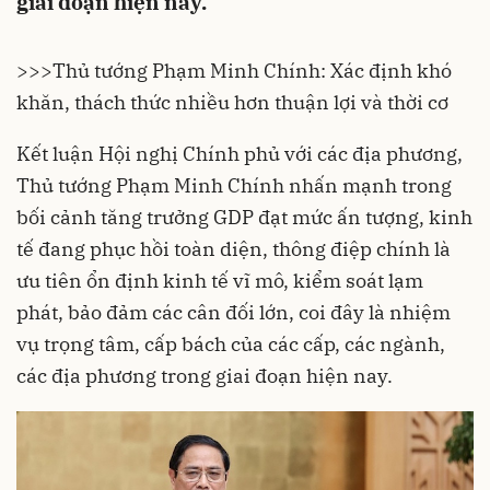
giai đoạn hiện nay.
>>>
Thủ tướng Phạm Minh Chính: Xác định khó
khăn, thách thức nhiều hơn thuận lợi và thời cơ
Kết luận Hội nghị Chính phủ với các địa phương,
Thủ tướng Phạm Minh Chính nhấn mạnh trong
bối cảnh tăng trưởng GDP đạt mức ấn tượng, kinh
tế đang phục hồi toàn diện, thông điệp chính là
ưu tiên ổn định kinh tế vĩ mô, kiểm soát lạm
phát, bảo đảm các cân đối lớn, coi đây là nhiệm
vụ trọng tâm, cấp bách của các cấp, các ngành,
các địa phương trong giai đoạn hiện nay.