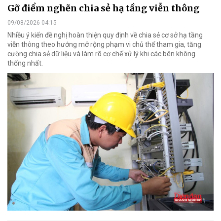
Gỡ điểm nghẽn chia sẻ hạ tầng viễn thông
09/08/2026 04:15
Nhiều ý kiến đề nghị hoàn thiện quy định về chia sẻ cơ sở hạ tầng
viễn thông theo hướng mở rộng phạm vi chủ thể tham gia, tăng
cường chia sẻ dữ liệu và làm rõ cơ chế xử lý khi các bên không
thống nhất.