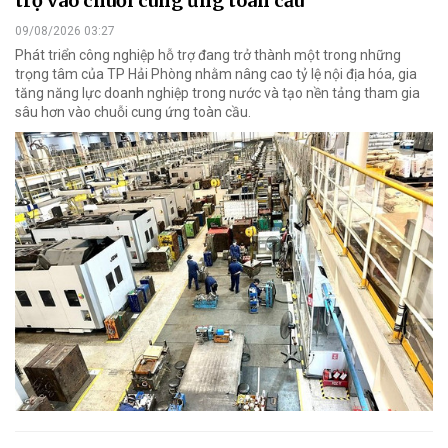
trợ vào chuỗi cung ứng toàn cầu
09/08/2026 03:27
Phát triển công nghiệp hỗ trợ đang trở thành một trong những
trọng tâm của TP Hải Phòng nhằm nâng cao tỷ lệ nội địa hóa, gia
tăng năng lực doanh nghiệp trong nước và tạo nền tảng tham gia
sâu hơn vào chuỗi cung ứng toàn cầu.