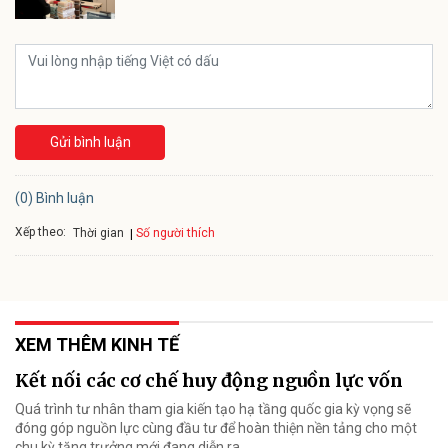
Gửi bình luận
(0) Bình luận
Xếp theo:
Số người thích
Thời gian
XEM THÊM KINH TẾ
Kết nối các cơ chế huy động nguồn lực vốn
Quá trình tư nhân tham gia kiến tạo hạ tầng quốc gia kỳ vọng sẽ
đóng góp nguồn lực cùng đầu tư để hoàn thiện nền tảng cho một
chu kỳ tăng trưởng mới đang diễn ra.