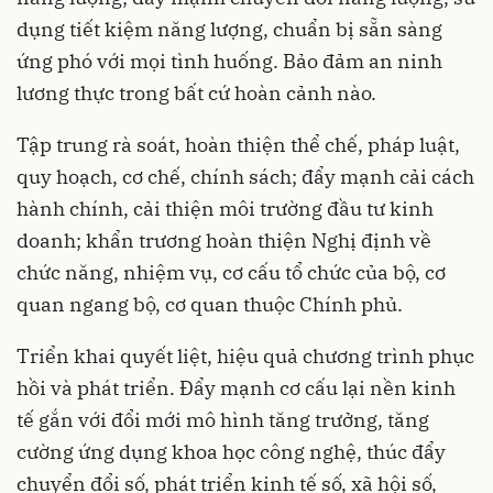
dụng tiết kiệm năng lượng, chuẩn bị sẵn sàng
ứng phó với mọi tình huống. Bảo đảm an ninh
lương thực trong bất cứ hoàn cảnh nào.
Tập trung rà soát, hoàn thiện thể chế, pháp luật,
quy hoạch, cơ chế, chính sách; đẩy mạnh cải cách
hành chính, cải thiện môi trường đầu tư kinh
doanh; khẩn trương hoàn thiện Nghị định về
chức năng, nhiệm vụ, cơ cấu tổ chức của bộ, cơ
quan ngang bộ, cơ quan thuộc Chính phủ.
Triển khai quyết liệt, hiệu quả chương trình phục
hồi và phát triển. Đẩy mạnh cơ cấu lại nền kinh
tế gắn với đổi mới mô hình tăng trưởng, tăng
cường ứng dụng khoa học công nghệ, thúc đẩy
chuyển đổi số, phát triển kinh tế số, xã hội số,