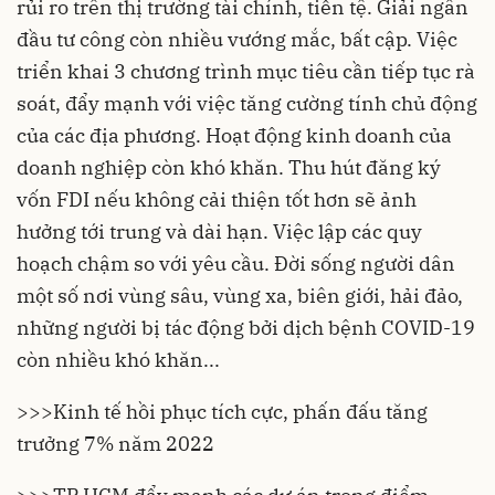
rủi ro trên thị trường tài chính, tiền tệ. Giải ngân
đầu tư công còn nhiều vướng mắc, bất cập. Việc
triển khai 3 chương trình mục tiêu cần tiếp tục rà
soát, đẩy mạnh với việc tăng cường tính chủ động
của các địa phương. Hoạt động kinh doanh của
doanh nghiệp còn khó khăn. Thu hút đăng ký
vốn FDI nếu không cải thiện tốt hơn sẽ ảnh
hưởng tới trung và dài hạn. Việc lập các quy
hoạch chậm so với yêu cầu. Đời sống người dân
một số nơi vùng sâu, vùng xa, biên giới, hải đảo,
những người bị tác động bởi dịch bệnh COVID-19
còn nhiều khó khăn...
>>>
Kinh tế hồi phục tích cực, phấn đấu tăng
trưởng 7% năm 2022