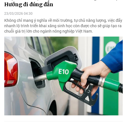
Hướng đi đúng đắn
23/03/2026 04:30
Không chỉ mang ý nghĩa về môi trường, tự chủ năng lượng, việc đẩy
nhanh lộ trình triển khai xăng sinh học còn được cho sẽ giúp tạo ra
chuỗi giá trị lớn cho ngành nông nghiệp Việt Nam.