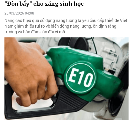
"Đòn bẩy" cho xăng sinh học
23/03/2026 04:08
Nâng cao hiệu quả sử dụng năng lượng là yêu cầu cấp thiết để Việt
Nam giảm thiểu rủi ro về biến động năng lượng, ổn định tăng
trưởng và bảo đảm cân đối vĩ mô.