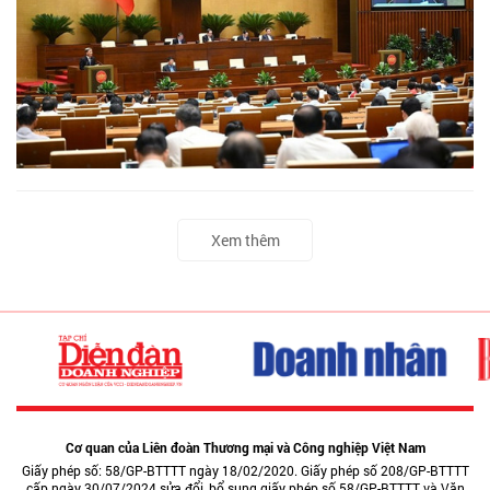
Xem thêm
Cơ quan của Liên đoàn Thương mại và Công nghiệp Việt Nam
Giấy phép số: 58/GP-BTTTT ngày 18/02/2020. Giấy phép số 208/GP-BTTTT
cấp ngày 30/07/2024 sửa đổi, bổ sung giấy phép số 58/GP-BTTTT và Văn