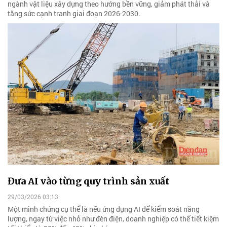
ngành vật liệu xây dựng theo hướng bền vững, giảm phát thải và
tăng sức cạnh tranh giai đoạn 2026-2030.
Đưa AI vào từng quy trình sản xuất
29/03/2026 03:13
Một minh chứng cụ thể là nếu ứng dụng AI để kiểm soát năng
lượng, ngay từ việc nhỏ như đèn điện, doanh nghiệp có thể tiết kiệm