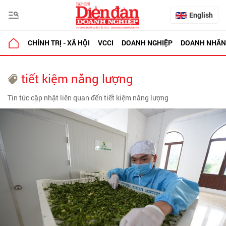
English
CHÍNH TRỊ - XÃ HỘI
VCCI
DOANH NGHIỆP
DOANH NHÂN
tiết kiệm năng lượng
Tin tức cập nhật liên quan đến tiết kiệm năng lượng