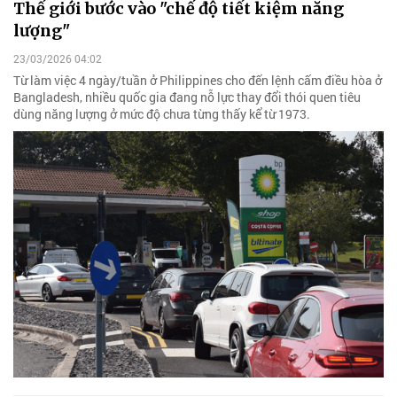
Thế giới bước vào "chế độ tiết kiệm năng
lượng"
23/03/2026 04:02
Từ làm việc 4 ngày/tuần ở Philippines cho đến lệnh cấm điều hòa ở
Bangladesh, nhiều quốc gia đang nỗ lực thay đổi thói quen tiêu
dùng năng lượng ở mức độ chưa từng thấy kể từ 1973.