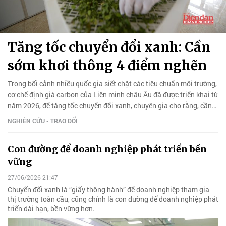
Tăng tốc chuyển đổi xanh: Cần
sớm khơi thông 4 điểm nghẽn
Trong bối cảnh nhiều quốc gia siết chặt các tiêu chuẩn môi trường,
cơ chế định giá carbon của Liên minh châu Âu đã được triển khai từ
năm 2026, để tăng tốc chuyển đổi xanh, chuyên gia cho rằng, cần
sớm khơi thông bốn điểm nghẽn.
NGHIÊN CỨU - TRAO ĐỔI
Con đường để doanh nghiệp phát triển bền
vững
27/06/2026 21:47
Chuyển đổi xanh là “giấy thông hành” để doanh nghiệp tham gia
thị trường toàn cầu, cũng chính là con đường để doanh nghiệp phát
triển dài hạn, bền vững hơn.