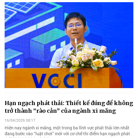
Hạn ngạch phát thải: Thiết kế đúng để không
trở thành “rào cản” của ngành xi măng
16/04/2026 08:17
Hiện nay ngành xi măng, một trong ba lĩnh vực phát thải lớn nhất
đang bước vào “luật chơi” mới với cơ chế thí điểm hạn ngạch phát