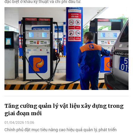
đặc biệt ở khâu kỹ thuật và chi phí đầu tư.
Tăng cường quản lý vật liệu xây dựng trong
giai đoạn mới
01/04/2026 15:06
Chính phủ đặt mục tiêu nâng cao hiệu quả quản lý, phát triển