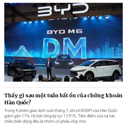
Thấy gì sau một tuần bất ổn của chứng khoán
Hàn Quốc?
Trong 4 phiên giao dịch cuối tháng 7, chỉ số KOSPI của Hàn Quốc
giảm gần 11%, rồi bật tăng kỷ lục 17,91%. Tâm điểm của cả hai
chiều biến động đều là nhóm cổ phiếu chip nhớ.