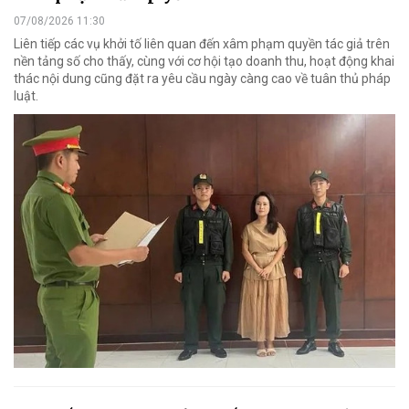
07/08/2026 11:30
Liên tiếp các vụ khởi tố liên quan đến xâm phạm quyền tác giả trên
nền tảng số cho thấy, cùng với cơ hội tạo doanh thu, hoạt động khai
thác nội dung cũng đặt ra yêu cầu ngày càng cao về tuân thủ pháp
luật.