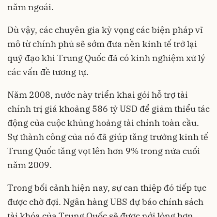
năm ngoái.
Dù vậy, các chuyên gia kỳ vọng các biện pháp vĩ
mô từ chính phủ sẽ sớm đưa nền kinh tế trở lại
quỹ đạo khi Trung Quốc đã có kinh nghiệm xử lý
các vấn đề tương tự.
Năm 2008, nước này triển khai gói hỗ trợ tài
chính trị giá khoảng 586 tỷ USD để giảm thiểu tác
động của cuộc khủng hoảng tài chính toàn cầu.
Sự thành công của nó đã giúp tăng trưởng kinh tế
Trung Quốc tăng vọt lên hơn 9% trong nửa cuối
năm 2009.
Trong bối cảnh hiện nay, sự can thiệp đó tiếp tục
được chờ đợi. Ngân hàng UBS dự báo chính sách
tài khóa của Trung Quốc sẽ được nới lỏng hơn