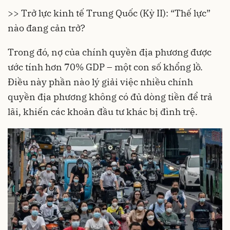
>> Trở lực kinh tế Trung Quốc (Kỳ II): “Thế lực”
nào đang cản trở?
Trong đó, nợ của chính quyền địa phương được
ước tính hơn 70% GDP – một con số khổng lồ.
Điều này phần nào lý giải việc nhiều chính
quyền địa phương không có đủ dòng tiền để trả
lãi, khiến các khoản đầu tư khác bị đình trệ.