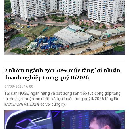
2 nhóm ngành góp 70% mức tăng lợi nhuận
doanh nghiệp trong quý II/2026
07/08/2026 16:00
Tại sàn HOSE, ngân hàng và bất động sản tiếp tục đóng góp tăng
trưởng lợi nhuận lớn nhất, với lợi nhuận ròng quý II/2026 tăng lần
lượt 24,6% và 232% so với cùng kỳ.