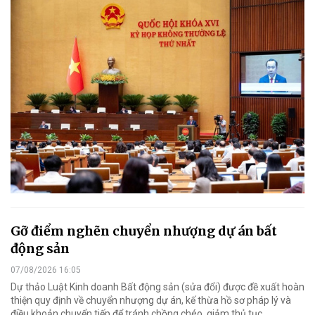
Gỡ điểm nghẽn chuyển nhượng dự án bất
động sản
07/08/2026 16:05
Dự thảo Luật Kinh doanh Bất động sản (sửa đổi) được đề xuất hoàn
thiện quy định về chuyển nhượng dự án, kế thừa hồ sơ pháp lý và
điều khoản chuyển tiếp để tránh chồng chéo, giảm thủ tục.