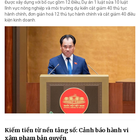
Được xây dựng với bố cục gồm 12 Điều, Dự án 1 luật sửa 10 luật
lĩnh vực nông nghiệp và môi trường dự kiến cắt giảm 40 thủ tục
hành chính, đơn giản hoá 12 thủ tục hành chính và cắt giảm 40 điều
kiện kinh doanh.
Kiếm tiền từ nền tảng số: Cảnh báo hành vi
xâm phạm bản quyền