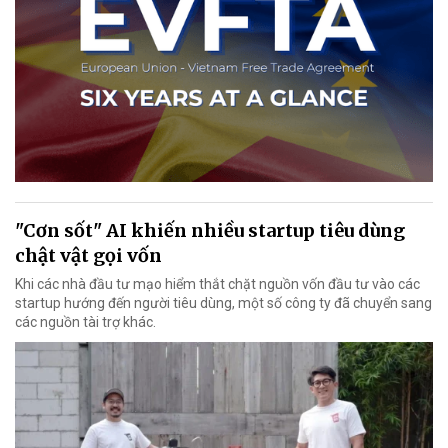
"Cơn sốt" AI khiến nhiều startup tiêu dùng
chật vật gọi vốn
Khi các nhà đầu tư mạo hiểm thắt chặt nguồn vốn đầu tư vào các
startup hướng đến người tiêu dùng, một số công ty đã chuyển sang
các nguồn tài trợ khác.