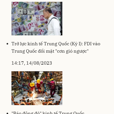
Trở lực kinh tế Trung Quốc (Kỳ I): FDI vào
Trung Quốc đối mặt "cơn gió ngược"
14:17, 14/08/2023
"Báo động đỏ" kinh tế Trung Quốc