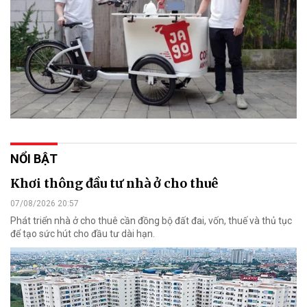
NỔI BẬT
Khơi thông đầu tư nhà ở cho thuê
07/08/2026 20:57
Phát triển nhà ở cho thuê cần đồng bộ đất đai, vốn, thuế và thủ tục
để tạo sức hút cho đầu tư dài hạn.