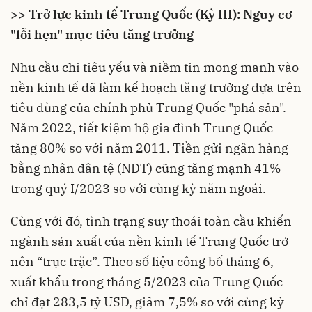
>> Trở lực kinh tế Trung Quốc (Kỳ III): Nguy cơ
"lỗi hẹn" mục tiêu tăng trưởng
Nhu cầu chi tiêu yếu và niềm tin mong manh vào
nền kinh tế đã làm kế hoạch tăng trưởng dựa trên
tiêu dùng của chính phủ Trung Quốc "phá sản".
Năm 2022, tiết kiệm hộ gia đình Trung Quốc
tăng 80% so với năm 2011. Tiền gửi ngân hàng
bằng nhân dân tệ (NDT) cũng tăng mạnh 41%
trong quý I/2023 so với cùng kỳ năm ngoái.
Cùng với đó, tình trạng suy thoái toàn cầu khiến
ngành sản xuất của nền kinh tế Trung Quốc trở
nên “trục trặc”. Theo số liệu công bố tháng 6,
xuất khẩu trong tháng 5/2023 của Trung Quốc
chỉ đạt 283,5 tỷ USD, giảm 7,5% so với cùng kỳ