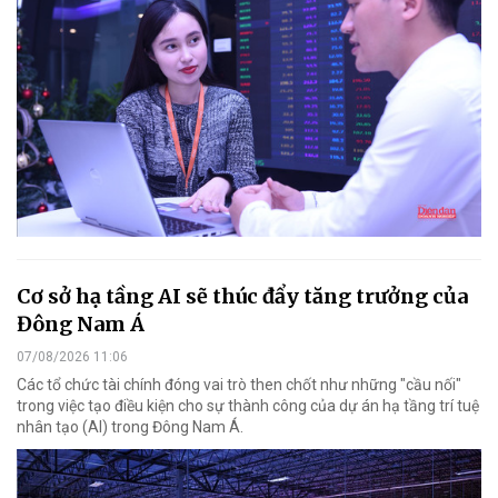
Cơ sở hạ tầng AI sẽ thúc đẩy tăng trưởng của
Đông Nam Á
07/08/2026 11:06
Các tổ chức tài chính đóng vai trò then chốt như những "cầu nối"
trong việc tạo điều kiện cho sự thành công của dự án hạ tầng trí tuệ
nhân tạo (AI) trong Đông Nam Á.