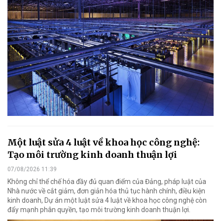
Một luật sửa 4 luật về khoa học công nghệ:
Tạo môi trường kinh doanh thuận lợi
07/08/2026 11:39
Không chỉ thể chế hóa đầy đủ quan điểm của Đảng, pháp luật của
Nhà nước về cắt giảm, đơn giản hóa thủ tục hành chính, điều kiện
kinh doanh, Dự án một luật sửa 4 luật về khoa học công nghệ còn
đẩy mạnh phân quyền, tạo môi trường kinh doanh thuận lợi.