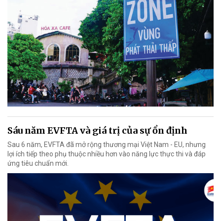
Sáu năm EVFTA và giá trị của sự ổn định
Sau 6 năm, EVFTA đã mở rộng thương mại Việt Nam - EU, nhưng
lợi ích tiếp theo phụ thuộc nhiều hơn vào năng lực thực thi và đáp
ứng tiêu chuẩn mới.