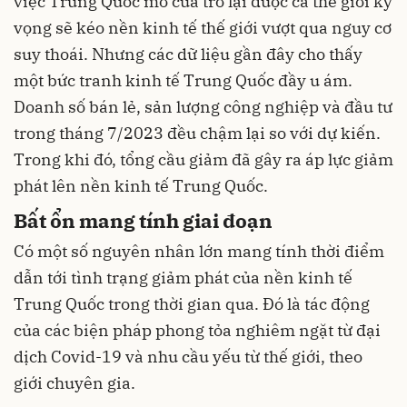
việc
Trung Quốc
mở cửa trở lại được cả thế giới kỳ
vọng sẽ kéo nền kinh tế thế giới vượt qua nguy cơ
suy thoái. Nhưng các dữ liệu gần đây cho thấy
một bức tranh kinh tế Trung Quốc đầy u ám.
Doanh số bán lẻ, sản lượng công nghiệp và đầu tư
trong tháng 7/2023 đều chậm lại so với dự kiến.
Trong khi đó, tổng cầu giảm đã gây ra áp lực giảm
phát lên nền
kinh tế Trung Quốc
.
Bất ổn mang tính giai đoạn
Có một số nguyên nhân lớn mang tính thời điểm
dẫn tới tình trạng giảm phát của nền kinh tế
Trung Quốc trong thời gian qua. Đó là tác động
của các biện pháp phong tỏa nghiêm ngặt từ đại
dịch Covid-19 và nhu cầu yếu từ thế giới, theo
giới chuyên gia.