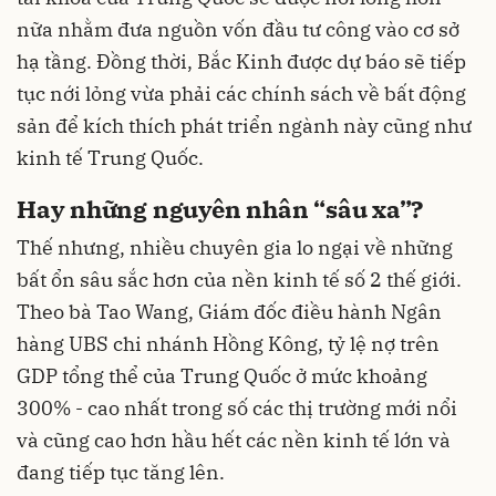
nữa nhằm đưa nguồn vốn đầu tư công vào cơ sở
hạ tầng. Đồng thời, Bắc Kinh được dự báo sẽ tiếp
tục nới lỏng vừa phải các chính sách về bất động
sản để kích thích phát triển ngành này cũng như
kinh tế Trung Quốc.
Hay những nguyên nhân “sâu xa”?
Thế nhưng, nhiều chuyên gia lo ngại về những
bất ổn sâu sắc hơn của nền kinh tế số 2 thế giới.
Theo bà Tao Wang, Giám đốc điều hành Ngân
hàng UBS chi nhánh Hồng Kông, tỷ lệ nợ trên
GDP tổng thể của Trung Quốc ở mức khoảng
300% - cao nhất trong số các thị trường mới nổi
và cũng cao hơn hầu hết các nền kinh tế lớn và
đang tiếp tục tăng lên.