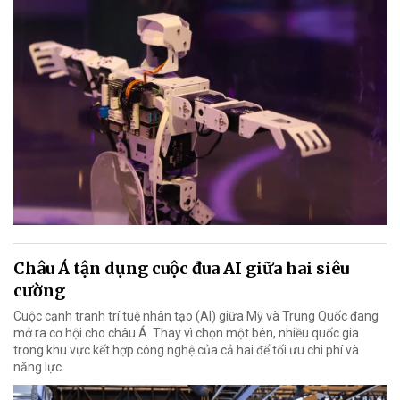
Châu Á tận dụng cuộc đua AI giữa hai siêu
cường
Cuộc cạnh tranh trí tuệ nhân tạo (AI) giữa Mỹ và Trung Quốc đang
mở ra cơ hội cho châu Á. Thay vì chọn một bên, nhiều quốc gia
trong khu vực kết hợp công nghệ của cả hai để tối ưu chi phí và
năng lực.