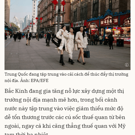
Trung Quốc đang tập trung vào cải cách để thúc đẩy thị trường
nội địa. Ảnh: EPA/EFE
Bắc Kinh đang gia tăng nỗ lực xây dựng một thị
trường nội địa mạnh mẽ hơn, trong bối cảnh
nước này tập trung vào việc giảm thiểu mức độ
dễ tổn thương trước các cú sốc thuế quan từ bên
ngoài, ngay cả khi căng thẳng thuế quan với Mỹ
tạm thời hạ nhiệt.