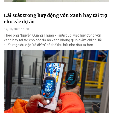
Lãi suất trong huy động vốn xanh hay tài trợ
cho các dự án
07/08/2026 11:00
Theo ông Nguyễn Quang Thuân - FiinGroup, việc huy động vốn
xanh hay tài trợ cho các dự án xanh không giúp giảm chi phí lãi
suất; mặc dù việc "tô điểm" có thể thu hút nhà đầu tư hơn.