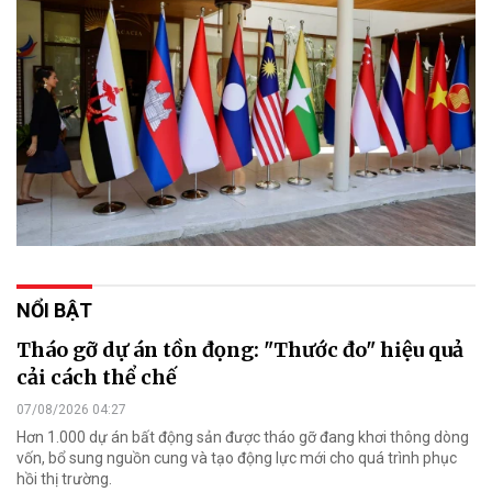
NỔI BẬT
Tháo gỡ dự án tồn đọng: "Thước đo" hiệu quả
cải cách thể chế
07/08/2026 04:27
Hơn 1.000 dự án bất động sản được tháo gỡ đang khơi thông dòng
vốn, bổ sung nguồn cung và tạo động lực mới cho quá trình phục
hồi thị trường.