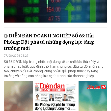
DIỄN ĐÀN DOANH NGHIỆP SỐ 63: Hải
Phòng: Đột phá từ những động lực tăng
trưởng mới
07/08/2026 06:27
Số 63 DĐDN tập trung nhiều nội dung về cơ chế đặc thù xử lý vi
phạm pháp luật, quy định thời hạn chung cư, đầu tư đổi mới sáng
tạo, chuyên đề Hải Phòng, cùng nhiều giải pháp thúc đẩy tăng
trưởng và nâng cao năng lực cạnh tranh của doanh nghiệp.