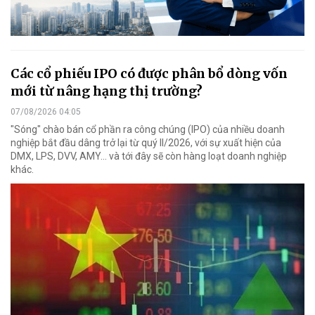
Các cổ phiếu IPO có được phân bổ dòng vốn
mới từ nâng hạng thị trường?
07/08/2026 04:05
"Sóng" chào bán cổ phần ra công chúng (IPO) của nhiều doanh
nghiệp bắt đầu dâng trở lại từ quý II/2026, với sự xuất hiện của
DMX, LPS, DVV, AMY... và tới đây sẽ còn hàng loạt doanh nghiệp
khác.