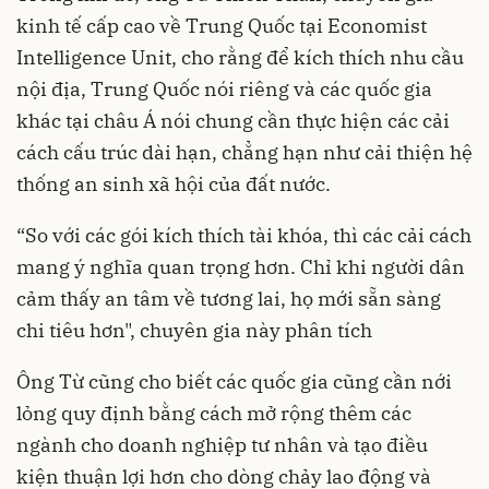
kinh tế cấp cao về Trung Quốc tại Economist
Intelligence Unit, cho rằng để kích thích nhu cầu
nội địa, Trung Quốc nói riêng và các quốc gia
khác tại châu Á nói chung cần thực hiện các cải
cách cấu trúc dài hạn, chẳng hạn như cải thiện hệ
thống an sinh xã hội của đất nước.
“So với các gói kích thích tài khóa, thì các cải cách
mang ý nghĩa quan trọng hơn. Chỉ khi người dân
cảm thấy an tâm về tương lai, họ mới sẵn sàng
chi tiêu hơn", chuyên gia này phân tích
Ông Từ cũng cho biết các quốc gia cũng cần nới
lỏng quy định bằng cách mở rộng thêm các
ngành cho doanh nghiệp tư nhân và tạo điều
kiện thuận lợi hơn cho dòng chảy lao động và