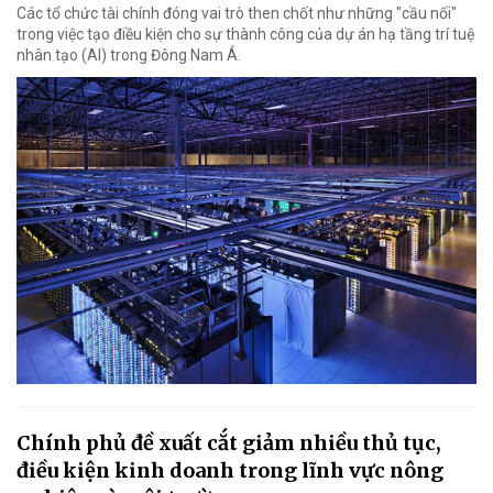
Các tổ chức tài chính đóng vai trò then chốt như những "cầu nối"
trong việc tạo điều kiện cho sự thành công của dự án hạ tầng trí tuệ
nhân tạo (AI) trong Đông Nam Á.
Chính phủ đề xuất cắt giảm nhiều thủ tục,
điều kiện kinh doanh trong lĩnh vực nông