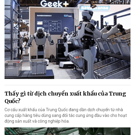
Thấy gì từ dịch chuyển xuất khẩu của Trung
Quốc?
Cơ cấu xuất khẩu của Trung Quốc đang dần dịch chuyển từ nhà
cung cấp hàng tiêu dùng sang đối tác cung ứng đầu vào cho hoạt
động sản xuất và công nghiệp hóa.