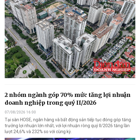
2 nhóm ngành góp 70% mức tăng lợi nhuận
doanh nghiệp trong quý II/2026
07/08/2026 16:00
Tại sàn HOSE, ngân hàng và bất động sản tiếp tục đóng góp tăng
trưởng lợi nhuận lớn nhất, với lợi nhuận ròng quý II/2026 tăng lần
lượt 24,6% và 232% so với cùng kỳ.