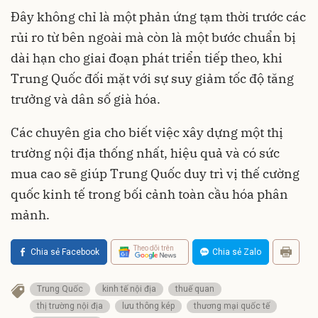
Đây không chỉ là một phản ứng tạm thời trước các
rủi ro từ bên ngoài mà còn là một bước chuẩn bị
dài hạn cho giai đoạn phát triển tiếp theo, khi
Trung Quốc đối mặt với sự suy giảm tốc độ tăng
trưởng và dân số già hóa.
Các chuyên gia cho biết việc xây dựng một thị
trường nội địa thống nhất, hiệu quả và có sức
mua cao sẽ giúp Trung Quốc duy trì vị thế cường
quốc kinh tế trong bối cảnh toàn cầu hóa phân
mảnh.
Theo dõi trên
Chia sẻ Facebook
Chia sẻ Zalo
Trung Quốc
kinh tế nội địa
thuế quan
thị trường nội địa
lưu thông kép
thương mại quốc tế