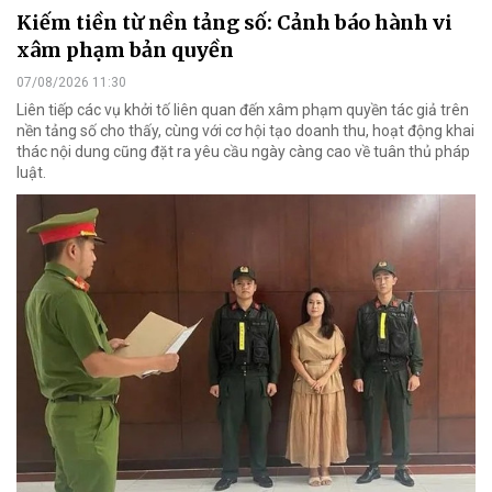
Kiếm tiền từ nền tảng số: Cảnh báo hành vi
xâm phạm bản quyền
07/08/2026 11:30
Liên tiếp các vụ khởi tố liên quan đến xâm phạm quyền tác giả trên
nền tảng số cho thấy, cùng với cơ hội tạo doanh thu, hoạt động khai
thác nội dung cũng đặt ra yêu cầu ngày càng cao về tuân thủ pháp
luật.