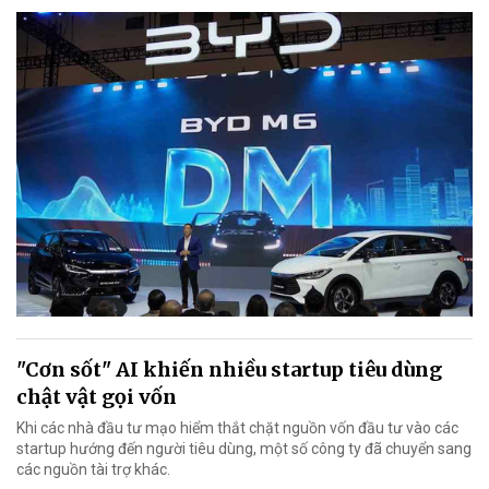
"Cơn sốt" AI khiến nhiều startup tiêu dùng
chật vật gọi vốn
Khi các nhà đầu tư mạo hiểm thắt chặt nguồn vốn đầu tư vào các
startup hướng đến người tiêu dùng, một số công ty đã chuyển sang
các nguồn tài trợ khác.