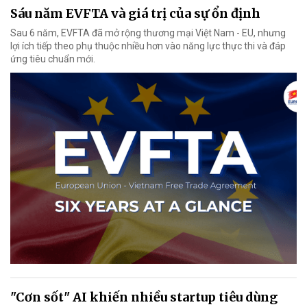
Sáu năm EVFTA và giá trị của sự ổn định
Sau 6 năm, EVFTA đã mở rộng thương mại Việt Nam - EU, nhưng
lợi ích tiếp theo phụ thuộc nhiều hơn vào năng lực thực thi và đáp
ứng tiêu chuẩn mới.
"Cơn sốt" AI khiến nhiều startup tiêu dùng