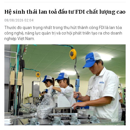
Hệ sinh thái lan toả đầu tư FDI chất lượng cao
08/08/2026 02:04
Thước đo quan trọng nhất trong thu hút thành công FDI là lan tỏa
công nghệ, năng lực quản trị và cơ hội phát triển tạo ra cho doanh
nghiệp Việt Nam.