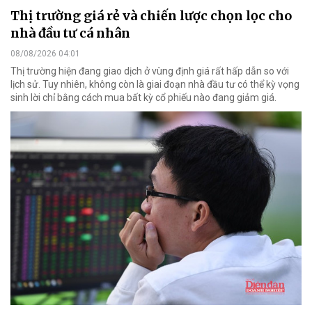
Thị trường giá rẻ và chiến lược chọn lọc cho
nhà đầu tư cá nhân
08/08/2026 04:01
Thị trường hiện đang giao dịch ở vùng định giá rất hấp dẫn so với
lịch sử. Tuy nhiên, không còn là giai đoạn nhà đầu tư có thể kỳ vọng
sinh lời chỉ bằng cách mua bất kỳ cổ phiếu nào đang giảm giá.