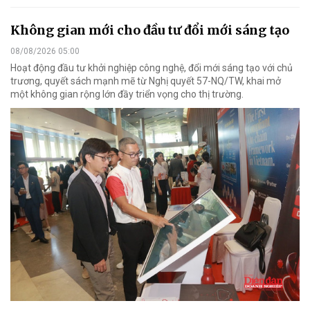
Không gian mới cho đầu tư đổi mới sáng tạo
08/08/2026 05:00
Hoạt động đầu tư khởi nghiệp công nghệ, đổi mới sáng tạo với chủ
trương, quyết sách mạnh mẽ từ Nghị quyết 57-NQ/TW, khai mở
một không gian rộng lớn đầy triển vọng cho thị trường.