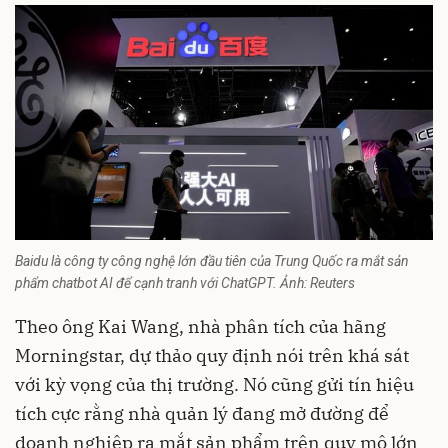
Baidu là công ty công nghệ lớn đầu tiên của Trung Quốc ra mắt sản
phẩm chatbot AI để cạnh tranh với ChatGPT. Ảnh: Reuters
Theo ông Kai Wang, nhà phân tích của hãng
Morningstar, dự thảo quy định nói trên khá sát
với kỳ vọng của thị trường. Nó cũng gửi tín hiệu
tích cực rằng nhà quản lý đang mở đường để
doanh nghiệp ra mắt sản phẩm trên quy mô lớn