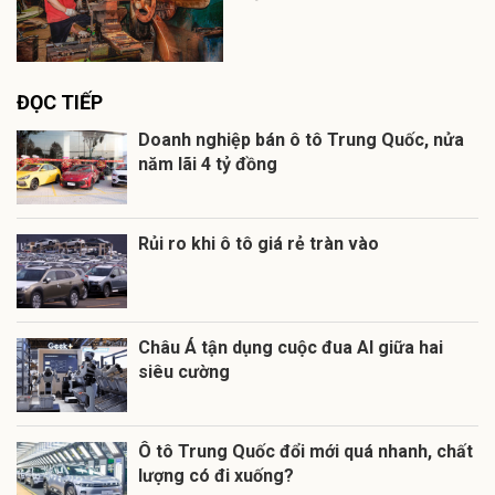
ĐỌC TIẾP
Doanh nghiệp bán ô tô Trung Quốc, nửa
năm lãi 4 tỷ đồng
Rủi ro khi ô tô giá rẻ tràn vào
Châu Á tận dụng cuộc đua AI giữa hai
siêu cường
Ô tô Trung Quốc đổi mới quá nhanh, chất
lượng có đi xuống?