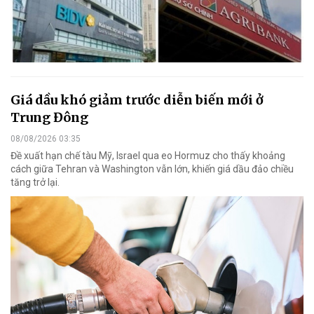
Giá dầu khó giảm trước diễn biến mới ở
Trung Đông
08/08/2026 03:35
Đề xuất hạn chế tàu Mỹ, Israel qua eo Hormuz cho thấy khoảng
cách giữa Tehran và Washington vẫn lớn, khiến giá dầu đảo chiều
tăng trở lại.