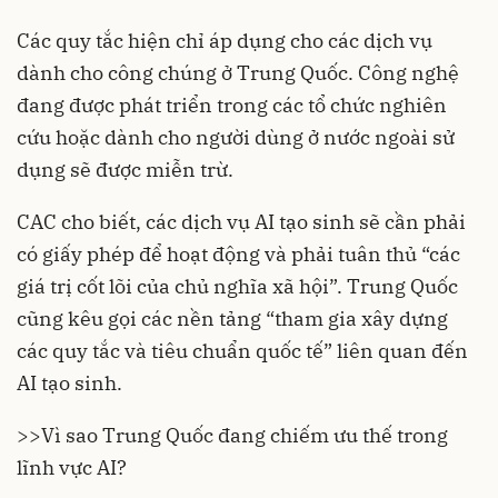
Các quy tắc hiện chỉ áp dụng cho các dịch vụ
dành cho công chúng ở Trung Quốc. Công nghệ
đang được phát triển trong các tổ chức nghiên
cứu hoặc dành cho người dùng ở nước ngoài sử
dụng sẽ được miễn trừ.
CAC cho biết, các dịch vụ AI tạo sinh sẽ cần phải
có giấy phép để hoạt động và phải tuân thủ “các
giá trị cốt lõi của chủ nghĩa xã hội”.
Trung Quốc
cũng kêu gọi các nền tảng “tham gia xây dựng
các quy tắc và tiêu chuẩn quốc tế” liên quan đến
AI tạo sinh.
>>
Vì sao Trung Quốc đang chiếm ưu thế trong
lĩnh vực AI?