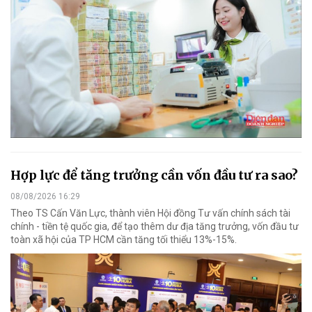
Hợp lực để tăng trưởng cần vốn đầu tư ra sao?
08/08/2026 16:29
Theo TS Cấn Văn Lực, thành viên Hội đồng Tư vấn chính sách tài
chính - tiền tệ quốc gia, để tạo thêm dư địa tăng trưởng, vốn đầu tư
toàn xã hội của TP HCM cần tăng tối thiểu 13%-15%.