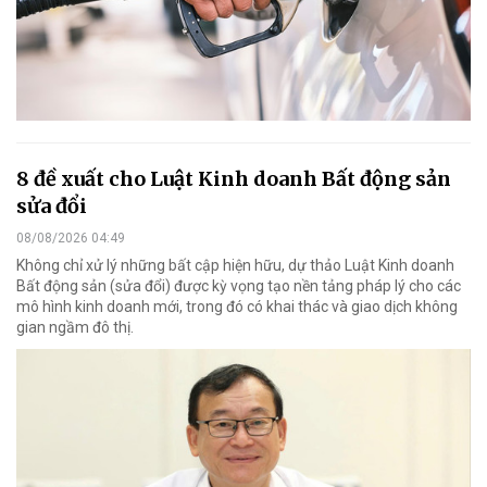
8 đề xuất cho Luật Kinh doanh Bất động sản
sửa đổi
08/08/2026 04:49
Không chỉ xử lý những bất cập hiện hữu, dự thảo Luật Kinh doanh
Bất động sản (sửa đổi) được kỳ vọng tạo nền tảng pháp lý cho các
mô hình kinh doanh mới, trong đó có khai thác và giao dịch không
gian ngầm đô thị.