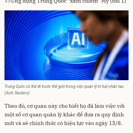
>>
Ứng dụng Trung Quốc “xâm chiếm” Mỹ (bài 1)
Trung Quốc có thể đi trước thế giới trong việc quản lý trí tuệ nhân tạo.
(Ảnh: Reuters)
Theo đó, cơ quan này cho biết họ đã làm việc với
một số cơ quan quản lý khác để đưa ra quy định
mới và sẽ chính thức có hiệu lực vào ngày 15/8.