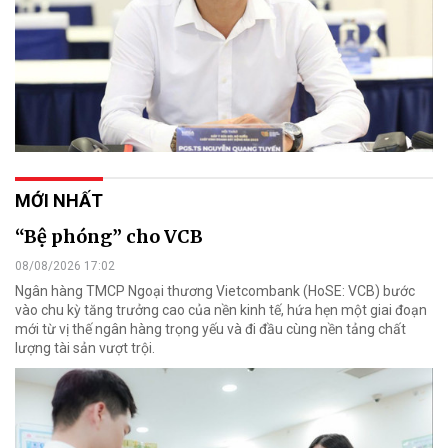
MỚI NHẤT
“Bệ phóng” cho VCB
08/08/2026 17:02
Ngân hàng TMCP Ngoại thương Vietcombank (HoSE: VCB) bước
vào chu kỳ tăng trưởng cao của nền kinh tế, hứa hẹn một giai đoạn
mới từ vị thế ngân hàng trọng yếu và đi đầu cùng nền tảng chất
lượng tài sản vượt trội.