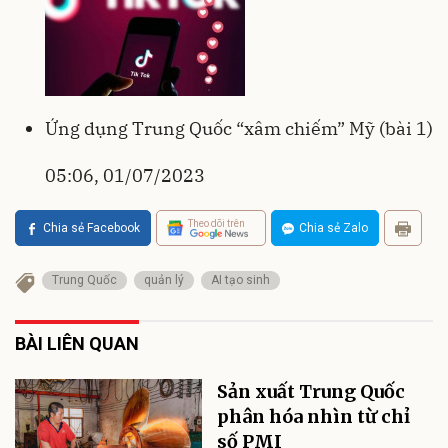
Ứng dụng Trung Quốc “xâm chiếm” Mỹ (bài 1)
05:06, 01/07/2023
Theo dõi trên
Chia sẻ Facebook
Chia sẻ Zalo
Trung Quốc
quản lý
AI tạo sinh
BÀI LIÊN QUAN
Sản xuất Trung Quốc
phân hóa nhìn từ chỉ
số PMI