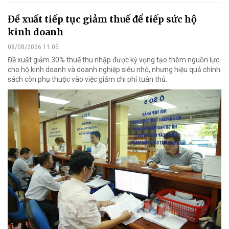
Đề xuất tiếp tục giảm thuế để tiếp sức hộ
kinh doanh
08/08/2026 11:05
Đề xuất giảm 30% thuế thu nhập được kỳ vọng tạo thêm nguồn lực
cho hộ kinh doanh và doanh nghiệp siêu nhỏ, nhưng hiệu quả chính
sách còn phụ thuộc vào việc giảm chi phí tuân thủ.