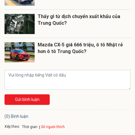
Thấy gì từ dịch chuyển xuất khẩu của
Trung Quốc?
Mazda CX-5 giá 666 triệu, ô tô Nhật rẻ
hơn ô tô Trung Quốc?
Gửi bình luận
(0) Bình luận
Xếp theo:
Số người thích
Thời gian