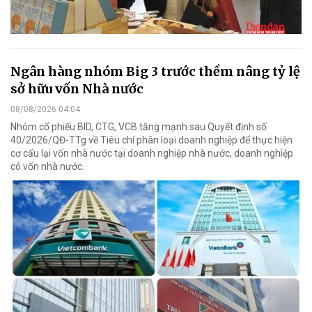
Ngân hàng nhóm Big 3 trước thềm nâng tỷ lệ
sở hữu vốn Nhà nước
08/08/2026 04:04
Nhóm cổ phiếu BID, CTG, VCB tăng mạnh sau Quyết định số
40/2026/QĐ-TTg về Tiêu chí phân loại doanh nghiệp để thực hiện
cơ cấu lại vốn nhà nước tại doanh nghiệp nhà nước, doanh nghiệp
có vốn nhà nước.