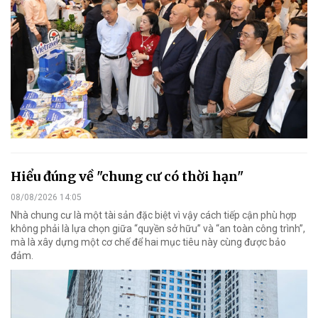
Hiểu đúng về "chung cư có thời hạn"
08/08/2026 14:05
Nhà chung cư là một tài sản đặc biệt vì vậy cách tiếp cận phù hợp
không phải là lựa chọn giữa “quyền sở hữu” và “an toàn công trình”,
mà là xây dựng một cơ chế để hai mục tiêu này cùng được bảo
đảm.