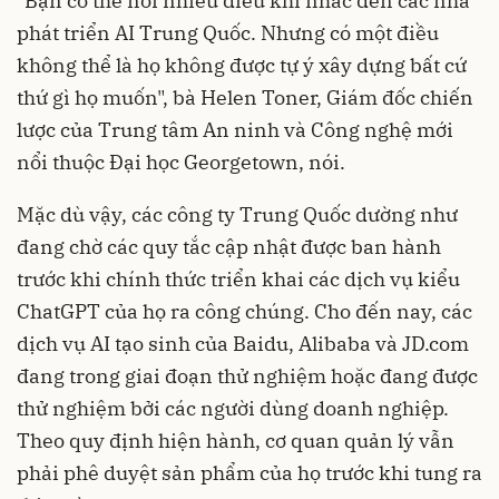
"Bạn có thể nói nhiều điều khi nhắc đến các nhà
phát triển AI Trung Quốc. Nhưng có một điều
không thể là họ không được tự ý xây dựng bất cứ
thứ gì họ muốn", bà Helen Toner, Giám đốc chiến
lược của Trung tâm An ninh và Công nghệ mới
nổi thuộc Đại học Georgetown, nói.
Mặc dù vậy, các công ty Trung Quốc dường như
đang chờ các quy tắc cập nhật được ban hành
trước khi chính thức triển khai các dịch vụ kiểu
ChatGPT của họ ra công chúng. Cho đến nay, các
dịch vụ AI tạo sinh của Baidu, Alibaba và JD.com
đang trong giai đoạn thử nghiệm hoặc đang được
thử nghiệm bởi các người dùng doanh nghiệp.
Theo quy định hiện hành, cơ quan quản lý vẫn
phải phê duyệt sản phẩm của họ trước khi tung ra