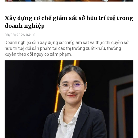
Xây dựng cơ chế giám sát sở hữu trí tuệ trong
doanh nghiệp
08/08/2026 04:10
Doanh nghiệp cần xây dựng cơ chế giám sát và thực thi quyền sở
hữu trí tuệ đối sản phẩm tại các thị trường xuất khẩu, thường
xuyên theo dõi nguy cơ xâm phạm.