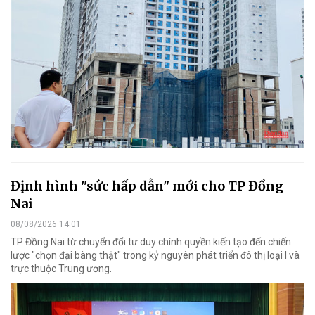
Định hình "sức hấp dẫn" mới cho TP Đồng
Nai
08/08/2026 14:01
TP Đồng Nai từ chuyển đổi tư duy chính quyền kiến tạo đến chiến
lược "chọn đại bàng thật" trong kỷ nguyên phát triển đô thị loại I và
trực thuộc Trung ương.