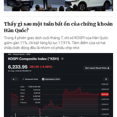
Thấy gì sau một tuần bất ổn của chứng khoán
Hàn Quốc?
Trong 4 phiên giao dịch cuối tháng 7, chỉ số KOSPI của Hàn Quốc
giảm gần 11%, rồi bật tăng kỷ lục 17,91%. Tâm điểm của cả hai
chiều biến động đều là nhóm cổ phiếu chip nhớ.