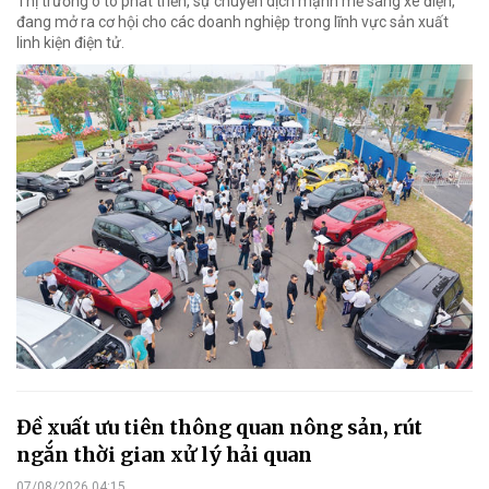
Thị trường ô tô phát triển, sự chuyển dịch mạnh mẽ sang xe điện,
đang mở ra cơ hội cho các doanh nghiệp trong lĩnh vực sản xuất
linh kiện điện tử.
Đề xuất ưu tiên thông quan nông sản, rút
ngắn thời gian xử lý hải quan
07/08/2026 04:15