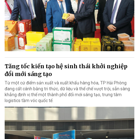
Tăng tốc kiến tạo hệ sinh thái khởi nghiệp
đổi mới sáng tạo
Từ một cứ điểm sản xuất và xuất khẩu hàng hóa, TP Hải Phòng
đang cất cánh bằng tri thức, dữ liệu và thể chế vượt trội, sẵn sàng
khẳng định vị thế một thành phố đổi mới sáng tạo, trung tâm
logistics tầm vóc quốc tế.