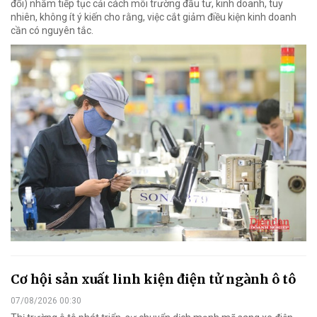
đổi) nhằm tiếp tục cải cách môi trường đầu tư, kinh doanh, tuy
nhiên, không ít ý kiến cho rằng, việc cắt giảm điều kiện kinh doanh
cần có nguyên tắc.
Cơ hội sản xuất linh kiện điện tử ngành ô tô
07/08/2026 00:30