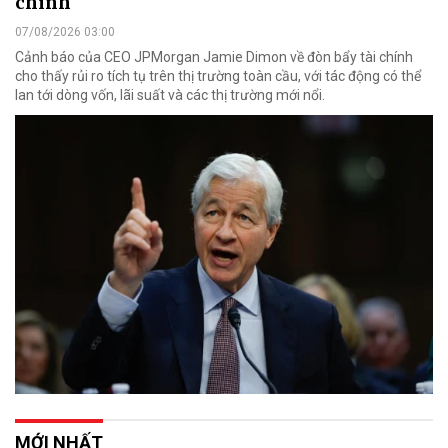
chính
07/08/2026 03:00
Cảnh báo của CEO JPMorgan Jamie Dimon về đòn bẩy tài chính
cho thấy rủi ro tích tụ trên thị trường toàn cầu, với tác động có thể
lan tới dòng vốn, lãi suất và các thị trường mới nổi.
MỚI NHẤT