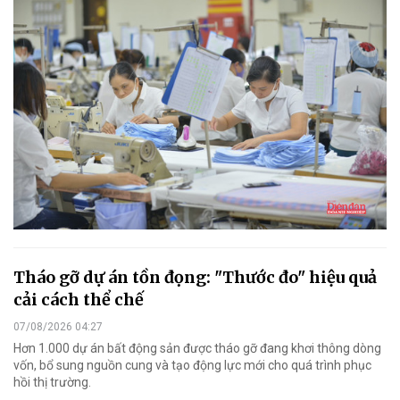
Tháo gỡ dự án tồn đọng: "Thước đo" hiệu quả
cải cách thể chế
07/08/2026 04:27
Hơn 1.000 dự án bất động sản được tháo gỡ đang khơi thông dòng
vốn, bổ sung nguồn cung và tạo động lực mới cho quá trình phục
hồi thị trường.