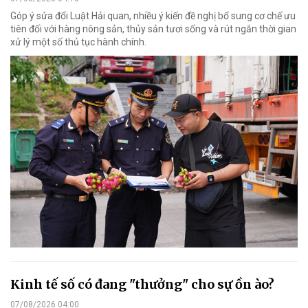
Góp ý sửa đổi Luật Hải quan, nhiều ý kiến đề nghị bổ sung cơ chế ưu
tiên đối với hàng nông sản, thủy sản tươi sống và rút ngắn thời gian
xử lý một số thủ tục hành chính.
Kinh tế số có đang "thưởng" cho sự ồn ào?
07/08/2026 04:00