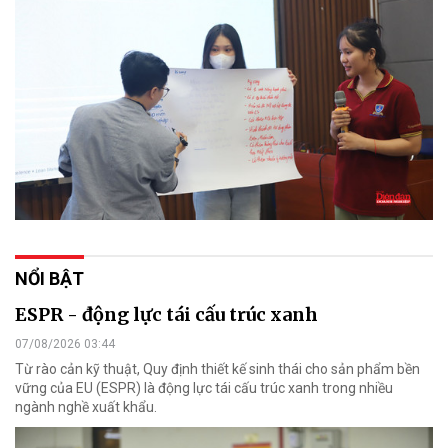
NỔI BẬT
ESPR - động lực tái cấu trúc xanh
07/08/2026 03:44
Từ rào cản kỹ thuật, Quy định thiết kế sinh thái cho sản phẩm bền
vững của EU (ESPR) là động lực tái cấu trúc xanh trong nhiều
ngành nghề xuất khẩu.