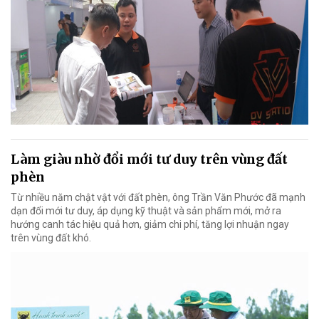
Làm giàu nhờ đổi mới tư duy trên vùng đất
phèn
Từ nhiều năm chật vật với đất phèn, ông Trần Văn Phước đã mạnh
dạn đổi mới tư duy, áp dụng kỹ thuật và sản phẩm mới, mở ra
hướng canh tác hiệu quả hơn, giảm chi phí, tăng lợi nhuận ngay
trên vùng đất khó.