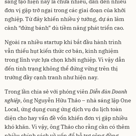
sáng tạo hiện nay là chưa nhiều, dẫn đến nhiều
đơn vị gặp trở ngại trong các giai đoạn của khởi
nghiệp. Từ đây khiến nhiều ý tưởng, dự án lâm
cảnh “đứng bánh” dù tiềm năng phát triển cao.
Ngoài ra nhiều startup khi bắt đầu hành trình
vẫn thiếu hụt kiến thức cơ bản, kinh nghiệm
trong lĩnh vực lựa chọn khởi nghiệp. Vì vậy dẫn
đến tính trạng không thể đứng vững trên thị
trường đầy cạnh tranh như hiện nay.
Trong lần chia sẻ với phóng viên
Diễn đàn Doanh
nghiệp
, ông Nguyễn Hữu Thảo – nhà sáng lập One
Local, ứng dụng cung ứng dịch vụ du lịch toàn
diện cho hay vấn đề vốn khiến đơn vị gặp nhiều
khó khăn. Vì vậy, ông Thảo cho rằng cần có thêm
nhiều chính sách về vốn để hỗ trợ cộng đồng