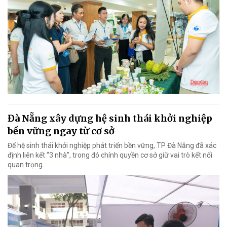
Đà Nẵng xây dựng hệ sinh thái khởi nghiệp
bền vững ngay từ cơ sở
Để hệ sinh thái khởi nghiệp phát triển bền vững, TP Đà Nẵng đã xác
định liên kết “3 nhà”, trong đó chính quyền cơ sở giữ vai trò kết nối
quan trọng.