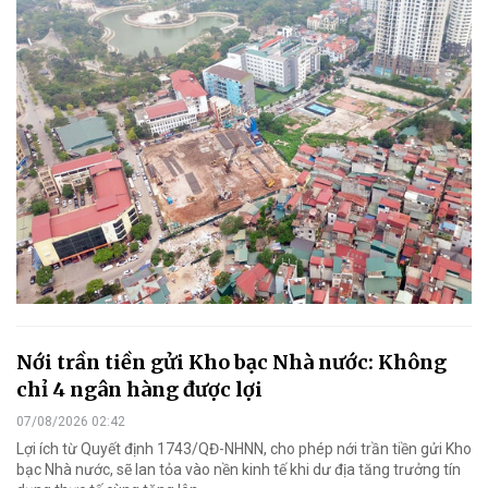
Nới trần tiền gửi Kho bạc Nhà nước: Không
chỉ 4 ngân hàng được lợi
07/08/2026 02:42
Lợi ích từ Quyết định 1743/QĐ-NHNN, cho phép nới trần tiền gửi Kho
bạc Nhà nước, sẽ lan tỏa vào nền kinh tế khi dư địa tăng trưởng tín