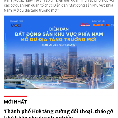
Nam (VCCI), ngày 18/8, Tạp chí Diễn đàn doanh nghiệp phối hợp với
các cơ quan liên quan tổ chức Diễn đàn "Bất động sản khu vực phía
Nam: Mở dư địa tăng trưởng mới".
MỚI NHẤT
Thành phố Huế tăng cường đối thoại, tháo gỡ
khó khăn cho doanh nghiệp