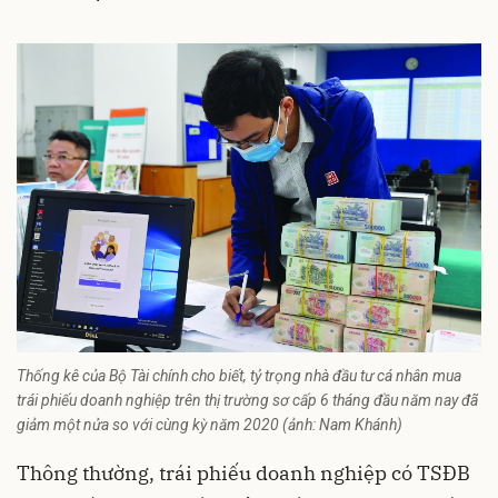
Thống kê của Bộ Tài chính cho biết, tỷ trọng nhà đầu tư cá nhân mua
trái phiếu doanh nghiệp trên thị trường sơ cấp 6 tháng đầu năm nay đã
giảm một nửa so với cùng kỳ năm 2020 (ảnh: Nam Khánh)
Thông thường,
trái phiếu doanh nghiệp
có
TSĐB