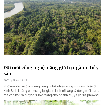
Đổi mới công nghệ, nâng giá trị ngành thủy
sản
06/08/2026 09:38
Nhờ mạnh dạn ứng dụng công nghệ, nhiều vùng nuôi ven biển ở
Ninh Bình không chỉ mang lại giá trị kinh tế hàng tỷ đồng mỗi năm,
mà còn mở ra hướng đi bền vững cho ngành thủy sản địa phương.