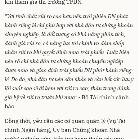
khi tham gia thị trường TPDN.
"
Với tính chất rủi ro cao hơn nên trái phiếu DN phát
hành riêng lẻ chỉ phù hợp với nhà đầu tư chứng khoán
chuyên nghiệp, là đối tượng có khả năng phân tích,
đánh giá rủi ro, có năng lực tài chính và dám chấp
nhận rủi ro khi quyết định mua trái phiếu. Luật hiện
nêu rõ chỉ nhà đầu tư chứng khoán chuyên nghiệp
được mua và giao dịch trái phiếu DN phát hành riêng
lẻ. Do đó, nhà đầu tư nên cân nhắc và cần hết sức lưu ý
lãi suất cao sẽ đi kèm với rủi ro cao; thận trọng đánh
giá kỹ về rủi ro trước khi mua"
- Bộ Tài chính cảnh
báo.
Đồng thời, yêu cầu các cơ quan quản lý (Vụ Tài
chính Ngân hàng, Ủy ban Chứng khoán Nhà
nước) nghiên cứu, tiếp tục hoàn thiện các quy