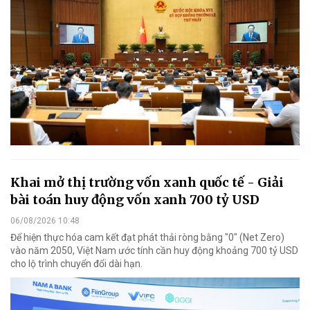
Khai mở thị trường vốn xanh quốc tế - Giải
bài toán huy động vốn xanh 700 tỷ USD
06/08/2026 10:48
Để hiện thực hóa cam kết đạt phát thải ròng bằng "0" (Net Zero)
vào năm 2050, Việt Nam ước tính cần huy động khoảng 700 tỷ USD
cho lộ trình chuyển đổi dài hạn.