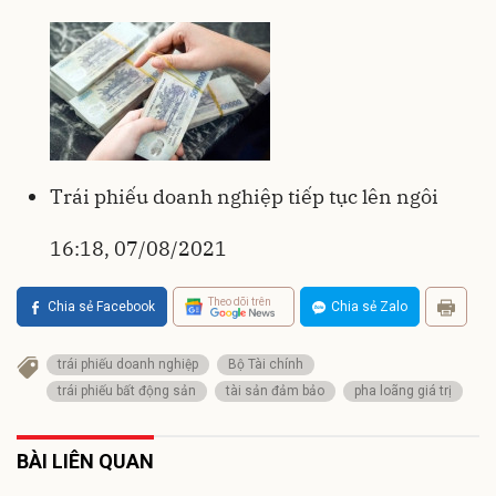
Trái phiếu doanh nghiệp tiếp tục lên ngôi
16:18, 07/08/2021
Theo dõi trên
Chia sẻ Facebook
Chia sẻ Zalo
trái phiếu doanh nghiệp
Bộ Tài chính
trái phiếu bất động sản
tài sản đảm bảo
pha loãng giá trị
BÀI LIÊN QUAN