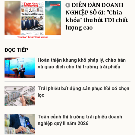
DIỄN ĐÀN DOANH
NGHIỆP SỐ 61: "Chìa
khóa" thu hút FDI chất
lượng cao
ĐỌC TIẾP
Hoàn thiện khung khổ pháp lý, chào bán
và giao dịch cho thị trường trái phiếu
Trái phiếu bất động sản phục hồi có chọn
lọc
Toàn cảnh thị trường trái phiếu doanh
nghiệp quý II năm 2026