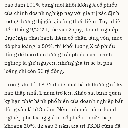
bảo đảm 100% bằng một khối lượng X cổ phiếu
của chính doanh nghiệp này với giá trị xác định
tương đương thị giá tại cùng thời điểm. Tuy nhiên
đến tháng 9/2021, tức sau 2 quý, doanh nghiệp
thực hiện phát hành thêm cổ phần tăng vốn, mức
độ pha loãng là 50%, thì khối lượng X cổ phiếu
dùng để bảo đảm lượng trái phiếu của doanh
nghiệp là giữ nguyên, nhưng giá trị sẽ bị pha
loãng chỉ còn 50 tỷ đồng.
Trong khi đó, TPDN được phát hành thường có kỳ
hạn thấp nhất 1 năm trở lên. Khảo sát bình quân
kỳ hạn phát hành phổ biến của doanh nghiệp bất
động sản là từ 3 năm. Nếu tính mỗi năm doanh
nghiệp pha loãng giá trị cổ phiếu ở mức thấp
khoảng 20%, thì sau 3 năm giá trị TSĐB cũng đã