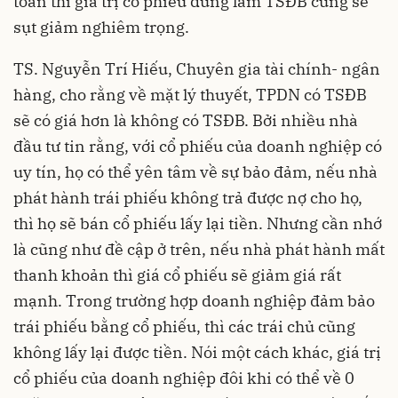
toán thì giá trị cổ phiếu dùng làm TSĐB cũng sẽ
sụt giảm nghiêm trọng.
TS. Nguyễn Trí Hiếu, Chuyên gia tài chính- ngân
hàng, cho rằng về mặt lý thuyết, TPDN có TSĐB
sẽ có giá hơn là không có TSĐB. Bởi nhiều nhà
đầu tư tin rằng, với cổ phiếu của doanh nghiệp có
uy tín, họ có thể yên tâm về sự bảo đảm, nếu nhà
phát hành trái phiếu không trả được nợ cho họ,
thì họ sẽ bán cổ phiếu lấy lại tiền. Nhưng cần nhớ
là cũng như đề cập ở trên, nếu nhà phát hành mất
thanh khoản thì giá cổ phiếu sẽ giảm giá rất
mạnh. Trong trường hợp doanh nghiệp đảm bảo
trái phiếu bằng cổ phiếu, thì các trái chủ cũng
không lấy lại được tiền. Nói một cách khác, giá trị
cổ phiếu của doanh nghiệp đôi khi có thể về 0