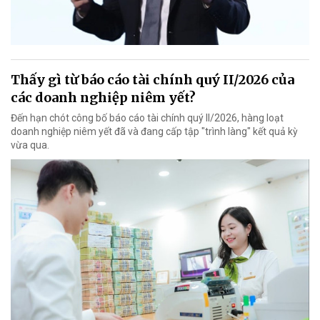
Thấy gì từ báo cáo tài chính quý II/2026 của
các doanh nghiệp niêm yết?
Đến hạn chót công bố báo cáo tài chính quý II/2026, hàng loạt
doanh nghiệp niêm yết đã và đang cấp tập "trình làng" kết quả kỳ
vừa qua.