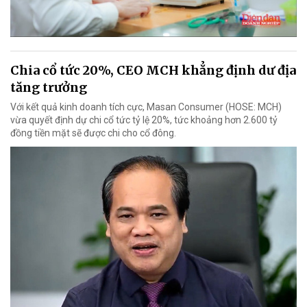
Chia cổ tức 20%, CEO MCH khẳng định dư địa
tăng trưởng
Với kết quả kinh doanh tích cực, Masan Consumer (HOSE: MCH)
vừa quyết định dự chi cổ tức tỷ lệ 20%, tức khoảng hơn 2.600 tỷ
đồng tiền mặt sẽ được chi cho cổ đông.