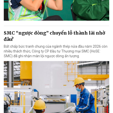
SMC “ngược dòng” chuyển lỗ thành lãi nhờ
đâu?
Bất chấp bức tranh chung của ngành thép nửa đầu năm 2026 còn
nhiều thách thức, Công ty CP Đầu tư Thương mại SMC (HoSE:
SMC) đã ghi nhận màn lội ngược dòng ấn tượng.