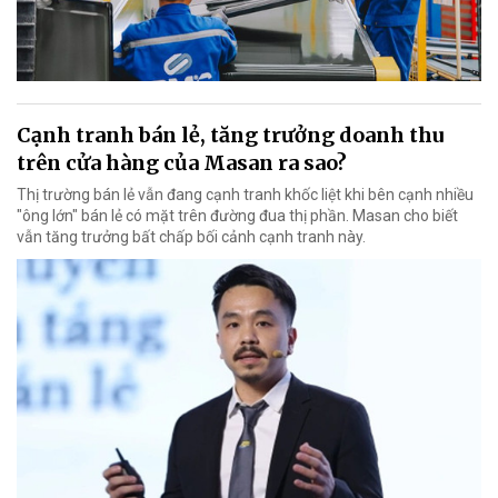
Cạnh tranh bán lẻ, tăng trưởng doanh thu
trên cửa hàng của Masan ra sao?
Thị trường bán lẻ vẫn đang cạnh tranh khốc liệt khi bên cạnh nhiều
"ông lớn" bán lẻ có mặt trên đường đua thị phần. Masan cho biết
vẫn tăng trưởng bất chấp bối cảnh cạnh tranh này.