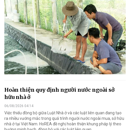
Hoàn thiện quy định người nước ngoài sở
hữu nhà ở
06/08/2026 04:14
Việc thiếu đồng bộ giữa Luật Nhà ở và các luật liên quan đang tạo
ra nhiều vướng mắc trong quá trình người nước ngoài mua, sở hữu
nhà ở tại Việt Nam. HoREA đề nghị hoàn thiện khung pháp lý theo
hướng minh bạch, đồng bộ với các luật liên quan.