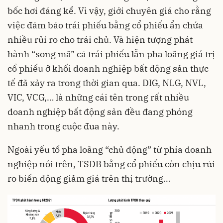
bốc hơi đáng kể. Vì vậy, giới chuyên giá cho rằng
việc đảm bảo trái phiếu bằng cổ phiếu ẩn chứa
nhiều rủi ro cho trái chủ. Và hiện tượng phát
hành “song mã” cả trái phiếu lẫn pha loãng giá trị
cổ phiếu ở khối doanh nghiệp bất động sản thực
tế đã xảy ra trong thời gian qua. DIG, NLG, NVL,
VIC, VCG,… là những cái tên trong rất nhiều
doanh nghiệp bất động sản đều đang phóng
nhanh trong cuộc đua này.
Ngoài yếu tố pha loãng “chủ động” từ phía doanh
nghiệp nói trên, TSĐB bằng cổ phiếu còn chịu rủi
ro biến động giảm giá trên thị trường…