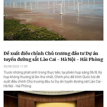
Đề xuất điều chỉnh Chủ trương đầu tư Dự án
tuyến đường sắt Lào Cai - Hà Nội - Hải Phòng
06/08/2026 11:05
Trước những phát sinh trong thực tiễn, tại phiên họp sáng 06/8, Kỳ
họp không thường lệ lần thứ nhất, Chính phủ đã trình Quốc hội đề
xuất điều chỉnh Chủ trương đầu tư Dự án tuyến đường sắt Lào Cai -
Hà Nội - Hải Phòng.