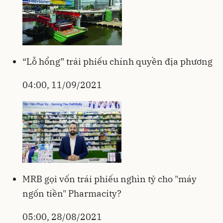
“Lỗ hổng” trái phiếu chính quyền địa phương
04:00, 11/09/2021
MRB gọi vốn trái phiếu nghìn tỷ cho "máy
ngốn tiền" Pharmacity?
05:00, 28/08/2021