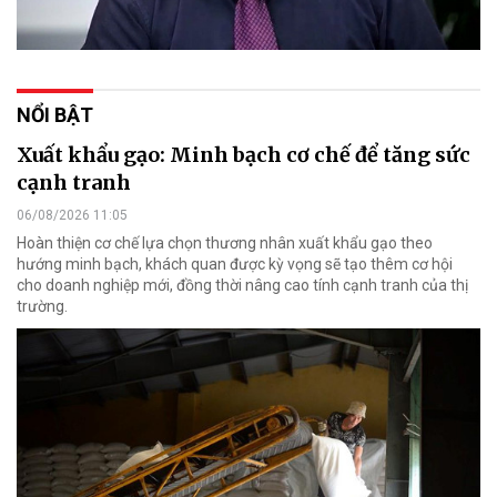
NỔI BẬT
Xuất khẩu gạo: Minh bạch cơ chế để tăng sức
cạnh tranh
06/08/2026 11:05
Hoàn thiện cơ chế lựa chọn thương nhân xuất khẩu gạo theo
hướng minh bạch, khách quan được kỳ vọng sẽ tạo thêm cơ hội
cho doanh nghiệp mới, đồng thời nâng cao tính cạnh tranh của thị
trường.