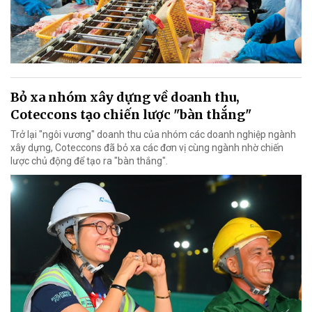
Bỏ xa nhóm xây dựng về doanh thu,
Coteccons tạo chiến lược "bàn thắng"
Trở lại "ngôi vương" doanh thu của nhóm các doanh nghiệp ngành
xây dựng, Coteccons đã bỏ xa các đơn vị cùng ngành nhờ chiến
lược chủ động để tạo ra "bàn thắng".