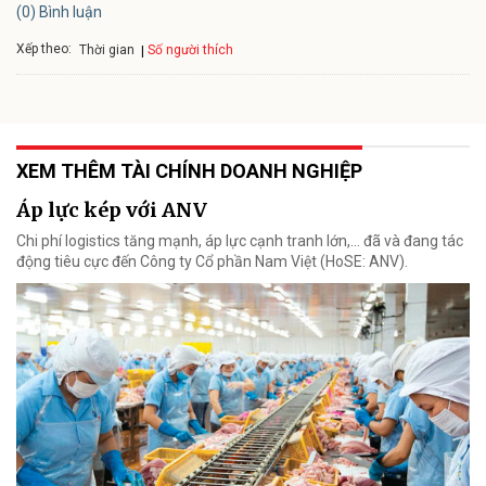
(0) Bình luận
Xếp theo:
Số người thích
Thời gian
XEM THÊM TÀI CHÍNH DOANH NGHIỆP
Áp lực kép với ANV
Chi phí logistics tăng mạnh, áp lực cạnh tranh lớn,... đã và đang tác
động tiêu cực đến Công ty Cổ phần Nam Việt (HoSE: ANV).