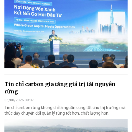
Tín chỉ carbon gia tăng giá trị tài nguyên
rừng
06/08/2026 09:07
Tín chỉ carbon rừng không chỉ là nguồn cung tốt cho thị trường mà
thúc đẩy chuyển đổi quản lý rừng tốt hơn, chất lượng hơn.