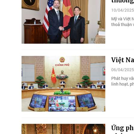
thương
10/04/2025
Mỹ và Việt 
thoả thuận v
Việt Na
06/04/2025
Phát huy văn
linh hoạt, p
Ứng phó