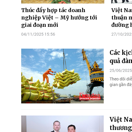
Thúc đẩy hợp tác doanh
Việt Na
nghiệp Việt – Mỹ hướng tới
thuận m
giai đoạn mới
đường h
04/11/2025 15:56
27/10/202
Các kịc
quả đà
25/06/2025
Theo dõi di
gian gần đâ
Việt N
thương