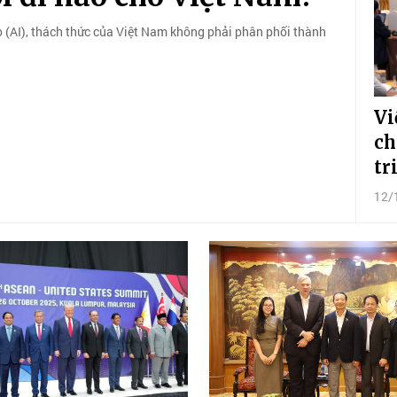
tạo (AI), thách thức của Việt Nam không phải phân phối thành
Vi
ch
tr
12/