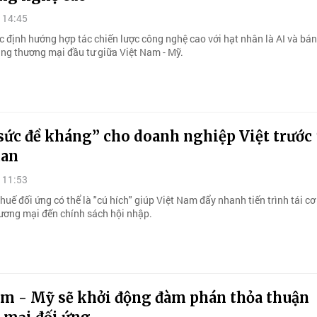
 14:45
c định hướng hợp tác chiến lược công nghệ cao với hạt nhân là AI và bá
ng thương mại đầu tư giữa Việt Nam - Mỹ.
sức đề kháng” cho doanh nghiệp Việt trước 
uan
 11:53
huế đối ứng có thể là "cú hích" giúp Việt Nam đẩy nhanh tiến trình tái cơ
hương mại đến chính sách hội nhập.
am - Mỹ sẽ khởi động đàm phán thỏa thuận