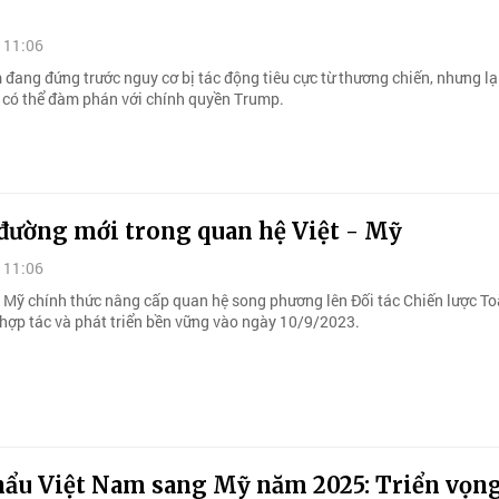
 11:06
 đang đứng trước nguy cơ bị tác động tiêu cực từ thương chiến, nhưng lạ
để có thể đàm phán với chính quyền Trump.
đường mới trong quan hệ Việt - Mỹ
 11:06
 Mỹ chính thức nâng cấp quan hệ song phương lên Đối tác Chiến lược To
 hợp tác và phát triển bền vững vào ngày 10/9/2023.
hẩu Việt Nam sang Mỹ năm 2025: Triển vọng