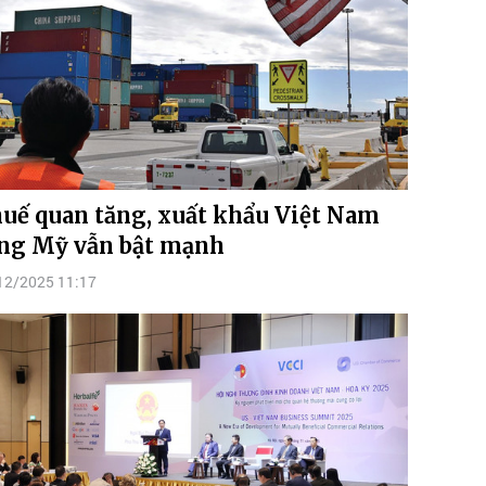
uế quan tăng, xuất khẩu Việt Nam
ng Mỹ vẫn bật mạnh
12/2025 11:17