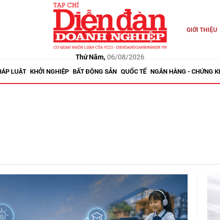
GIỚI THIỆU
Thứ Năm,
06/08/2026
HÁP LUẬT
KHỞI NGHIỆP
BẤT ĐỘNG SẢN
QUỐC TẾ
NGÂN HÀNG - CHỨNG 