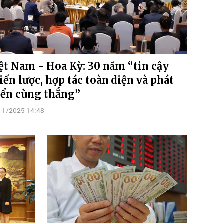
ệt Nam - Hoa Kỳ: 30 năm “tin cậy
iến lược, hợp tác toàn diện và phát
iển cùng thắng”
11/2025 14:48