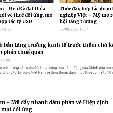
m - Hoa Kỳ đạt thỏa
Thúc đẩy hợp tác doan
ới về thuế đối ứng, mở
nghiệp Việt – Mỹ mở r
ợp tác tỷ USD
hội tăng trưởng
5 09:50
06/08/2025 16:54
h bản tăng trưởng kinh tế trước thềm chờ k
m phán thuế quan
 17:00
ễn biến trong các cuộc đối thoại cũng như hành động của Chính phủ tron
y, chúng tôi kỳ vọng Việt Nam sẽ thỏa thuận được mức thuế có thể từ 10
am - Mỹ đẩy nhanh đàm phán về Hiệp định
 mại đối ứng