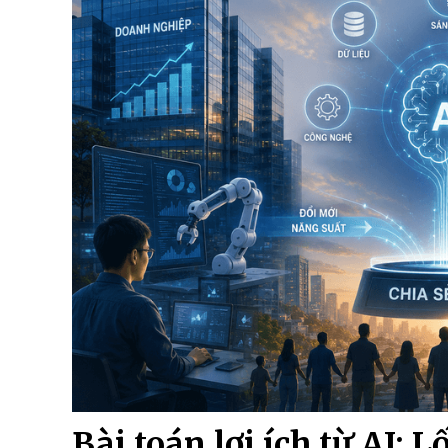
Bài toán lợi ích từ AI: 