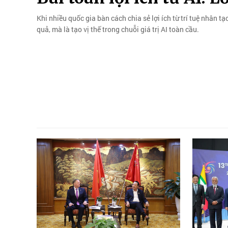
Khi nhiều quốc gia bàn cách chia sẻ lợi ích từ trí tuệ nhân 
quả, mà là tạo vị thế trong chuỗi giá trị AI toàn cầu.