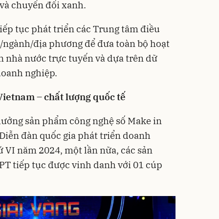
và chuyển đổi xanh.
ếp tục phát triển các Trung tâm điều
ộ/ngành/địa phương để đưa toàn bộ hoạt
 nhà nước trực tuyến và dựa trên dữ
doanh nghiệp.
ietnam – chất lượng quốc tế
i thưởng sản phẩm công nghệ số Make in
Diễn đàn quốc gia phát triển doanh
ứ VI năm 2024, một lần nữa, các sản
T tiếp tục được vinh danh với 01 cúp