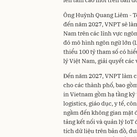
Ông Huỳnh Quang Liêm - T
đến năm 2027, VNPT sẽ làm
Nam trên các lĩnh vực ngôn
đó mô hình ngôn ngữ lớn (LL
thiểu 100 tỷ tham số có hiểu
lý Việt Nam, giải quyết các
Đến năm 2027, VNPT làm ch
cho các thành phố, bao gồm
in Vietnam gồm hạ tầng kỹ t
logistics, giáo dục, y tế, c
ngầm đến không gian mặt đấ
tảng kết nối và quản lý IoT
tích dữ liệu trên bản đồ, đ