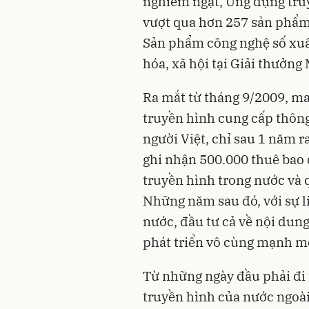
nghiêm ngặt, Ứng dụng tru
vượt qua hơn 257 sản phẩm
Sản phẩm công nghệ số xuất 
hóa, xã hội tại Giải thưởn
Ra mắt từ tháng 9/2009, m
truyền hình cung cấp thông 
người Việt, chỉ sau 1 năm 
ghi nhận 500.000 thuê bao đ
truyền hình trong nước và q
Những năm sau đó, với sự li
nước, đầu tư cả về nội dun
phát triển vô cùng mạnh m
Từ những ngày đầu phải đi
truyền hình của nước ngoài