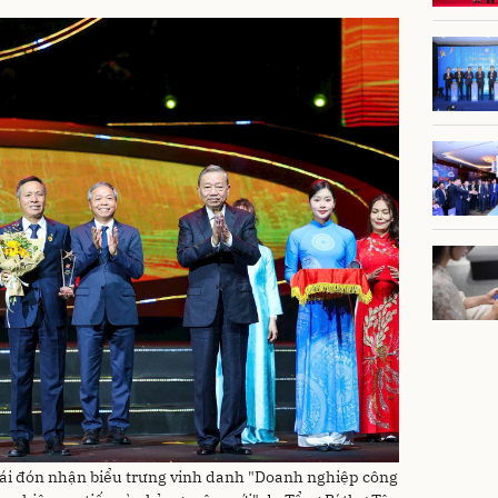
ái đón nhận biểu trưng vinh danh "Doanh nghiệp công