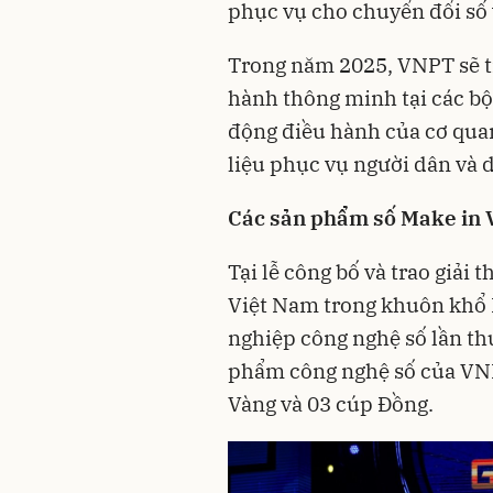
phục vụ cho chuyển đổi số 
Trong năm 2025, VNPT sẽ ti
hành thông minh tại các b
động điều hành của cơ quan
liệu phục vụ người dân và 
Các sản phẩm số Make in V
Tại lễ công bố và trao giả
Việt Nam trong khuôn khổ 
nghiệp công nghệ số lần th
phẩm công nghệ số của VNP
Vàng và 03 cúp Đồng.