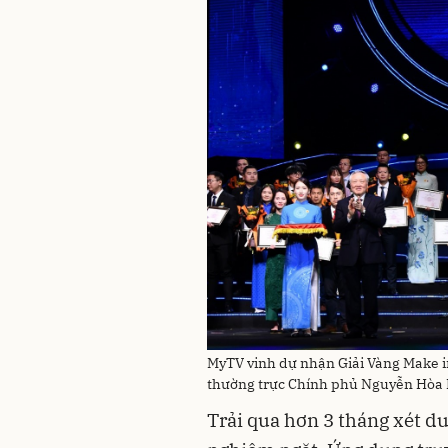
MyTV vinh dự nhận Giải Vàng Make i
thường trực Chính phủ Nguyễn Hòa B
Trải qua hơn 3 tháng xét du