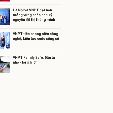
Hà Nội và VNPT đặt nền
móng vững chắc cho kỷ
nguyên đô thị thông minh
VNPT tiên phong siêu công
nghệ, kiến tạo cuộc sống số
VNPT Family Safe: Đầu tư
nhỏ - lợi ích lớn