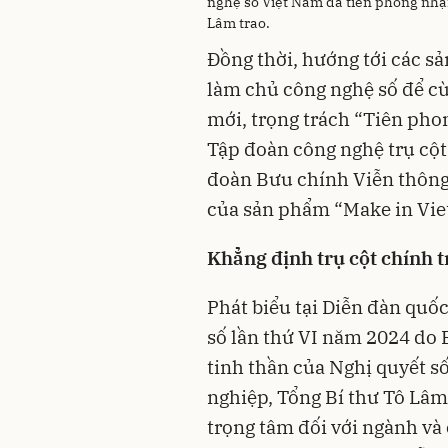
nghệ số Việt Nam đã tiên phong nhận
Lâm trao.
Đồng thời, hướng tới các s
làm chủ công nghệ số để c
mới, trọng trách “Tiên pho
Tập đoàn công nghệ trụ cột
đoàn Bưu chính Viễn thông
của sản phẩm “Make in Vie
Khẳng định trụ cột chính t
Phát biểu tại Diễn đàn quố
số lần thứ VI năm 2024 do 
tinh thần của Nghị quyết s
nghiệp, Tổng Bí thư Tô Lâ
trọng tâm đối với ngành và