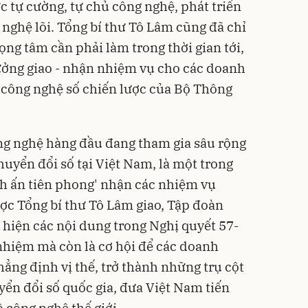
ực tự cường, tự chủ công nghệ, phát triển
 nghệ lõi. Tổng bí thư Tô Lâm cũng đã chỉ
ọng tâm cần phải làm trong thời gian tới,
ưởng giao - nhận nhiệm vụ cho các doanh
 công nghệ số chiến lược của Bộ Thông
ng nghệ hàng đầu đang tham gia sâu rộng
huyển đổi số tại Việt Nam, là một trong
nh ấn tiên phong' nhận các nhiệm vụ
ược Tổng bí thư Tô Lâm giao, Tập đoàn
 hiện các nội dung trong Nghị quyết 57-
nhiệm mà còn là cơ hội để các doanh
ẳng định vị thế, trở thành những trụ cột
yển đổi số quốc gia, đưa Việt Nam tiến
 công nghệ thế giới.