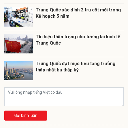
Trung Quốc xác định 2 trụ cột mới trong
Kế hoạch 5 năm
Tín hiệu thận trọng cho tương lai kinh tế
Trung Quốc
Trung Quốc đặt mục tiêu tăng trưởng
thấp nhất ba thập kỷ
Gửi bình luận