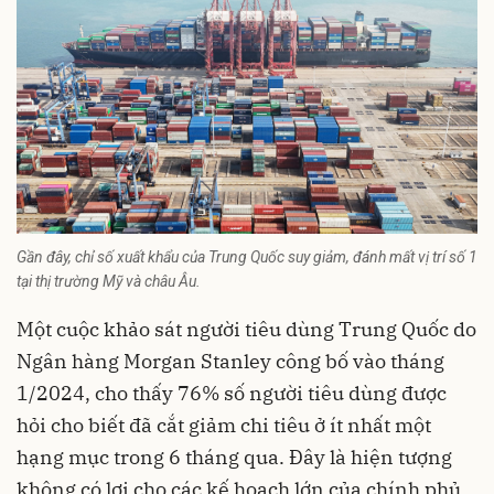
Gần đây, chỉ số xuất khẩu của Trung Quốc suy giảm, đánh mất vị trí số 1
tại thị trường Mỹ và châu Âu.
Một cuộc khảo sát người tiêu dùng Trung Quốc do
Ngân hàng Morgan Stanley công bố vào tháng
1/2024, cho thấy 76% số người tiêu dùng được
hỏi cho biết đã cắt giảm chi tiêu ở ít nhất một
hạng mục trong 6 tháng qua. Đây là hiện tượng
không có lợi cho các kế hoạch lớn của chính phủ