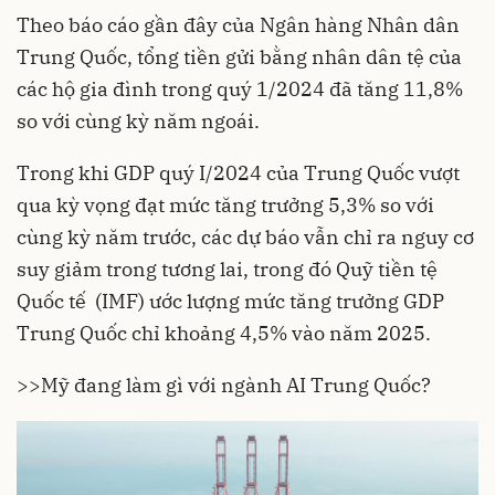
Theo báo cáo gần đây của Ngân hàng Nhân dân
Trung Quốc, tổng tiền gửi bằng nhân dân tệ của
các hộ gia đình trong quý 1/2024 đã tăng 11,8%
so với cùng kỳ năm ngoái.
Trong khi GDP quý I/2024 của Trung Quốc vượt
qua kỳ vọng đạt mức tăng trưởng 5,3% so với
cùng kỳ năm trước, các dự báo vẫn chỉ ra nguy cơ
suy giảm trong tương lai, trong đó Quỹ tiền tệ
Quốc tế (IMF) ước lượng mức tăng trưởng GDP
Trung Quốc chỉ khoảng 4,5% vào năm 2025.
>>
Mỹ đang làm gì với ngành AI Trung Quốc?