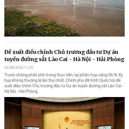
Đề xuất điều chỉnh Chủ trương đầu tư Dự án
tuyến đường sắt Lào Cai - Hà Nội - Hải Phòng
06/08/2026 11:05
Trước những phát sinh trong thực tiễn, tại phiên họp sáng 06/8, Kỳ
họp không thường lệ lần thứ nhất, Chính phủ đã trình Quốc hội đề
xuất điều chỉnh Chủ trương đầu tư Dự án tuyến đường sắt Lào Cai -
Hà Nội - Hải Phòng.