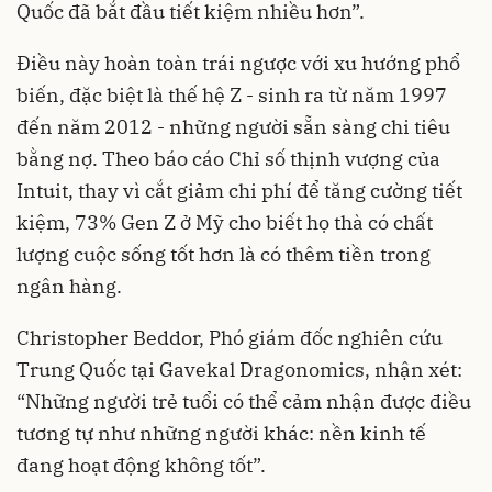
Quốc đã bắt đầu tiết kiệm nhiều hơn”.
Điều này hoàn toàn trái ngược với xu hướng phổ
biến, đặc biệt là thế hệ Z - sinh ra từ năm 1997
đến năm 2012 - những người sẵn sàng chi tiêu
bằng nợ. Theo báo cáo Chỉ số thịnh vượng của
Intuit, thay vì cắt giảm chi phí để tăng cường tiết
kiệm, 73% Gen Z ở Mỹ cho biết họ thà có chất
lượng cuộc sống tốt hơn là có thêm tiền trong
ngân hàng.
Christopher Beddor, Phó giám đốc nghiên cứu
Trung Quốc tại Gavekal Dragonomics, nhận xét:
“Những người trẻ tuổi có thể cảm nhận được điều
tương tự như những người khác: nền kinh tế
đang hoạt động không tốt”.