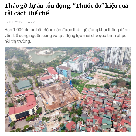
Tháo gỡ dự án tồn đọng: "Thước đo" hiệu quả
cải cách thể chế
07/08/2026 04:27
Hơn 1.000 dự án bất động sản được tháo gỡ đang khơi thông dòng
vốn, bổ sung nguồn cung và tạo động lực mới cho quá trình phục
hồi thị trường.