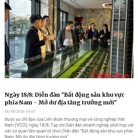
Ngày 18/8: Diễn đàn "Bất động sản khu vực
phía Nam - Mở dư địa tăng trưởng mới"
06/08/2026 04:57
Được sự chỉ đạo của Liên đoàn thương mại và công nghiệp Việt
Nam (VCCI), ngày 18/8, Tạp chí Diễn đàn doanh nghiệp phối hợp với
các cơ quan liên quan tổ chức Diễn đàn "Bất động sản khu vực phía
Nam: Mở dư địa tăng trưởng mới".