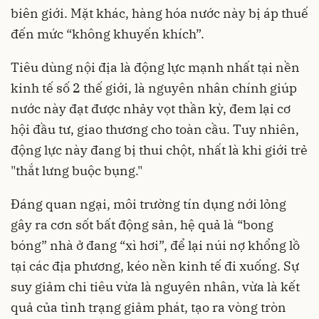
biên giới. Mặt khác, hàng hóa nước này bị áp thuế
đến mức “không khuyến khích”.
Tiêu dùng nội địa là động lực mạnh nhất tại nền
kinh tế số 2 thế giới, là nguyên nhân chính giúp
nước này đạt được nhảy vọt thần kỳ, đem lại cơ
hội đầu tư, giao thương cho toàn cầu. Tuy nhiên,
động lực này đang bị thui chột, nhất là khi giới trẻ
"thắt lưng buộc bụng."
Đáng quan ngại, môi trường tín dụng nới lỏng
gây ra cơn sốt bất động sản, hệ quả là “bong
bóng” nhà ở đang “xì hơi”, để lại núi nợ khổng lồ
tại các địa phương, kéo nền kinh tế đi xuống. Sự
suy giảm chi tiêu vừa là nguyên nhân, vừa là kết
quả của tình trạng giảm phát, tạo ra vòng tròn