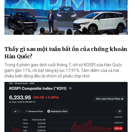
Thấy gì sau một tuần bất ổn của chứng khoán
Hàn Quốc?
Trong 4 phiên giao dịch cuối tháng 7, chỉ số KOSPI của Hàn Quốc
giảm gần 11%, rồi bật tăng kỷ lục 17,91%. Tâm điểm của cả hai
chiều biến động đều là nhóm cổ phiếu chip nhớ.