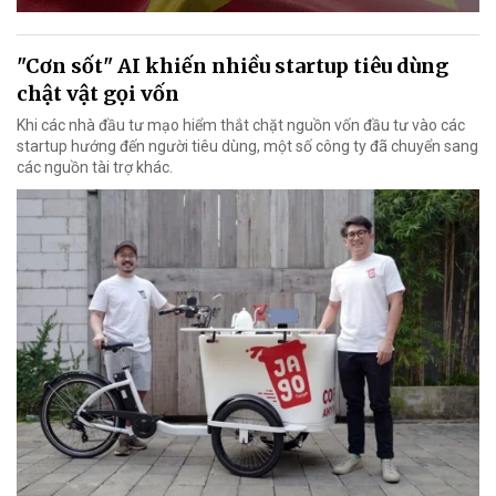
"Cơn sốt" AI khiến nhiều startup tiêu dùng
chật vật gọi vốn
Khi các nhà đầu tư mạo hiểm thắt chặt nguồn vốn đầu tư vào các
startup hướng đến người tiêu dùng, một số công ty đã chuyển sang
các nguồn tài trợ khác.