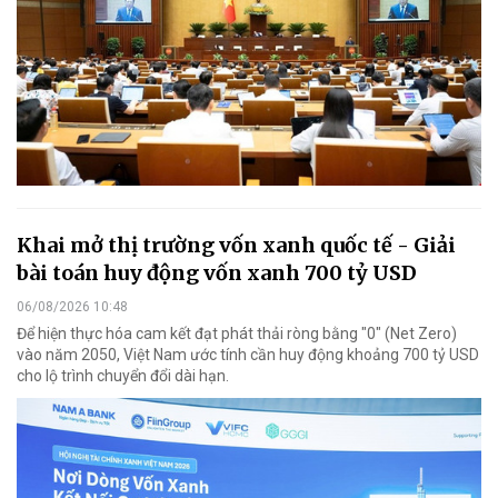
Khai mở thị trường vốn xanh quốc tế - Giải
bài toán huy động vốn xanh 700 tỷ USD
06/08/2026 10:48
Để hiện thực hóa cam kết đạt phát thải ròng bằng "0" (Net Zero)
vào năm 2050, Việt Nam ước tính cần huy động khoảng 700 tỷ USD
cho lộ trình chuyển đổi dài hạn.