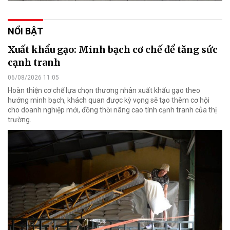
NỔI BẬT
Xuất khẩu gạo: Minh bạch cơ chế để tăng sức
cạnh tranh
06/08/2026 11:05
Hoàn thiện cơ chế lựa chọn thương nhân xuất khẩu gạo theo
hướng minh bạch, khách quan được kỳ vọng sẽ tạo thêm cơ hội
cho doanh nghiệp mới, đồng thời nâng cao tính cạnh tranh của thị
trường.