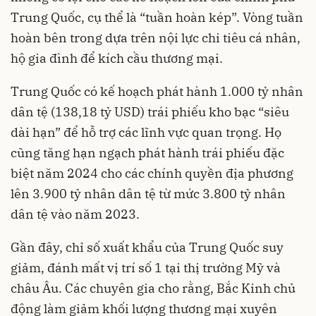
Trung Quốc, cụ thể là “tuần hoàn kép”. Vòng tuần
hoàn bên trong dựa trên nội lực chi tiêu cá nhân,
hộ gia đình để kích cầu thương mại.
Trung Quốc có kế hoạch phát hành 1.000 tỷ nhân
dân tệ (138,18 tỷ USD) trái phiếu kho bạc “siêu
dài hạn” để hỗ trợ các lĩnh vực quan trọng. Họ
cũng tăng hạn ngạch phát hành trái phiếu đặc
biệt năm 2024 cho các chính quyền địa phương
lên 3.900 tỷ nhân dân tệ từ mức 3.800 tỷ nhân
dân tệ vào năm 2023.
Gần đây, chỉ số xuất khẩu của Trung Quốc suy
giảm, đánh mất vị trí số 1 tại thị trường Mỹ và
châu Âu. Các chuyên gia cho rằng, Bắc Kinh chủ
động làm giảm khối lượng thương mại xuyên