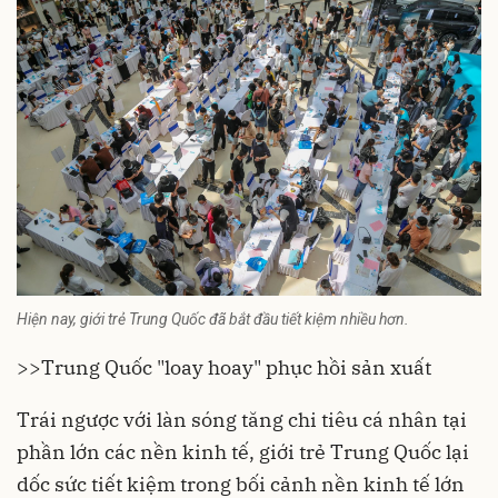
Hiện nay, giới trẻ Trung Quốc đã bắt đầu tiết kiệm nhiều hơn.
>>
Trung Quốc "loay hoay" phục hồi sản xuất
Trái ngược với làn sóng tăng chi tiêu cá nhân tại
phần lớn các nền kinh tế, giới trẻ
Trung Quốc
lại
dốc sức tiết kiệm trong bối cảnh nền
kinh tế
lớn