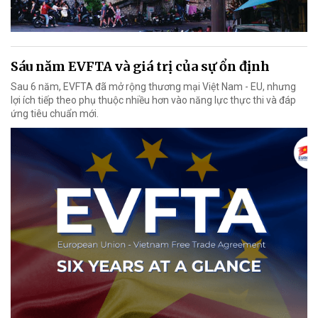
Sáu năm EVFTA và giá trị của sự ổn định
Sau 6 năm, EVFTA đã mở rộng thương mại Việt Nam - EU, nhưng
lợi ích tiếp theo phụ thuộc nhiều hơn vào năng lực thực thi và đáp
ứng tiêu chuẩn mới.