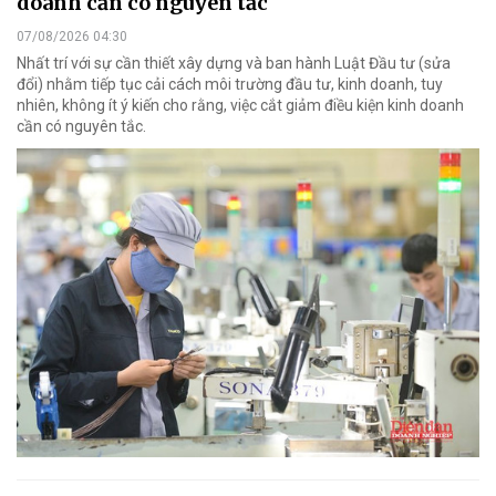
doanh cần có nguyên tắc
07/08/2026 04:30
Nhất trí với sự cần thiết xây dựng và ban hành Luật Đầu tư (sửa
đổi) nhằm tiếp tục cải cách môi trường đầu tư, kinh doanh, tuy
nhiên, không ít ý kiến cho rằng, việc cắt giảm điều kiện kinh doanh
cần có nguyên tắc.