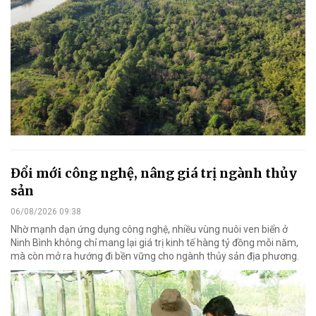
Đổi mới công nghệ, nâng giá trị ngành thủy
sản
06/08/2026 09:38
Nhờ mạnh dạn ứng dụng công nghệ, nhiều vùng nuôi ven biển ở
Ninh Bình không chỉ mang lại giá trị kinh tế hàng tỷ đồng mỗi năm,
mà còn mở ra hướng đi bền vững cho ngành thủy sản địa phương.