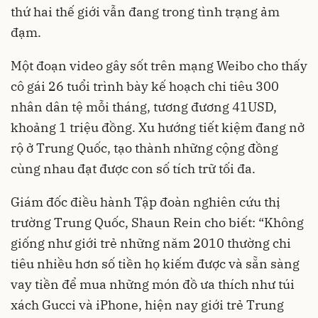
thứ hai thế giới vẫn đang trong tình trạng ảm
đạm.
Một đoạn video gây sốt trên mạng Weibo cho thấy
cô gái 26 tuổi trình bày kế hoạch chi tiêu 300
nhân dân tệ mỗi tháng, tương đương 41USD,
khoảng 1 triệu đồng. Xu hướng tiết kiệm đang nở
rộ ở Trung Quốc, tạo thành những cộng đồng
cùng nhau đạt được con số tích trữ tối đa.
Giám đốc điều hành Tập đoàn nghiên cứu
thị
trường Trung Quốc
, Shaun Rein cho biết: “Không
giống như giới trẻ những năm 2010 thường chi
tiêu nhiều hơn số tiền họ kiếm được và sẵn sàng
vay tiền để mua những món đồ ưa thích như túi
xách Gucci và iPhone, hiện nay giới trẻ Trung