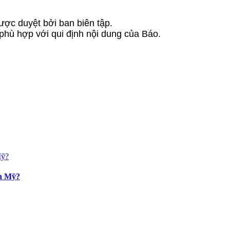
ược duyệt bởi ban biên tập.
 phù hợp với qui định nội dung của Báo.
an Mỹ?