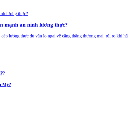
ấn mạnh an ninh lương thực?
 cấp lương thực dù vẫn lo ngại về căng thẳng thương mại, rủi ro khí h
an Mỹ?