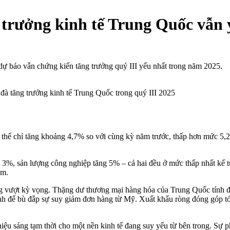
 trưởng kinh tế Trung Quốc vẫn 
ự báo vẫn chứng kiến tăng trưởng quý III yếu nhất trong năm 2025.
 đà tăng trưởng kinh tế Trung Quốc trong quý III 2025
hể chỉ tăng khoảng 4,7% so với cùng kỳ năm trước, thấp hơn mức 5,2%
 3%, sản lượng công nghiệp tăng 5% – cả hai đều ở mức thấp nhất kể từ
ảm.
ng vượt kỳ vọng. Thặng dư thương mại hàng hóa của Trung Quốc tính đ
inh để bù đắp sự suy giảm đơn hàng từ Mỹ. Xuất khẩu ròng đóng góp 
n hiệu sáng tạm thời cho một nền kinh tế đang suy yếu từ bên trong. S