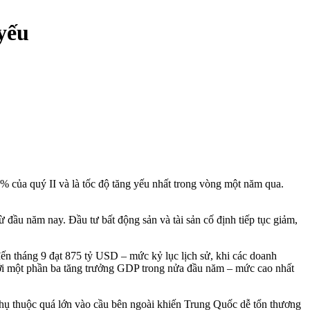
yếu
 của quý II và là tốc độ tăng yếu nhất trong vòng một năm qua.
 đầu năm nay. Đầu tư bất động sản và tài sản cố định tiếp tục giảm,
ến tháng 9 đạt 875 tỷ USD – mức kỷ lục lịch sử, khi các doanh
tới một phần ba tăng trưởng GDP trong nửa đầu năm – mức cao nhất
ự phụ thuộc quá lớn vào cầu bên ngoài khiến Trung Quốc dễ tổn thương