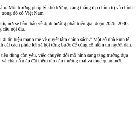
ảm. Môi trường pháp lý khó lường, căng thẳng địa chính trị và chính
 trong đó có Việt Nam.
ới, nơi sẽ bàn thảo về định hướng phát triển giai đoạn 2026–2030.
 cầu nội địa.
i đi tín hiệu mạnh mẽ về quyết tâm chính sách.” Một số nhà kinh tế
h cải cách phúc lợi xã hội từng bước để củng cố niềm tin người dân.
 tiêu dùng còn yếu, việc chuyển đổi mô hình sang tăng trưởng dựa
Mỹ và châu Âu áp đặt thêm rào cản thương mại và thuế quan mới.