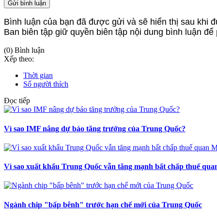
Gửi bình luận
Bình luận của bạn đã được gửi và sẽ hiển thị sau khi đ
Ban biên tập giữ quyền biên tập nội dung bình luận để
(0) Bình luận
Xếp theo:
Thời gian
Số người thích
Đọc tiếp
Vì sao IMF nâng dự báo tăng trưởng của Trung Quốc?
Vì sao xuất khẩu Trung Quốc vẫn tăng mạnh bất chấp thuế qu
Ngành chip "bấp bênh" trước hạn chế mới của Trung Quốc