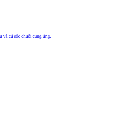
ậu và cú sốc chuỗi cung ứng.