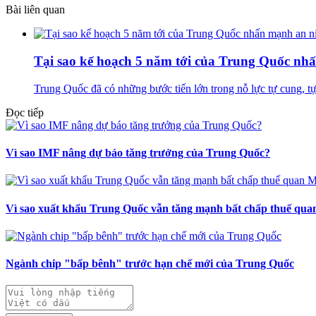
Bài liên quan
Tại sao kế hoạch 5 năm tới của Trung Quốc nh
Trung Quốc đã có những bước tiến lớn trong nỗ lực tự cung, tự
Đọc tiếp
Vì sao IMF nâng dự báo tăng trưởng của Trung Quốc?
Vì sao xuất khẩu Trung Quốc vẫn tăng mạnh bất chấp thuế qu
Ngành chip "bấp bênh" trước hạn chế mới của Trung Quốc