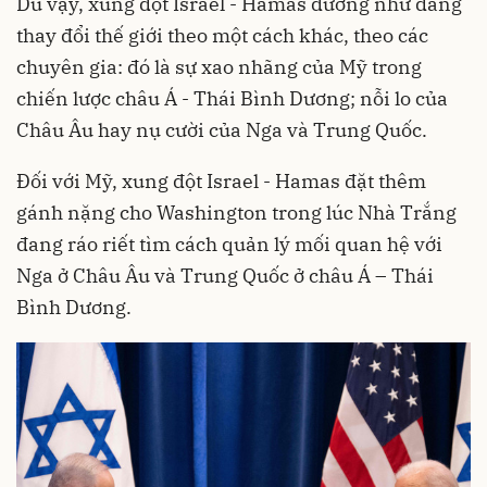
Dù vậy, xung đột Israel - Hamas dường như đang
thay đổi thế giới theo một cách khác, theo các
chuyên gia: đó là sự xao nhãng của Mỹ trong
chiến lược châu Á - Thái Bình Dương; nỗi lo của
Châu Âu hay nụ cười của Nga và Trung Quốc.
Đối với Mỹ, xung đột Israel - Hamas đặt thêm
gánh nặng cho Washington trong lúc Nhà Trắng
đang ráo riết tìm cách quản lý mối quan hệ với
Nga ở Châu Âu và Trung Quốc ở châu Á – Thái
Bình Dương.