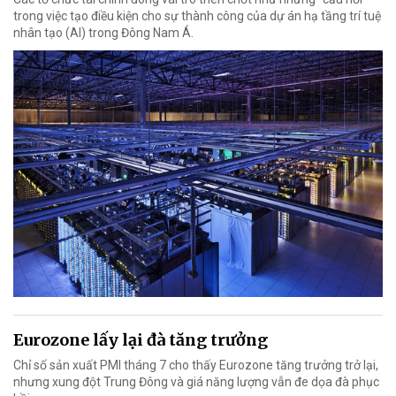
trong việc tạo điều kiện cho sự thành công của dự án hạ tầng trí tuệ
nhân tạo (AI) trong Đông Nam Á.
Eurozone lấy lại đà tăng trưởng
Chỉ số sản xuất PMI tháng 7 cho thấy Eurozone tăng trưởng trở lại,
nhưng xung đột Trung Đông và giá năng lượng vẫn đe dọa đà phục