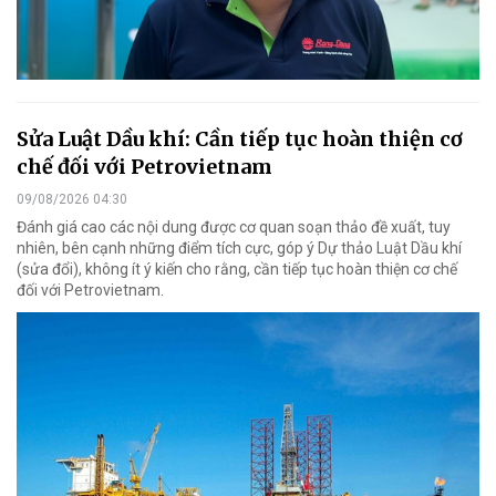
Sửa Luật Dầu khí: Cần tiếp tục hoàn thiện cơ
chế đối với Petrovietnam
09/08/2026 04:30
Đánh giá cao các nội dung được cơ quan soạn thảo đề xuất, tuy
nhiên, bên cạnh những điểm tích cực, góp ý Dự thảo Luật Dầu khí
(sửa đổi), không ít ý kiến cho rằng, cần tiếp tục hoàn thiện cơ chế
đối với Petrovietnam.