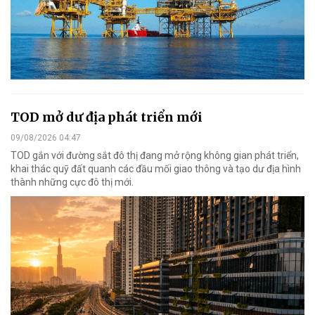
TOD mở dư địa phát triển mới
09/08/2026 04:47
TOD gắn với đường sắt đô thị đang mở rộng không gian phát triển,
khai thác quỹ đất quanh các đầu mối giao thông và tạo dư địa hình
thành những cực đô thị mới.