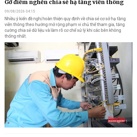
Gỡ điểm nghẽn chia sẻ hạ tầng viễn thông
09/08/2026 04:15
Nhiều ý kiến đề nghị hoàn thiện quy định về chia sẻ cơ sở hạ tầng
viễn thông theo hướng mở rộng phạm vi chủ thể tham gia, tăng
cường chia sẻ dữ liệu và làm rõ cơ chế xử lý khi các bên không
thống nhất.