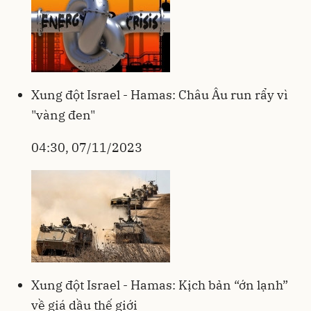
Xung đột Israel - Hamas: Châu Âu run rẩy vì
"vàng đen"
04:30, 07/11/2023
Xung đột Israel - Hamas: Kịch bản “ớn lạnh”
về giá dầu thế giới