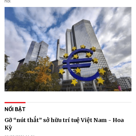
hồi.
NỔI BẬT
Gỡ “nút thắt” sở hữu trí tuệ Việt Nam - Hoa
Kỳ