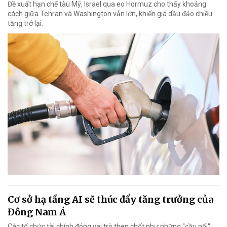
Đề xuất hạn chế tàu Mỹ, Israel qua eo Hormuz cho thấy khoảng
cách giữa Tehran và Washington vẫn lớn, khiến giá dầu đảo chiều
tăng trở lại.
Cơ sở hạ tầng AI sẽ thúc đẩy tăng trưởng của
Đông Nam Á
Các tổ chức tài chính đóng vai trò then chốt như những "cầu nối"