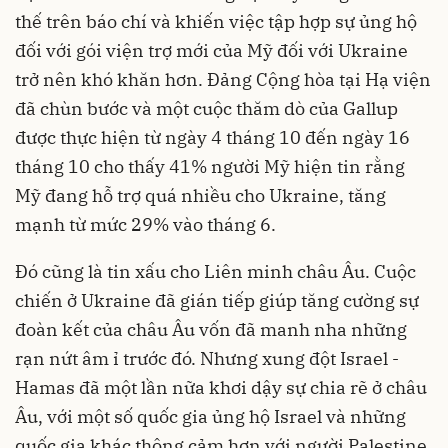
thế trên báo chí và khiến việc tập hợp sự ủng hộ
đối với gói viện trợ mới của Mỹ đối với Ukraine
trở nên khó khăn hơn. Đảng Cộng hòa tại Hạ viện
đã chùn bước và một cuộc thăm dò của Gallup
được thực hiện từ ngày 4 tháng 10 đến ngày 16
tháng 10 cho thấy 41% người Mỹ hiện tin rằng
Mỹ đang hỗ trợ quá nhiều cho Ukraine, tăng
mạnh từ mức 29% vào tháng 6.
Đó cũng là tin xấu cho Liên minh châu Âu. Cuộc
chiến ở Ukraine đã gián tiếp giúp tăng cường sự
đoàn kết của châu Âu vốn đã manh nha những
rạn nứt âm ỉ trước đó. Nhưng xung đột Israel -
Hamas đã một lần nữa khơi dậy sự chia rẽ ở châu
Âu, với một số quốc gia ủng hộ Israel và những
quốc gia khác thông cảm hơn với người Palestine.