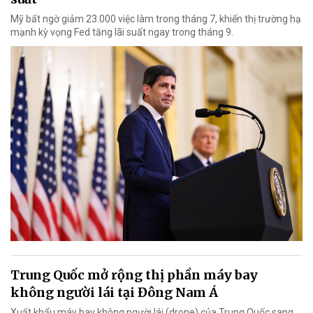
Mỹ bất ngờ giảm 23.000 việc làm trong tháng 7, khiến thị trường hạ
mạnh kỳ vọng Fed tăng lãi suất ngay trong tháng 9.
Trung Quốc mở rộng thị phần máy bay
không người lái tại Đông Nam Á
Xuất khẩu máy bay không người lái (drone) của Trung Quốc sang