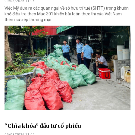
09/08/2026 11:06
Việc Mỹ đưa ra các quan ngại về sở hữu trí tuệ (SHTT) trong khuôn
khổ điều tra theo Mục 301 khiến bài toán thực thi của Việt Nam
thêm sức ép thương mại.
“Chìa khóa” đầu tư cổ phiếu
09/08/2026 11:02