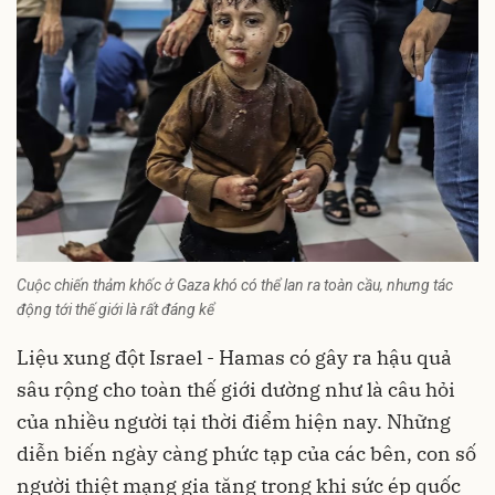
Cuộc chiến thảm khốc ở Gaza khó có thể lan ra toàn cầu, nhưng tác
động tới thế giới là rất đáng kể
Liệu xung đột Israel - Hamas có gây ra hậu quả
sâu rộng cho toàn
thế giới
dường như là câu hỏi
của nhiều người tại thời điểm hiện nay. Những
diễn biến ngày càng phức tạp của các bên, con số
người thiệt mạng gia tăng trong khi sức ép quốc