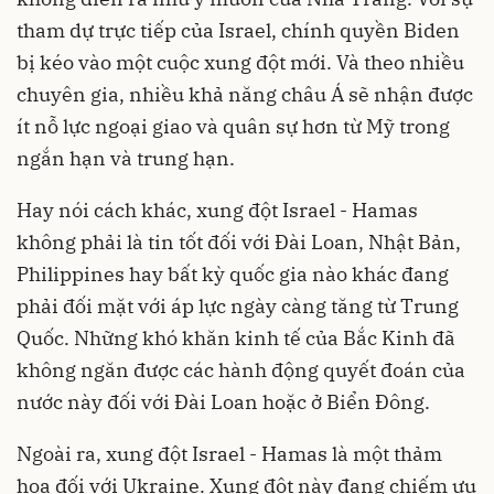
tham dự trực tiếp của Israel, chính quyền Biden
bị kéo vào một cuộc xung đột mới. Và theo nhiều
chuyên gia, nhiều khả năng châu Á sẽ nhận được
ít nỗ lực ngoại giao và quân sự hơn từ Mỹ trong
ngắn hạn và trung hạn.
Hay nói cách khác, xung đột Israel - Hamas
không phải là tin tốt đối với Đài Loan, Nhật Bản,
Philippines hay bất kỳ quốc gia nào khác đang
phải đối mặt với áp lực ngày càng tăng từ Trung
Quốc. Những khó khăn kinh tế của Bắc Kinh đã
không ngăn được các hành động quyết đoán của
nước này đối với Đài Loan hoặc ở Biển Đông.
Ngoài ra, xung đột Israel - Hamas là một thảm
họa đối với Ukraine. Xung đột này đang chiếm ưu