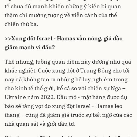
tế chưa đủ mạnh khiến những ý kiến bi quan
thậm chí mường tượng về viễn cảnh của thế
chiến thứ ba.
>>
Xung đột Israel - Hamas vẫn nóng, giá dầu
giảm mạnh vì đâu?
Thế nhưng, luồng quan điểm này dường như quá
khắc nghiệt. Cuộc
xung đột
ở Trung Đông cho tới
nay đã không tạo ra những hệ lụy nghiêm trọng
cho kinh tế thế giới, kể cả so với chiến sự Nga –
Ukraine năm 2022. Dầu mỏ - mặt hàng được dự
báo sẽ tăng vọt do xung đột Israel - Hamas leo
thang – cũng đã giảm giá trước sự bất ngờ của các
nhà quan sát và giới đầu tư.