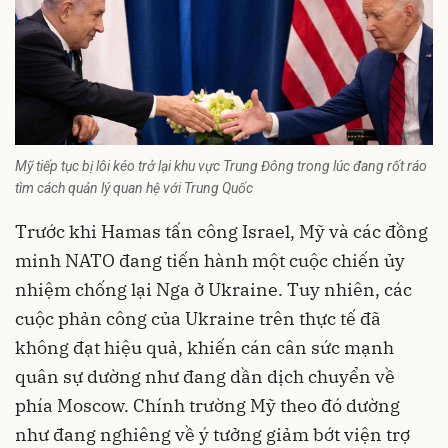
Mỹ tiếp tục bị lôi kéo trở lại khu vực Trung Đông trong lúc đang rốt ráo
tìm cách quản lý quan hệ với Trung Quốc
Trước khi Hamas tấn công Israel, Mỹ và các đồng
minh NATO đang tiến hành một cuộc chiến ủy
nhiệm chống lại Nga ở Ukraine. Tuy nhiên, các
cuộc phản công của Ukraine trên thực tế đã
không đạt hiệu quả, khiến cán cân sức mạnh
quân sự dường như đang dần dịch chuyển về
phía Moscow. Chính trường Mỹ theo đó dường
như đang nghiêng về ý tưởng giảm bớt viện trợ