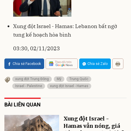
Xung đột Israel - Hamas: Lebanon bất ngờ
tung kế hoạch hòa bình
03:30, 02/11/2023
Theo dõi trên
Chia sẻ Facebook
Chia sẻ Zalo
xung đột Trung Đông
Mỹ
Trung Quốc
Israel - Palestine
xung đột Israel - Hamas
BÀI LIÊN QUAN
Xung đột Israel -
Hamas vẫn nóng, giá