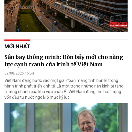
MỚI NHẤT
Sân bay thông minh: Đòn bẩy mới cho năng
lực cạnh tranh của kinh tế Việt Nam
09/08/2026 16:54
Việt Nam đang bước vào một giai đoạn mang tính bản lề trong
hành trình phát triển kinh tế. Là một trong những nền kinh tế tăng
trưởng nhanh của khu vực châu Á, Việt Nam đang thu hút lượng
vốn đầu tư nước ngoài ở mức kỷ lục.