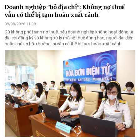
Doanh nghiệp "bỏ địa chỉ": Không nợ thuế
vẫn có thể bị tạm hoãn xuất cảnh
09/08/2026 11:00
Dù không phát sinh nợ thuế, nếu doanh nghiệp không hoạt động tại
địa chỉ đăng ký và không xử lý mã số thuế đúng hạn, người đại diện
hoặc chủ sở hữu hưởng lợi vẫn có thể bị tạm hoãn xuất cảnh.