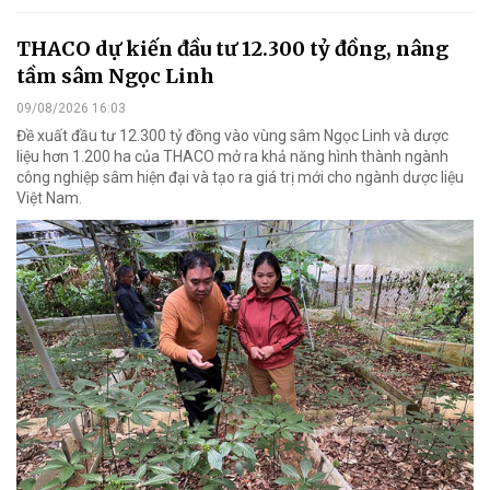
THACO dự kiến đầu tư 12.300 tỷ đồng, nâng
tầm sâm Ngọc Linh
09/08/2026 16:03
Đề xuất đầu tư 12.300 tỷ đồng vào vùng sâm Ngọc Linh và dược
liệu hơn 1.200 ha của THACO mở ra khả năng hình thành ngành
công nghiệp sâm hiện đại và tạo ra giá trị mới cho ngành dược liệu
Việt Nam.