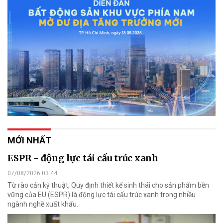
MỚI NHẤT
ESPR - động lực tái cấu trúc xanh
07/08/2026 03:44
Từ rào cản kỹ thuật, Quy định thiết kế sinh thái cho sản phẩm bền
vững của EU (ESPR) là động lực tái cấu trúc xanh trong nhiều
ngành nghề xuất khẩu.