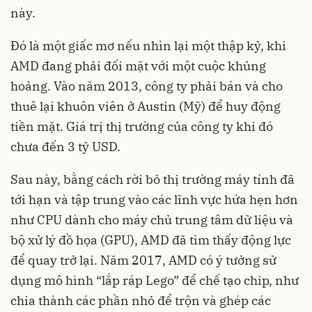
này.
Đó là một giấc mơ nếu nhìn lại một thập kỷ, khi
AMD đang phải đối mặt với một cuộc khủng
hoảng. Vào năm 2013, công ty phải bán và cho
thuê lại khuôn viên ở Austin (Mỹ) để huy động
tiền mặt. Giá trị thị trường của công ty khi đó
chưa đến 3 tỷ USD.
Sau này, bằng cách rời bỏ thị trường máy tính đã
tới hạn và tập trung vào các lĩnh vực hứa hẹn hơn
như CPU dành cho máy chủ trung tâm dữ liệu và
bộ xử lý đồ họa (GPU), AMD đã tìm thấy động lực
để quay trở lại. Năm 2017, AMD có ý tưởng sử
dụng mô hình “lắp ráp Lego” để chế tạo chip, như
chia thành các phần nhỏ để trộn và ghép các