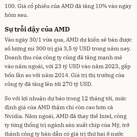
100. Giá cổ phiếu của AMD đã tăng 10% vào ngày
hôm sau.
Sự trỗi dậy của AMD
Vào ngày 30/1 vừa qua, AMD dự kiến sẽ bán được
số lượng mi 300 trị giá 3,5 tỷ USD trong năm nay.
Doanh thu của công ty cũng đã tăng mạnh mẽ
vào năm ngoái, với 23 tỷ USD vào năm 2023, gấp
bốn lần so với năm 2014. Giá trị thị trường của
công ty đã tăng lên tới 270 tỷ USD.
So với lợi nhuận dự báo trong 12 tháng tới, mức
định giá của AMD thậm chí còn cao hơn cả
Nvidia. Năm ngoái, AMD đã thay thế Intel, công
ty từng thống trị ngành sản xuất chip của Mỹ, trở
thành công ty bán dẫn có giá trị thứ hai ở nước