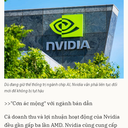
Dù đang giữ thế thống trị ngành chip AI, Nvidia vẫn phải liên tục đổi
mới để không bị tụt hậu
>>
"Cơn ác mộng" với ngành bán dẫn
Cả doanh thu và lợi nhuận hoạt động của Nvidia
đều gần gấp ba lần AMD. Nvidia cũng cung cấp