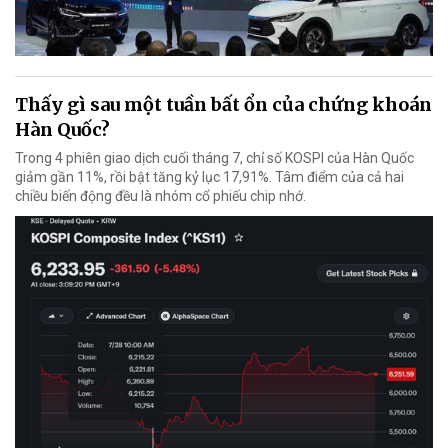
Thấy gì sau một tuần bất ổn của chứng khoán
Hàn Quốc?
Trong 4 phiên giao dịch cuối tháng 7, chỉ số KOSPI của Hàn Quốc
giảm gần 11%, rồi bật tăng kỷ lục 17,91%. Tâm điểm của cả hai
chiều biến động đều là nhóm cổ phiếu chip nhớ.