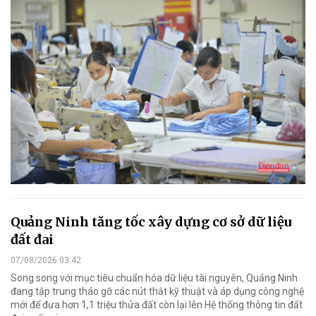
Quảng Ninh tăng tốc xây dựng cơ sở dữ liệu
đất đai
07/08/2026 03:42
Song song với mục tiêu chuẩn hóa dữ liệu tài nguyên, Quảng Ninh
đang tập trung tháo gỡ các nút thắt kỹ thuật và áp dụng công nghệ
mới để đưa hơn 1,1 triệu thửa đất còn lại lên Hệ thống thông tin đất