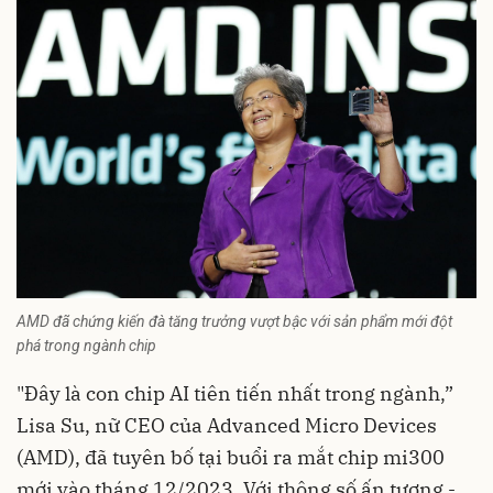
AMD đã chứng kiến đà tăng trưởng vượt bậc với sản phẩm mới đột
phá trong ngành chip
"Đây là con chip AI tiên tiến nhất trong ngành,”
Lisa Su, nữ CEO của Advanced Micro Devices
(AMD), đã tuyên bố tại buổi ra mắt chip mi300
mới vào tháng 12/2023. Với thông số ấn tượng -