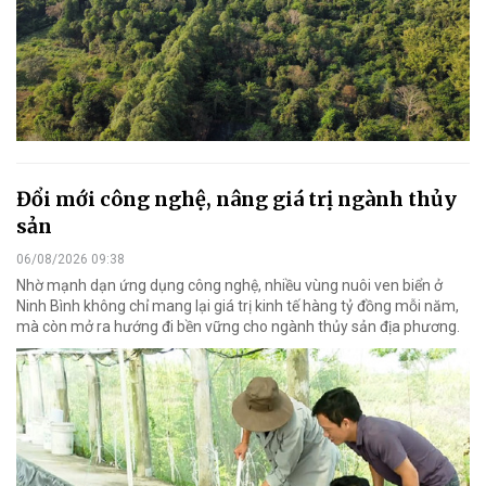
Đổi mới công nghệ, nâng giá trị ngành thủy
sản
06/08/2026 09:38
Nhờ mạnh dạn ứng dụng công nghệ, nhiều vùng nuôi ven biển ở
Ninh Bình không chỉ mang lại giá trị kinh tế hàng tỷ đồng mỗi năm,
mà còn mở ra hướng đi bền vững cho ngành thủy sản địa phương.