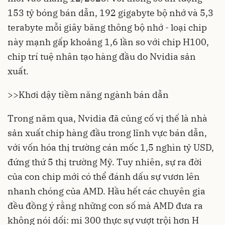
153 tỷ bóng bán dẫn, 192 gigabyte bộ nhớ và 5,3
terabyte mỗi giây băng thông bộ nhớ - loại chip
này mạnh gấp khoảng 1,6 lần so với chip H100,
chip trí tuệ nhân tạo hàng đầu do
Nvidia
sản
xuất.
>>
Khơi dậy tiềm năng ngành bán dẫn
Trong năm qua, Nvidia đã củng cố vị thế là nhà
sản xuất chip hàng đầu trong
lĩnh vực bán dẫn
,
với vốn hóa thị trường cán mốc 1,5 nghìn tỷ USD,
đứng thứ 5 thị trường Mỹ. Tuy nhiên, sự ra đời
của con chip mới có thể đánh dấu sự vươn lên
nhanh chóng của AMD. Hầu hết các chuyên gia
đều đồng ý rằng những con số mà AMD đưa ra
không nói dối: mi 300 thực sự vượt trội hơn H