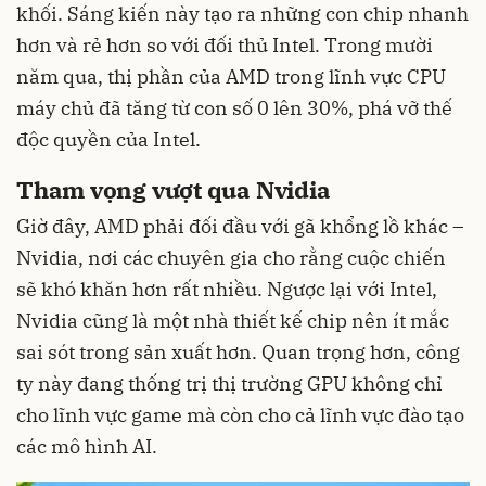
khối. Sáng kiến này tạo ra những con chip nhanh
hơn và rẻ hơn so với đối thủ Intel. Trong mười
năm qua, thị phần của AMD trong lĩnh vực CPU
máy chủ đã tăng từ con số 0 lên 30%, phá vỡ thế
độc quyền của Intel.
Tham vọng vượt qua Nvidia
Giờ đây, AMD phải đối đầu với gã khổng lồ khác –
Nvidia, nơi các chuyên gia cho rằng cuộc chiến
sẽ khó khăn hơn rất nhiều. Ngược lại với Intel,
Nvidia cũng là một nhà thiết kế chip nên ít mắc
sai sót trong sản xuất hơn. Quan trọng hơn, công
ty này đang thống trị thị trường GPU không chỉ
cho lĩnh vực game mà còn cho cả lĩnh vực đào tạo
các mô hình AI.