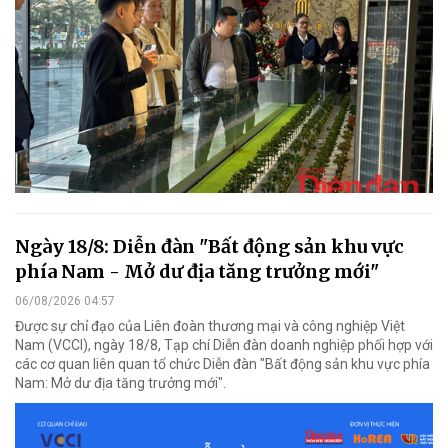
Ngày 18/8: Diễn đàn "Bất động sản khu vực
phía Nam - Mở dư địa tăng trưởng mới"
06/08/2026 04:57
Được sự chỉ đạo của Liên đoàn thương mại và công nghiệp Việt
Nam (VCCI), ngày 18/8, Tạp chí Diễn đàn doanh nghiệp phối hợp với
các cơ quan liên quan tổ chức Diễn đàn "Bất động sản khu vực phía
Nam: Mở dư địa tăng trưởng mới".