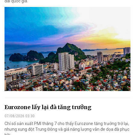
đai quốc gia.
Eurozone lấy lại đà tăng trưởng
07/08/2026 03:30
Chỉ số sản xuất PMI tháng 7 cho thấy Eurozone tăng trưởng trở lại,
nhưng xung đột Trung Đông và giá năng lượng vẫn đe dọa đà phục
hồi.