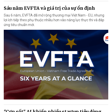
Sáu năm EVFTA và giá trị của sự ổn định
Sau 6 năm, EVFTA đã mở rộng thương mại Việt Nam - EU, nhưng
lợi ích tiếp theo phụ thuộc nhiều hơn vào năng lực thực thi và đáp
ứng tiêu chuẩn mới.
"Cơn sốt" AI khiến nhiều startup tiêu dùng