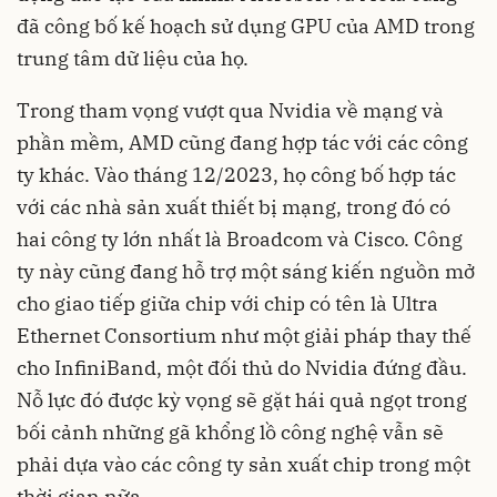
đã công bố kế hoạch sử dụng GPU của AMD trong
trung tâm dữ liệu của họ.
Trong tham vọng vượt qua Nvidia về mạng và
phần mềm, AMD cũng đang hợp tác với các công
ty khác. Vào tháng 12/2023, họ công bố hợp tác
với các nhà sản xuất thiết bị mạng, trong đó có
hai công ty lớn nhất là Broadcom và Cisco. Công
ty này cũng đang hỗ trợ một sáng kiến nguồn mở
cho giao tiếp giữa chip với chip có tên là Ultra
Ethernet Consortium như một giải pháp thay thế
cho InfiniBand, một đối thủ do Nvidia đứng đầu.
Nỗ lực đó được kỳ vọng sẽ gặt hái quả ngọt trong
bối cảnh những gã khổng lồ công nghệ vẫn sẽ
phải dựa vào các công ty sản xuất chip trong một
thời gian nữa.