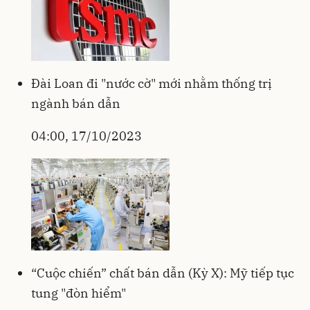
Đài Loan đi "nước cờ" mới nhằm thống trị
ngành bán dẫn
04:00, 17/10/2023
“Cuộc chiến” chất bán dẫn (Kỳ X): Mỹ tiếp tục
tung "đòn hiểm"