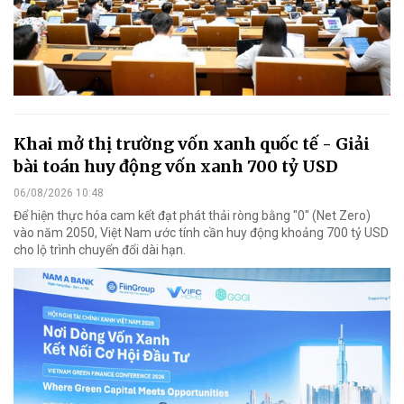
Khai mở thị trường vốn xanh quốc tế - Giải
bài toán huy động vốn xanh 700 tỷ USD
06/08/2026 10:48
Để hiện thực hóa cam kết đạt phát thải ròng bằng "0" (Net Zero)
vào năm 2050, Việt Nam ước tính cần huy động khoảng 700 tỷ USD
cho lộ trình chuyển đổi dài hạn.