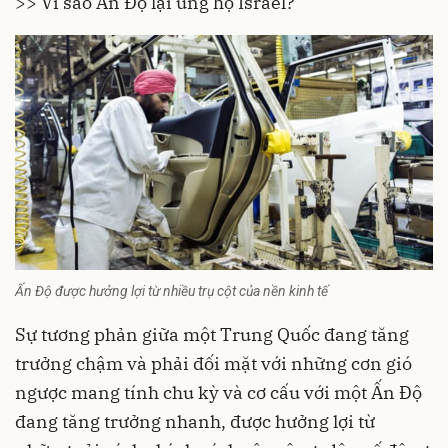
>>
Vì sao Ấn Độ lại ủng hộ Israel?
Ấn Độ được hưởng lợi từ nhiều trụ cột của nền kinh tế
Sự tương phản giữa một Trung Quốc đang tăng
trưởng chậm và phải đối mặt với những cơn gió
ngược mang tính chu kỳ và cơ cấu với một Ấn Độ
đang tăng trưởng nhanh, được hưởng lợi từ