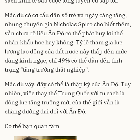
sách kinh tế sau cuộc tổng tuyển cử sắp tới.
Mặc dù có cơ cấu dân số trẻ và ngày càng tăng,
nhưng chuyên gia Nicholas Spiro cho biết thêm,
vẫn chưa rõ liệu Ấn Độ có thể phát huy lợi thế
nhân khẩu học hay không. Tỷ lệ tham gia lực
lượng lao động của đất nước này thấp đến mức
đáng kinh ngạc, chỉ 49% có thể dẫn đến tình
trạng “tăng trưởng thất nghiệp”.
Mặc dù vậy, đây có thể là thập kỷ của Ấn Độ. Tuy
nhiên, việc thay thế Trung Quốc với tư cách là
động lực tăng trưởng mới của thế giới vẫn là
chặng đường dài đối với Ấn Độ.
Có thể bạn quan tâm