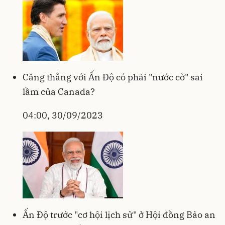
Căng thẳng với Ấn Độ có phải "nước cờ" sai
lầm của Canada?
04:00, 30/09/2023
Ấn Độ trước "cơ hội lịch sử" ở Hội đồng Bảo an