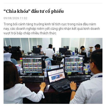
“Chìa khóa” đầu tư cổ phiếu
09/08/2026 11:02
Trong bối cảnh tăng trưởng kinh tế tích cực trong nửa đầu năm
nay, các doanh nghiệp niêm yết cũng ghi nhận kết quả kinh doanh
vượt trội bấp chấp nhiều thách thức.