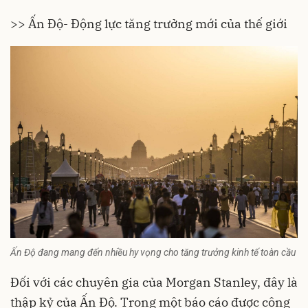
>>
Ấn Độ- Động lực tăng trưởng mới của thế giới
Ấn Độ đang mang đến nhiều hy vọng cho tăng trưởng kinh tế toàn cầu
Đối với các chuyên gia của Morgan Stanley, đây là
thập kỷ của
Ấn Độ
. Trong một báo cáo được công