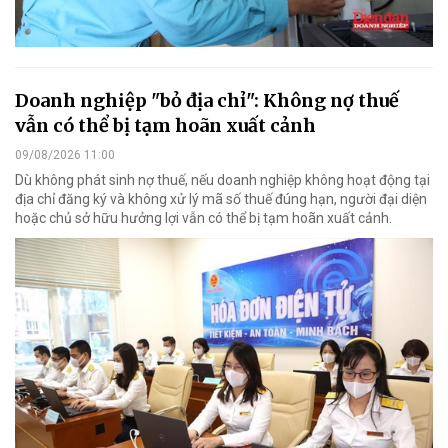
Doanh nghiệp "bỏ địa chỉ": Không nợ thuế
vẫn có thể bị tạm hoãn xuất cảnh
09/08/2026 11:00
Dù không phát sinh nợ thuế, nếu doanh nghiệp không hoạt động tại
địa chỉ đăng ký và không xử lý mã số thuế đúng hạn, người đại diện
hoặc chủ sở hữu hưởng lợi vẫn có thể bị tạm hoãn xuất cảnh.