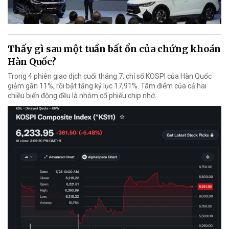
Thấy gì sau một tuần bất ổn của chứng khoán
Hàn Quốc?
Trong 4 phiên giao dịch cuối tháng 7, chỉ số KOSPI của Hàn Quốc
giảm gần 11%, rồi bật tăng kỷ lục 17,91%. Tâm điểm của cả hai
chiều biến động đều là nhóm cổ phiếu chip nhớ.