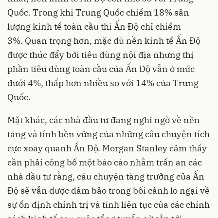
Quốc. Trong khi Trung Quốc chiếm 18% sản
lượng kinh tế toàn cầu thì Ấn Độ chỉ chiếm
3%. Quan trọng hơn, mặc dù nền kinh tế Ấn Độ
được thúc đẩy bởi tiêu dùng nội địa nhưng thị
phần tiêu dùng toàn cầu của Ấn Độ vẫn ở mức
dưới 4%, thấp hơn nhiều so với 14% của Trung
Quốc.
Mặt khác, các nhà đầu tư đang nghi ngờ về nền
tảng và tính bền vững của những câu chuyện tích
cực xoay quanh Ấn Độ. Morgan Stanley cảm thấy
cần phải công bố một báo cáo nhằm trấn an các
nhà đầu tư rằng, câu chuyện tăng trưởng của Ấn
Độ sẽ vẫn được đảm bảo trong bối cảnh lo ngại về
sự ổn định chính trị và tính liên tục của các chính