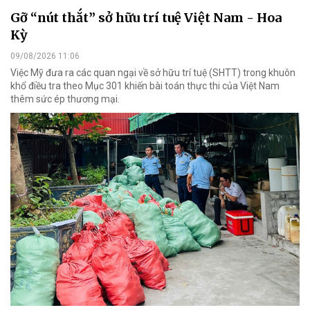
Gỡ “nút thắt” sở hữu trí tuệ Việt Nam - Hoa
Kỳ
09/08/2026 11:06
Việc Mỹ đưa ra các quan ngại về sở hữu trí tuệ (SHTT) trong khuôn
khổ điều tra theo Mục 301 khiến bài toán thực thi của Việt Nam
thêm sức ép thương mại.