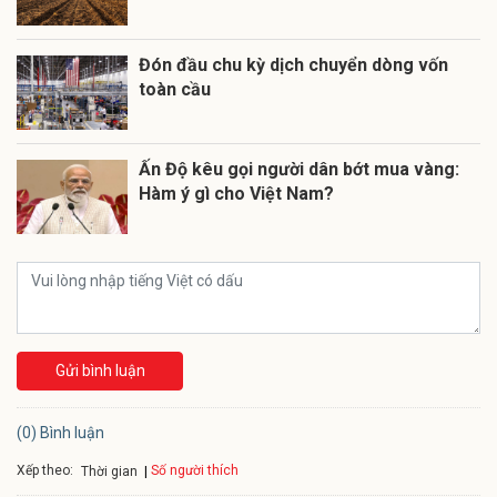
Đón đầu chu kỳ dịch chuyển dòng vốn
toàn cầu
Ấn Độ kêu gọi người dân bớt mua vàng:
Hàm ý gì cho Việt Nam?
Gửi bình luận
(0) Bình luận
Xếp theo:
Số người thích
Thời gian