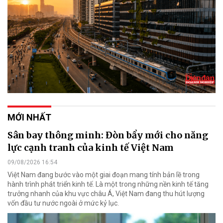
MỚI NHẤT
Sân bay thông minh: Đòn bẩy mới cho năng
lực cạnh tranh của kinh tế Việt Nam
09/08/2026 16:54
Việt Nam đang bước vào một giai đoạn mang tính bản lề trong
hành trình phát triển kinh tế. Là một trong những nền kinh tế tăng
trưởng nhanh của khu vực châu Á, Việt Nam đang thu hút lượng
vốn đầu tư nước ngoài ở mức kỷ lục.