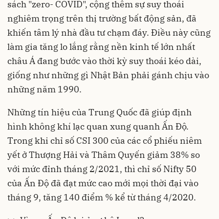
sách "zero- COVID", cộng thêm sự suy thoái
nghiêm trọng trên thị trường bất động sản, đã
khiến tâm lý nhà đầu tư chạm đáy. Điều này cũng
làm gia tăng lo lắng rằng nền kinh tế lớn nhất
châu Á đang bước vào thời kỳ suy thoái kéo dài,
giống như những gì Nhật Bản phải gánh chịu vào
những năm 1990.
Những tín hiệu của Trung Quốc đã giúp định
hình không khí lạc quan xung quanh Ấn Độ.
Trong khi chỉ số CSI 300 của các cổ phiếu niêm
yết ở Thượng Hải và Thâm Quyến giảm 38% so
với mức đỉnh tháng 2/2021, thì chỉ số Nifty 50
của Ấn Độ đã đạt mức cao mới mọi thời đại vào
tháng 9, tăng 140 điểm % kể từ tháng 4/2020.