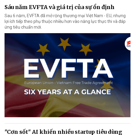
Sáu năm EVFTA và giá trị của sự ổn định
Sau 6 năm, EVFTA đã mở rộng thương mại Việt Nam - EU, nhưng
lợi ích tiếp theo phụ thuộc nhiều hơn vào năng lực thực thi và đáp
ứng tiêu chuẩn mới.
"Cơn sốt" AI khiến nhiều startup tiêu dùng