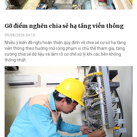
Gỡ điểm nghẽn chia sẻ hạ tầng viễn thông
09/08/2026 04:15
Nhiều ý kiến đề nghị hoàn thiện quy định về chia sẻ cơ sở hạ tầng
viễn thông theo hướng mở rộng phạm vi chủ thể tham gia, tăng
cường chia sẻ dữ liệu và làm rõ cơ chế xử lý khi các bên không
thống nhất.