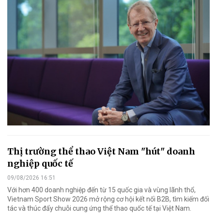
Thị trường thể thao Việt Nam "hút" doanh
nghiệp quốc tế
09/08/2026 16:51
Với hơn 400 doanh nghiệp đến từ 15 quốc gia và vùng lãnh thổ,
Vietnam Sport Show 2026 mở rộng cơ hội kết nối B2B, tìm kiếm đối
tác và thúc đẩy chuỗi cung ứng thể thao quốc tế tại Việt Nam.