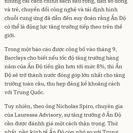
những cải cách chính sách sâu rộng, dân số đông
và trẻ, chuyển đổi công nghệ và tái định hình
chuỗi cung ứng đã dẫn đến suy đoán rằng Ấn Độ
có thể là động lực tăng trưởng tiếp theo trên thế
giới.
Trong một báo cáo được công bố vào tháng 9,
Barclays cho biết nếu tốc độ tăng trưởng hàng
năm của Ấn Độ tiến gần hơn tới mức 8%, thì Ấn
Độ sẽ trở thành nước đóng góp lớn nhất cho tăng
trưởng toàn cầu, thu hẹp đáng kể khoảng cách
với Trung Quốc.
Tuy nhiên, theo ông Nicholas Spiro, chuyên gia
của Lauressa Advisory, sự tăng trưởng ở Ấn Độ
cần được đánhh giá một cách thận trọng. Thứ
nhất, nền kinh tế Ấn Độ còn nhỏ so với Trung