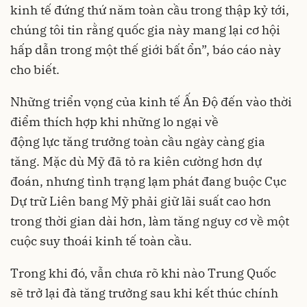
kinh tế đứng thứ năm toàn cầu trong thập kỷ tới,
chúng tôi tin rằng quốc gia này mang lại cơ hội
hấp dẫn trong một thế giới bất ổn”, báo cáo này
cho biết.
Những triển vọng của kinh tế Ấn Độ đến vào thời
điểm thích hợp khi những lo ngại về
động lực tăng trưởng toàn cầu ngày càng gia
tăng. Mặc dù Mỹ đã tỏ ra kiên cường hơn dự
đoán, nhưng tình trạng lạm phát đang buộc Cục
Dự trữ Liên bang Mỹ phải giữ lãi suất cao hơn
trong thời gian dài hơn, làm tăng nguy cơ về một
cuộc suy thoái kinh tế toàn cầu.
Trong khi đó, vẫn chưa rõ khi nào Trung Quốc
sẽ trở lại đà tăng trưởng sau khi kết thúc chính