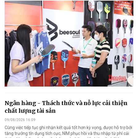
Ngân hàng - Thách thức và nỗ lực cải thiện
chất lượng tài sản
09/08/2026 16:09
Cùng việc tiếp tục ghi nhận kết quả tốt hơn kỳ vọng, được hỗ trợ bởi
tăng trưởng tín dụng tích cực, NIM phục hồi và thu nhập từ phí cải