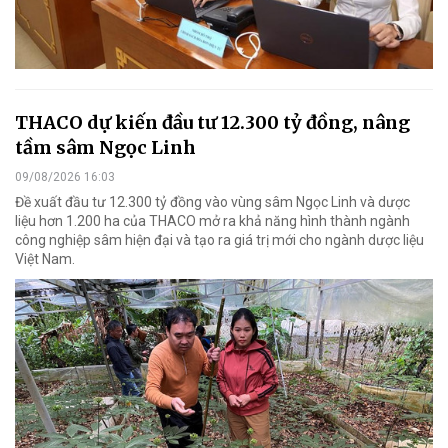
THACO dự kiến đầu tư 12.300 tỷ đồng, nâng
tầm sâm Ngọc Linh
09/08/2026 16:03
Đề xuất đầu tư 12.300 tỷ đồng vào vùng sâm Ngọc Linh và dược
liệu hơn 1.200 ha của THACO mở ra khả năng hình thành ngành
công nghiệp sâm hiện đại và tạo ra giá trị mới cho ngành dược liệu
Việt Nam.