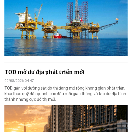
TOD mở dư địa phát triển mới
09/08/2026 04:47
TOD gắn với đường sắt đô thị đang mở rộng không gian phát triển,
khai thác quỹ đất quanh các đầu mối giao thông và tạo dư địa hình
thành những cực đô thị mới.