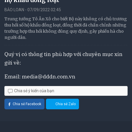
BẢO LOAN - 07/09/2022 02:45
Trung tướng Tô Ân Xô cho biết Bộ này không có chủ trương
thu hồi sổ hộ khẩu đồng loạt, đồng thời đã chấn chỉnh những
trường hợp thu hồi không đúng quy định, gây phiền hà cho
người dân.
Quý vị có thông tin phù hợp với chuyên mục xin
gửi về:
Email:
media@dddn.com.vn
Chia sẻ ý kiến của bạn
Chia sẻ Facebook
Chia sẻ Zalo