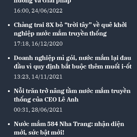
hướng và Giải pháp
16:00, 24/06/2022
Chàng trai 8X bỏ “trời tây” về quê khởi
nghiệp nước mắm truyền thống
17:18, 16/12/2020
Doanh nghiệp mì gói, nước mắm lại đau
đầu vì quy định bắt buộc thêm muối i-ốt
13:23, 14/11/2021
Nỗi trăn trở nâng tầm nước mắm truyền
thống của CEO Lê Anh
00:31, 28/06/2021
Nước mắm 584 Nha Trang: nhận diện
mới, sức bật mới!