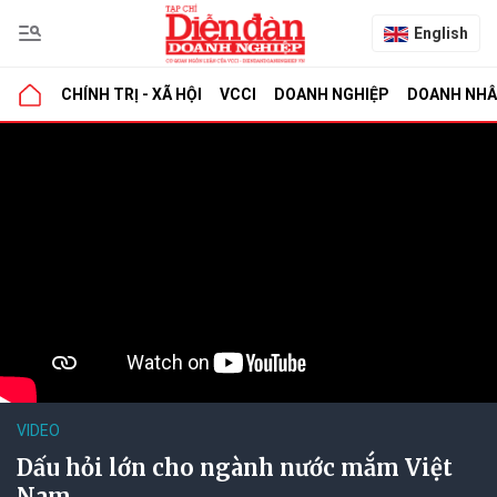
English
CHÍNH TRỊ - XÃ HỘI
VCCI
DOANH NGHIỆP
DOANH NH
VIDEO
Dấu hỏi lớn cho ngành nước mắm Việt
Nam