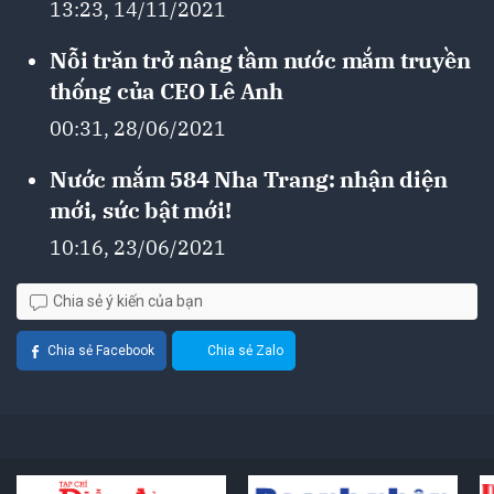
13:23, 14/11/2021
Nỗi trăn trở nâng tầm nước mắm truyền
thống của CEO Lê Anh
00:31, 28/06/2021
Nước mắm 584 Nha Trang: nhận diện
mới, sức bật mới!
10:16, 23/06/2021
Chia sẻ ý kiến của bạn
Chia sẻ Facebook
Chia sẻ Zalo