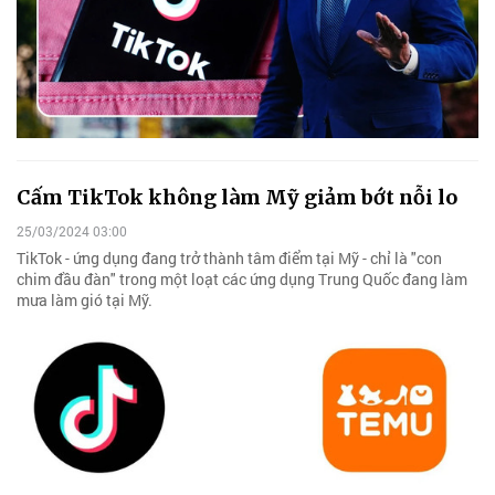
Cấm TikTok không làm Mỹ giảm bớt nỗi lo
25/03/2024 03:00
TikTok - ứng dụng đang trở thành tâm điểm tại Mỹ - chỉ là "con
chim đầu đàn" trong một loạt các ứng dụng Trung Quốc đang làm
mưa làm gió tại Mỹ.