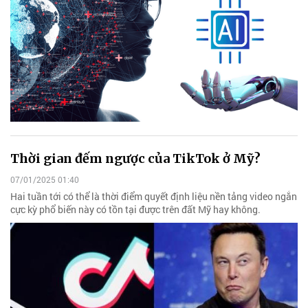
Thời gian đếm ngược của TikTok ở Mỹ?
07/01/2025 01:40
Hai tuần tới có thể là thời điểm quyết định liệu nền tảng video ngắn
cực kỳ phổ biến này có tồn tại được trên đất Mỹ hay không.