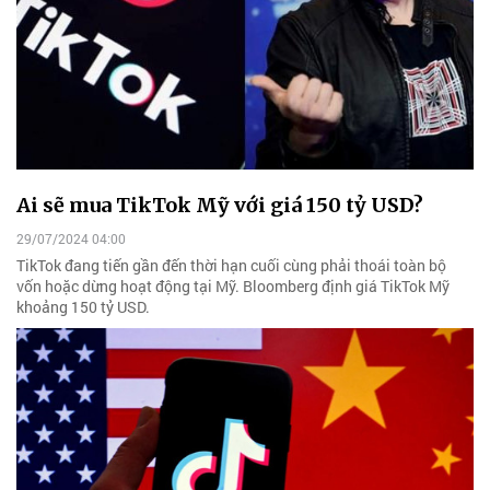
Ai sẽ mua TikTok Mỹ với giá 150 tỷ USD?
29/07/2024 04:00
TikTok đang tiến gần đến thời hạn cuối cùng phải thoái toàn bộ
vốn hoặc dừng hoạt động tại Mỹ. Bloomberg định giá TikTok Mỹ
khoảng 150 tỷ USD.