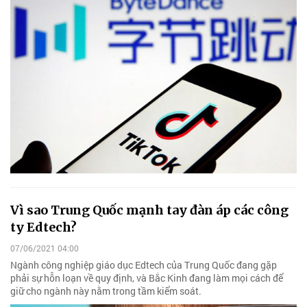
Vì sao Trung Quốc mạnh tay đàn áp các công
ty Edtech?
07/06/2021 04:00
Ngành công nghiệp giáo dục Edtech của Trung Quốc đang gặp
phải sự hỗn loạn về quy định, và Bắc Kinh đang làm mọi cách để
giữ cho ngành này nằm trong tầm kiểm soát.