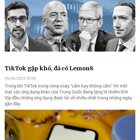
TikTok gặp khó, đã có Lemon8
05/04/2023 05:05
Trong khi TikTok trong vòng xoáy “cấm hay không cấm” thì một
loạt các ứng dụng khác của Trung Quốc đang lặng lẽ chiếm lĩnh
tốp đầu những ứng dụng được tải về nhiều nhất trong những ngày
gần đây.