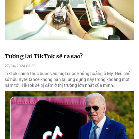
Tương lai TikTok sẽ ra sao?
27/04/2024 03:30
TikTok chính thức bước vào một cuộc khủng hoảng ở Mỹ. Nếu chủ
sở hữu ByteDance không bán lại ứng dụng này trong khoảng một
năm tới, TikTok sẽ bị cấm ở thị trường lớn nhất của mình.