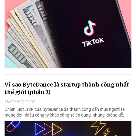
Vì sao ByteDance là startup thành công nhất
thế giới (phần 2)
25/03/2022 03:07
Chiến lược SSP của ByteDance đã thành công đến mức người ta
mong đợi nhiều công ty khác cũng sẽ áp dụng, nhưng không dễ.