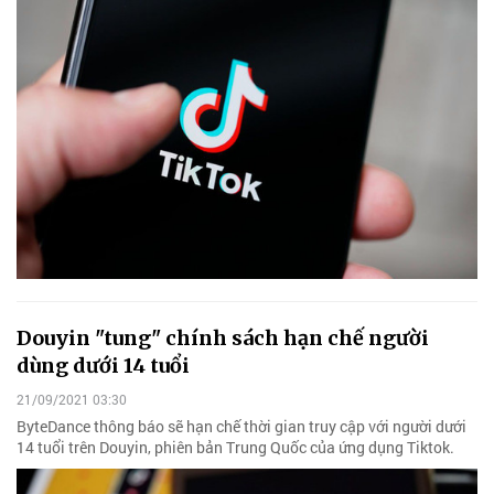
Douyin "tung" chính sách hạn chế người
dùng dưới 14 tuổi
21/09/2021 03:30
ByteDance thông báo sẽ hạn chế thời gian truy cập với người dưới
14 tuổi trên Douyin, phiên bản Trung Quốc của ứng dụng Tiktok.