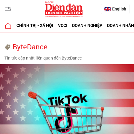
English
CHÍNH TRỊ - XÃ HỘI
VCCI
DOANH NGHIỆP
DOANH NHÂN
ByteDance
Tin tức cập nhật liên quan đến ByteDance