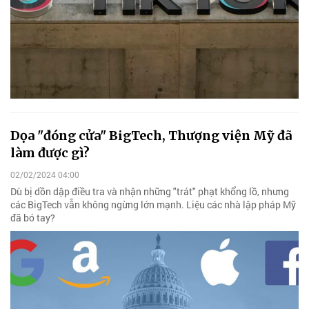
Dọa "đóng cửa" BigTech, Thượng viện Mỹ đã
làm được gì?
02/02/2024 04:00
Dù bị dồn dập điều tra và nhận những "trát" phạt khổng lồ, nhưng
các BigTech vẫn không ngừng lớn mạnh. Liệu các nhà lập pháp Mỹ
đã bó tay?