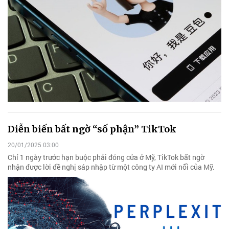
Diễn biến bất ngờ “số phận” TikTok
20/01/2025 03:00
Chỉ 1 ngày trước hạn buộc phải đóng cửa ở Mỹ, TikTok bất ngờ
nhận được lời đề nghị sáp nhập từ một công ty AI mới nổi của Mỹ.