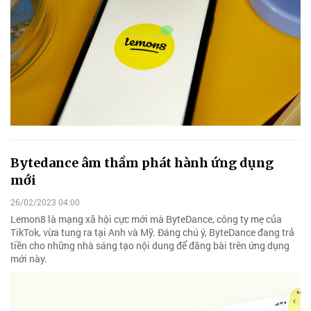
Bytedance âm thầm phát hành ứng dụng
mới
26/02/2023 04:00
Lemon8 là mạng xã hội cực mới mà ByteDance, công ty mẹ của
TikTok, vừa tung ra tại Anh và Mỹ. Đáng chú ý, ByteDance đang trả
tiền cho những nhà sáng tạo nội dung để đăng bài trên ứng dụng
mới này.