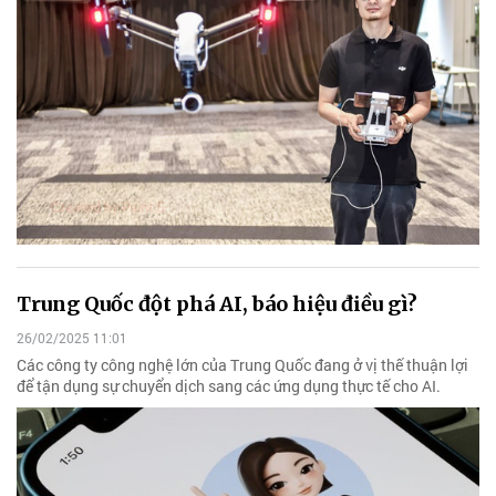
Trung Quốc đột phá AI, báo hiệu điều gì?
26/02/2025 11:01
Các công ty công nghệ lớn của Trung Quốc đang ở vị thế thuận lợi
để tận dụng sự chuyển dịch sang các ứng dụng thực tế cho AI.