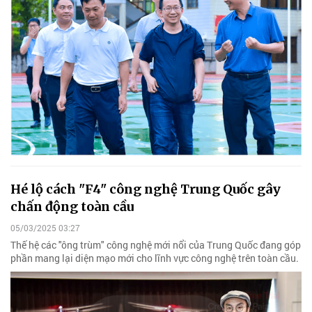
Hé lộ cách "F4" công nghệ Trung Quốc gây
chấn động toàn cầu
05/03/2025 03:27
Thế hệ các "ông trùm" công nghệ mới nổi của Trung Quốc đang góp
phần mang lại diện mạo mới cho lĩnh vực công nghệ trên toàn cầu.