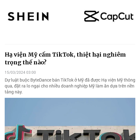
Hạ viện Mỹ cấm TikTok, thiệt hại nghiêm
trọng thế nào?
15/03/2024 03:00
Dự luật buộc ByteDance bán TikTok ở Mỹ đã được Hạ viện Mỹ thông
qua, đặt ra lo ngại cho nhiều doanh nghiệp Mỹ làm ăn dựa trên nền
tảng này.