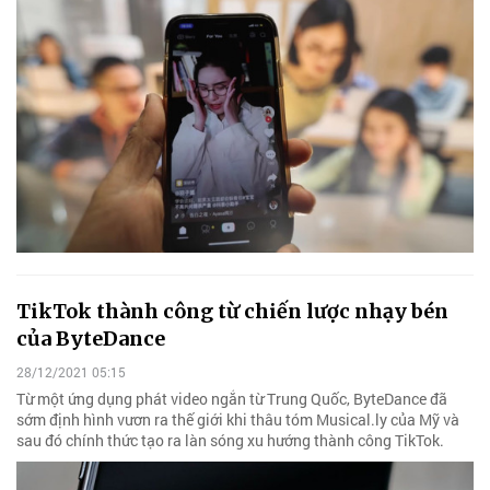
TikTok thành công từ chiến lược nhạy bén
của ByteDance
28/12/2021 05:15
Từ một ứng dụng phát video ngắn từ Trung Quốc, ByteDance đã
sớm định hình vươn ra thế giới khi thâu tóm Musical.ly của Mỹ và
sau đó chính thức tạo ra làn sóng xu hướng thành công TikTok.