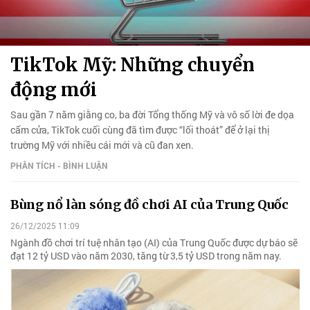
TikTok Mỹ: Những chuyển
động mới
Sau gần 7 năm giằng co, ba đời Tổng thống Mỹ và vô số lời đe dọa
cấm cửa, TikTok cuối cùng đã tìm được “lối thoát” để ở lại thị
trường Mỹ với nhiều cái mới và cũ đan xen.
PHÂN TÍCH - BÌNH LUẬN
Bùng nổ làn sóng đồ chơi AI của Trung Quốc
26/12/2025 11:09
Ngành đồ chơi trí tuệ nhân tạo (AI) của Trung Quốc được dự báo sẽ
đạt 12 tỷ USD vào năm 2030, tăng từ 3,5 tỷ USD trong năm nay.