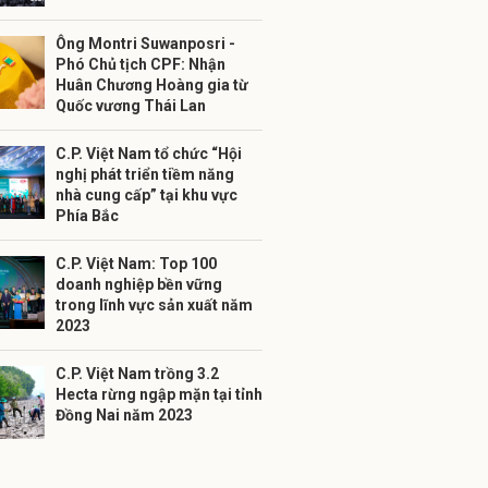
Ông Montri Suwanposri -
Phó Chủ tịch CPF: Nhận
Huân Chương Hoàng gia từ
Quốc vương Thái Lan
C.P. Việt Nam tổ chức “Hội
nghị phát triển tiềm năng
nhà cung cấp” tại khu vực
Phía Bắc
C.P. Việt Nam: Top 100
doanh nghiệp bền vững
trong lĩnh vực sản xuất năm
2023
C.P. Việt Nam trồng 3.2
Hecta rừng ngập mặn tại tỉnh
Đồng Nai năm 2023