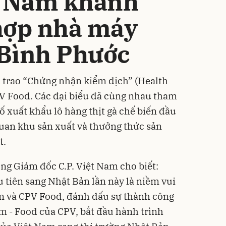
t Nam khánh
hợp nhà máy
Bình Phước
 đã trao “Chứng nhận kiểm dịch” (Health
CPV Food. Các đại biểu đã cùng nhau tham
ố xuất khẩu lô hàng thịt gà chế biến đầu
uan khu sản xuất và thưởng thức sản
t.
g Giám đốc C.P. Việt Nam cho biết:
 tiên sang Nhật Bản lần này là niềm vui
Nam và CPV Food, đánh dấu sự thành công
rm - Food của CPV, bắt đầu hành trình