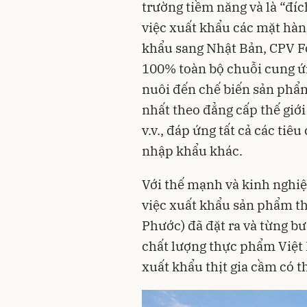
trường tiềm năng và là “đí
việc xuất khẩu các mặt hàn
khẩu sang Nhật Bản, CPV F
100% toàn bộ chuỗi cung ứ
nuôi đến chế biến sản phẩm
nhất theo đẳng cấp thế giới
v.v., đáp ứng tất cả các tiê
nhập khẩu khác.
Với thế mạnh và kinh nghiệ
việc xuất khẩu sản phẩm t
Phước) đã đặt ra và từng b
chất lượng thực phẩm Việt
xuất khẩu thịt gia cầm có th