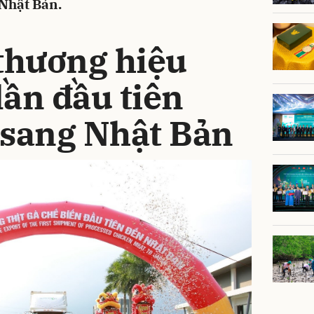
 Nhật Bản.
 thương hiệu
ần đầu tiên
 sang Nhật Bản