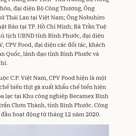
thôn, đại diện Bộ Công Thương, Ông
sứ Thái Lan tại Việt Nam; Ông Nobuhiro
t Bản tại TP. Hồ Chí Minh; Bà Trần Tuệ
Chủ tịch UBND tỉnh Bình Phước, đại diện
, CPV Food, đại diện các đối tác, khách
n Quốc, lãnh đạo tỉnh Bình Phước và
hí.
huộc C.P. Việt Nam, CPV Food hiện là một
chế biến thịt gà xuất khẩu chế biến hiện
tọa lạc tại Khu công nghiệp Becamex Bình
 trấn Chơn Thành, tỉnh Bình Phước. Công
 đầu hoạt động từ tháng 12 năm 2020.