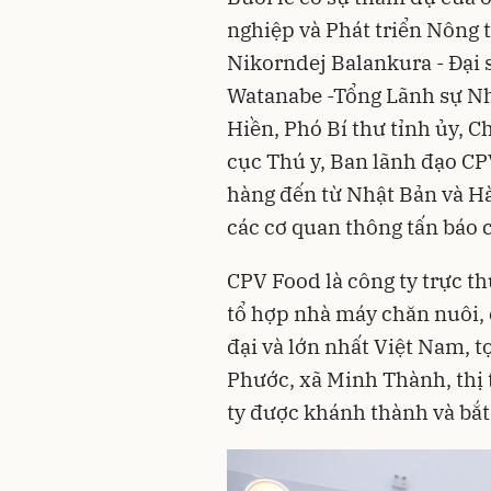
nghiệp và Phát triển Nông 
Nikorndej Balankura - Đại 
Watanabe -Tổng Lãnh sự Nhậ
Hiền, Phó Bí thư tỉnh ủy, 
cục Thú y, Ban lãnh đạo CPV
hàng đến từ Nhật Bản và Hà
các cơ quan thông tấn báo c
CPV Food là công ty trực t
tổ hợp nhà máy chăn nuôi, 
đại và lớn nhất Việt Nam, 
Phước, xã Minh Thành, thị
ty được khánh thành và bắt