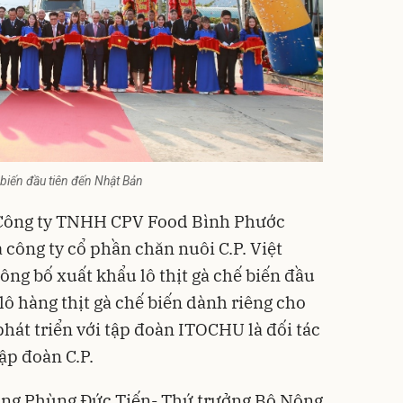
ế biến đầu tiên đến Nhật Bản
 Công ty TNHH CPV Food Bình Phước
 công ty cổ phần chăn nuôi C.P. Việt
ng bố xuất khẩu lô thịt gà chế biến đầu
lô hàng thịt gà chế biến dành riêng cho
hát triển với tập đoàn ITOCHU là đối tác
̣p đoàn C.P.
 ông Phùng Đức Tiến- Thứ trưởng Bộ Nông