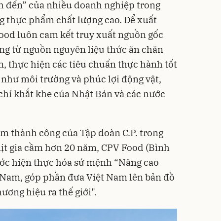
ch đến” của nhiều doanh nghiệp trong
g thực phẩm chất lượng cao. Để xuất
ood luôn cam kết truy xuất nguồn gốc
ng từ nguồn nguyên liệu thức ăn chăn
, thực hiện các tiêu chuẩn thực hành tốt
 như môi trường và phúc lợi động vật,
u chí khắt khe của Nhật Bản và các nước
m thành công của Tập đoàn C.P. trong
hịt gia cầm hơn 20 năm, CPV Food (Bình
ước hiện thực hóa sứ mệnh “Nâng cao
 Nam, góp phần đưa Việt Nam lên bản đồ
ương hiệu ra thế giới".