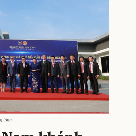
g trình