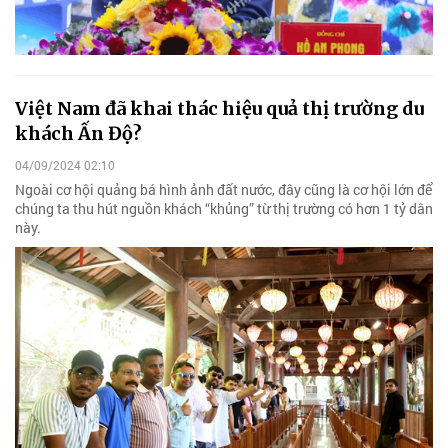
Việt Nam đã khai thác hiệu quả thị trường du
khách Ấn Độ?
04/09/2024 02:10
Ngoài cơ hội quảng bá hình ảnh đất nước, đây cũng là cơ hội lớn để
chúng ta thu hút nguồn khách “khủng” từ thị trường có hơn 1 tỷ dân
này.