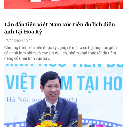
Lần đầu tiên Việt Nam xúc tiến du lịch điện
ảnh tại Hoa Kỳ
17/09/2024 10:02
Chương trình xúc tiến được kỳ vọng sẽ mở ra cơ hội hợp tác giữa
các nhà làm phim và các DN du lịch, nhằm khai thác tối đa tiềm
năng của hai lĩnh vực này.