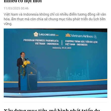
nhiều cơ hội mới
11/03/2025 00:46
Việt Nam và Indonesia không chỉ có nhiều điểm tương đồng về văn
hóa, ẩm thực mà còn chia sẻ chung mục tiêu phát triển du lịch bền
vững.
Xây dựng mục tiêu, mô hình phát triển du