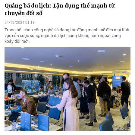
Quảng bá du lịch: Tận dụng thế mạnh từ
chuyển đổi số
24/12/2024 01:18
Trong bối cảnh công nghệ số đang tác động mạnh mẽ đến mọi lĩnh
vực của cuộc sống, ngành du lịch cũng không nằm ngoài vòng
xoáy đổi mới.