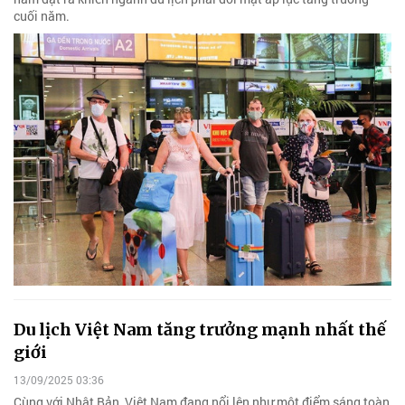
cuối năm.
Du lịch Việt Nam tăng trưởng mạnh nhất thế
giới
13/09/2025 03:36
Cùng với Nhật Bản, Việt Nam đang nổi lên như một điểm sáng toàn