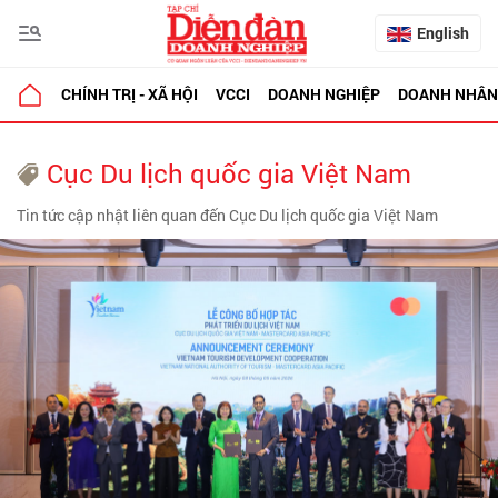
English
CHÍNH TRỊ - XÃ HỘI
VCCI
DOANH NGHIỆP
DOANH NHÂN
Cục Du lịch quốc gia Việt Nam
Tin tức cập nhật liên quan đến Cục Du lịch quốc gia Việt Nam