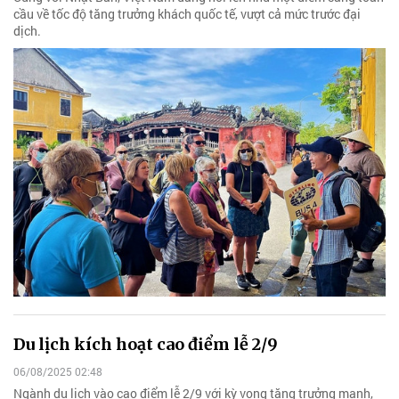
cầu về tốc độ tăng trưởng khách quốc tế, vượt cả mức trước đại
dịch.
Du lịch kích hoạt cao điểm lễ 2/9
06/08/2025 02:48
Ngành du lịch vào cao điểm lễ 2/9 với kỳ vọng tăng trưởng mạnh,