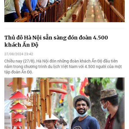
Thủ đô Hà Nội sẵn sàng đón đoàn 4.500
khách Ấn Độ
27/08/2024 23:42
Chiều nay (27/8), Hà Nội đón những đoàn khách Ấn Độ đầu tiên
nằm trong chương trình du lịch Việt Nam với 4.500 người của một
tập đoàn Ấn Độ.