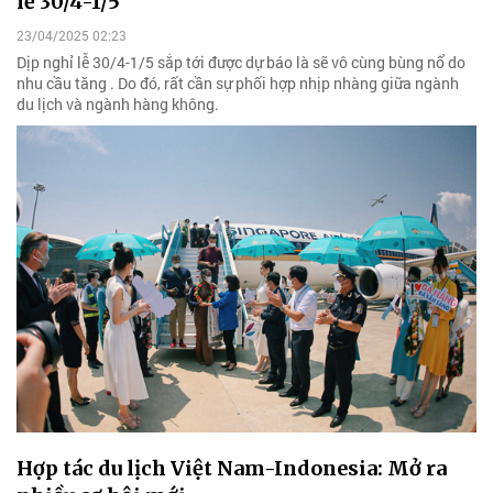
lễ 30/4-1/5
23/04/2025 02:23
Dịp nghỉ lễ 30/4-1/5 sắp tới được dự báo là sẽ vô cùng bùng nổ do
nhu cầu tăng . Do đó, rất cần sự phối hợp nhịp nhàng giữa ngành
du lịch và ngành hàng không.
Hợp tác du lịch Việt Nam-Indonesia: Mở ra