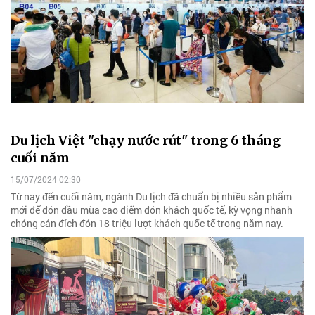
Du lịch Việt "chạy nước rút" trong 6 tháng
cuối năm
15/07/2024 02:30
Từ nay đến cuối năm, ngành Du lịch đã chuẩn bị nhiều sản phẩm
mới để đón đầu mùa cao điểm đón khách quốc tế, kỳ vọng nhanh
chóng cán đích đón 18 triệu lượt khách quốc tế trong năm nay.