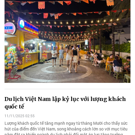
Du lịch Việt Nam lập kỷ lục với lượng khách
quốc tế
11/11/2025 02:55
Lượng khách quốc tế tăng mạnh ngay từ tháng Mười cho thấy sức
hút của điểm đến Việt Nam, song khoảng cách lớn so với mục tiêu
năm đặt ra khiến ngành du lịch phải đối mặt áp lực tăng trưởng