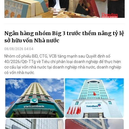
Ngân hàng nhóm Big 3 trước thềm nâng tỷ lệ
sở hữu vốn Nhà nước
08/08/2026 04:04
Nhóm cổ phiếu BID, CTG, VCB tăng mạnh sau Quyết định số
40/2026/QĐ-TTg về Tiêu chí phân loại doanh nghiệp để thực hiện
cơ cấu lại vốn nhà nước tại doanh nghiệp nhà nước, doanh nghiệp
có vốn nhà nước.