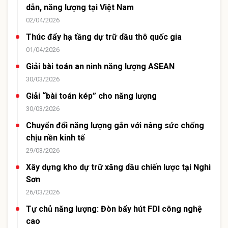
dẫn, năng lượng tại Việt Nam
02/04/2026
Thúc đẩy hạ tầng dự trữ dầu thô quốc gia
01/04/2026
Giải bài toán an ninh năng lượng ASEAN
30/03/2026
Giải “bài toán kép” cho năng lượng
30/03/2026
Chuyển đổi năng lượng gắn với nâng sức chống
chịu nền kinh tế
29/03/2026
Xây dựng kho dự trữ xăng dầu chiến lược tại Nghi
Sơn
26/03/2026
Tự chủ năng lượng: Đòn bẩy hút FDI công nghệ
cao