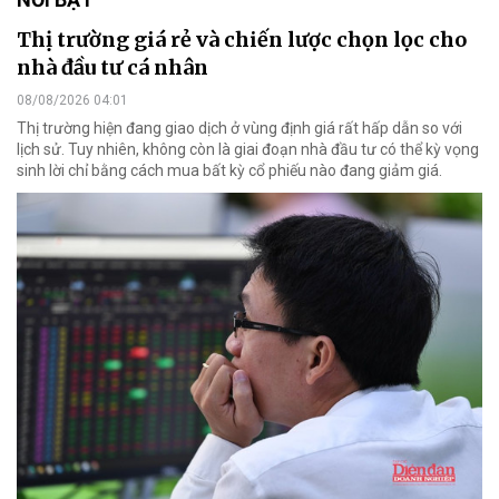
Thị trường giá rẻ và chiến lược chọn lọc cho
nhà đầu tư cá nhân
08/08/2026 04:01
Thị trường hiện đang giao dịch ở vùng định giá rất hấp dẫn so với
lịch sử. Tuy nhiên, không còn là giai đoạn nhà đầu tư có thể kỳ vọng
sinh lời chỉ bằng cách mua bất kỳ cổ phiếu nào đang giảm giá.