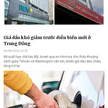
Giá dầu khó giảm trước diễn biến mới ở
Trung Đông
08/08/2026 03:35
Đề xuất hạn chế tàu Mỹ, Israel qua eo Hormuz cho thấy khoảng
cách giữa Tehran và Washington vẫn lớn, khiến giá dầu đảo chiều
tăng trở lại.