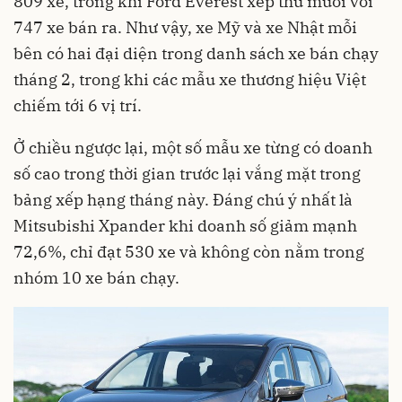
809 xe, trong khi Ford Everest xếp thứ mười với
747 xe bán ra. Như vậy, xe Mỹ và xe Nhật mỗi
bên có hai đại diện trong danh sách xe bán chạy
tháng 2, trong khi các mẫu xe thương hiệu Việt
chiếm tới 6 vị trí.
Ở chiều ngược lại, một số mẫu xe từng có doanh
số cao trong thời gian trước lại vắng mặt trong
bảng xếp hạng tháng này. Đáng chú ý nhất là
Mitsubishi Xpander khi doanh số giảm mạnh
72,6%, chỉ đạt 530 xe và không còn nằm trong
nhóm 10 xe bán chạy.