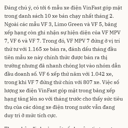
Đáng chú ý, có tới 6 mẫu xe điện VinFast góp mặt
trong danh sách 10 xe bán chạy nhất tháng 2.
Ngoài các mẫu VF 3, Limo Green và VF 5, bảng
xếp hạng còn ghi nhận sự hiện diện của VF MPV
7, VF 6 và VF 7. Trong đó, VF MPV 7 đứng ở vị trí
thứ tư với 1.165 xe bán ra, đánh dấu tháng đầu
tiên mẫu xe này chính thức được bán ra thị
trường nhưng đã nhanh chóng lọt vào nhóm dẫn
đầu doanh số. VF 6 xếp thứ năm với 1.042 xe,
trong khi VF 7 đứng thứ chín với 807 xe. Việc số
lượng xe điện VinFast góp mặt trong bảng xếp
hạng tăng lên so với tháng trước cho thấy sức tiêu
thụ của các dòng xe điện trong nước vẫn đang
duy trì ở mức tích cực.