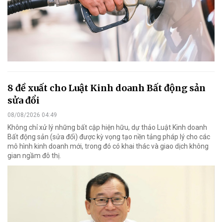
8 đề xuất cho Luật Kinh doanh Bất động sản
sửa đổi
08/08/2026 04:49
Không chỉ xử lý những bất cập hiện hữu, dự thảo Luật Kinh doanh
Bất động sản (sửa đổi) được kỳ vọng tạo nền tảng pháp lý cho các
mô hình kinh doanh mới, trong đó có khai thác và giao dịch không
gian ngầm đô thị.