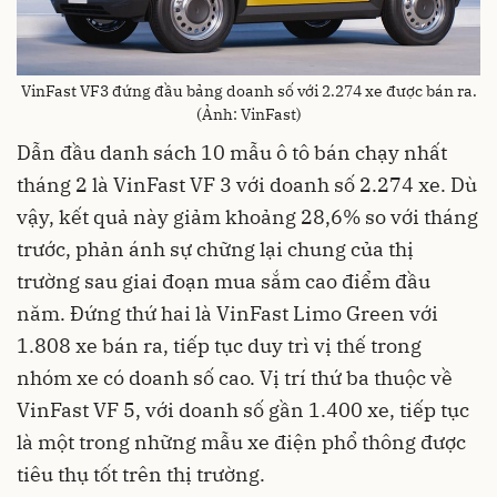
VinFast VF3 đứng đầu bảng doanh số với 2.274 xe được bán ra.
(Ảnh: VinFast)
Dẫn đầu danh sách 10 mẫu ô tô bán chạy nhất
tháng 2 là VinFast VF 3 với doanh số 2.274 xe. Dù
vậy, kết quả này giảm khoảng 28,6% so với tháng
trước, phản ánh sự chững lại chung của thị
trường sau giai đoạn mua sắm cao điểm đầu
năm. Đứng thứ hai là VinFast Limo Green với
1.808 xe bán ra, tiếp tục duy trì vị thế trong
nhóm xe có doanh số cao. Vị trí thứ ba thuộc về
VinFast VF 5, với doanh số gần 1.400 xe, tiếp tục
là một trong những mẫu xe điện phổ thông được
tiêu thụ tốt trên thị trường.