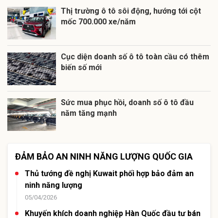
Thị trường ô tô sôi động, hướng tới cột
mốc 700.000 xe/năm
Cục diện doanh số ô tô toàn cầu có thêm
biến số mới
Sức mua phục hồi, doanh số ô tô đầu
năm tăng mạnh
ĐẢM BẢO AN NINH NĂNG LƯỢNG QUỐC GIA
Thủ tướng đề nghị Kuwait phối hợp bảo đảm an
ninh năng lượng
05/04/2026
Khuyến khích doanh nghiệp Hàn Quốc đầu tư bán