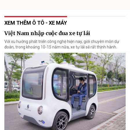
XEM THÊM Ô TÔ - XE MÁY
Việt Nam nhập cuộc đua xe tự lái
Với xu hướng phát triển công nghệ hiện nay, giới chuyên môn dự
đoán, trong khoảng 10-15 năm nữa, xe tự lái sẽ rất thịnh hành.