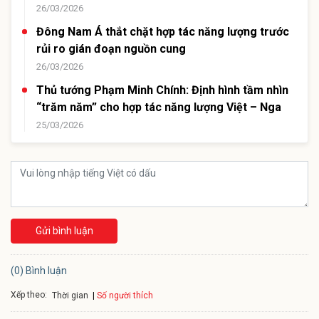
26/03/2026
Đông Nam Á thắt chặt hợp tác năng lượng trước
rủi ro gián đoạn nguồn cung
26/03/2026
Thủ tướng Phạm Minh Chính: Định hình tầm nhìn
“trăm năm” cho hợp tác năng lượng Việt – Nga
25/03/2026
Gửi bình luận
(0) Bình luận
Xếp theo:
Số người thích
Thời gian