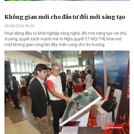
Không gian mới cho đầu tư đổi mới sáng tạo
08/08/2026 05:00
Hoạt động đầu tư khởi nghiệp công nghệ, đổi mới sáng tạo với chủ
trương, quyết sách mạnh mẽ từ Nghị quyết 57-NQ/TW, khai mở
một không gian rộng lớn đầy triển vọng cho thị trường.