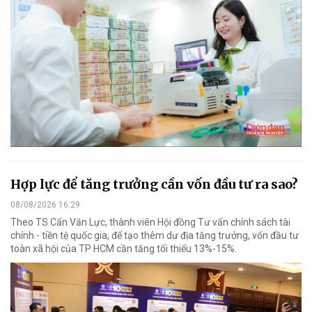
Hợp lực để tăng trưởng cần vốn đầu tư ra sao?
08/08/2026 16:29
Theo TS Cấn Văn Lực, thành viên Hội đồng Tư vấn chính sách tài
chính - tiền tệ quốc gia, để tạo thêm dư địa tăng trưởng, vốn đầu tư
toàn xã hội của TP HCM cần tăng tối thiểu 13%-15%.