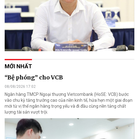
MỚI NHẤT
“Bệ phóng” cho VCB
08/08/2026 17:02
Ngân hàng TMCP Ngoại thương Vietcombank (HoSE: VCB) bước
vào chu kỳ tăng trưởng cao của nền kinh tế, hứa hẹn một giai đoạn
mới từ vị thế ngân hàng trọng yếu và đi đầu cùng nền tảng chất
lượng tài sản vượt trội.