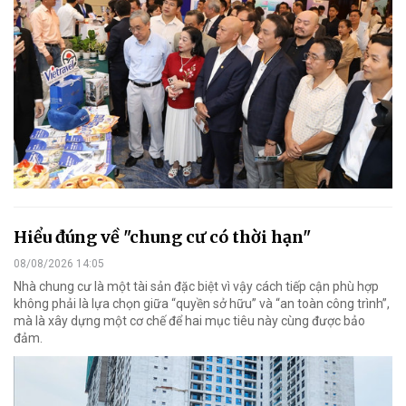
Hiểu đúng về "chung cư có thời hạn"
08/08/2026 14:05
Nhà chung cư là một tài sản đặc biệt vì vậy cách tiếp cận phù hợp
không phải là lựa chọn giữa “quyền sở hữu” và “an toàn công trình”,
mà là xây dựng một cơ chế để hai mục tiêu này cùng được bảo
đảm.