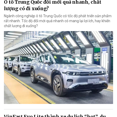
Ô tô Trung Quốc đổi mới quá nhanh, chất
lượng có đi xuống?
Ngành công nghiệp ô tô Trung Quốc có tốc độ phát triển sản phẩm
rất nhanh. Tốc độ đổi mới quá nhanh có mang lại lợi ích, hay khiến
chất lượng đi xuống?
VinFast Evo Lite thành xe du lịch “hot”, du