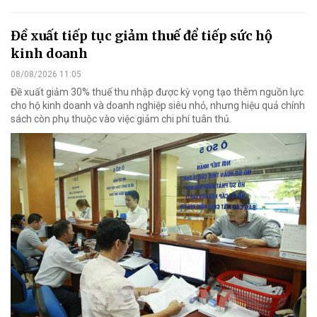
Đề xuất tiếp tục giảm thuế để tiếp sức hộ
kinh doanh
08/08/2026 11:05
Đề xuất giảm 30% thuế thu nhập được kỳ vọng tạo thêm nguồn lực
cho hộ kinh doanh và doanh nghiệp siêu nhỏ, nhưng hiệu quả chính
sách còn phụ thuộc vào việc giảm chi phí tuân thủ.