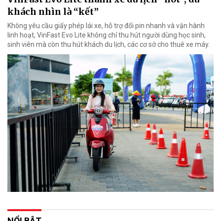
khách nhìn là “kết”
Không yêu cầu giấy phép lái xe, hỗ trợ đổi pin nhanh và vận hành
linh hoạt, VinFast Evo Lite không chỉ thu hút người dùng học sinh,
sinh viên mà còn thu hút khách du lịch, các cơ sở cho thuê xe máy.
NỔI BẬT