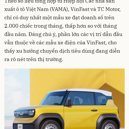
Theo số liệu tổng hợp từ Hiệp hội Các nhà sản
xuất ô tô Việt Nam (VAMA), VinFast và TC Motor,
chỉ có duy nhất một mẫu xe đạt doanh số trên
2.000 chiếc trong tháng, thấp hơn so với tháng
đầu năm. Đáng chú ý, phần lớn các vị trí dẫn đầu
vẫn thuộc về các mẫu xe điện của VinFast, cho
thấy xu hướng chuyển dịch tiêu dùng đang diễn
ra rõ nét trên thị trường.