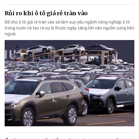
Rủi ro khi ô tô giá rẻ tràn vào
Để cho ô tô giả rẻ tràn vào sẽ làm suy yếu ngành công nghiệp ô tô
trong nước và tạo ra sự lệ thuộc ngày càng lớn vào nguồn cung bên
ngoài.