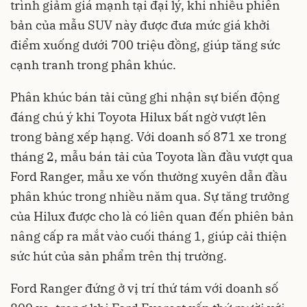
trình giảm giá mạnh tại đại lý, khi nhiều phiên
bản của mẫu SUV này được đưa mức giá khởi
điểm xuống dưới 700 triệu đồng, giúp tăng sức
cạnh tranh trong phân khúc.
Phân khúc bán tải cũng ghi nhận sự biến động
đáng chú ý khi Toyota Hilux bất ngờ vượt lên
trong bảng xếp hạng. Với doanh số 871 xe trong
tháng 2, mẫu bán tải của Toyota lần đầu vượt qua
Ford Ranger, mẫu xe vốn thường xuyên dẫn đầu
phân khúc trong nhiều năm qua. Sự tăng trưởng
của Hilux được cho là có liên quan đến phiên bản
nâng cấp ra mắt vào cuối tháng 1, giúp cải thiện
sức hút của sản phẩm trên thị trường.
Ford Ranger đứng ở vị trí thứ tám với doanh số