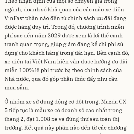
Theo nhận định của một số chuyên gia trong
ngành, doanh số khả quan của các mẫu xe điện
VinFast phần nào đến từ chính sách ưu đãi đang
được hãng duy trì. Trong đó, chương trình miễn
phí sạc đến năm 2029 được xem là lợi thế cạnh
tranh quan trọng, giúp giảm đáng kể chi phí sử
dụng cho khách hàng trong dài hạn. Bên cạnh đó,
xe điện tại Việt Nam hiện vẫn được hưởng ưu đãi
miễn 100% lệ phí trước bạ theo chính sách của
Nhà nước, qua đó góp phần thúc đẩy nhu cầu
mua sắm.
Ở nhóm xe sử dụng động cơ đốt trong, Mazda CX-
5 tiếp tục là mẫu xe có doanh số cao nhất trong
tháng 2, đạt 1.008 xe và đứng thứ sáu toàn thị
trường. Kết quả này phần nào đến từ các chương