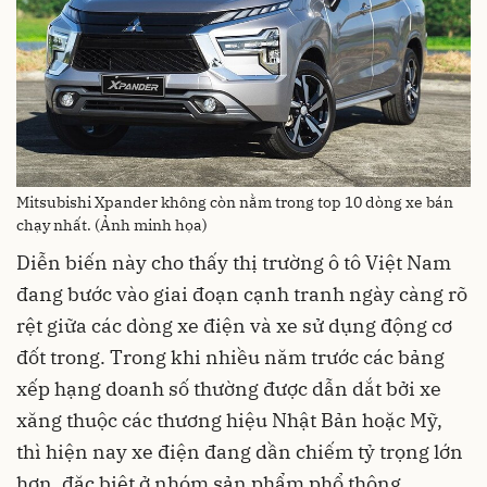
Mitsubishi Xpander không còn nằm trong top 10 dòng xe bán
chạy nhất. (Ảnh minh họa)
Diễn biến này cho thấy thị trường ô tô Việt Nam
đang bước vào giai đoạn cạnh tranh ngày càng rõ
rệt giữa các dòng xe điện và xe sử dụng động cơ
đốt trong. Trong khi nhiều năm trước các bảng
xếp hạng doanh số thường được dẫn dắt bởi xe
xăng thuộc các thương hiệu Nhật Bản hoặc Mỹ,
thì hiện nay xe điện đang dần chiếm tỷ trọng lớn
hơn, đặc biệt ở nhóm sản phẩm phổ thông.