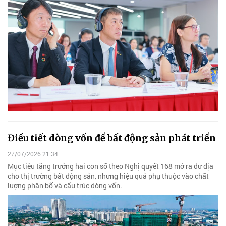
Điều tiết dòng vốn để bất động sản phát triển
27/07/2026 21:34
Mục tiêu tăng trưởng hai con số theo Nghị quyết 168 mở ra dư địa
cho thị trường bất động sản, nhưng hiệu quả phụ thuộc vào chất
lượng phân bổ và cấu trúc dòng vốn.