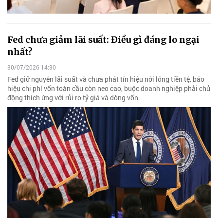
Fed chưa giảm lãi suất: Điều gì đáng lo ngại
nhất?
30/07/2026 14:30
Fed giữ nguyên lãi suất và chưa phát tín hiệu nới lỏng tiền tệ, báo
hiệu chi phí vốn toàn cầu còn neo cao, buộc doanh nghiệp phải chủ
động thích ứng với rủi ro tỷ giá và dòng vốn.