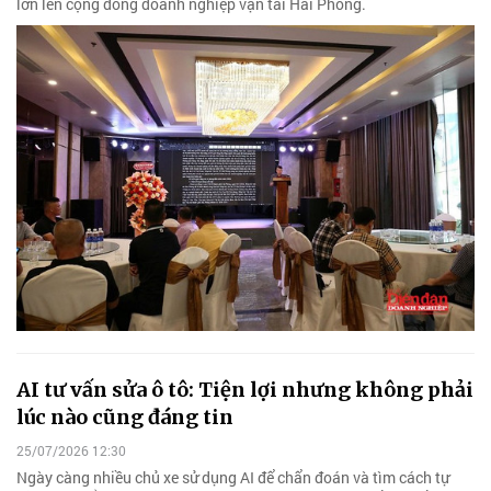
lớn lên cộng đồng doanh nghiệp vận tải Hải Phòng.
AI tư vấn sửa ô tô: Tiện lợi nhưng không phải
lúc nào cũng đáng tin
25/07/2026 12:30
Ngày càng nhiều chủ xe sử dụng AI để chẩn đoán và tìm cách tự