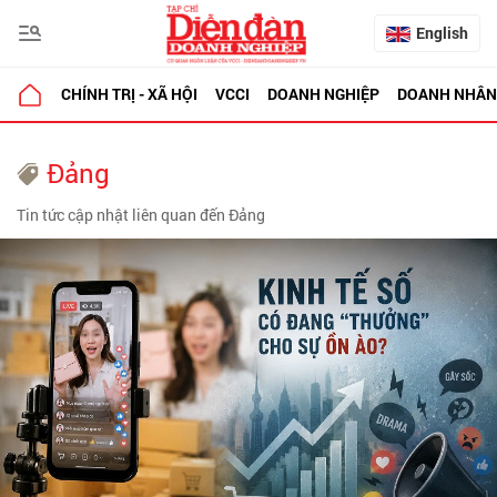
English
CHÍNH TRỊ - XÃ HỘI
VCCI
DOANH NGHIỆP
DOANH NHÂN
Đảng
Tin tức cập nhật liên quan đến Đảng