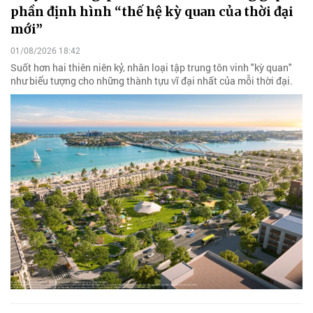
phần định hình “thế hệ kỳ quan của thời đại
mới”
01/08/2026 18:42
Suốt hơn hai thiên niên kỷ, nhân loại tập trung tôn vinh "kỳ quan"
như biểu tượng cho những thành tựu vĩ đại nhất của mỗi thời đại.