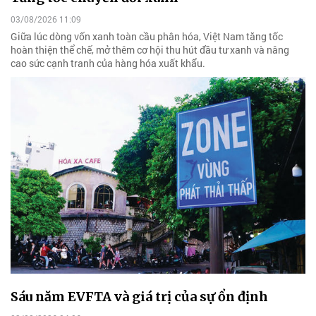
03/08/2026 11:09
Giữa lúc dòng vốn xanh toàn cầu phân hóa, Việt Nam tăng tốc
hoàn thiện thể chế, mở thêm cơ hội thu hút đầu tư xanh và nâng
cao sức cạnh tranh của hàng hóa xuất khẩu.
Sáu năm EVFTA và giá trị của sự ổn định