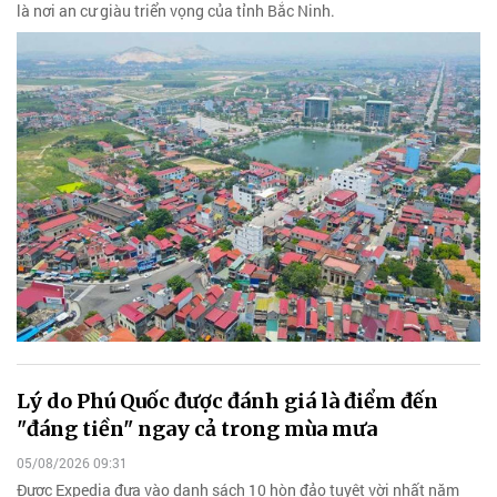
là nơi an cư giàu triển vọng của tỉnh Bắc Ninh.
Lý do Phú Quốc được đánh giá là điểm đến
"đáng tiền" ngay cả trong mùa mưa
05/08/2026 09:31
Được Expedia đưa vào danh sách 10 hòn đảo tuyệt vời nhất năm