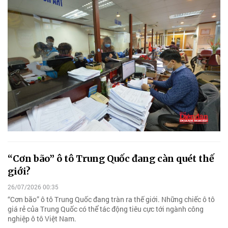
“Cơn bão” ô tô Trung Quốc đang càn quét thế
giới?
26/07/2026 00:35
“Cơn bão” ô tô Trung Quốc đang tràn ra thế giới. Những chiếc ô tô
giá rẻ của Trung Quốc có thể tác động tiêu cực tới ngành công
nghiệp ô tô Việt Nam.