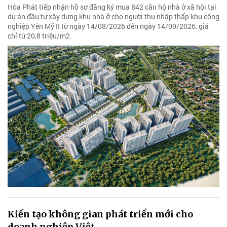
Hòa Phát tiếp nhận hồ sơ đăng ký mua 842 căn hộ nhà ở xã hội tại
dự án đầu tư xây dựng khu nhà ở cho người thu nhập thấp khu công
nghiệp Yên Mỹ II từ ngày 14/08/2026 đến ngày 14/09/2026, giá
chỉ từ 20,8 triệu/m2.
Kiến tạo không gian phát triển mới cho
doanh nghiệp Việt