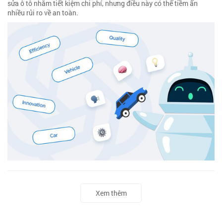
sửa ô tô nhằm tiết kiệm chi phí, nhưng điều này có thể tiềm ẩn
nhiều rủi ro về an toàn.
Xem thêm