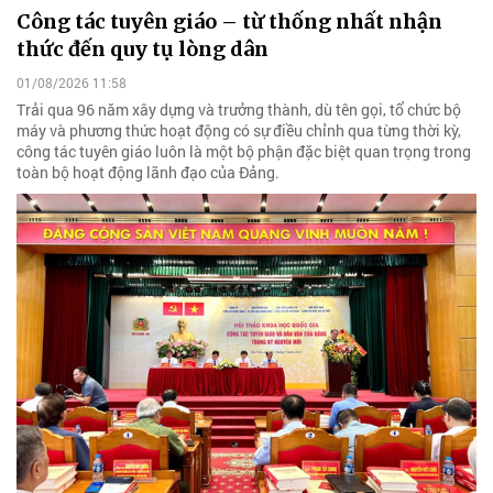
Công tác tuyên giáo – từ thống nhất nhận
thức đến quy tụ lòng dân
01/08/2026 11:58
Trải qua 96 năm xây dựng và trưởng thành, dù tên gọi, tổ chức bộ
máy và phương thức hoạt động có sự điều chỉnh qua từng thời kỳ,
công tác tuyên giáo luôn là một bộ phận đặc biệt quan trọng trong
toàn bộ hoạt động lãnh đạo của Đảng.