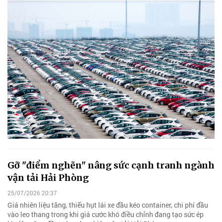
Gỡ "điểm nghẽn" nâng sức cạnh tranh ngành
vận tải Hải Phòng
25/07/2026 20:37
Giá nhiên liệu tăng, thiếu hụt lái xe đầu kéo container, chi phí đầu
vào leo thang trong khi giá cước khó điều chỉnh đang tạo sức ép