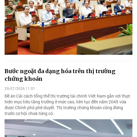
Bước ngoặt đa dạng hóa trên thị trường
chứng khoán
29/07/2026 11:01
Đề án Cải cách tổng thể thị trường tài chính Việt Nam gắn với thực
hiện mục tiêu tăng trưởng ở mức cao, liên tục đến năm 2045 vừa
được Chính phủ phê duyệt. Thị trường chứng khoán cũng đứng
trước cơ hội chưa từng có.