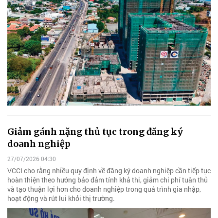
Giảm gánh nặng thủ tục trong đăng ký
doanh nghiệp
27/07/2026 04:30
VCCI cho rằng nhiều quy định về đăng ký doanh nghiệp cần tiếp tục
hoàn thiện theo hướng bảo đảm tính khả thi, giảm chi phí tuân thủ
và tạo thuận lợi hơn cho doanh nghiệp trong quá trình gia nhập,
hoạt động và rút lui khỏi thị trường.