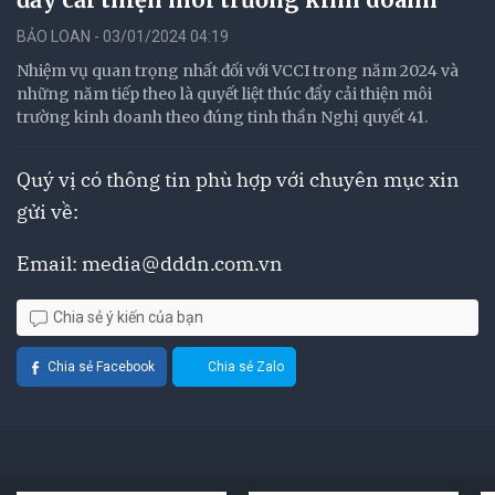
BẢO LOAN - 03/01/2024 04:19
Nhiệm vụ quan trọng nhất đối với VCCI trong năm 2024 và
những năm tiếp theo là quyết liệt thúc đẩy cải thiện môi
trường kinh doanh theo đúng tinh thần Nghị quyết 41.
Quý vị có thông tin phù hợp với chuyên mục xin
gửi về:
Email:
media@dddn.com.vn
Chia sẻ ý kiến của bạn
Chia sẻ Facebook
Chia sẻ Zalo