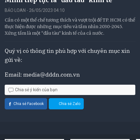
BẢO LOAN - 26/05/2023 04:10
Cần có một thể chế tương thích và vượt trội để TP. HCM có thể
thực hiện được những mục tiêu và tầm nhìn 2030-2045.
Xứng tầm là một “đầu tàu” kinh tế của cả nước.
Quý vị có thông tin phù hợp với chuyên mục xin
gửi về:
Email:
media@dddn.com.vn
Chia sẻ ý kiến của bạn
Chia sẻ Facebook
Chia sẻ Zalo