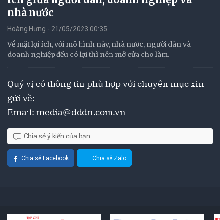
nhà nước
Hoàng Hưng - 21/05/2023 00:35
Về mặt lợi ích, với mô hình này, nhà nước, người dân và
doanh nghiệp đều có lợi thì nên mở cửa cho làm.
Quý vị có thông tin phù hợp với chuyên mục xin
gửi về:
Email:
media@dddn.com.vn
Chia sẻ ý kiến của bạn
Chia sẻ Facebook
Chia sẻ Zalo