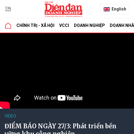
English
CHÍNH TRỊ - XÃ HỘI
VCCI
DOANH NGHIỆP
DOANH NH
VIDEO
ĐIỂM BÁO NGÀY 27/3: Phát triển bền
vững khu công nghiệp