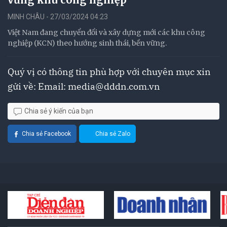
MINH CHÂU - 27/03/2024 04:23
Việt Nam đang chuyển đổi và xây dựng mới các khu công
nghiệp (KCN) theo hướng sinh thái, bền vững.
Quý vị có thông tin phù hợp với chuyên mục xin
gửi về: Email:
media@dddn.com.vn
Chia sẻ ý kiến của bạn
Chia sẻ Facebook
Chia sẻ Zalo