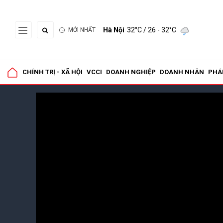
Hà Nội
32°C
/ 26 - 32°C
MỚI NHẤT
CHÍNH TRỊ - XÃ HỘI
VCCI
DOANH NGHIỆP
DOANH NHÂN
PHÁ