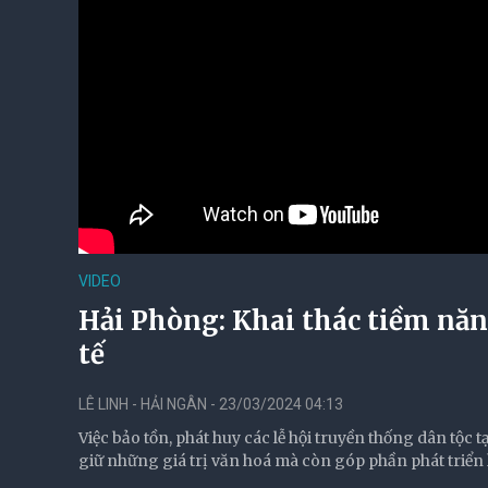
VIDEO
Hải Phòng: Khai thác tiềm năng
tế
LÊ LINH - HẢI NGÂN - 23/03/2024 04:13
Việc bảo tồn, phát huy các lễ hội truyền thống dân tộ
giữ những giá trị văn hoá mà còn góp phần phát triển k