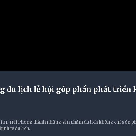
 du lịch lễ hội góp phần phát triển
c tại TP Hải Phòng thành những sản phẩm du lịch không chỉ góp p
inh tế du lịch.