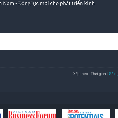
a Nam - Động lực mới cho phát triển kinh
Số ng
Xếp theo:
Thời gian