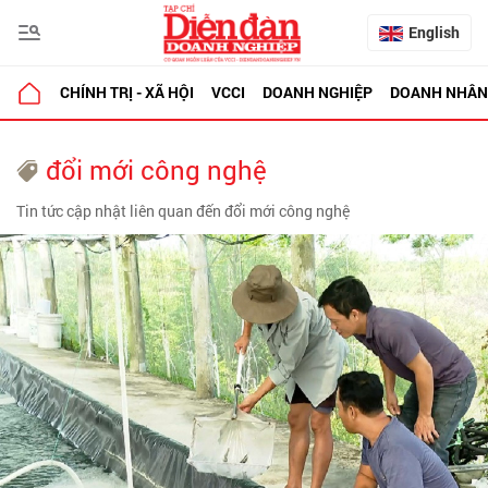
English
CHÍNH TRỊ - XÃ HỘI
VCCI
DOANH NGHIỆP
DOANH NHÂN
đổi mới công nghệ
Tin tức cập nhật liên quan đến đổi mới công nghệ