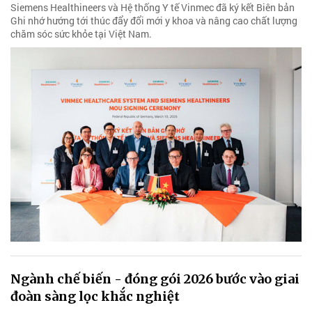
Siemens Healthineers và Hệ thống Y tế Vinmec đã ký kết Biên bản
Ghi nhớ hướng tới thúc đẩy đổi mới y khoa và nâng cao chất lượng
chăm sóc sức khỏe tại Việt Nam.
Ngành chế biến - đóng gói 2026 bước vào giai
đoàn sàng lọc khắc nghiệt