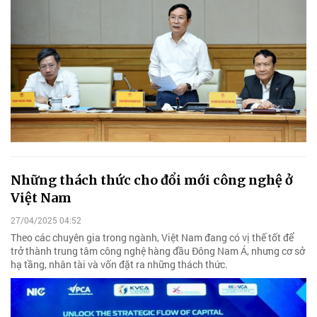
Những thách thức cho đổi mới công nghệ ở
Việt Nam
27/04/2025 04:52
Theo các chuyên gia trong ngành, Việt Nam đang có vị thế tốt để
trở thành trung tâm công nghệ hàng đầu Đông Nam Á, nhưng cơ sở
hạ tầng, nhân tài và vốn đặt ra những thách thức.