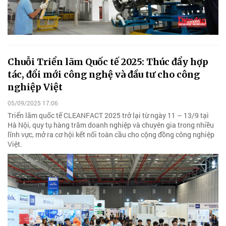
Chuỗi Triển lãm Quốc tế 2025: Thúc đẩy hợp
tác, đổi mới công nghệ và đầu tư cho công
nghiệp Việt
05/09/2025 17:06
Triển lãm quốc tế CLEANFACT 2025 trở lại từ ngày 11 – 13/9 tại
Hà Nội, quy tụ hàng trăm doanh nghiệp và chuyên gia trong nhiều
lĩnh vực, mở ra cơ hội kết nối toàn cầu cho cộng đồng công nghiệp
Việt.