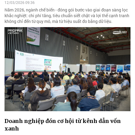
12/03/2026 09:36
Năm 2026, ngành chế biến - đóng gói bước vào giai đoạn sàng lọc
khắc nghiệt: chi phí tăng, tiêu chuẩn siết chặt và lợi thế cạnh tranh
không chỉ đến từ quy mô, mà từ hiệu suất đo bằng dữ liệu.
Doanh nghiệp đón cơ hội từ kênh dẫn vốn
xanh