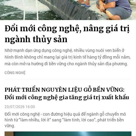
Đổi mới công nghệ, nâng giá trị
ngành thủy sản
Nhờ mạnh dạn ứng dụng công nghệ, nhiều vùng nuôi ven biển ở
Ninh Bình không chỉ mang lại giá trị kinh tế hàng tỷ đồng mỗi năm,
mà còn mở ra hướng đi bền vững cho ngành thủy sản địa phương.
CÔNG NGHỆ
PHÁT TRIỂN NGUYÊN LIỆU GỖ BỀN VỮNG:
Đổi mới công nghệ gia tăng giá trị xuất khẩu
23/07/2026 16:00
Đổi mới công nghệ - con đường hiệu quả để ngành gỗ chuyển mô
hình từ "làm nhiều, lời ít" sang "làm tinh, lời cao", phát triển bền
vững.