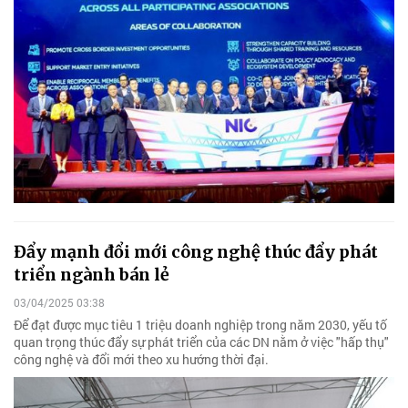
Đẩy mạnh đổi mới công nghệ thúc đẩy phát
triển ngành bán lẻ
03/04/2025 03:38
Để đạt được mục tiêu 1 triệu doanh nghiệp trong năm 2030, yếu tố
quan trọng thúc đẩy sự phát triển của các DN nằm ở việc "hấp thụ"
công nghệ và đổi mới theo xu hướng thời đại.