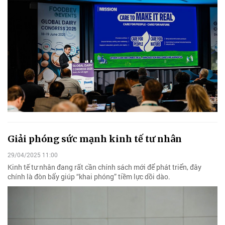
Giải phóng sức mạnh kinh tế tư nhân
29/04/2025 11:00
Kinh tế tư nhân đang rất cần chính sách mới để phát triển, đây
chính là đòn bẩy giúp “khai phóng” tiềm lực dồi dào.