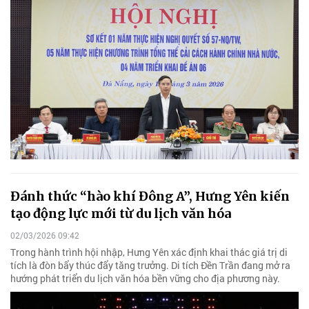
Đánh thức “hào khí Đông A”, Hưng Yên kiến
tạo động lực mới từ du lịch văn hóa
02/03/2026 09:42
Trong hành trình hội nhập, Hưng Yên xác định khai thác giá trị di
tích là đòn bẩy thúc đẩy tăng trưởng. Di tích Đền Trần đang mở ra
hướng phát triển du lịch văn hóa bền vững cho địa phương này.