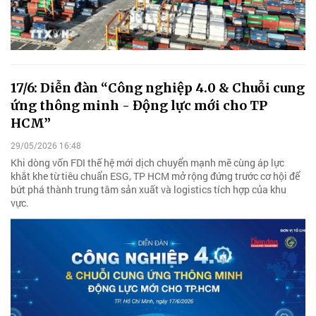
17/6: Diễn đàn “Công nghiệp 4.0 & Chuỗi cung
ứng thông minh - Động lực mới cho TP
HCM”
29/05/2026 16:48
Khi dòng vốn FDI thế hệ mới dịch chuyển mạnh mẽ cùng áp lực
khắt khe từ tiêu chuẩn ESG, TP HCM mở rộng đứng trước cơ hội để
bứt phá thành trung tâm sản xuất và logistics tích hợp của khu
vực.