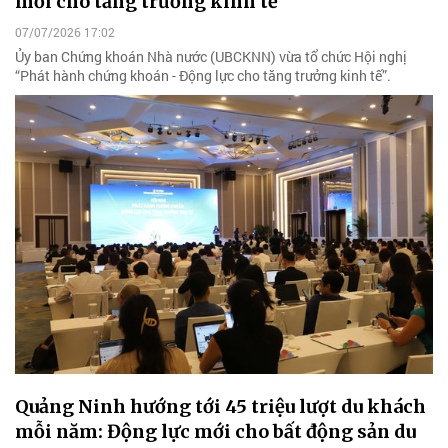
mới cho tăng trưởng kinh tế
07/07/2026 17:02
Ủy ban Chứng khoán Nhà nước (UBCKNN) vừa tổ chức Hội nghị
“Phát hành chứng khoán - Động lực cho tăng trưởng kinh tế”.
Quảng Ninh hướng tới 45 triệu lượt du khách
mỗi năm: Động lực mới cho bất động sản du