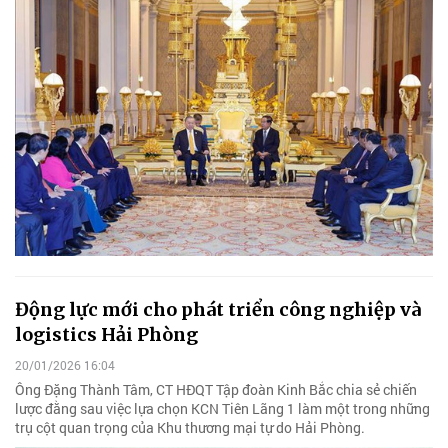
Động lực mới cho phát triển công nghiệp và
logistics Hải Phòng
20/01/2026 16:04
Ông Đặng Thành Tâm, CT HĐQT Tập đoàn Kinh Bắc chia sẻ chiến
lược đằng sau việc lựa chọn KCN Tiên Lãng 1 làm một trong những
trụ cột quan trọng của Khu thương mại tự do Hải Phòng.