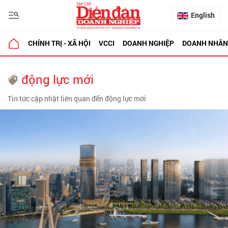
English
CHÍNH TRỊ - XÃ HỘI
VCCI
DOANH NGHIỆP
DOANH NHÂN
động lực mới
Tin tức cập nhật liên quan đến động lực mới