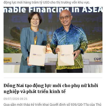
động lực mới hàng trăm tỷ USD cho thị trường vốn khu vực.
Đồng Nai tạo động lực mới cho phụ nữ khởi
nghiệp và phát triển kinh tế
09/07/2026 09:25
Qua gần một thập kỷ triển khai Quyết định số 939/QĐ-TTg của Thủ