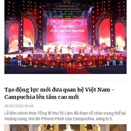
Tạo động lực mới đưa quan hệ Việt Nam -
Campuchia lên tầm cao mới
06/02/2026 09:42
Lễ đón chính thức Tổng Bí thư Tô Lâm đã được tổ chức trọng thể tại
Hoàng cung, thủ đô Phnom Penh của Campuchia, sáng 6/2.