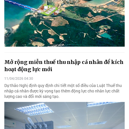
Mở rộng miễn thuế thu nhập cá nhân để kích
hoạt động lực mới
11/04/2026 04:30
Dự thảo Nghị định quy định chi tiết một số điều của Luật Thuế thu
nhập cá nhân được kỳ vọng tạo thêm động lực cho nhân lực chất
lượng cao và đổi mới sáng tạo.