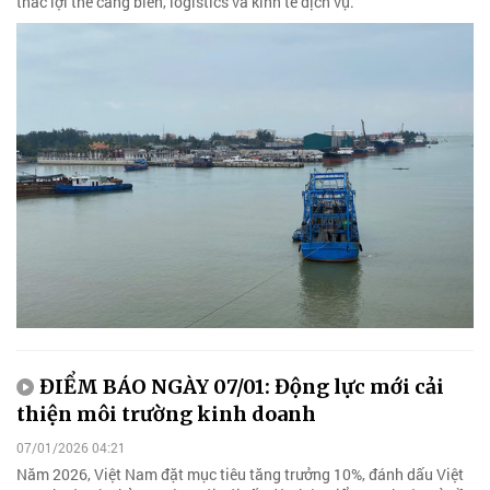
thác lợi thế cảng biển, logistics và kinh tế dịch vụ.
ĐIỂM BÁO NGÀY 07/01: Động lực mới cải
thiện môi trường kinh doanh
07/01/2026 04:21
Năm 2026, Việt Nam đặt mục tiêu tăng trưởng 10%, đánh dấu Việt