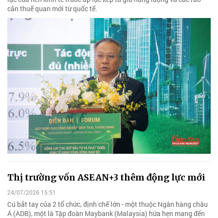
cản thuế quan mới từ quốc tế.
Thị trường vốn ASEAN+3 thêm động lực mới
24/07/2026 15:51
Cú bắt tay của 2 tổ chức, định chế lớn - một thuộc Ngân hàng châu
Á (ADB), một là Tập đoàn Maybank (Malaysia) hứa hẹn mang đến