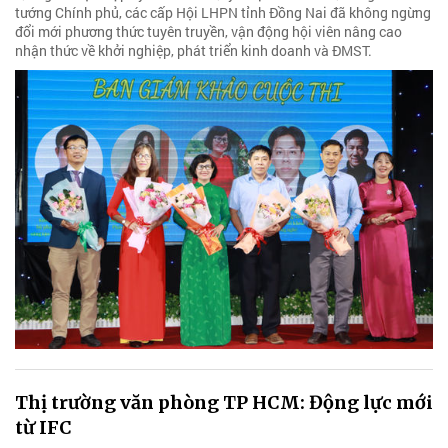
tướng Chính phủ, các cấp Hội LHPN tỉnh Đồng Nai đã không ngừng
đổi mới phương thức tuyên truyền, vận động hội viên nâng cao
nhận thức về khởi nghiệp, phát triển kinh doanh và ĐMST.
Thị trường văn phòng TP HCM: Động lực mới
từ IFC