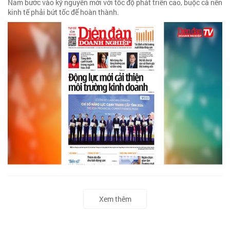
Nam bước vào kỷ nguyên mới với tốc độ phát triển cao, buộc cả nền
kinh tế phải bứt tốc để hoàn thành.
Xem thêm