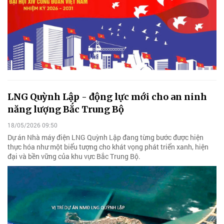
LNG Quỳnh Lập - động lực mới cho an ninh
năng lượng Bắc Trung Bộ
18/05/2026 09:50
Dự án Nhà máy điện LNG Quỳnh Lập đang từng bước được hiện
thực hóa như một biểu tượng cho khát vọng phát triển xanh, hiện
đại và bền vững của khu vực Bắc Trung Bộ.