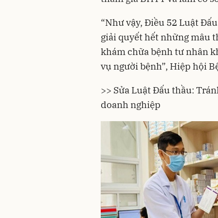
“Như vậy, Điều 52 Luật Đấ
giải quyết hết những mâu th
khám chữa bệnh tư nhân k
vụ người bệnh”, Hiệp hội B
>> Sửa Luật Đấu thầu: Trán
doanh nghiệp