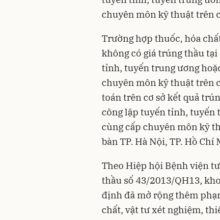
chuyên môn kỹ thuật trên c
Trường hợp thuốc, hóa chất,
không có giá trúng thầu tạ
tỉnh, tuyến trung ương ho
chuyên môn kỹ thuật trên 
toán trên cơ sở kết quả trú
công lập tuyến tỉnh, tuyến
cùng cấp chuyên môn kỹ thu
bàn TP. Hà Nội, TP. Hồ Chí 
Theo Hiệp hội Bệnh viện tư
thầu số 43/2013/QH13, kho
định đã mở rộng thêm phạm
chất, vật tư xét nghiệm, thi