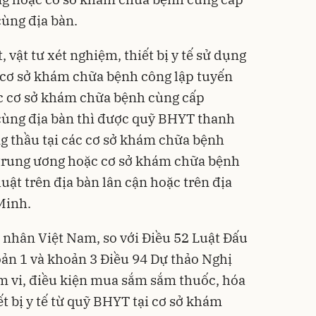
ùng địa bàn.
 vật tư xét nghiệm, thiết bị y tế sử dụng
i cơ sở khám chữa bệnh công lập tuyến
ặc cơ sở khám chữa bệnh cùng cấp
cùng địa bàn thì được quỹ BHYT thanh
ng thầu tại các cơ sở khám chữa bệnh
 trung ương hoặc cơ sở khám chữa bệnh
ật trên địa bàn lân cận hoặc trên địa
Minh.
 nhân Việt Nam, so với Điều 52 Luật Đấu
ản 1 và khoản 3 Điều 94 Dự thảo Nghị
 vi, điều kiện mua sắm sắm thuốc, hóa
ết bị y tế từ quỹ BHYT tại cơ sở khám