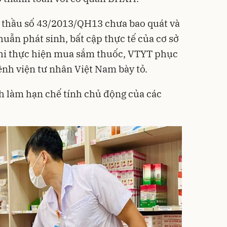
u thầu số 43/2013/QH13 chưa bao quát và
uẫn phát sinh, bất cập thực tế của cơ sở
hi thực hiện mua sắm thuốc, VTYT phục
ệnh viện tư nhân Việt Nam bày tỏ.
h làm hạn chế tính chủ động của các