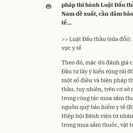
pháp thi hành Luật Đấu th
Nam đề xuất, cần đảm bảo 
tế…
>> Luật Đấu thầu (sửa đổi):
vực y tế
Theo đó, mặc dù đánh giá 
Đầu tư
lấy ý kiến rộng rãi đ
một số điều và biện pháp t
thầu, tuy nhiên, trên cơ sở
trong công tác mua sắm thu
nguồn quỹ bảo hiểm y tế (B
Hiệp hội Bệnh viện tư nhân
trong mua sắm thuốc, vật tư