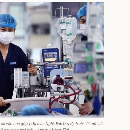
có văn bản góp ý Dự thảo Nghị định Quy định chi tiết một số