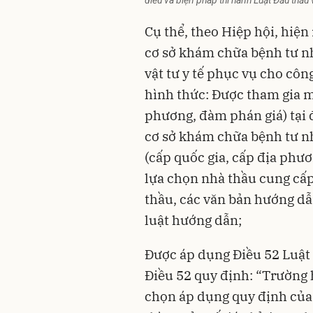
điều và biện pháp thi hành Luật Đấu thầu
Cụ thể, theo Hiệp hội, hiện
cơ sở khám chữa bệnh tư n
vật tư y tế phục vụ cho cô
hình thức: Được tham gia m
phương, đàm phán giá) tại 
cơ sở khám chữa bệnh tư n
(cấp quốc gia, cấp địa phươ
lựa chọn nhà thầu cung cấp
thầu, các văn bản hướng dẫ
luật hướng dẫn;
Được áp dụng Điều 52 Luật
Điều 52 quy định: “Trường 
chọn áp dụng quy định của L