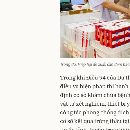
Trong đó, Hiệp hội đề xuất, cần đảm bảo 
Trong khi Điều 94 của Dự t
điều và biện pháp thi hành
định cơ sở khám chữa bệnh
vật tư xét nghiệm, thiết bị
công tác phòng chống dịch
cơ sở kết quả trúng thầu tạ
tuyến tỉnh, tuyến trung ư