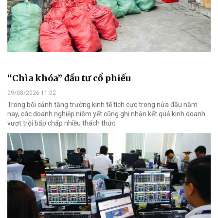
“Chìa khóa” đầu tư cổ phiếu
09/08/2026 11:02
Trong bối cảnh tăng trưởng kinh tế tích cực trong nửa đầu năm
nay, các doanh nghiệp niêm yết cũng ghi nhận kết quả kinh doanh
vượt trội bấp chấp nhiều thách thức.