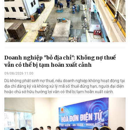
Doanh nghiệp "bỏ địa chỉ": Không nợ thuế
vẫn có thể bị tạm hoãn xuất cảnh
09/08/2026 11:00
Dù không phát sinh nợ thuế, nếu doanh nghiệp không hoạt động tại
địa chỉ đăng ký và không xử lý mã số thuế đúng hạn, người đại diện
hoặc chủ sở hữu hưởng lợi vẫn có thể bị tạm hoãn xuất cảnh.