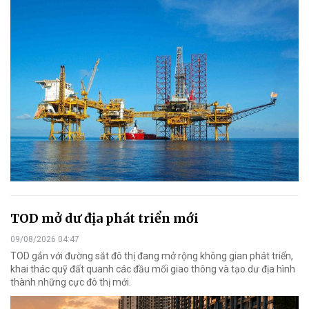
TOD mở dư địa phát triển mới
09/08/2026 04:47
TOD gắn với đường sắt đô thị đang mở rộng không gian phát triển,
khai thác quỹ đất quanh các đầu mối giao thông và tạo dư địa hình
thành những cực đô thị mới.