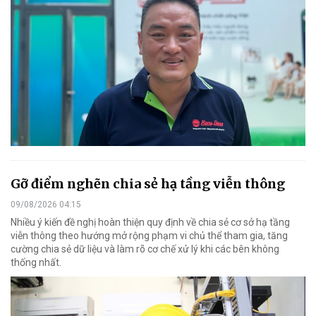
Gỡ điểm nghẽn chia sẻ hạ tầng viễn thông
09/08/2026 04:15
Nhiều ý kiến đề nghị hoàn thiện quy định về chia sẻ cơ sở hạ tầng
viễn thông theo hướng mở rộng phạm vi chủ thể tham gia, tăng
cường chia sẻ dữ liệu và làm rõ cơ chế xử lý khi các bên không
thống nhất.