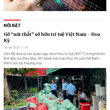
NỔI BẬT
Gỡ “nút thắt” sở hữu trí tuệ Việt Nam - Hoa
Kỳ
09/08/2026 11:06
Việc Mỹ đưa ra các quan ngại về sở hữu trí tuệ (SHTT) trong khuôn
khổ điều tra theo Mục 301 khiến bài toán thực thi của Việt Nam
thêm sức ép thương mại.