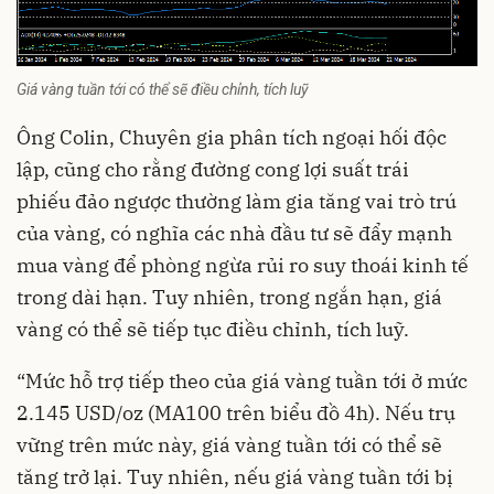
Giá vàng tuần tới có thể sẽ điều chỉnh, tích luỹ
Ông Colin, Chuyên gia phân tích ngoại hối độc
lập, cũng cho rằng đường cong lợi suất trái
phiếu đảo ngược thường làm gia tăng vai trò trú
của vàng, có nghĩa các nhà đầu tư sẽ đẩy mạnh
mua vàng để phòng ngừa rủi ro suy thoái kinh tế
trong dài hạn. Tuy nhiên, trong ngắn hạn, giá
vàng có thể sẽ tiếp tục điều chỉnh, tích luỹ.
“Mức hỗ trợ tiếp theo của giá vàng tuần tới ở mức
2.145 USD/oz (MA100 trên biểu đồ 4h). Nếu trụ
vững trên mức này, giá vàng tuần tới có thể sẽ
tăng trở lại. Tuy nhiên, nếu
giá vàng tuần tới
bị