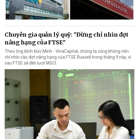
Chuyên gia quản lý quỹ: "Đừng chỉ nhìn đợt
nâng hạng của FTSE"
Theo ông Đinh Đức Minh - VinaCapital, chúng ta cũng không nên
chỉ nhìn vào đợt nâng hạng của FTSE Russell trong tháng 9 này, vì
sau FTSE sẽ đến lượt MSCI.