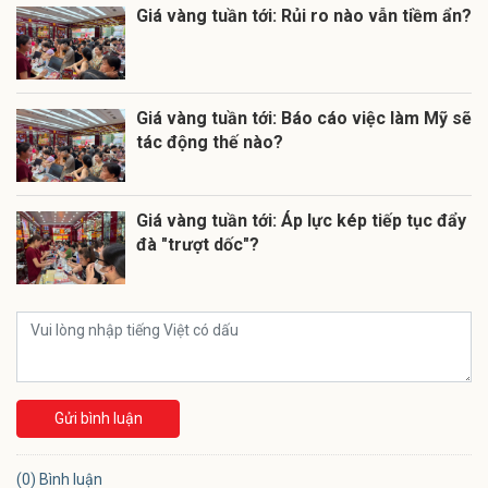
Giá vàng tuần tới: Rủi ro nào vẫn tiềm ẩn?
Giá vàng tuần tới: Báo cáo việc làm Mỹ sẽ
tác động thế nào?
Giá vàng tuần tới: Áp lực kép tiếp tục đẩy
đà "trượt dốc"?
Gửi bình luận
(0) Bình luận