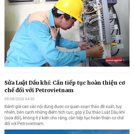
Sửa Luật Dầu khí: Cần tiếp tục hoàn thiện cơ
chế đối với Petrovietnam
09/08/2026 04:30
Đánh giá cao các nội dung được cơ quan soạn thảo đề xuất, tuy
nhiên, bên cạnh những điểm tích cực, góp ý Dự thảo Luật Dầu khí
(sửa đổi), không ít ý kiến cho rằng, cần tiếp tục hoàn thiện cơ chế
đối với Petrovietnam.