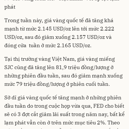
phát
Trong tuần này, giá vàng quốc tế đã tăng khá
mạnh từ mức 2.145 USD/oz lên tới mức 2.222
USD/oz, sau đó giảm xuống 2.157 USD/oz và
đóng cửa tuần ở mức 2.165 USD/oz.
Tại thị trường vàng Việt Nam, giá vàng miếng
SJC cũng đã tăng lên 81,9 triệu đồng/lượng ở
những phiên đầu tuần, sau đó giảm mạnh xuống
mức 79 triệu đồng/lượng ở phiên cuối tuần.
Sở dĩ giá vàng quốc tế tăng mạnh ở những phiên
đầu tuần do trong cuộc họp vừa qua,
FED cho biết
sẽ có 3 đợt cắt giảm lãi suất
trong năm nay, bất kể
lạm phát vẫn còn ở trên mức mục tiêu 2%. Theo