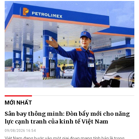
MỚI NHẤT
Sân bay thông minh: Đòn bẩy mới cho năng
lực cạnh tranh của kinh tế Việt Nam
09/08/2026 16:54
Việt Nam đang bước vào một giai đoạn mang tính bản lề trong