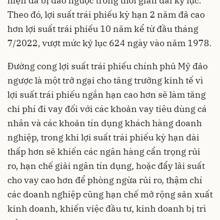
hiện đã bị đảo ngược trong thời gian dài kỷ lục.
Theo đó, lợi suất trái phiếu kỳ hạn 2 năm đã cao
hơn lợi suất trái phiếu 10 năm kể từ đầu tháng
7/2022, vượt mức kỷ lục 624 ngày vào năm 1978.
Đường cong lợi suất trái phiếu chính phủ Mỹ đảo
ngược là một trở ngại cho tăng trưởng kinh tế vì
lợi suất trái phiếu ngắn hạn cao hơn sẽ làm tăng
chi phí đi vay đối với các khoản vay tiêu dùng cá
nhân và các khoản tín dụng khách hàng doanh
nghiệp, trong khi lợi suất trái phiếu kỳ hạn dài
thấp hơn sẽ khiến các ngân hàng cẩn trọng rủi
ro, hạn chế giải ngân tín dụng, hoặc đẩy lãi suất
cho vay cao hơn để phòng ngừa rủi ro, thậm chí
các doanh nghiệp cũng hạn chế mở rộng sản xuất
kinh doanh, khiến việc đầu tư, kinh doanh bị trì