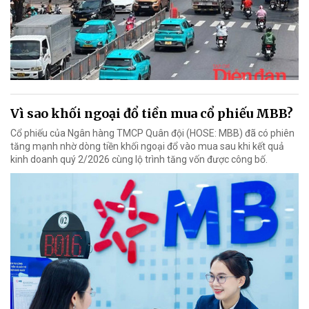
Vì sao khối ngoại đổ tiền mua cổ phiếu MBB?
Cổ phiếu của Ngân hàng TMCP Quân đội (HOSE: MBB) đã có phiên
tăng mạnh nhờ dòng tiền khối ngoại đổ vào mua sau khi kết quả
kinh doanh quý 2/2026 cùng lộ trình tăng vốn được công bố.