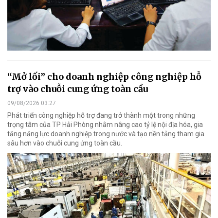
“Mở lối” cho doanh nghiệp công nghiệp hỗ
trợ vào chuỗi cung ứng toàn cầu
09/08/2026 03:27
Phát triển công nghiệp hỗ trợ đang trở thành một trong những
trọng tâm của TP Hải Phòng nhằm nâng cao tỷ lệ nội địa hóa, gia
tăng năng lực doanh nghiệp trong nước và tạo nền tảng tham gia
sâu hơn vào chuỗi cung ứng toàn cầu.