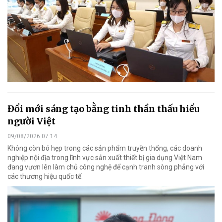
Đổi mới sáng tạo bằng tinh thần thấu hiểu
người Việt
09/08/2026 07:14
Không còn bó hẹp trong các sản phẩm truyền thống, các doanh
nghiệp nội địa trong lĩnh vực sản xuất thiết bị gia dụng Việt Nam
đang vươn lên làm chủ công nghệ để cạnh tranh sòng phẳng với
các thương hiệu quốc tế.