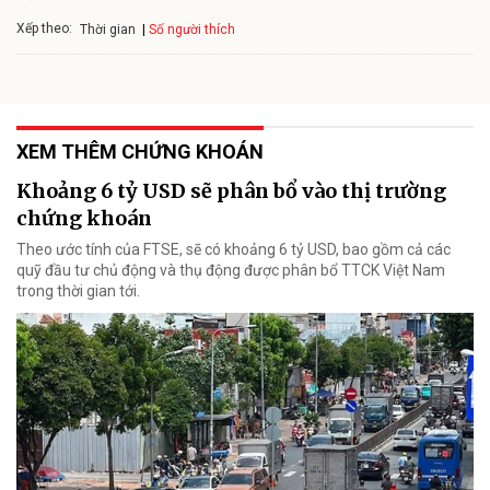
Xếp theo:
Số người thích
Thời gian
XEM THÊM CHỨNG KHOÁN
Khoảng 6 tỷ USD sẽ phân bổ vào thị trường
chứng khoán
Theo ước tính của FTSE, sẽ có khoảng 6 tỷ USD, bao gồm cả các
quỹ đầu tư chủ động và thụ động được phân bổ TTCK Việt Nam
trong thời gian tới.