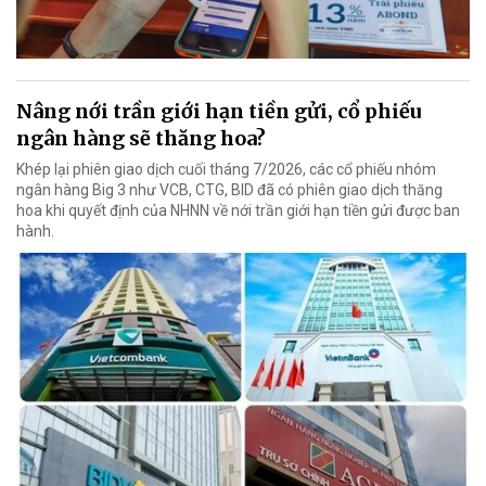
Nâng nới trần giới hạn tiền gửi, cổ phiếu
ngân hàng sẽ thăng hoa?
Khép lại phiên giao dịch cuối tháng 7/2026, các cổ phiếu nhóm
ngân hàng Big 3 như VCB, CTG, BID đã có phiên giao dịch thăng
hoa khi quyết định của NHNN về nới trần giới hạn tiền gửi được ban
hành.