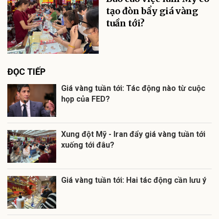
tạo đòn bẩy giá vàng
tuần tới?
ĐỌC TIẾP
Giá vàng tuần tới: Tác động nào từ cuộc
họp của FED?
Xung đột Mỹ - Iran đẩy giá vàng tuần tới
xuống tới đâu?
Giá vàng tuần tới: Hai tác động cần lưu ý