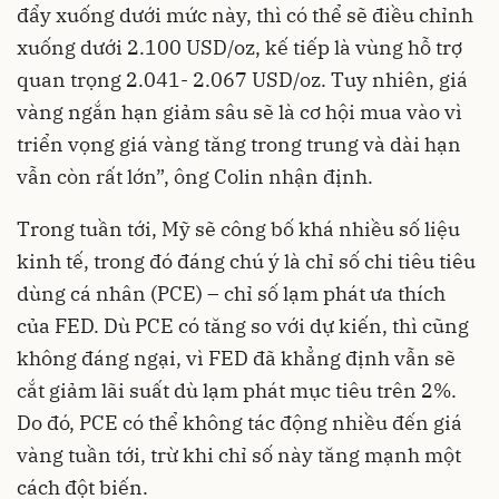
đẩy xuống dưới mức này, thì có thể sẽ điều chỉnh
xuống dưới 2.100 USD/oz, kế tiếp là vùng hỗ trợ
quan trọng 2.041- 2.067 USD/oz. Tuy nhiên, giá
vàng ngắn hạn giảm sâu sẽ là cơ hội mua vào vì
triển vọng giá vàng tăng trong trung và dài hạn
vẫn còn rất lớn”, ông Colin nhận định.
Trong tuần tới, Mỹ sẽ công bố khá nhiều số liệu
kinh tế, trong đó đáng chú ý là chỉ số chi tiêu tiêu
dùng cá nhân (PCE) – chỉ số lạm phát ưa thích
của FED. Dù PCE có tăng so với dự kiến, thì cũng
không đáng ngại, vì FED đã khẳng định vẫn sẽ
cắt giảm lãi suất dù lạm phát mục tiêu trên 2%.
Do đó, PCE có thể không tác động nhiều đến giá
vàng tuần tới, trừ khi chỉ số này tăng mạnh một
cách đột biến.