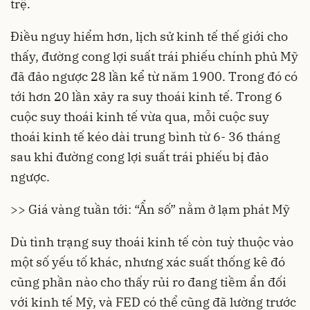
trệ.
Điều nguy hiểm hơn, lịch sử kinh tế thế giới cho
thấy, đường cong lợi suất trái phiếu chính phủ Mỹ
đã đảo ngược 28 lần kể từ năm 1900. Trong đó có
tới hơn 20 lần xảy ra suy thoái kinh tế. Trong 6
cuộc suy thoái kinh tế vừa qua, mỗi cuộc suy
thoái kinh tế kéo dài trung bình từ 6- 36 tháng
sau khi đường cong lợi suất trái phiếu bị đảo
ngược.
>> Giá vàng tuần tới: “Ẩn số” nằm ở lạm phát Mỹ
Dù tình trạng suy thoái kinh tế còn tuỳ thuộc vào
một số yếu tố khác, nhưng xác suất thống kê đó
cũng phần nào cho thấy rủi ro đang tiềm ẩn đối
với kinh tế Mỹ, và FED có thể cũng đã lường trước