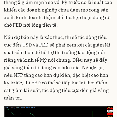
tháng 2 giảm mạnh so với kỳ trước do lãi suất cao
khiến các doanh nghiệp chưa dám mở rộng sản
xuất, kinh doanh, thậm chí thu hẹp hoạt động để
chờ FED nới lỏng tiền tệ.
Nếu dự báo này là xác thực, thì sẽ tác động tiêu
cực đến USD và FED sẽ phải xem xét cắt giảm lãi
suất sớm hơn để hỗ trợ thị trường lao động nói
riêng và kinh tế Mỹ nói chung. Điều này sẽ đẩy
giá vàng tuần tới tăng cao hơn nữa. Ngược lại,
nếu NFP tăng cao hơn dự kiến, đặc biệt cao hơn
kỳ trước, thì FED có thể sẽ tiếp tục lùi thời điểm
cắt giảm lãi suất, tác động tiêu cực đến giá vàng
tuần tới.