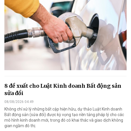
8 đề xuất cho Luật Kinh doanh Bất động sản
sửa đổi
08/08/2026 04:49
Không chỉ xử lý những bất cập hiện hữu, dự thảo Luật Kinh doanh
Bất động sản (sửa đổi) được kỳ vọng tạo nền tảng pháp lý cho các
mô hình kinh doanh mới, trong đó có khai thác và giao dịch không
gian ngầm đô thị.