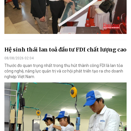
Hệ sinh thái lan toả đầu tư FDI chất lượng cao
08/08/2026 02:04
Thước đo quan trọng nhất trong thu hút thành công FDI là lan tỏa
công nghệ, năng lực quản trị và cơ hội phát triển tạo ra cho doanh
nghiệp Việt Nam.