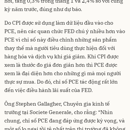
hơi, tăng 0,3% trong tháng 1 và 2,4% so với cùng
kỳ năm trước, đúng như dự báo.
Do CPI được sử dụng làm dữ liệu đầu vào cho
PCE, nên các quan chức FED chú ý nhiều hơn vào
PCE vì chỉ số này điều chỉnh những sản phẩm
thay thế mà người tiêu dùng thực hiện đối với
hàng hóa và dịch vụ khi giá giảm. Khi CPI được
xem là thước đo giá đơn giản hơn thì PCE được
xem là đại diện hơn cho những gì mà mọi người
thực sự mua. Do đó, chỉ số PCE tác động rất lớn
đến việc điều hành lãi suất của FED.
Ông Stephen Gallagher, Chuyên gia kinh tế
trưởng tại Societe Generale, cho rằng: “Nhìn
chung, chỉ số PCE đang đáp ứng được kỳ vọng, và
một số lo ngại tồi tệ nhất trên thị trường đã không