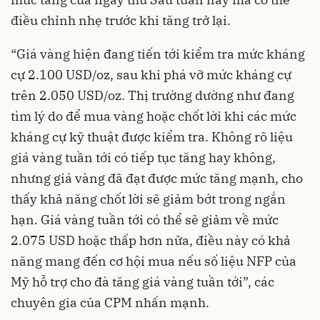
điều chỉnh nhẹ trước khi tăng trở lại.
“Giá vàng hiện đang tiến tới kiểm tra mức kháng
cự 2.100 USD/oz, sau khi phá vỡ mức kháng cự
trên 2.050 USD/oz. Thị trường dường như đang
tìm lý do để mua vàng hoặc chốt lời khi các mức
kháng cự kỹ thuật được kiểm tra. Không rõ liệu
giá vàng tuần tới có tiếp tục tăng hay không,
nhưng giá vàng đã đạt được mức tăng mạnh, cho
thấy khả năng chốt lời sẽ giảm bớt trong ngắn
hạn. Giá vàng tuần tới có thể sẽ giảm về mức
2.075 USD hoặc thấp hơn nữa, điều này có khả
năng mang đến cơ hội mua nếu số liệu NFP của
Mỹ hỗ trợ cho đà tăng giá vàng tuần tới”, các
chuyên gia của CPM nhấn mạnh.