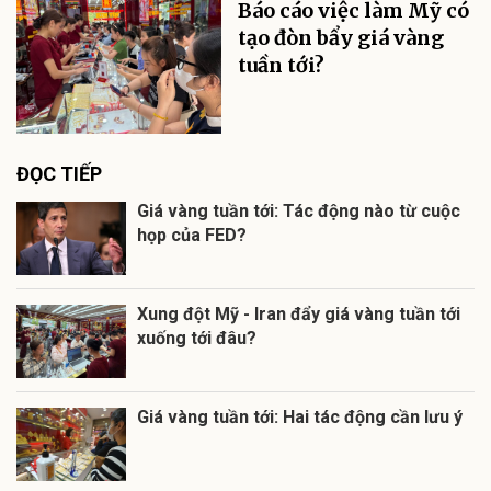
Báo cáo việc làm Mỹ có
tạo đòn bẩy giá vàng
tuần tới?
ĐỌC TIẾP
Giá vàng tuần tới: Tác động nào từ cuộc
họp của FED?
Xung đột Mỹ - Iran đẩy giá vàng tuần tới
xuống tới đâu?
Giá vàng tuần tới: Hai tác động cần lưu ý