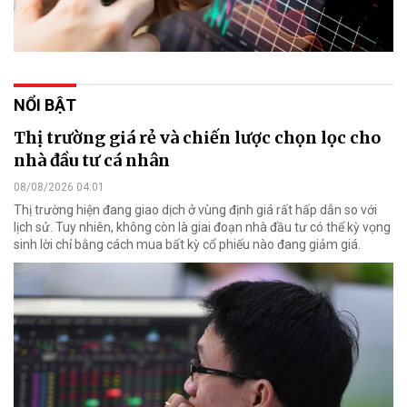
NỔI BẬT
Thị trường giá rẻ và chiến lược chọn lọc cho
nhà đầu tư cá nhân
08/08/2026 04:01
Thị trường hiện đang giao dịch ở vùng định giá rất hấp dẫn so với
lịch sử. Tuy nhiên, không còn là giai đoạn nhà đầu tư có thể kỳ vọng
sinh lời chỉ bằng cách mua bất kỳ cổ phiếu nào đang giảm giá.