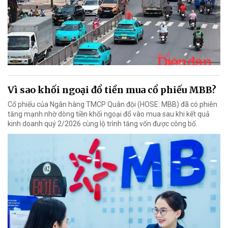
Vì sao khối ngoại đổ tiền mua cổ phiếu MBB?
Cổ phiếu của Ngân hàng TMCP Quân đội (HOSE: MBB) đã có phiên
tăng mạnh nhờ dòng tiền khối ngoại đổ vào mua sau khi kết quả
kinh doanh quý 2/2026 cùng lộ trình tăng vốn được công bố.