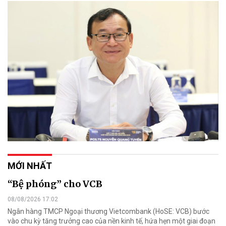
MỚI NHẤT
“Bệ phóng” cho VCB
08/08/2026 17:02
Ngân hàng TMCP Ngoại thương Vietcombank (HoSE: VCB) bước
vào chu kỳ tăng trưởng cao của nền kinh tế, hứa hẹn một giai đoạn