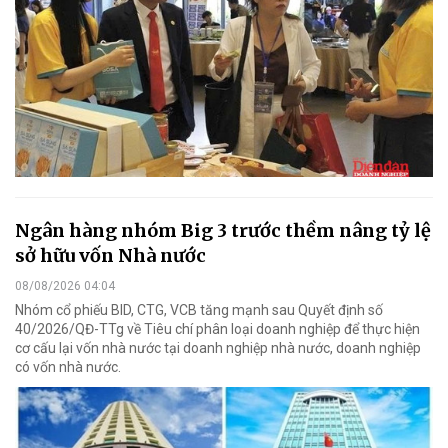
Ngân hàng nhóm Big 3 trước thềm nâng tỷ lệ
sở hữu vốn Nhà nước
08/08/2026 04:04
Nhóm cổ phiếu BID, CTG, VCB tăng mạnh sau Quyết định số
40/2026/QĐ-TTg về Tiêu chí phân loại doanh nghiệp để thực hiện
cơ cấu lại vốn nhà nước tại doanh nghiệp nhà nước, doanh nghiệp
có vốn nhà nước.