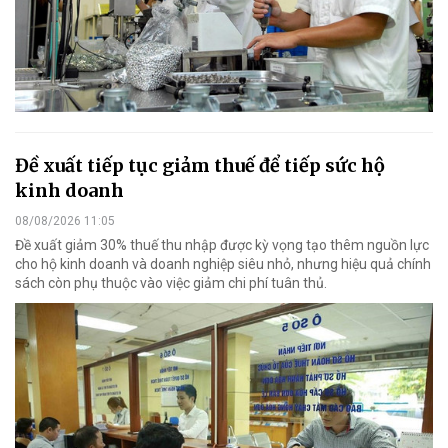
Đề xuất tiếp tục giảm thuế để tiếp sức hộ
kinh doanh
08/08/2026 11:05
Đề xuất giảm 30% thuế thu nhập được kỳ vọng tạo thêm nguồn lực
cho hộ kinh doanh và doanh nghiệp siêu nhỏ, nhưng hiệu quả chính
sách còn phụ thuộc vào việc giảm chi phí tuân thủ.