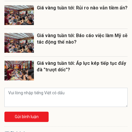
Giá vàng tuần tới: Rủi ro nào vẫn tiềm ẩn?
Giá vàng tuần tới: Báo cáo việc làm Mỹ sẽ
tác động thế nào?
Giá vàng tuần tới: Áp lực kép tiếp tục đẩy
đà "trượt dốc"?
Gửi bình luận