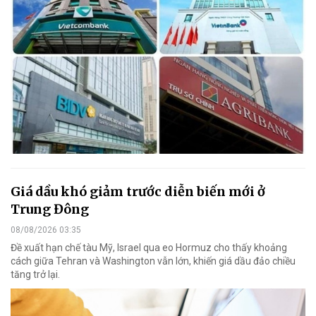
Giá dầu khó giảm trước diễn biến mới ở
Trung Đông
08/08/2026 03:35
Đề xuất hạn chế tàu Mỹ, Israel qua eo Hormuz cho thấy khoảng
cách giữa Tehran và Washington vẫn lớn, khiến giá dầu đảo chiều
tăng trở lại.