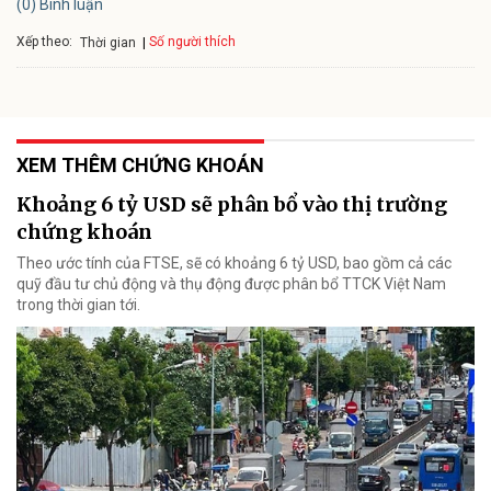
(0) Bình luận
Xếp theo:
Số người thích
Thời gian
XEM THÊM CHỨNG KHOÁN
Khoảng 6 tỷ USD sẽ phân bổ vào thị trường
chứng khoán
Theo ước tính của FTSE, sẽ có khoảng 6 tỷ USD, bao gồm cả các
quỹ đầu tư chủ động và thụ động được phân bổ TTCK Việt Nam
trong thời gian tới.