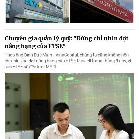
Chuyên gia quản lý quỹ: "Đừng chỉ nhìn đợt
nâng hạng của FTSE"
Theo ông Đinh Đức Minh - VinaCapital, chúng ta cũng không nên
chỉ nhìn vào đợt nâng hạng của FTSE Russell trong tháng 9 này, vì
sau FTSE sẽ đến lượt MSCI.