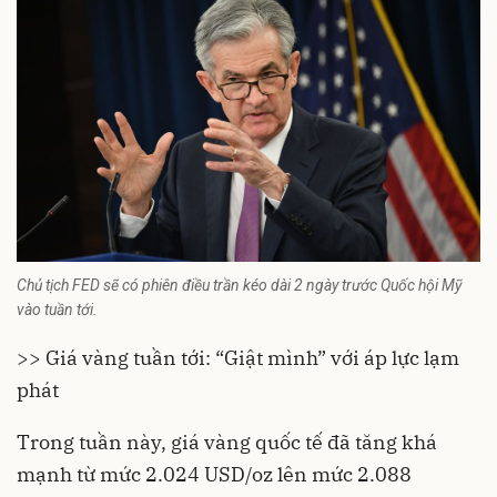
Chủ tịch FED sẽ có phiên điều trần kéo dài 2 ngày trước Quốc hội Mỹ
vào tuần tới.
>> Giá vàng tuần tới: “Giật mình” với áp lực lạm
phát
Trong tuần này, giá vàng quốc tế đã tăng khá
mạnh từ mức 2.024 USD/oz lên mức 2.088