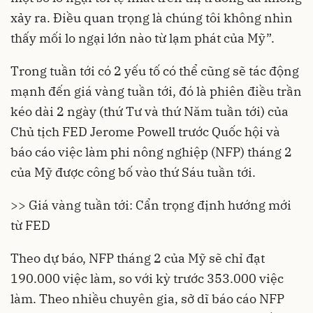
xảy ra. Điều quan trọng là chúng tôi không nhìn
thấy mối lo ngại lớn nào từ lạm phát của Mỹ”.
Trong tuần tới có 2 yếu tố có thể cũng sẽ tác động
mạnh đến giá vàng tuần tới, đó là phiên điều trần
kéo dài 2 ngày (thứ Tư và thứ Năm tuần tới) của
Chủ tịch FED Jerome Powell trước Quốc hội và
báo cáo việc làm phi nông nghiệp (NFP) tháng 2
của Mỹ được công bố vào thứ Sáu tuần tới.
>> Giá vàng tuần tới: Cẩn trọng định hướng mới
từ FED
Theo dự báo, NFP tháng 2 của Mỹ sẽ chỉ đạt
190.000 việc làm, so với kỳ trước 353.000 việc
làm. Theo nhiều chuyên gia, sở dĩ báo cáo NFP