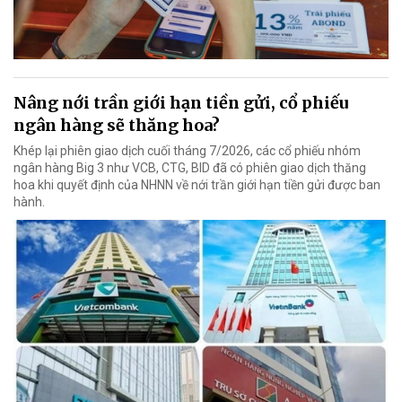
Nâng nới trần giới hạn tiền gửi, cổ phiếu
ngân hàng sẽ thăng hoa?
Khép lại phiên giao dịch cuối tháng 7/2026, các cổ phiếu nhóm
ngân hàng Big 3 như VCB, CTG, BID đã có phiên giao dịch thăng
hoa khi quyết định của NHNN về nới trần giới hạn tiền gửi được ban
hành.