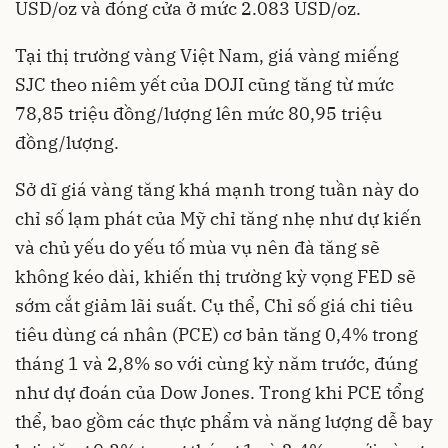
USD/oz và đóng cửa ở mức 2.083 USD/oz.
Tại thị trường vàng Việt Nam, giá vàng miếng
SJC theo niêm yết của DOJI cũng tăng từ mức
78,85 triệu đồng/lượng lên mức 80,95 triệu
đồng/lượng.
Sở dĩ giá vàng tăng khá mạnh trong tuần này do
chỉ số lạm phát của Mỹ chỉ tăng nhẹ như dự kiến
và chủ yếu do yếu tố mùa vụ nên đà tăng sẽ
không kéo dài, khiến thị trường kỳ vọng
FED sẽ
sớm cắt giảm lãi suất
. Cụ thể, Chỉ số giá chi tiêu
tiêu dùng cá nhân (PCE) cơ bản tăng 0,4% trong
tháng 1 và 2,8% so với cùng kỳ năm trước, đúng
như dự đoán của Dow Jones. Trong khi PCE tổng
thể, bao gồm các thực phẩm và năng lượng dễ bay