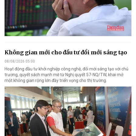
Không gian mới cho đầu tư đổi mới sáng tạo
08/08/2026 05:00
Hoạt động đầu tư khởi nghiệp công nghệ, đổi mới sáng tạo với chủ
trương, quyết sách mạnh mẽ từ Nghị quyết 57-NQ/TW, khai mở
một không gian rộng lớn đầy triển vọng cho thị trường.