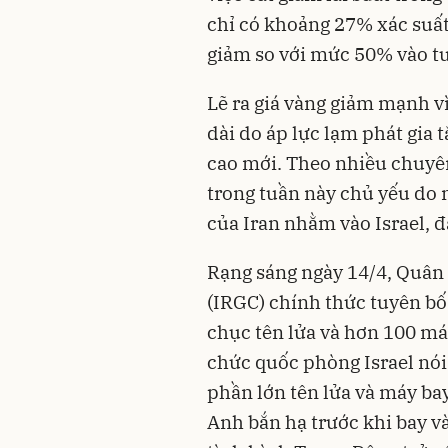
chỉ có khoảng 27% xác suấ
giảm so với mức 50% vào tu
Lẽ ra giá vàng giảm mạnh vì
dài do áp lực lạm phát gia tă
cao mới. Theo nhiều chuyên 
trong tuần này chủ yếu do n
của Iran nhằm vào Israel, 
Rạng sáng ngày 14/4, Quân
(IRGC) chính thức tuyên bố
chục tên lửa và hơn 100 má
chức quốc phòng Israel nói
phần lớn tên lửa và máy bay
Anh bắn hạ trước khi bay và