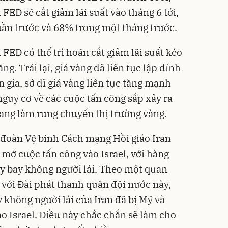
t
FED sẽ cắt giảm lãi suất
vào tháng 6 tới,
ần trước và 68% trong một tháng trước.
 FED có thể trì hoãn cắt giảm lãi suất kéo
ng. Trái lại, giá vàng đã liên tục lập đỉnh
gia, sở dĩ giá vàng liên tục tăng mạnh
guy cơ về các cuộc tấn công sắp xảy ra
đang làm rung chuyển thị trường vàng.
 đoàn Vệ binh Cách mạng Hồi giáo Iran
 mở cuộc tấn công vào Israel, với hàng
y bay không người lái. Theo một quan
 với Đài phát thanh quân đội nước này,
 không người lái của Iran đã bị Mỹ và
o Israel. Điều này chắc chắn sẽ làm cho