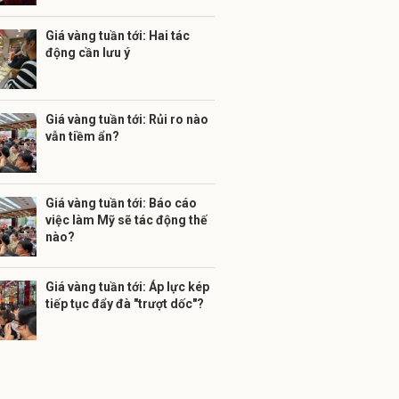
Giá vàng tuần tới: Hai tác
động cần lưu ý
Giá vàng tuần tới: Rủi ro nào
vẫn tiềm ẩn?
Giá vàng tuần tới: Báo cáo
việc làm Mỹ sẽ tác động thế
nào?
Giá vàng tuần tới: Áp lực kép
tiếp tục đẩy đà "trượt dốc"?