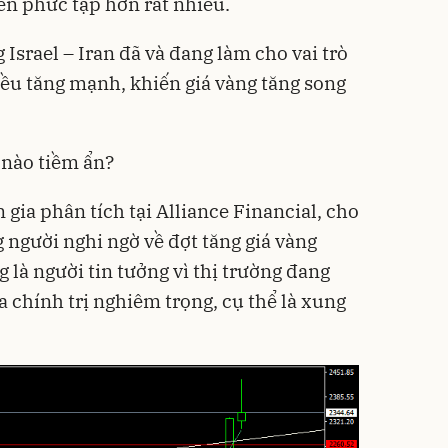
ên phức tạp hơn rất nhiều.
 Israel – Iran đã và đang làm cho vai trò
đều tăng mạnh, khiến giá vàng tăng song
o nào tiềm ẩn?
ia phân tích tại Alliance Financial, cho
 người nghi ngờ về đợt tăng giá vàng
g là người tin tưởng vì thị trường đang
a chính trị nghiêm trọng, cụ thể là xung