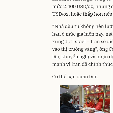
mức 2.400 USD/oz, nhưng c
USD/oz, hoặc thấp hơn nếu 
“Nhà đầu tư không nên lướ
hạn ở mức giá hiện nay, mà
xung đột Israel – Iran sẽ di
vào thị trường vàng”, ông C
lập, khuyến nghị và nhận 
mạnh vì Iran đã chính thức 
Có thể bạn quan tâm