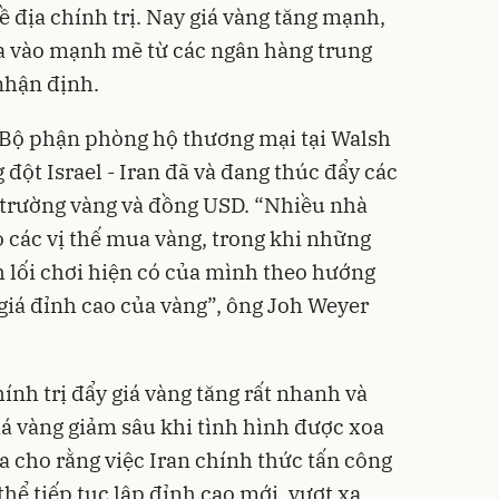
 địa chính trị. Nay giá vàng tăng mạnh,
 vào mạnh mẽ từ các ngân hàng trung
nhận định.
Bộ phận phòng hộ thương mại tại Walsh
 đột Israel - Iran đã và đang thúc đẩy các
ị trường vàng và đồng USD. “Nhiều nhà
o các vị thế mua vàng, trong khi những
 lối chơi hiện có của mình theo hướng
iá đỉnh cao của vàng”, ông Joh Weyer
ính trị đẩy giá vàng tăng rất nhanh và
á vàng giảm sâu khi tình hình được xoa
a cho rằng việc Iran chính thức tấn công
 thể tiếp tục lập đỉnh cao mới, vượt xa