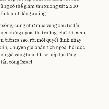
ũng có thể giảm sâu xuống sát 2.300
tình hình lắng xuống.
t sóng, cũng như mua vàng đầu tư dài
 nên đứng ngoài thị trường, chờ đợi xem
ễn biến ra sao, rồi mới quyết định nhảy
olin, Chuyên gia phân tích ngoại hối độc
định
giá vàng tuần tới
sẽ tiếp tục tăng
tấn công Israel.