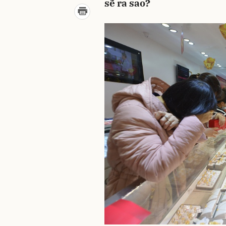
sẽ ra sao?