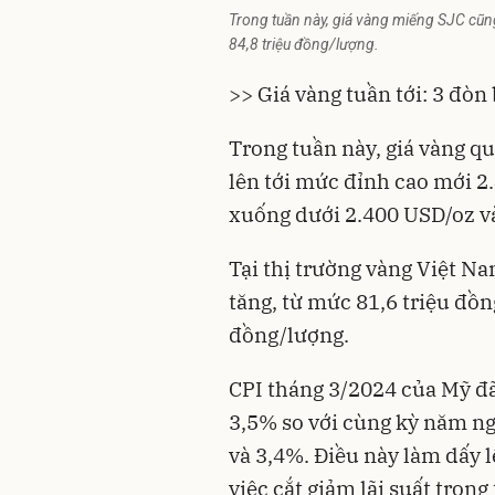
Trong tuần này, giá vàng miếng SJC cũng
84,8 triệu đồng/lượng.
>> Giá vàng tuần tới: 3 đòn
Trong tuần này, giá vàng q
lên tới mức đỉnh cao mới 2
xuống dưới 2.400 USD/oz v
Tại thị trường vàng Việt Na
tăng, từ mức 81,6 triệu đồn
đồng/lượng.
CPI tháng 3/2024 của Mỹ đã
3,5% so với cùng kỳ năm ng
và 3,4%. Điều này làm dấy lê
việc cắt giảm lãi suất tron