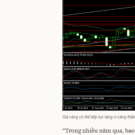
Giá vàng có thể tiếp tục tăng vì căng thẳn
“Trong nhiều năm qua, bao