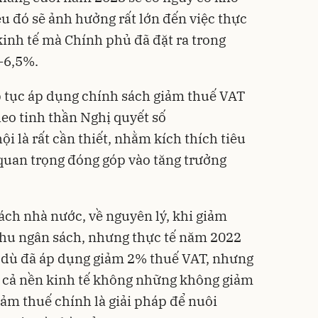
ều đó sẽ ảnh hưởng rất lớn đến việc thực
kinh tế mà Chính phủ đã đặt ra trong
0-6,5%.
ếp tục áp dụng chính sách giảm thuế VAT
eo tinh thần Nghị quyết số
 là rất cần thiết, nhằm kích thích tiêu
 quan trọng đóng góp vào tăng trưởng
ách nhà nước, về nguyên lý, khi giảm
thu ngân sách, nhưng thực tế năm 2022
 dù đã áp dụng giảm 2% thuế VAT, nhưng
 cả nền kinh tế không những không giảm
iảm thuế chính là giải pháp để nuôi