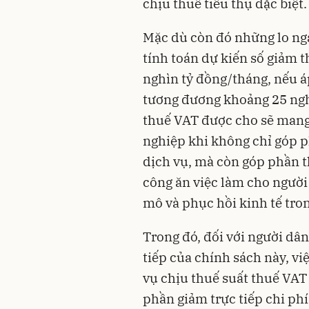
chịu thuế tiêu thụ đặc biệt.
Mặc dù còn đó những lo ngạ
tính toán dự kiến số giảm 
nghìn tỷ đồng/tháng, nếu á
tương đương khoảng 25 nghìn
thuế VAT được cho sẽ mang 
nghiệp khi không chỉ góp p
dịch vụ, mà còn góp phần t
công ăn việc làm cho người 
mô và phục hồi kinh tế tro
Trong đó, đối với người dân
tiếp của chính sách này, vi
vụ chịu thuế suất thuế VAT
phần giảm trực tiếp chi phí