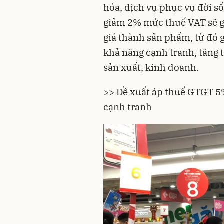
hóa, dịch vụ phục vụ đời s
giảm 2% mức thuế VAT sẽ g
giá thành sản phẩm, từ đó
khả năng cạnh tranh, tăng 
sản xuất, kinh doanh.
>> Đề xuất áp thuế GTGT 5
cạnh tranh