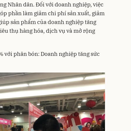
ống Nhân dân. Đối với doanh nghiệp, việc
óp phần làm giảm chi phí sản xuất, giảm
 giúp sản phẩm của doanh nghiệp tăng
tiêu thụ hàng hóa, dịch vụ và mở rộng
% với phân bón: Doanh nghiệp tăng sức