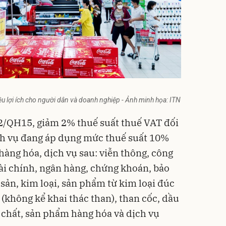
u lợi ích cho người dân và doanh nghiệp - Ảnh minh họa: ITN
2/QH15, giảm 2% thuế suất thuế VAT đối
ch vụ đang áp dụng mức thuế suất 10%
hàng hóa, dịch vụ sau: viễn thông, công
tài chính, ngân hàng, chứng khoán, bảo
sản, kim loại, sản phẩm từ kim loại đúc
(không kể khai thác than), than cốc, dầu
 chất, sản phẩm hàng hóa và dịch vụ