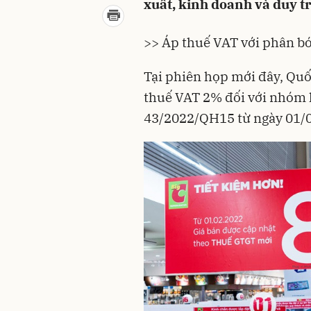
xuất, kinh doanh và duy t
>> Áp thuế VAT với phân bó
Tại phiên họp mới đây,
Quố
thuế VAT
2% đối với nhóm 
43/2022/QH15 từ ngày 01/0