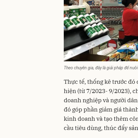
Theo chuyên gia, đây là giải pháp để nuô
Thực tế, thống kê trước đó 
hiện (từ 7/2023- 9/2023), 
doanh nghiệp và người dân
đó góp phần giảm giá thành
kinh doanh và tạo thêm côn
cầu tiêu dùng, thúc đẩy sản