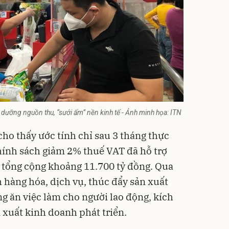
i dưỡng nguồn thu, “sưởi ấm” nền kinh tế - Ảnh minh họa: ITN
cho thấy ước tính chỉ sau 3 tháng thực
chính sách giảm 2% thuế VAT đã hỗ trợ
 tổng cộng khoảng 11.700 tỷ đồng. Qua
 hàng hóa, dịch vụ, thúc đẩy sản xuất
g ăn việc làm cho người lao động, kích
 xuất kinh doanh phát triển.