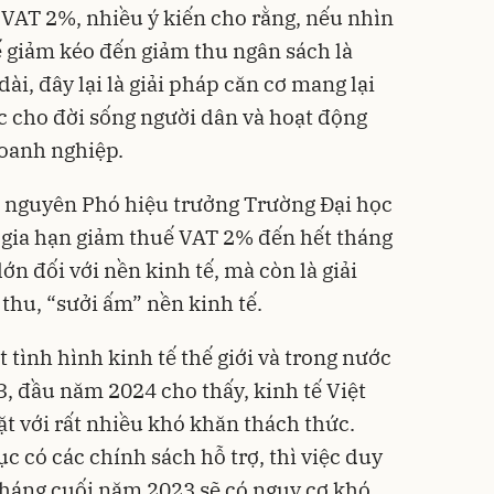
VAT 2%, nhiều ý kiến cho rằng, nếu nhìn
 giảm kéo đến giảm thu ngân sách là
dài, đây lại là giải pháp căn cơ mang lại
cực cho đời sống người dân và hoạt động
doanh nghiệp.
 nguyên Phó hiệu trưởng Trường Đại học
c gia hạn giảm thuế VAT 2% đến hết tháng
ớn đối với nền kinh tế, mà còn là giải
hu, “sưởi ấm” nền kinh tế.
 tình hình kinh tế thế giới và trong nước
 đầu năm 2024 cho thấy, kinh tế Việt
t với rất nhiều khó khăn thách thức.
 có các chính sách hỗ trợ, thì việc duy
 tháng cuối năm 2023 sẽ có nguy cơ khó