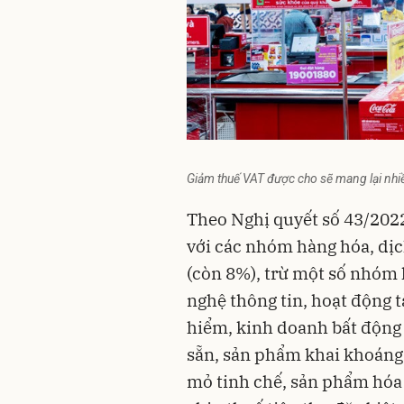
Giảm thuế VAT được cho sẽ mang lại nhiề
Theo Nghị quyết số 43/202
với các nhóm hàng hóa, dị
(còn 8%), trừ một số nhóm 
nghệ thông tin, hoạt động 
hiểm, kinh doanh bất động 
sẵn, sản phẩm khai khoáng 
mỏ tinh chế, sản phẩm hóa