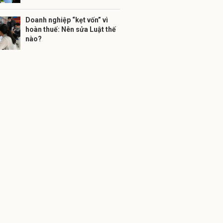
Doanh nghiệp “kẹt vốn” vì
hoàn thuế: Nên sửa Luật thế
nào?