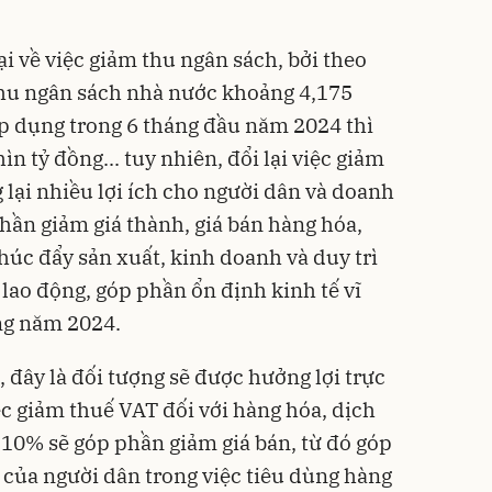
i về việc giảm thu ngân sách, bởi theo
thu ngân sách nhà nước khoảng 4,175
p dụng trong 6 tháng đầu năm 2024 thì
 tỷ đồng... tuy nhiên, đổi lại việc giảm
lại nhiều lợi ích cho người dân và doanh
hần giảm giá thành, giá bán hàng hóa,
húc đẩy sản xuất, kinh doanh và duy trì
lao động, góp phần ổn định kinh tế vĩ
ng năm 2024.
, đây là đối tượng sẽ được hưởng lợi trực
ệc giảm thuế VAT đối với hàng hóa, dịch
 10% sẽ góp phần giảm giá bán, từ đó góp
 của người dân trong việc tiêu dùng hàng