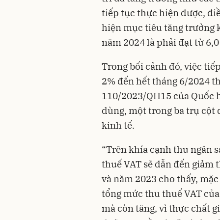
tiếp tục thực hiện được, đi
hiện mục tiêu tăng trưởng 
năm 2024 là phải đạt từ 6,
Trong bối cảnh đó, việc ti
2% đến hết tháng 6/2024 th
110/2023/QH15 của Quốc hội
dùng, một trong ba trụ cột
kinh tế.
“Trên khía cạnh thu ngân s
thuế VAT sẽ dẫn đến giảm 
và năm 2023 cho thấy, mặc
tổng mức thu thuế VAT của
mà còn tăng, vì thực chất g