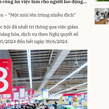
rì công ăn việc làm cho người lao động…
n – “Một mũi tên trúng nhiều đích”
c hội
đã nhất trí thông qua việc giảm
hàng hóa,
dịch vụ
theo Nghị quyết số
1/2024 đến hết ngày 30/6/2024.