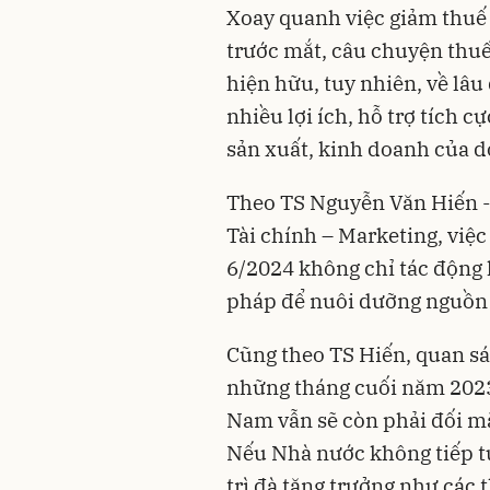
Xoay quanh việc giảm thuế 
trước mắt, câu chuyện thuế
hiện hữu, tuy nhiên, về lâu 
nhiều lợi ích, hỗ trợ tích 
sản xuất, kinh doanh của 
Theo TS Nguyễn Văn Hiến -
Tài chính – Marketing, việ
6/2024 không chỉ tác động l
pháp để nuôi dưỡng nguồn t
Cũng theo TS Hiến, quan sát
những tháng cuối năm 2023,
Nam vẫn sẽ còn phải đối mặ
Nếu Nhà nước không tiếp tục
trì đà tăng trưởng như các