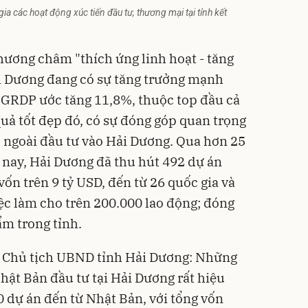
a các hoạt động xúc tiến đầu tư, thương mại tại tỉnh kết
ương châm "thích ứng linh hoạt - tăng
ải Dương đang có sự tăng trưởng mạnh
 GRDP ước tăng 11,8%, thuộc top đầu cả
uả tốt đẹp đó, có sự đóng góp quan trọng
 ngoài đầu tư vào Hải Dương. Qua hơn 25
i nay, Hải Dương đã thu hút 492 dự án
vốn trên 9 tỷ USD, đến từ 26 quốc gia và
iệc làm cho trên 200.000 lao động; đóng
ẩm trong tỉnh.
 Chủ tịch UBND tỉnh Hải Dương: Những
ật Bản đầu tư tại Hải Dương rất hiệu
0 dự án đến từ Nhật Bản, với tổng vốn