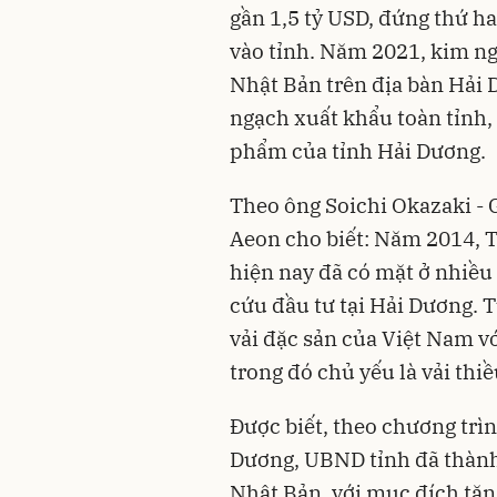
gần 1,5 tỷ USD, đứng thứ hai v
vào tỉnh. Năm 2021, kim n
Nhật Bản trên địa bàn Hải 
ngạch xuất khẩu toàn tỉnh, 
phẩm của tỉnh Hải Dương.
Theo ông Soichi Okazaki -
Aeon cho biết: Năm 2014, T
hiện nay đã có mặt ở nhiều
cứu đầu tư tại Hải Dương. 
vải đặc sản của Việt Nam vớ
trong đó chủ yếu là vải th
Được biết, theo chương trì
Dương, UBND tỉnh đã thành 
Nhật Bản, với mục đích tăn