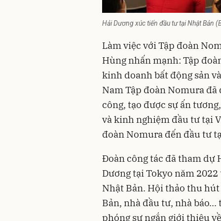
Hải Dương xúc tiến đầu tư tại Nhật Bản 
Làm việc với Tập đoàn Nom
Hùng nhấn mạnh: Tập đoàn
kinh doanh bất động sản và 
Nam Tập đoàn Nomura đã đầ
công, tạo được sự ấn tương,
và kinh nghiệm đầu tư tại
đoàn Nomura đến đầu tư tạ
Đoàn công tác đã tham dự H
Dương tại Tokyo năm 2022 t
Nhật Bản. Hội thảo thu hú
Bản, nhà đầu tư, nhà báo...
phóng sự ngắn giới thiệu về