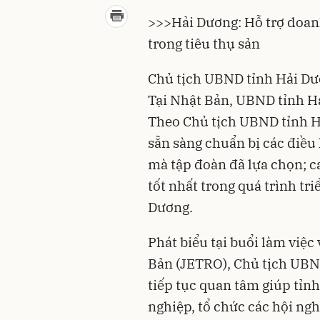
>>>
Hải Dương: Hỗ trợ doan
trong tiêu thụ sản
Chủ tịch UBND tỉnh
Hải Dư
Tại Nhật Bản, UBND tỉnh Hả
Theo Chủ tịch UBND tỉnh H
sẵn sàng chuẩn bị các điều 
mà tập đoàn đã lựa chọn; c
tốt nhất trong quá trình tri
Dương.
Phát biểu tại buổi làm việc
Bản
(JETRO), Chủ tịch UBN
tiếp tục quan tâm giúp tỉn
nghiệp, tổ chức các hội ngh