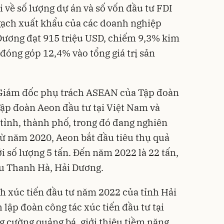
ề số lượng dự án và số vốn đầu tư FDI
gạch xuất khẩu của các doanh nghiệp
Dương đạt 915 triệu USD, chiếm 9,3% kim
đóng góp 12,4% vào tổng giá trị sản
 Giám đốc phụ trách ASEAN của Tập đoàn
ập đoàn Aeon đầu tư tại Việt Nam và
 tỉnh, thành phố, trong đó đang nghiên
Từ năm 2020, Aeon bắt đầu tiêu thụ quả
i số lượng 5 tấn. Đến năm 2022 là 22 tấn,
iều Thanh Hà, Hải Dương.
nh xúc tiến đầu tư năm 2022 của tỉnh Hải
lập đoàn công tác xúc tiến đầu tư tại
g cường quảng bá, giới thiệu tiềm năng