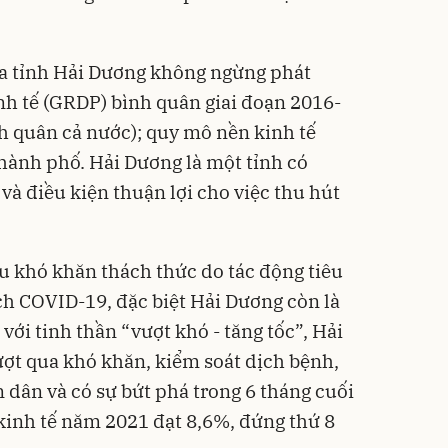
a tỉnh Hải Dương không ngừng phát
inh tế (GRDP) bình quân giai đoạn 2016-
h quân cả nước); quy mô nền kinh tế
thành phố. Hải Dương là một tỉnh có
và điều kiện thuận lợi cho việc thu hút
u khó khăn thách thức do tác động tiêu
ịch COVID-19, đặc biệt Hải Dương còn là
với tinh thần “vượt khó - tăng tốc”, Hải
ượt qua khó khăn, kiểm soát dịch bệnh,
dân và có sự bứt phá trong 6 tháng cuối
kinh tế năm 2021 đạt 8,6%, đứng thứ 8