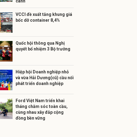
cánh
VCCI đề xuất tăng khung giá
bốc dỡ container 8,4%
Quốc hội thông qua Nghị
quyết bổ nhiệm 3 Bộ trưởng
Hiệp hội Doanh nghiệp nhỏ
và vừa Hải Dương(cũ) cầu nối
phát triển doanh nghiệp
Ford Việt Nam triển khai
tháng chăm sóc toàn cầu,
cùng nhau xây đắp cộng
đồng bền vững