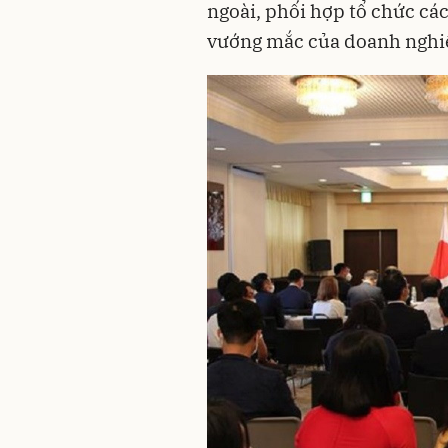
ngoài, phối hợp tổ chức cá
vướng mắc của doanh nghiệp