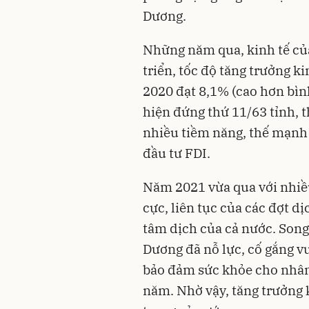
Dương.
Những năm qua, kinh tế củ
triển, tốc độ tăng trưởng k
2020 đạt 8,1% (cao hơn bìn
hiện đứng thứ 11/63 tỉnh, 
nhiều tiềm năng, thế mạnh 
đầu tư
FDI
.
Năm 2021 vừa qua với nhiề
cực, liên tục của các đợt d
tâm dịch của cả nước. Song 
Dương đã nỗ lực, cố gắng v
bảo đảm sức khỏe cho nhân 
năm. Nhờ vậy, tăng trưởng 