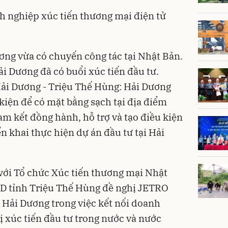
h nghiệp xúc tiến thương mại điện tử
ơng
vừa có chuyến công tác tại Nhật Bản.
i Dương đã có buổi xúc tiến đầu tư.
ải Dương - Triệu Thế Hùng: Hải Dương
kiện để có mặt bằng sạch tại địa điểm
am kết đồng hành, hỗ trợ và tạo điều kiện
ển khai thực hiện dự án đầu tư tại Hải
 với Tổ chức Xúc tiến thương mại
Nhật
D tỉnh Triệu Thế Hùng đề nghị JETRO
h Hải Dương trong việc kết nối doanh
ị xúc tiến đầu tư trong nước và nước