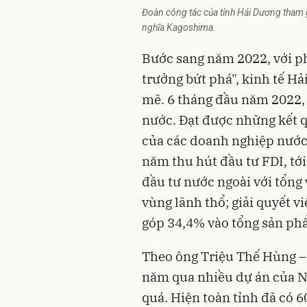
Đoàn công tác của tỉnh Hải Dương tham gi
nghĩa Kagoshima.
Bước sang năm 2022, với ph
trưởng bứt phá", kinh tế H
mẽ. 6 tháng đầu năm 2022,
nước. Đạt được những kết q
của các doanh nghiệp nước
năm thu hút đầu tư FDI, tớ
đầu tư nước ngoài với tổng 
vùng lãnh thổ; giải quyết v
góp 34,4% vào tổng sản ph
Theo ông Triệu Thế Hùng –
năm qua nhiều dự án của Nh
quá. Hiện toàn tỉnh đã có 6