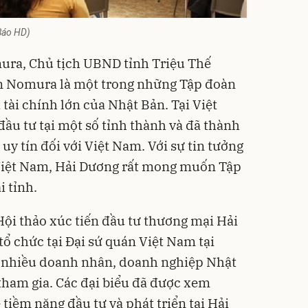
(Báo HD)
ura, Chủ tịch UBND tỉnh Triệu Thế
 Nomura là một trong những Tập đoàn
tài chính lớn của Nhật Bản. Tại Việt
u tư tại một số tỉnh thành và đã thành
 uy tín đối với Việt Nam. Với sự tin tưởng
 Việt Nam, Hải Dương rất mong muốn Tập
i tỉnh.
ội thảo xúc tiến đầu tư thương mại Hải
ổ chức tại Đại sứ quán Việt Nam tại
t nhiều doanh nhân, doanh nghiệp Nhật
 tham gia. Các đại biểu đã được xem
 tiềm năng đầu tư và phát triển tại Hải