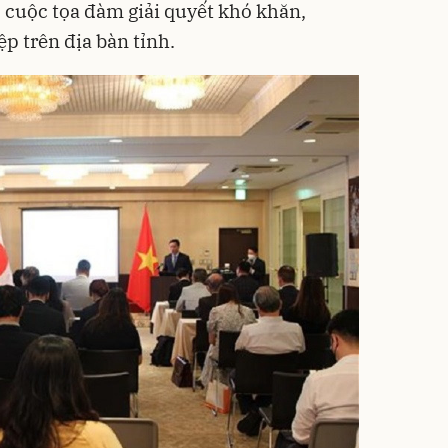
c cuộc tọa đàm giải quyết khó khăn,
 trên địa bàn tỉnh.